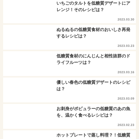
いちごのタルトを低糖質デザートにア
レンジ！そのレシピは？
2023.03.30
ぬるぬるの低糖質食材のおいしさ再発
するレシピは？
2023.03.23
低糖質食材のにんじんと相性抜群のド
ライフルーツは？
2023.03.16
優しい春色の低糖質デザートのレシピ
は？
2023.03.09
お刺身がポピュラーの低糖質のあの魚
を、温かく食べるレシピは？
2023.02.23
ホットプレートで蒸し料理？！低糖質