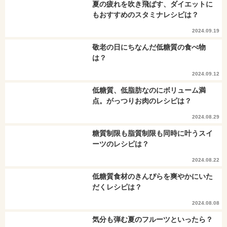
夏の疲れを吹き飛ばす、ダイエットに
もおすすめのスタミナレシピは？
2024.09.19
敬老の日にちなんだ低糖質の食べ物
は？
2024.09.12
低糖質、低脂肪なのにボリューム満
点。がっつりお肉のレシピは？
2024.08.29
糖質制限も脂質制限も同時に叶うスイ
ーツのレシピは？
2024.08.22
低糖質食材のきんぴらを爽やかにいた
だくレシピは？
2024.08.08
気分も弾む夏のフルーツといったら？