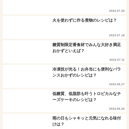
2024.07.25
火を使わずに作る煮物のレシピは？
2024.07.18
糖質制限定番食材でみんな大好き満足
おかずといえば？
2024.07.11
冷凍技が光る！お弁当にも便利なバラ
ンスおかずのレシピは？
2024.06.27
低糖質、低脂肪も叶うトロピカルなチ
ーズケーキのレシピは？
2024.06.20
雨の日もシャキッと元気になれる味付
けは？