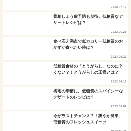
2023.07.13
骨粗しょう症予防も期待。低糖質なデ
ザートレシピは？
2023.06.29
食べ応え満点で低カロリー低糖質のお
かずが食べたい時は？
2023.06.22
低糖質食材の「とうがらし」なのに辛
くない？！とうがらしの王様とは？
2023.06.15
梅雨の季節に。低糖質のスパイシーな
デザートのレシピは？
2023.06.08
今がラストチャンス？！爽やか簡単、
低糖質のフレッシュスイーツ