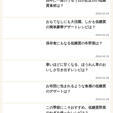
四年に一度のうるう日が記念日の低糖
質食材は？
2024.02.29
おもてなしにも大活躍。しかも低糖質
の簡単豪華デザートレシピは？
2024.02.22
保存食にもなる低糖質の冬野菜は？
2024.02.15
寒いほどに甘くなる、ほうれん草のお
いしさ引き出すレシピは？
2024.02.08
お布団に包まれるような食感の低糖質
のデザートは？
2024.01.25
この季節にこそおすすめ。低糖質野菜
のねぎを使ったレシピは？