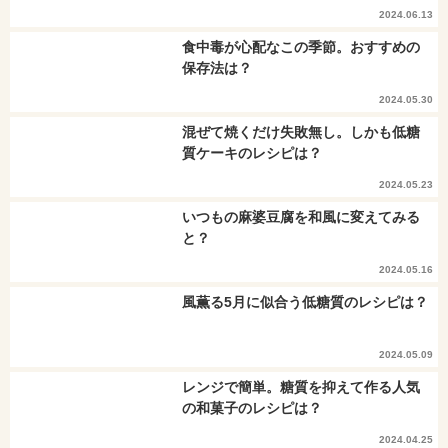
2024.06.13
食中毒が心配なこの季節。おすすめの
保存法は？
2024.05.30
混ぜて焼くだけ失敗無し。しかも低糖
質ケーキのレシピは？
2024.05.23
いつもの麻婆豆腐を和風に変えてみる
と？
2024.05.16
風薫る5月に似合う低糖質のレシピは？
2024.05.09
レンジで簡単。糖質を抑えて作る人気
の和菓子のレシピは？
2024.04.25