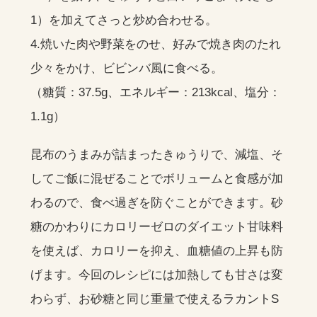
1）を加えてさっと炒め合わせる。
4.焼いた肉や野菜をのせ、好みで焼き肉のたれ
少々をかけ、ビビンバ風に食べる。
（糖質：37.5g、エネルギー：213kcal、塩分：
1.1g）
昆布のうまみが詰まったきゅうりで、減塩、そ
してご飯に混ぜることでボリュームと食感が加
わるので、食べ過ぎを防ぐことができます。砂
糖のかわりにカロリーゼロのダイエット甘味料
を使えば、カロリーを抑え、血糖値の上昇も防
げます。今回のレシピには加熱しても甘さは変
わらず、お砂糖と同じ重量で使えるラカントS