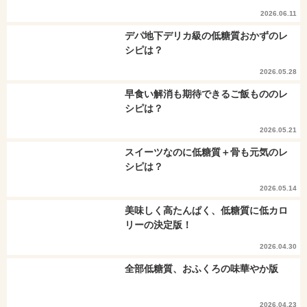
2026.06.11
デパ地下デリカ級の低糖質おかずのレ
シピは？
2026.05.28
早食い解消も期待できるご飯もののレ
シピは？
2026.05.21
スイーツなのに低糖質＋骨も元気のレ
シピは？
2026.05.14
美味しく高たんぱく、低糖質に低カロ
リーの決定版！
2026.04.30
全部低糖質、おふくろの味華やか版
2026.04.23