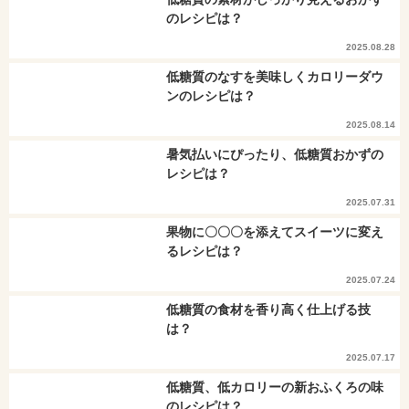
のレシピは？
2025.08.28
低糖質のなすを美味しくカロリーダウ
ンのレシピは？
2025.08.14
暑気払いにぴったり、低糖質おかずの
レシピは？
2025.07.31
果物に〇〇〇を添えてスイーツに変え
るレシピは？
2025.07.24
低糖質の食材を香り高く仕上げる技
は？
2025.07.17
低糖質、低カロリーの新おふくろの味
のレシピは？