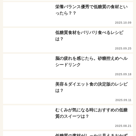
栄養バランス優秀で低糖質の食材とい
ったら？？
2025.10.09
低糖質食材をバリバリ食べるレシピ
は？
2025.09.25
脳の疲れを感じたら。砂糖控えめヘル
シードリンク
2025.09.18
美容＆ダイエット食の決定版のレシピ
は？
2025.09.11
むくみが気になる時におすすめの低糖
質のスイーツは？
2025.08.21
低糖質の素材がしっかり見えるおかず