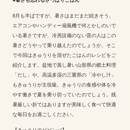
●暑さも忘れるさっぱりごはん
8月も半ばですが、暑さはまだまだ続きそう。
エアコンやハンディー扇風機で何とかしのいで
いる暑さですが、冷房設備のない昔の人はこの
暑さどうやって乗り越えたのでしょうか。そこ
で今回はきゅうりを混ぜたごはんのレシピをご
紹介します。盆地で蒸し暑い山形県の郷土料理
「だし」や、高温多湿の三重県の「冷やし汁」
もきゅうりが主役級。きゅうりの食感や体を冷
やす働きで夏を乗り切っていたのでしょう。残
暑厳しい折ではありますが美味しく食べて快適
な毎日をお過ごしください。