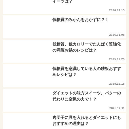
イーツは？
2026.01.15
低糖質のみかんをおかずに？！
2026.01.08
低糖質、低カロリーでたんぱく質強化
の満腹お鍋のレシピは？
2025.12.25
低糖質を意識している人の鉄板おすす
めレシピは？
2025.12.18
ダイエットの味方スイーツ。バターの
代わりに空気の力で！？
2025.12.11
肉団子に具を入れるとダイエットにも
おすすめの理由は？