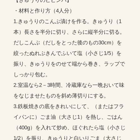
【きゅうりのビビンバ】
・材料と作り方（4人分）
1.きゅうりのこんぶ漬けを作る。きゅうり（1
本）長さを半分に切り、さらに縦半分に切る。
だしこんぶ（だしをとった後のもの30cm）を
絞ったぬれぶきんでふいて塩（小さじ1/5）を
振り、きゅうりをのせて端から巻き、ラップで
しっかり包む。
2.室温なら2－3時間、冷蔵庫なら一晩おいて味
をなじませたものを斜め薄切りにする。
3.鉄板焼きの底をきれいにして、（またはフラ
イパンに）ごま油（大さじ1）を熱し、ごはん
（400g）を入れて炒め、ほぐれたら塩（小さじ
1/2）を振り、きゅうりと白いりごま（大さじ