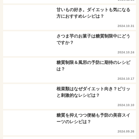
甘いもの好き。ダイエットも気になる
方におすすめレシピは？
2024.10.31
さつま芋のお菓子は糖質制限中にどう
ですか？
2024.10.24
糖質制限＆風邪の予防に期待のレシピ
は？
2024.10.17
根菜類はなぜダイエット向き？ピリッ
と刺激的なレシピは？
2024.10.10
糖質を抑えつつ便秘も予防の美容スイ
ーツのレシピは？
2024.09.26