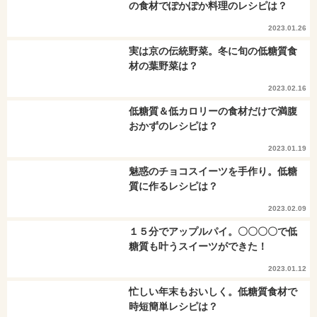
の食材でぽかぽか料理のレシピは？
2023.01.26
実は京の伝統野菜。冬に旬の低糖質食
材の葉野菜は？
2023.02.16
低糖質＆低カロリーの食材だけで満腹
おかずのレシピは？
2023.01.19
魅惑のチョコスイーツを手作り。低糖
質に作るレシピは？
2023.02.09
１５分でアップルパイ。〇〇〇〇で低
糖質も叶うスイーツができた！
2023.01.12
忙しい年末もおいしく。低糖質食材で
時短簡単レシピは？