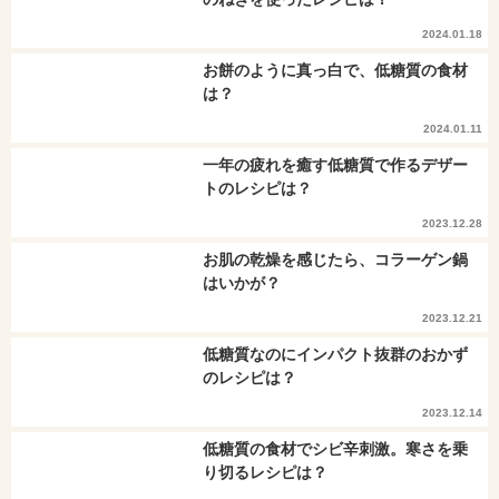
2024.01.18
お餅のように真っ白で、低糖質の食材
は？
2024.01.11
一年の疲れを癒す低糖質で作るデザー
トのレシピは？
2023.12.28
お肌の乾燥を感じたら、コラーゲン鍋
はいかが？
2023.12.21
低糖質なのにインパクト抜群のおかず
のレシピは？
2023.12.14
低糖質の食材でシビ辛刺激。寒さを乗
り切るレシピは？