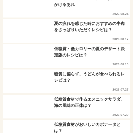
かけるあれ
2023.08.24
夏の疲れを感じた時におすすめの牛肉
をさっぱりいただくレシピは？
2023.08.17
低糖質・低カロリーの夏のデザート決
定版のレシピは？
2023.08.10
糖質に偏らず、うどんが食べられるレ
シピは？
2023.07.27
低糖質食材で作るエスニックサラダ。
海の風味の正体は？
2023.07.20
低糖質食材がおいしいカポナータと
は？