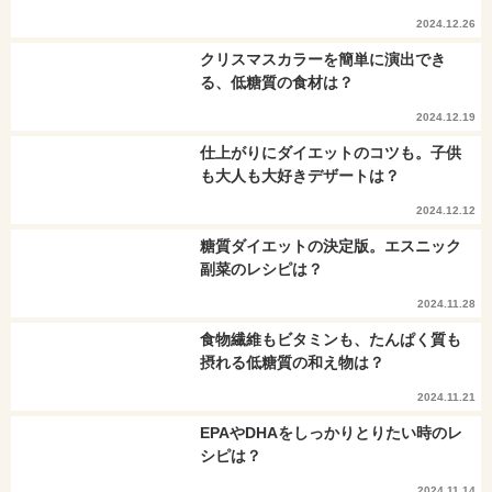
2024.12.26
クリスマスカラーを簡単に演出でき
る、低糖質の食材は？
2024.12.19
仕上がりにダイエットのコツも。子供
も大人も大好きデザートは？
2024.12.12
糖質ダイエットの決定版。エスニック
副菜のレシピは？
2024.11.28
食物繊維もビタミンも、たんぱく質も
摂れる低糖質の和え物は？
2024.11.21
EPAやDHAをしっかりとりたい時のレ
シピは？
2024.11.14