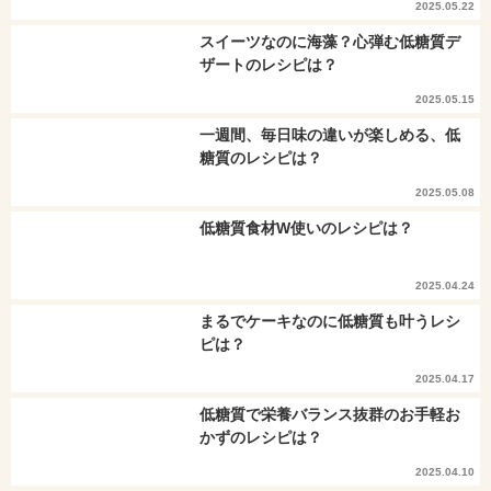
2025.05.22
スイーツなのに海藻？心弾む低糖質デ
ザートのレシピは？
2025.05.15
一週間、毎日味の違いが楽しめる、低
糖質のレシピは？
2025.05.08
低糖質食材W使いのレシピは？
2025.04.24
まるでケーキなのに低糖質も叶うレシ
ピは？
2025.04.17
低糖質で栄養バランス抜群のお手軽お
かずのレシピは？
2025.04.10