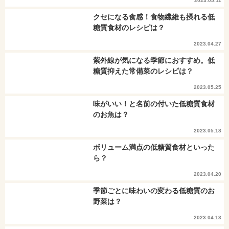
2023.05.11
クセになる食感！食物繊維も摂れる低
糖質食材のレシピは？
2023.04.27
紫外線が気になる季節におすすめ。低
糖質抑えた常備菜のレシピは？
2023.05.25
味がいい！と名前の付いた低糖質食材
のお魚は？
2023.05.18
ボリューム満点の低糖質食材といった
ら？
2023.04.20
季節ごとに味わいの変わる低糖質のお
野菜は？
2023.04.13