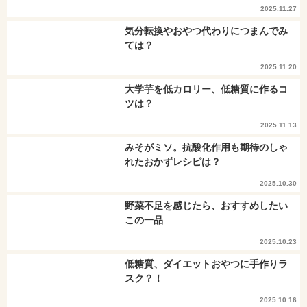
2025.11.27
気分転換やおやつ代わりにつまんでみ
ては？
2025.11.20
大学芋を低カロリー、低糖質に作るコ
ツは？
2025.11.13
みそがミソ。抗酸化作用も期待のしゃ
れたおかずレシピは？
2025.10.30
野菜不足を感じたら、おすすめしたい
この一品
2025.10.23
低糖質、ダイエットおやつに手作りラ
スク？！
2025.10.16