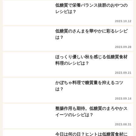
低糖質で栄養バランス抜群のおやつの
レシピは？
2023.10.12
低糖質のさんまを華やかに彩るレシピ
は？
2023.09.28
ほっくり優しい秋を感じる低糖質食材
料理のレシピは？
2023.09.21
かぼちゃ料理で糖質量を抑えるコツ
は？
2023.09.14
整腸作用も期待。低糖質のまろやかス
イーツのレシピは？
2023.08.31
今日は何の日？ヒントは低糖質食材に