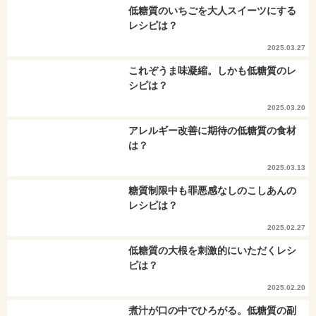
低糖質のいちごを大人スイーツにする
レシピは？
2025.03.27
これぞうま味凝縮。しかも低糖質のレ
シピは？
2025.03.20
アレルギー改善に期待の低糖質の食材
は？
2025.03.13
糖質制限中も罪悪感なしのこしあんの
レシピは？
2025.02.27
低糖質の大根を刺激的にいただくレシ
ピは？
2025.02.20
煮汁が口の中でひろがる。低糖質の副