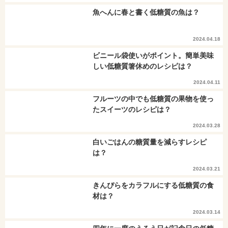
魚へんに春と書く低糖質の魚は？
2024.04.18
ビニール袋使いがポイント。簡単美味
しい低糖質箸休めのレシピは？
2024.04.11
フルーツの中でも低糖質の果物を使っ
たスイーツのレシピは？
2024.03.28
白いごはんの糖質量を減らすレシピ
は？
2024.03.21
きんぴらをカラフルにする低糖質の食
材は？
2024.03.14