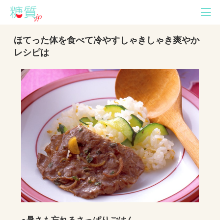
ほてった体を食べて冷やすしゃきしゃき爽やか
レシピは