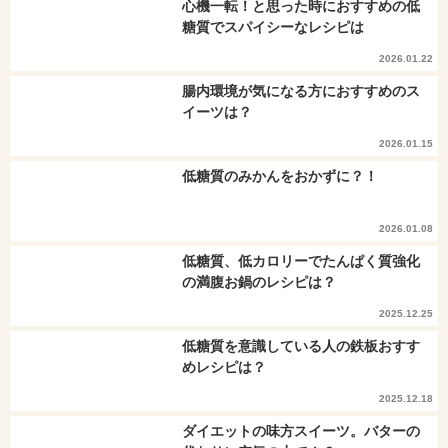
心機一転！と思った時におすすめの低
糖質でスパイシーなレシピは
2026.01.22
腸内環境が気になる方におすすめのス
イーツは？
2026.01.15
低糖質のみかんをおかずに？！
2026.01.08
低糖質、低カロリーでたんぱく質強化
の満腹お鍋のレシピは？
2025.12.25
低糖質を意識している人の鉄板おすす
めレシピは？
2025.12.18
ダイエットの味方スイーツ。バターの