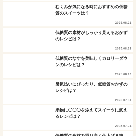
むくみが気になる時におすすめの低糖
質のスイーツは？
2025.08.21
低糖質の素材がしっかり見えるおかず
のレシピは？
2025.08.28
低糖質のなすを美味しくカロリーダウ
ンのレシピは？
2025.08.14
暑気払いにぴったり、低糖質おかずの
レシピは？
2025.07.31
果物に〇〇〇を添えてスイーツに変え
るレシピは？
2025.07.24
低糖質の食材を香り高く仕上げる技