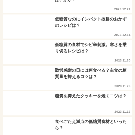
2023.12.21
低糖質なのにインパクト抜群のおかず
のレシピは？
2023.12.14
低糖質の食材でシビ辛刺激。寒さを乗
り切るレシピは？
2023.11.30
勤労感謝の日には何食べる？主食の糖
質量を抑えるコツは？
2023.11.23
糖質を抑えたクッキーを焼くコツは？
2023.11.16
食べごたえ満点の低糖質食材といった
ら？