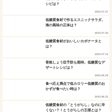
シピは？
2023.07.27
低糖質食材で作るエスニックサラダ。
海の風味の正体は？
2023.07.20
低糖質食材がおいしいカポナータと
は？
2023.07.13
骨粗しょう症予防も期待。低糖質なデ
ザートレシピは？
2023.06.29
食べ応え満点で低カロリー低糖質のお
かずが食べたい時は？
2023.06.22
低糖質食材の「とうがらし」なのに辛
くない？！とうがらしの王様とは？