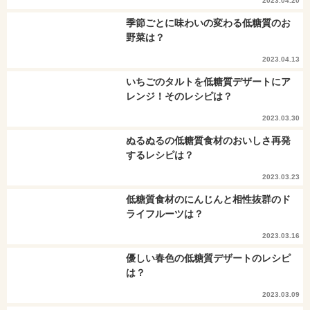
2023.04.20
季節ごとに味わいの変わる低糖質のお
野菜は？
2023.04.13
いちごのタルトを低糖質デザートにア
レンジ！そのレシピは？
2023.03.30
ぬるぬるの低糖質食材のおいしさ再発
するレシピは？
2023.03.23
低糖質食材のにんじんと相性抜群のド
ライフルーツは？
2023.03.16
優しい春色の低糖質デザートのレシピ
は？
2023.03.09