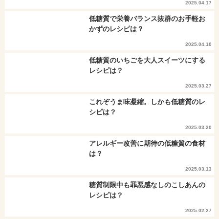
2025.04.17
低糖質で栄養バランス抜群のお手軽お
かずのレシピは？
2025.04.10
低糖質のいちごを大人スイーツにする
レシピは？
2025.03.27
これぞうま味凝縮。しかも低糖質のレ
シピは？
2025.03.20
アレルギー改善に期待の低糖質の食材
は？
2025.03.13
糖質制限中も罪悪感なしのこしあんの
レシピは？
2025.02.27