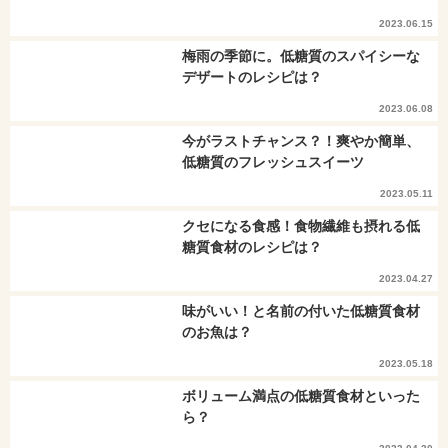
2023.06.15
梅雨の季節に。低糖質のスパイシーな
デザートのレシピは？
2023.06.08
今がラストチャンス？！爽やか簡単、
低糖質のフレッシュスイーツ
2023.05.11
クセになる食感！食物繊維も摂れる低
糖質食材のレシピは？
2023.04.27
味がいい！と名前の付いた低糖質食材
のお魚は？
2023.05.18
ボリューム満点の低糖質食材といった
ら？