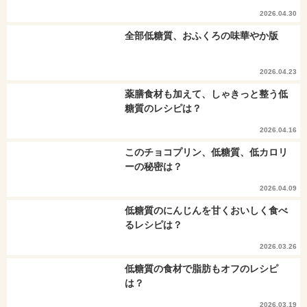
2026.04.30
全部低糖質、おふくろの味華やか版
2026.04.23
薬膳食材も加えて、しゃきっと整う低
糖質のレシピは？
2026.04.16
このチョコプリン、低糖質、低カロリ
ーの秘密は？
2026.04.09
低糖質のにんじんを甘くおいしく食べ
るレシピは？
2026.03.26
低糖質の食材で脂肪もオフのレシピ
は？
2026.03.19