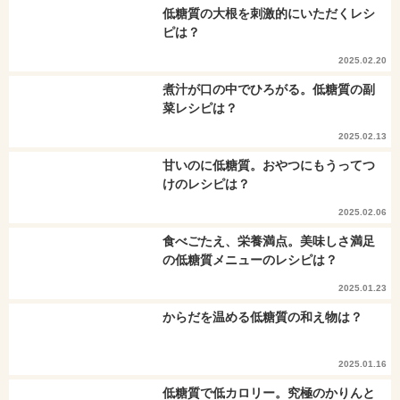
低糖質の大根を刺激的にいただくレシ
ピは？
2025.02.20
煮汁が口の中でひろがる。低糖質の副
菜レシピは？
2025.02.13
甘いのに低糖質。おやつにもうってつ
けのレシピは？
2025.02.06
食べごたえ、栄養満点。美味しさ満足
の低糖質メニューのレシピは？
2025.01.23
からだを温める低糖質の和え物は？
2025.01.16
低糖質で低カロリー。究極のかりんと