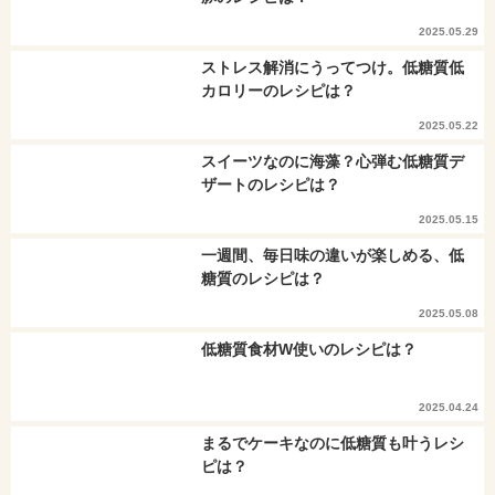
2025.05.29
ストレス解消にうってつけ。低糖質低
カロリーのレシピは？
2025.05.22
スイーツなのに海藻？心弾む低糖質デ
ザートのレシピは？
2025.05.15
一週間、毎日味の違いが楽しめる、低
糖質のレシピは？
2025.05.08
低糖質食材W使いのレシピは？
2025.04.24
まるでケーキなのに低糖質も叶うレシ
ピは？