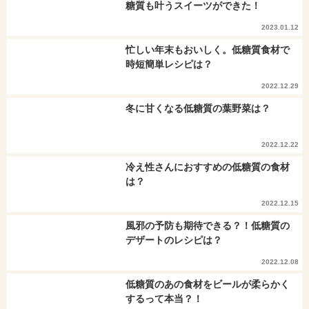
糖質も叶うスイーツができた！
2023.01.12
忙しい年末もおいしく。低糖質食材で
時短簡単レシピは？
2022.12.29
冬に甘くなる低糖質の葉野菜は？
2022.12.22
冷え性さんにおすすめの低糖質の食材
は？
2022.12.15
風邪の予防も期待できる？！低糖質の
デザートのレシピは？
2022.12.08
低糖質のあの食材をビールが柔らかく
するって本当？！