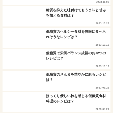
2023.11.09
糖質を抑えた味付けでもうま味と甘み
を加える食材は？
2023.10.26
低糖質のヘルシー食材を無限に食べら
れそうなレシピは？
2023.10.19
低糖質で栄養バランス抜群のおやつの
レシピは？
2023.10.12
低糖質のさんまを華やかに彩るレシピ
は？
2023.09.28
ほっくり優しい秋を感じる低糖質食材
料理のレシピは？
2023.09.21