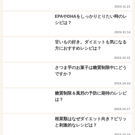
2024.11.21
EPAやDHAをしっかりとりたい時のレ
シピは？
2024.11.14
甘いもの好き。ダイエットも気になる
方におすすめレシピは？
2024.10.31
さつま芋のお菓子は糖質制限中にどう
ですか？
2024.10.24
糖質制限＆風邪の予防に期待のレシピ
は？
2024.10.17
根菜類はなぜダイエット向き？ピリッ
と刺激的なレシピは？
2024.10.10