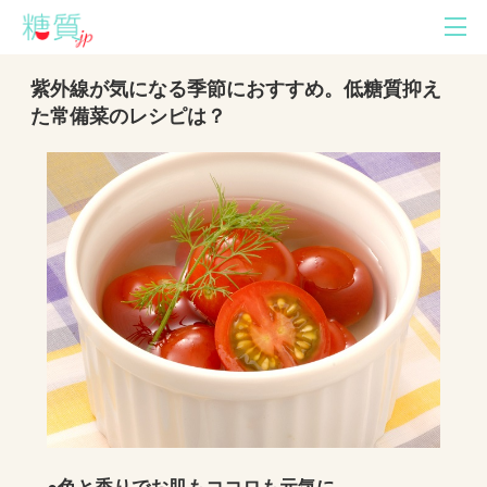
紫外線が気になる季節におすすめ。低糖質抑え
た常備菜のレシピは？