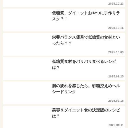
2025.10.23
低糖質、ダイエットおやつに手作りラ
スク？！
2025.10.16
栄養バランス優秀で低糖質の食材とい
ったら？？
2025.10.09
低糖質食材をバリバリ食べるレシピ
は？
2025.09.25
脳の疲れを感じたら。砂糖控えめヘル
シードリンク
2025.09.18
美容＆ダイエット食の決定版のレシピ
は？
2025.09.11