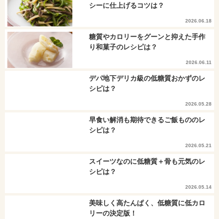
シーに仕上げるコツは？
2026.06.18
糖質やカロリーをグーンと抑えた手作
り和菓子のレシピは？
2026.06.11
デパ地下デリカ級の低糖質おかずのレ
シピは？
2026.05.28
早食い解消も期待できるご飯もののレ
シピは？
2026.05.21
スイーツなのに低糖質＋骨も元気のレ
シピは？
2026.05.14
美味しく高たんぱく、低糖質に低カロ
リーの決定版！