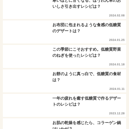
寒いほどに甘くなる、ほうれん草のお
いしさ引き出すレシピは？
2024.02.08
お布団に包まれるような食感の低糖質
のデザートは？
2024.01.25
この季節にこそおすすめ。低糖質野菜
のねぎを使ったレシピは？
2024.01.18
お餅のように真っ白で、低糖質の食材
は？
2024.01.11
一年の疲れを癒す低糖質で作るデザー
トのレシピは？
2023.12.28
お肌の乾燥を感じたら、コラーゲン鍋
はいかが？