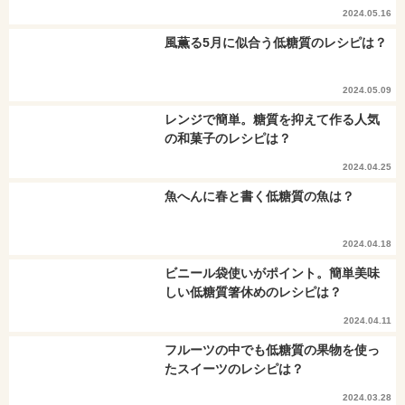
2024.05.16
風薫る5月に似合う低糖質のレシピは？
2024.05.09
レンジで簡単。糖質を抑えて作る人気
の和菓子のレシピは？
2024.04.25
魚へんに春と書く低糖質の魚は？
2024.04.18
ビニール袋使いがポイント。簡単美味
しい低糖質箸休めのレシピは？
2024.04.11
フルーツの中でも低糖質の果物を使っ
たスイーツのレシピは？
2024.03.28