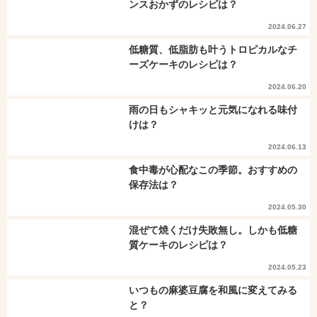
ンスおかずのレシピは？
2024.06.27
低糖質、低脂肪も叶うトロピカルなチ
ーズケーキのレシピは？
2024.06.20
雨の日もシャキッと元気になれる味付
けは？
2024.06.13
食中毒が心配なこの季節。おすすめの
保存法は？
2024.05.30
混ぜて焼くだけ失敗無し。しかも低糖
質ケーキのレシピは？
2024.05.23
いつもの麻婆豆腐を和風に変えてみる
と？