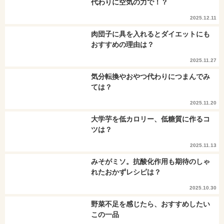
代わりに空気の力で！？
2025.12.11
肉団子に具を入れるとダイエットにも
おすすめの理由は？
2025.11.27
気分転換やおやつ代わりにつまんでみ
ては？
2025.11.20
大学芋を低カロリー、低糖質に作るコ
ツは？
2025.11.13
みそがミソ。抗酸化作用も期待のしゃ
れたおかずレシピは？
2025.10.30
野菜不足を感じたら、おすすめしたい
この一品