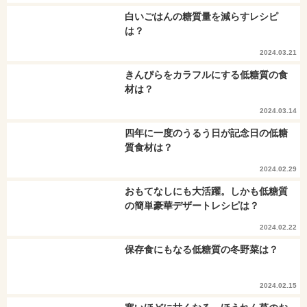
白いごはんの糖質量を減らすレシピ
は？
2024.03.21
きんぴらをカラフルにする低糖質の食
材は？
2024.03.14
四年に一度のうるう日が記念日の低糖
質食材は？
2024.02.29
おもてなしにも大活躍。しかも低糖質
の簡単豪華デザートレシピは？
2024.02.22
保存食にもなる低糖質の冬野菜は？
2024.02.15