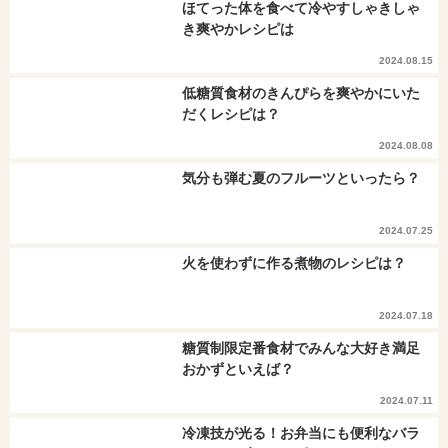
ほてった体を食べて冷やすしゃきしゃ
き爽やかレシピは
2024.08.15
低糖質食材のきんぴらを爽やかにいた
だくレシピは？
2024.08.08
気分も弾む夏のフルーツといったら？
2024.07.25
火を使わずに作る煮物のレシピは？
2024.07.18
糖質制限定番食材でみんな大好き満足
おかずといえば？
2024.07.11
冷凍技が光る！お弁当にも便利なバラ