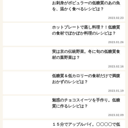
お刺身がポピュラーの低糖質のあの魚
を、温かく食べるレシピは？
2023.02.23
ホットプレートで蒸し料理？！低糖質
の食材でぽかぽか料理のレシピは？
2023.01.26
実は京の伝統野菜。冬に旬の低糖質食
材の葉野菜は？
2023.02.16
低糖質＆低カロリーの食材だけで満腹
おかずのレシピは？
2023.01.19
魅惑のチョコスイーツを手作り。低糖
質に作るレシピは？
2023.02.09
１５分でアップルパイ。〇〇〇〇で低