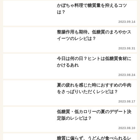
かぼちゃ料理で糖質量を抑えるコツ
は？
2023.09.14
整腸作用も期待。低糖質のまろやかス
イーツのレシピは？
2023.08.31
今日は何の日？ヒントは低糖質食材に
かけるあれ
2023.08.24
夏の疲れを感じた時におすすめの牛肉
をさっぱりいただくレシピは？
2023.08.17
低糖質・低カロリーの夏のデザート決
定版のレシピは？
2023.08.10
糖質に偏らず、うどんが食べられるレ