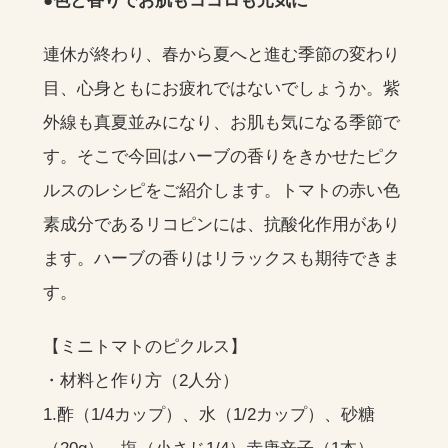
●色と香りでお肌もココロも元気に
連休が終わり、春から夏へと進む季節の変わり
目、心身ともにお疲れではないでしょうか。紫
外線も真夏並みになり、お肌も気になる季節で
す。そこで今回はハーブの香りをきかせたピク
ルスのレシピをご紹介します。トマトの赤い色
素成分であるリコピンには、抗酸化作用があり
ます。ハーブの香りはリラックスも期待できま
す。
【ミニトマトのピクルス】
・材料と作り方（2人分）
1.酢（1/4カップ）、水（1/2カップ）、砂糖