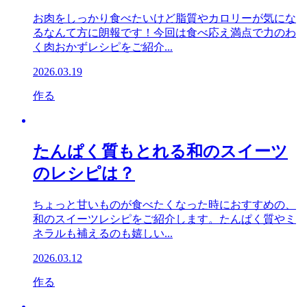
お肉をしっかり食べたいけど脂質やカロリーが気にな
るなんて方に朗報です！今回は食べ応え満点で力のわ
く肉おかずレシピをご紹介...
2026.03.19
作る
たんぱく質もとれる和のスイーツ
のレシピは？
ちょっと甘いものが食べたくなった時におすすめの、
和のスイーツレシピをご紹介します。たんぱく質やミ
ネラルも補えるのも嬉しい...
2026.03.12
作る