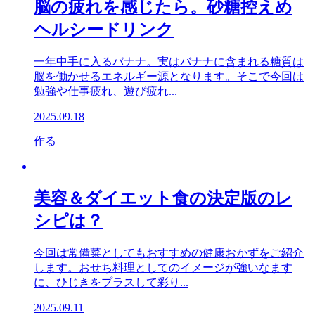
脳の疲れを感じたら。砂糖控えめ
ヘルシードリンク
一年中手に入るバナナ。実はバナナに含まれる糖質は
脳を働かせるエネルギー源となります。そこで今回は
勉強や仕事疲れ、遊び疲れ...
2025.09.18
作る
美容＆ダイエット食の決定版のレ
シピは？
今回は常備菜としてもおすすめの健康おかずをご紹介
します。おせち料理としてのイメージが強いなます
に、ひじきをプラスして彩り...
2025.09.11