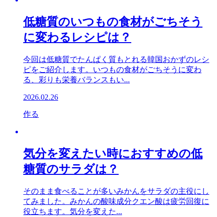
低糖質のいつもの食材がごちそう
に変わるレシピは？
今回は低糖質でたんぱく質もとれる韓国おかずのレシ
ピをご紹介します。いつもの食材がごちそうに変わ
る、彩りも栄養バランスもい...
2026.02.26
作る
気分を変えたい時におすすめの低
糖質のサラダは？
そのまま食べることが多いみかんをサラダの主役にし
てみました。みかんの酸味成分クエン酸は疲労回復に
役立ちます。気分を変えた...