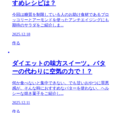
すめレシピは？
今回は糖質を制限している人のお助け食材であるブロ
ッコリーとアーモンドを使ったアンチエイジングにも
期待のサラダをご紹介しま...
2025.12.18
作る
ダイエットの味方スイーツ。バタ
ーの代わりに空気の力で！？
何か食べないと集中できない。でも甘いおやつに罪悪
感が。そんな時におすすめなバターを使わない、ヘル
シーな焼き菓子をご紹介し...
2025.12.11
作る