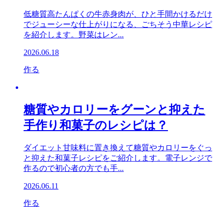
低糖質高たんぱくの牛赤身肉が、ひと手間かけるだけ
でジューシーな仕上がりになる、ごちそう中華レシピ
を紹介します。野菜はレン...
2026.06.18
作る
糖質やカロリーをグーンと抑えた
手作り和菓子のレシピは？
ダイエット甘味料に置き換えて糖質やカロリーをぐっ
と抑えた和菓子レシピをご紹介します。電子レンジで
作るので初心者の方でも手...
2026.06.11
作る