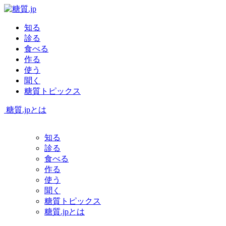
知る
診る
食べる
作る
使う
聞く
糖質トピックス
糖質.jpとは
知る
診る
食べる
作る
使う
聞く
糖質トピックス
糖質.jpとは