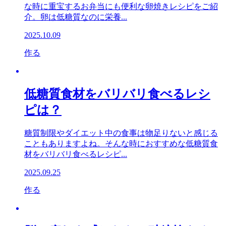
な時に重宝するお弁当にも便利な卵焼きレシピをご紹
介。卵は低糖質なのに栄養...
2025.10.09
作る
低糖質食材をバリバリ食べるレシ
ピは？
糖質制限やダイエット中の食事は物足りないと感じる
こともありますよね。そんな時におすすめな低糖質食
材をバリバリ食べるレシピ...
2025.09.25
作る