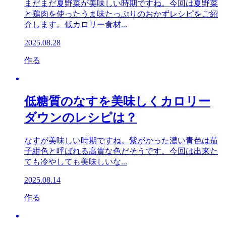
まだまだ夏野菜が美味しい時期ですね。今回は夏野菜
と鶏肉を使ったうま味たっぷりのおかずレシピをご紹
介します。低カロリー食材...
2025.08.28
作る
低糖質のなすを美味しくカロリー
ダウンのレシピは？
なすが美味しい時期ですね。紫がかった濃い青色は茄
子紺色と呼ばれる高貴な色だそうです。今回は出来た
ても冷やしても美味しいな...
2025.08.14
作る