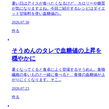
暑い日はアイスが食べたくなるけど、カロリーや糖質
が気になりますよね。今回ご紹介するレシピはダイエ
ット甘味料を使い血糖値の...
2026.07.30
作る
そうめんのタレで血糖値の上昇を
穏やかに
暑くなってくると食卓によく登場するそうめん。食物
繊維の多いものと一緒に食べると、食後の血糖値が上
がりにくくなります。そこ...
2026.07.23
作る