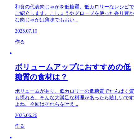
和食の代表肉じゃがを低糖質、低カロリーなレシピで
ご紹介します。こしょうやグローブを使った香り豊か
な肉じゃがは薄味でもおい...
2025.07.10
作る
ボリュームアップにおすすめの低
糖質の食材は？
ボリュームがあり、低カロリーの低糖質でたんぱく質
も摂れる。そんな大満足な料理があったら嬉しいです
よね。今回はそれらを叶え...
2025.06.26
作る