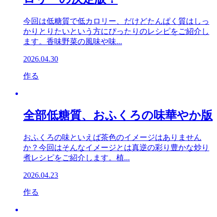
今回は低糖質で低カロリー、だけどたんぱく質はしっ
かりとりたいという方にぴったりのレシピをご紹介し
ます。香味野菜の風味や味...
2026.04.30
作る
全部低糖質、おふくろの味華やか版
おふくろの味といえば茶色のイメージはありません
か？今回はそんなイメージとは真逆の彩り豊かな炒り
煮レシピをご紹介します。植...
2026.04.23
作る