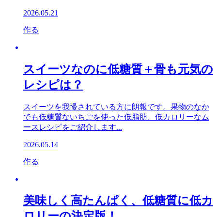
2026.05.21
作る
スイーツなのに低糖質＋骨も元気の
レシピは？
スイーツを我慢されている方に朗報です。果物のなか
でも低糖質ないちごを使った低脂肪、低カロリーなム
ースレシピをご紹介します...
2026.05.14
作る
美味しく高たんぱく、低糖質に低カ
ロリーの決定版！