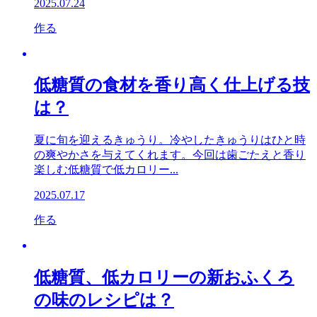
2025.07.24
作る
低糖質の食材を香り高く仕上げる技
は？
夏に旬を迎えるきゅうり。冷やしたきゅうりはひと時
の爽やかさを与えてくれます。今回は歯ごたえと香り
楽しむ低糖質で低カロリー...
2025.07.17
作る
低糖質、低カロリーの新おふくろ
の味のレシピは？