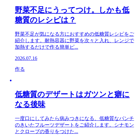
野菜不足にうってつけ。しかも低
糖質のレシピは？
野菜不足が気になる方におすすめの低糖質レシピをご
紹介します。耐熱容器に野菜を次々と入れ、レンジで
加熱するだけで作る簡単ピ...
2026.07.16
作る
低糖質のデザートはガツンと癖に
なる後味
一度口にしてみたら病みつきになる、低糖質なパンチ
のきいたフルーツデザートをご紹介します。シナモン
とクローブの香りをつけた...