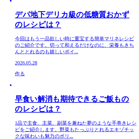
デパ地下デリカ級の低糖質おかず
のレシピは？
今回はもう一品欲しい時に重宝する簡単マリネレシピ
のご紹介です。切って和えるだけなのに、栄養もきち
んととれるのも嬉しいポイ...
2026.05.28
作る
早食い解消も期待できるご飯もの
のレシピは？
1品で主食、主菜、副菜を兼ねた夢のような手巻きレシ
ピをご紹介します。野菜もたっぷりとれるエキゾチッ
クな味わいも魅力のボリ...