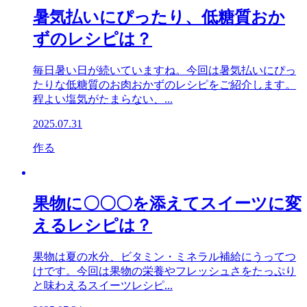
暑気払いにぴったり、低糖質おか
ずのレシピは？
毎日暑い日が続いていますね。今回は暑気払いにぴっ
たりな低糖質のお肉おかずのレシピをご紹介します。
程よい塩気がたまらない、...
2025.07.31
作る
果物に〇〇〇を添えてスイーツに変
えるレシピは？
果物は夏の水分、ビタミン・ミネラル補給にうってつ
けです。今回は果物の栄養やフレッシュさをたっぷり
と味わえるスイーツレシピ...