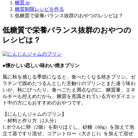
糖質.jp
糖質制限レシピを作る
低糖質で栄養バランス抜群のおやつのレシピは？
低糖質で栄養バランス抜群のおやつの
レシピは？
●懐かしい恋しい味わい焼きプリン
風に秋を感じる季節になると、食べたくなる焼きプリン。ゼ
ラチンで固めたつるんとした舌触りのプリンとまた違う味わ
いが、秋にぴったり。食べごたえ満点なのに、糖質量、エネ
ルギーも控えめだから、糖質を意識されている方やダイエッ
ト中の方にもおすすめのおやつです。
【にんじんジャムのプリン】
・材料と作り方（2人分）
1.ボウルに卵（2個）を割りほぐし、砂糖（60g）を加えて泡
立て器ですり混ぜ、コアントロー（大さじ1）を加えて混ぜ