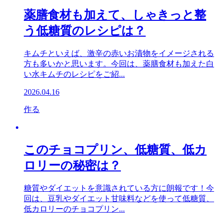
薬膳食材も加えて、しゃきっと整
う低糖質のレシピは？
キムチといえば、激辛の赤いお漬物をイメージされる
方も多いかと思います。今回は、薬膳食材も加えた白
い水キムチのレシピをご紹...
2026.04.16
作る
このチョコプリン、低糖質、低カ
ロリーの秘密は？
糖質やダイエットを意識されている方に朗報です！今
回は、豆乳やダイエット甘味料などを使って低糖質、
低カロリーのチョコプリン...