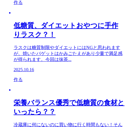
作る
低糖質、ダイエットおやつに手作
りラスク？！
ラスクは糖質制限やダイエットにはNGと思われます
が、焼いたバゲットはかみごたえがあり少量で満足感
が得られます。今回は抹茶...
2025.10.16
作る
栄養バランス優秀で低糖質の食材と
いったら？？
冷蔵庫に何にないのに買い物に行く時間もない！そん