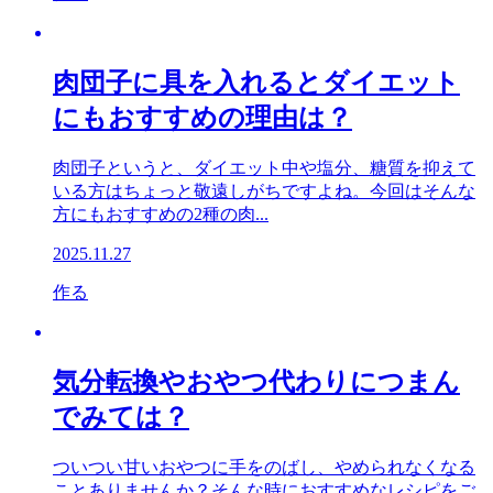
肉団子に具を入れるとダイエット
にもおすすめの理由は？
肉団子というと、ダイエット中や塩分、糖質を抑えて
いる方はちょっと敬遠しがちですよね。今回はそんな
方にもおすすめの2種の肉...
2025.11.27
作る
気分転換やおやつ代わりにつまん
でみては？
ついつい甘いおやつに手をのばし、やめられなくなる
ことありませんか？そんな時におすすめなレシピをご