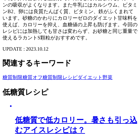
ンの吸収がよくなります。また牛乳にはカルシウム、ビタミ
ンB2、卵には良質たんぱく質、ビタミン、鉄がふくまれて
います。砂糖のかわりにカロリーゼロのダイエット甘味料を
使えば、カロリーを抑え、血糖値の上昇も防げます。今回の
レシピには加熱しても甘さは変わらず、お砂糖と同じ重量で
使えるラカントS顆粒がおすすめです。
UPDATE : 2023.10.12
関連するキーワード
糖質制限
糖質オフ
糖質制限レシピ
ダイエット
野菜
低糖質レシピ
低糖質で低カロリー。暑さも引っ込
むアイスレシピは？