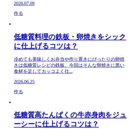
2026.07.09
作る
低糖質料理の鉄板・卵焼きをシック
に仕上げるコツは？
冷めても美味しくお弁当や作り置きにぴったりの卵焼
きは低糖質レシピの鉄板。今回はそんな卵焼きに黒い
食材を足してカッコよく仕...
2026.06.25
作る
低糖質高たんぱくの牛赤身肉をジュ
ーシーに仕上げるコツは？