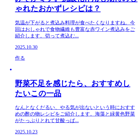
ゃれたおかずレシピは？
気温が下がると煮込み料理が食べたくなりますね。今
回はおしゃれで食物繊維も豊富な赤ワイン煮込みをご
紹介します。切って煮込む...
2025.10.30
作る
野菜不足を感じたら、おすすめし
たいこの一品
なんとなくだるい、やる気が出ないという時におすす
めの酢の物レシピをご紹介します。海藻と緑黄色野菜
がたっぷりとれて甘酸っぱ...
2025.10.23