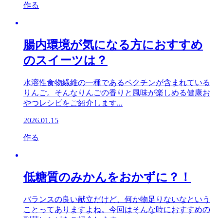
作る
腸内環境が気になる方におすすめ
のスイーツは？
水溶性食物繊維の一種であるペクチンが含まれている
りんご。そんなりんごの香りと風味が楽しめる健康お
やつレシピをご紹介します...
2026.01.15
作る
低糖質のみかんをおかずに？！
バランスの良い献立だけど、何か物足りないなという
ことってありますよね。今回はそんな時におすすめの