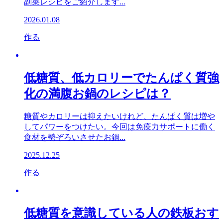
副菜レシピをご紹介します...
2026.01.08
作る
低糖質、低カロリーでたんぱく質強
化の満腹お鍋のレシピは？
糖質やカロリーは抑えたいけれど、たんぱく質は増や
してパワーをつけたい。今回は免疫力サポートに働く
食材を勢ぞろいさせたお鍋...
2025.12.25
作る
低糖質を意識している人の鉄板おす