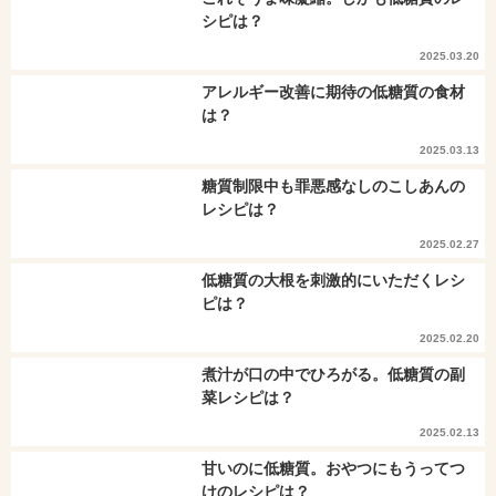
シピは？
2025.03.20
アレルギー改善に期待の低糖質の食材
は？
2025.03.13
糖質制限中も罪悪感なしのこしあんの
レシピは？
2025.02.27
低糖質の大根を刺激的にいただくレシ
ピは？
2025.02.20
煮汁が口の中でひろがる。低糖質の副
菜レシピは？
2025.02.13
甘いのに低糖質。おやつにもうってつ
けのレシピは？