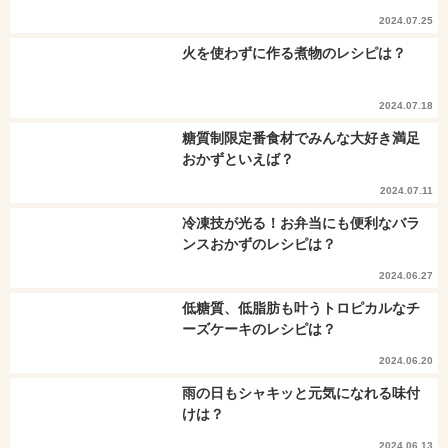
2024.07.25
火を使わずに作る煮物のレシピは？
2024.07.18
糖質制限定番食材でみんな大好き満足
おかずといえば？
2024.07.11
冷凍技が光る！お弁当にも便利なバラ
ンスおかずのレシピは？
2024.06.27
低糖質、低脂肪も叶うトロピカルなチ
ーズケーキのレシピは？
2024.06.20
雨の日もシャキッと元気になれる味付
けは？
2024.06.13