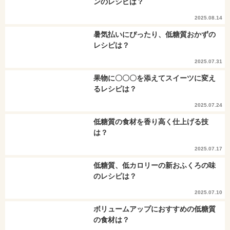
ンのレシピは？
2025.08.14
暑気払いにぴったり、低糖質おかずの
レシピは？
2025.07.31
果物に〇〇〇を添えてスイーツに変え
るレシピは？
2025.07.24
低糖質の食材を香り高く仕上げる技
は？
2025.07.17
低糖質、低カロリーの新おふくろの味
のレシピは？
2025.07.10
ボリュームアップにおすすめの低糖質
の食材は？