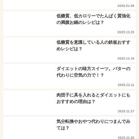
2026.01.08
低糖質、低カロリーでたんぱく質強化
の満腹お鍋のレシピは？
2025.12.25
低糖質を意識している人の鉄板おすす
めレシピは？
2025.12.18
ダイエットの味方スイーツ。バターの
代わりに空気の力で！？
2025.12.11
肉団子に具を入れるとダイエットにも
おすすめの理由は？
2025.11.27
気分転換やおやつ代わりにつまんでみ
ては？
2025.11.20