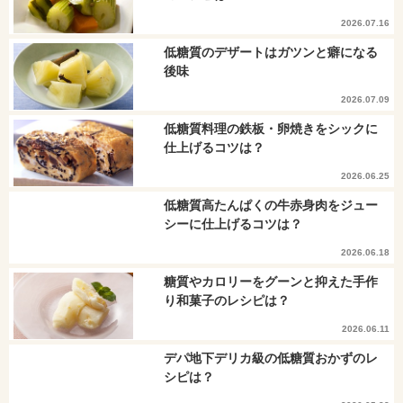
2026.07.16
低糖質のデザートはガツンと癖になる
後味
2026.07.09
低糖質料理の鉄板・卵焼きをシックに
仕上げるコツは？
2026.06.25
低糖質高たんぱくの牛赤身肉をジュー
シーに仕上げるコツは？
2026.06.18
糖質やカロリーをグーンと抑えた手作
り和菓子のレシピは？
2026.06.11
デパ地下デリカ級の低糖質おかずのレ
シピは？