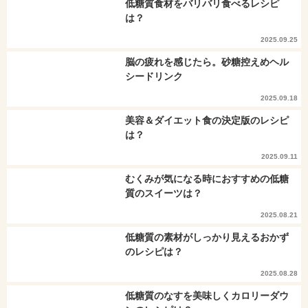
低糖質食材をバリバリ食べるレシピ
は？
2025.09.25
脳の疲れを感じたら。砂糖控えめヘル
シードリンク
2025.09.18
美容＆ダイエット食の決定版のレシピ
は？
2025.09.11
むくみが気になる時におすすめの低糖
質のスイーツは？
2025.08.21
低糖質の素材がしっかり見えるおかず
のレシピは？
2025.08.28
低糖質のなすを美味しくカロリーダウ