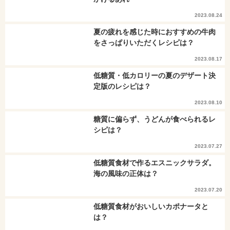
2023.08.24
夏の疲れを感じた時におすすめの牛肉
をさっぱりいただくレシピは？
2023.08.17
低糖質・低カロリーの夏のデザート決
定版のレシピは？
2023.08.10
糖質に偏らず、うどんが食べられるレ
シピは？
2023.07.27
低糖質食材で作るエスニックサラダ。
海の風味の正体は？
2023.07.20
低糖質食材がおいしいカポナータと
は？