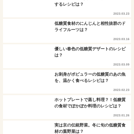
するレシピは？
2023.03.23
低糖質食材のにんじんと相性抜群のド
ライフルーツは？
2023.03.16
優しい春色の低糖質デザートのレシピ
は？
2023.03.09
お刺身がポピュラーの低糖質のあの魚
を、温かく食べるレシピは？
2023.02.23
ホットプレートで蒸し料理？！低糖質
の食材でぽかぽか料理のレシピは？
2023.01.26
実は京の伝統野菜。冬に旬の低糖質食
材の葉野菜は？