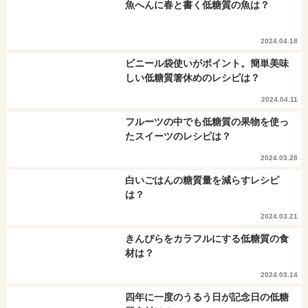
魚へんに春と書く低糖質の魚は？
2024.04.18
ビニール袋使いがポイント。簡単美味
しい低糖質箸休めのレシピは？
2024.04.11
フルーツの中でも低糖質の果物を使っ
たスイーツのレシピは？
2024.03.28
白いごはんの糖質量を減らすレシピ
は？
2024.03.21
きんぴらをカラフルにする低糖質の食
材は？
2024.03.14
四年に一度のうるう日が記念日の低糖