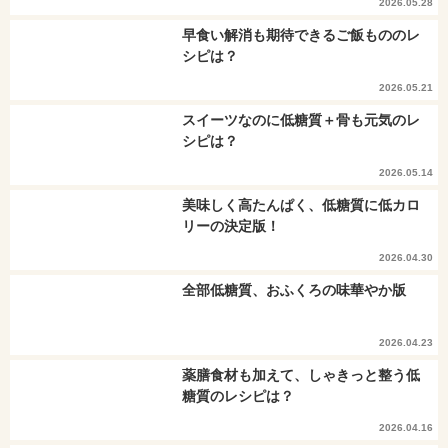
2026.05.28
早食い解消も期待できるご飯もののレ
シピは？
2026.05.21
スイーツなのに低糖質＋骨も元気のレ
シピは？
2026.05.14
美味しく高たんぱく、低糖質に低カロ
リーの決定版！
2026.04.30
全部低糖質、おふくろの味華やか版
2026.04.23
薬膳食材も加えて、しゃきっと整う低
糖質のレシピは？
2026.04.16