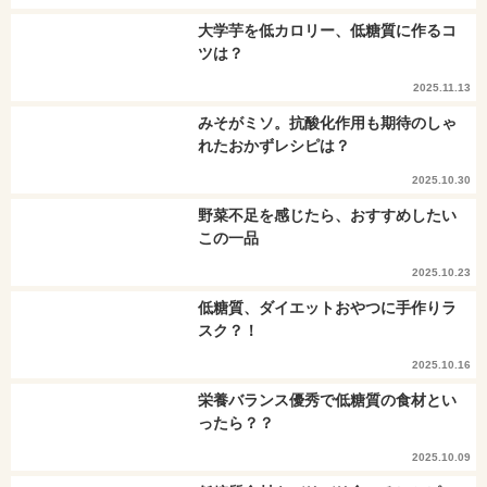
大学芋を低カロリー、低糖質に作るコ
ツは？
2025.11.13
みそがミソ。抗酸化作用も期待のしゃ
れたおかずレシピは？
2025.10.30
野菜不足を感じたら、おすすめしたい
この一品
2025.10.23
低糖質、ダイエットおやつに手作りラ
スク？！
2025.10.16
栄養バランス優秀で低糖質の食材とい
ったら？？
2025.10.09