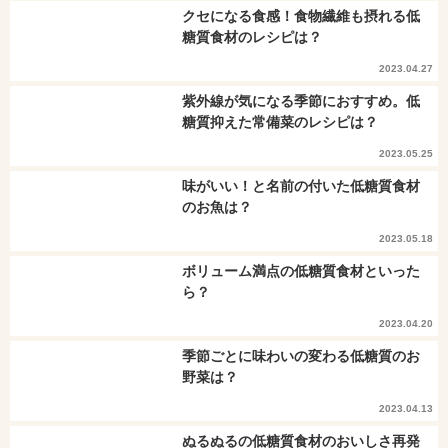
クセになる食感！食物繊維も摂れる低
糖質食材のレシピは？
2023.04.27
紫外線が気になる季節におすすめ。低
糖質抑えた常備菜のレシピは？
2023.05.25
味がいい！と名前の付いた低糖質食材
のお魚は？
2023.05.18
ボリューム満点の低糖質食材といった
ら？
2023.04.20
季節ごとに味わいの変わる低糖質のお
野菜は？
2023.04.13
ぬるぬるの低糖質食材のおいしさ再発