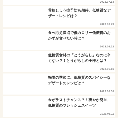
2023.07.13
骨粗しょう症予防も期待。低糖質なデ
ザートレシピは？
2023.06.29
食べ応え満点で低カロリー低糖質のお
かずが食べたい時は？
2023.06.22
低糖質食材の「とうがらし」なのに辛
くない？！とうがらしの王様とは？
2023.06.15
梅雨の季節に。低糖質のスパイシーな
デザートのレシピは？
2023.06.08
今がラストチャンス？！爽やか簡単、
低糖質のフレッシュスイーツ
2023.05.11