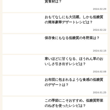
質食材は？
2024.02.29
おもてなしにも大活躍。しかも低糖質
の簡単豪華デザートレシピは？
2024.02.22
保存食にもなる低糖質の冬野菜は？
2024.02.15
寒いほどに甘くなる、ほうれん草のお
いしさ引き出すレシピは？
2024.02.08
お布団に包まれるような食感の低糖質
のデザートは？
2024.01.25
この季節にこそおすすめ。低糖質野菜
のねぎを使ったレシピは？