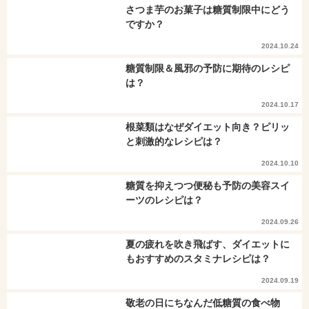
さつま芋のお菓子は糖質制限中にどう
ですか？
2024.10.24
糖質制限＆風邪の予防に期待のレシピ
は？
2024.10.17
根菜類はなぜダイエット向き？ピリッ
と刺激的なレシピは？
2024.10.10
糖質を抑えつつ便秘も予防の美容スイ
ーツのレシピは？
2024.09.26
夏の疲れを吹き飛ばす、ダイエットに
もおすすめのスタミナレシピは？
2024.09.19
敬老の日にちなんだ低糖質の食べ物