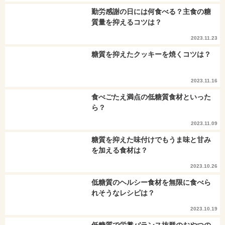
勤労感謝の日には何食べる？主食の糖
質量を抑えるコツは？
2023.11.23
糖質を抑えたクッキーを焼くコツは？
2023.11.16
食べごたえ満点の低糖質食材といった
ら？
2023.11.09
糖質を抑えた味付けでもうま味と甘み
を加える食材は？
2023.10.26
低糖質のヘルシー食材を無限に食べら
れそうなレシピは？
2023.10.19
低糖質で栄養バランス抜群のおやつの