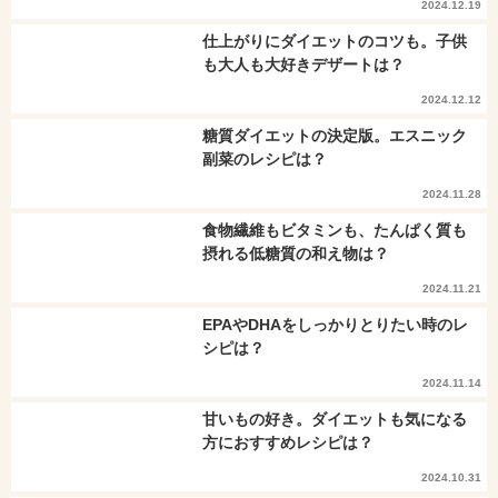
2024.12.19
仕上がりにダイエットのコツも。子供
も大人も大好きデザートは？
2024.12.12
糖質ダイエットの決定版。エスニック
副菜のレシピは？
2024.11.28
食物繊維もビタミンも、たんぱく質も
摂れる低糖質の和え物は？
2024.11.21
EPAやDHAをしっかりとりたい時のレ
シピは？
2024.11.14
甘いもの好き。ダイエットも気になる
方におすすめレシピは？
2024.10.31