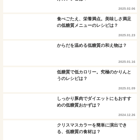
2025.02.06
食べごたえ、栄養満点。美味しさ満足
の低糖質メニューのレシピは？
2025.01.23
からだを温める低糖質の和え物は？
2025.01.16
低糖質で低カロリー。究極のかりんと
うのレシピは？
2025.01.09
しっかり豚肉でダイエットにもおすす
めの低糖質おかずは？
2024.12.26
クリスマスカラーを簡単に演出でき
る、低糖質の食材は？