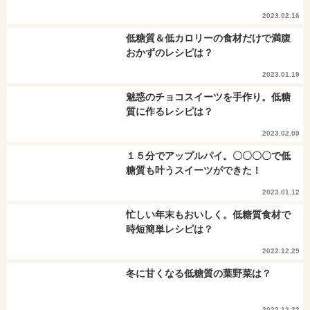
2023.02.16
低糖質＆低カロリーの食材だけで満腹
おかずのレシピは？
2023.01.19
魅惑のチョコスイーツを手作り。低糖
質に作るレシピは？
2023.02.09
１５分でアップルパイ。〇〇〇〇で低
糖質も叶うスイーツができた！
2023.01.12
忙しい年末もおいしく。低糖質食材で
時短簡単レシピは？
2022.12.29
冬に甘くなる低糖質の葉野菜は？
2022.12.22