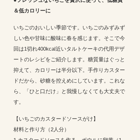
●フレッシュないちごを贅沢に使って、低糖質
＆低カロリーに
いちごのおいしい季節です。いちごのみずみず
しい色や甘味に酸味に春を感じます。そこで今
回は1切れ400kcal近いタルトケーキの代用デザ
ートのレシピをご紹介します。糖質量はぐっと
抑えて、カロリーは半分以下。手作りカスター
ドだから、砂糖を控えめにしています。これな
ら、「ひと口だけ」と我慢しなくても大丈夫で
す。
【いちごのカスタードソースがけ】
材料と作り方（2人分）