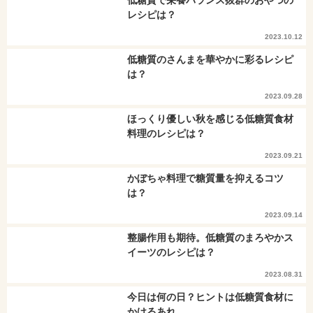
レシピは？
2023.10.12
低糖質のさんまを華やかに彩るレシピ
は？
2023.09.28
ほっくり優しい秋を感じる低糖質食材
料理のレシピは？
2023.09.21
かぼちゃ料理で糖質量を抑えるコツ
は？
2023.09.14
整腸作用も期待。低糖質のまろやかス
イーツのレシピは？
2023.08.31
今日は何の日？ヒントは低糖質食材に
かけるあれ