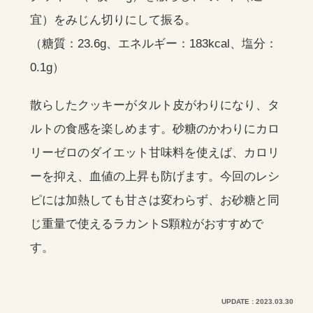
宜）をみじん切りにして振る。
（糖質：23.6g、エネルギー：183kcal、塩分：
0.1g）
散らしたクッキーがタルト皮がわりになり、タ
ルトの食感を楽しめます。砂糖のかわりにカロ
リーゼロのダイエット甘味料を使えば、カロリ
ーを抑え、血値の上昇も防げます。今回のレシ
ピには加熱しても甘さは変わらず、お砂糖と同
じ重量で使えるラカントS顆粒がおすすめで
す。
UPDATE : 2023.03.30