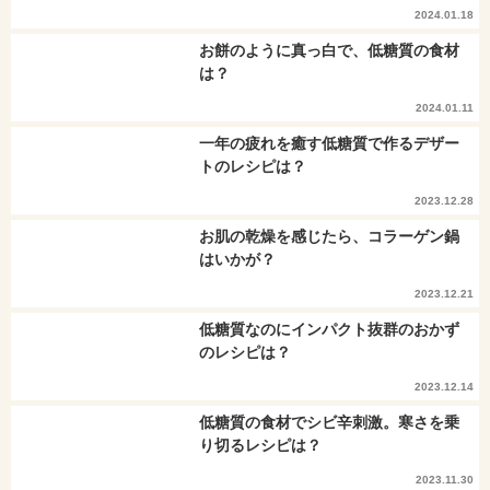
2024.01.18
お餅のように真っ白で、低糖質の食材
は？
2024.01.11
一年の疲れを癒す低糖質で作るデザー
トのレシピは？
2023.12.28
お肌の乾燥を感じたら、コラーゲン鍋
はいかが？
2023.12.21
低糖質なのにインパクト抜群のおかず
のレシピは？
2023.12.14
低糖質の食材でシビ辛刺激。寒さを乗
り切るレシピは？
2023.11.30