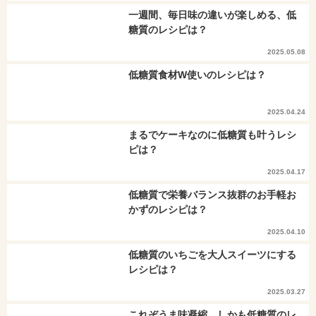
一週間、毎日味の違いが楽しめる、低
糖質のレシピは？
2025.05.08
低糖質食材W使いのレシピは？
2025.04.24
まるでケーキなのに低糖質も叶うレシ
ピは？
2025.04.17
低糖質で栄養バランス抜群のお手軽お
かずのレシピは？
2025.04.10
低糖質のいちごを大人スイーツにする
レシピは？
2025.03.27
これぞうま味凝縮。しかも低糖質のレ