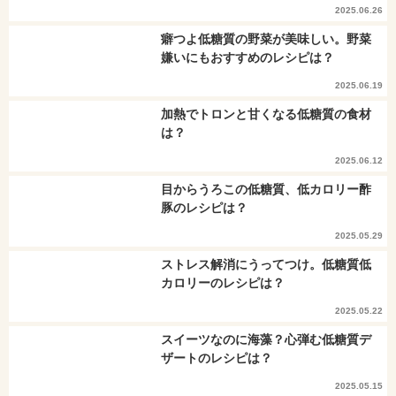
2025.06.26
癖つよ低糖質の野菜が美味しい。野菜
嫌いにもおすすめのレシピは？
2025.06.19
加熱でトロンと甘くなる低糖質の食材
は？
2025.06.12
目からうろこの低糖質、低カロリー酢
豚のレシピは？
2025.05.29
ストレス解消にうってつけ。低糖質低
カロリーのレシピは？
2025.05.22
スイーツなのに海藻？心弾む低糖質デ
ザートのレシピは？
2025.05.15