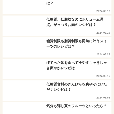
は？
2024.09.12
低糖質、低脂肪なのにボリューム満
点。がっつりお肉のレシピは？
2024.08.29
糖質制限も脂質制限も同時に叶うスイ
ーツのレシピは？
2024.08.22
ほてった体を食べて冷やすしゃきしゃ
き爽やかレシピは
2024.08.15
低糖質食材のきんぴらを爽やかにいた
だくレシピは？
2024.08.08
気分も弾む夏のフルーツといったら？