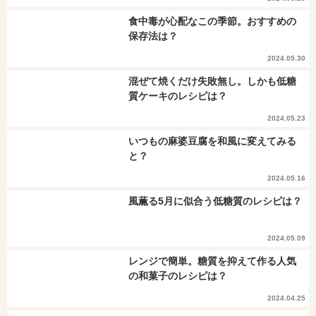
食中毒が心配なこの季節。おすすめの
保存法は？
2024.05.30
混ぜて焼くだけ失敗無し。しかも低糖
質ケーキのレシピは？
2024.05.23
いつもの麻婆豆腐を和風に変えてみる
と？
2024.05.16
風薫る5月に似合う低糖質のレシピは？
2024.05.09
レンジで簡単。糖質を抑えて作る人気
の和菓子のレシピは？
2024.04.25