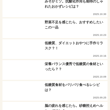
みそがミソ。抗酸化作用も期待のしゃ
れたおかずレシピは？
2025.10.30
野菜不足を感じたら、おすすめしたい
この一品
2025.10.23
低糖質、ダイエットおやつに手作りラ
スク？！
2025.10.16
栄養バランス優秀で低糖質の食材とい
ったら？？
2025.10.09
低糖質食材をバリバリ食べるレシピ
は？
2025.09.25
脳の疲れを感じたら。砂糖控えめヘル