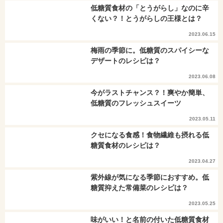
低糖質食材の「とうがらし」なのに辛
くない？！とうがらしの王様とは？
2023.06.15
梅雨の季節に。低糖質のスパイシーな
デザートのレシピは？
2023.06.08
今がラストチャンス？！爽やか簡単、
低糖質のフレッシュスイーツ
2023.05.11
クセになる食感！食物繊維も摂れる低
糖質食材のレシピは？
2023.04.27
紫外線が気になる季節におすすめ。低
糖質抑えた常備菜のレシピは？
2023.05.25
味がいい！と名前の付いた低糖質食材