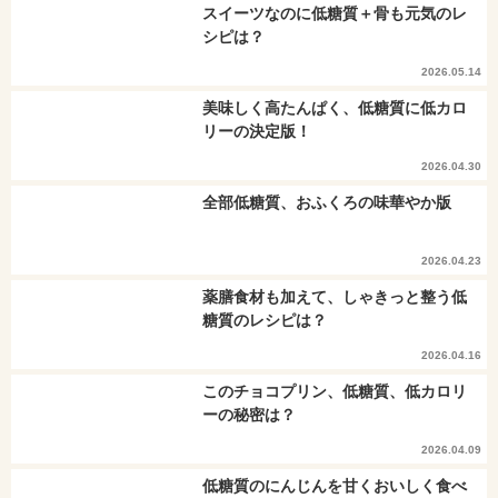
スイーツなのに低糖質＋骨も元気のレ
シピは？
2026.05.14
美味しく高たんぱく、低糖質に低カロ
リーの決定版！
2026.04.30
全部低糖質、おふくろの味華やか版
2026.04.23
薬膳食材も加えて、しゃきっと整う低
糖質のレシピは？
2026.04.16
このチョコプリン、低糖質、低カロリ
ーの秘密は？
2026.04.09
低糖質のにんじんを甘くおいしく食べ