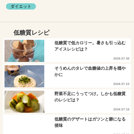
ダイエット
低糖質レシピ
低糖質で低カロリー。暑さも引っ込む
アイスレシピは？
2026.07.30
そうめんのタレで血糖値の上昇を穏や
かに
2026.07.23
野菜不足にうってつけ。しかも低糖質
のレシピは？
2026.07.16
低糖質のデザートはガツンと癖になる
後味