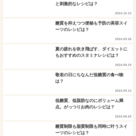
と刺激的なレシピは？
2024.10.10
糖質を抑えつつ便秘も予防の美容スイ
ーツのレシピは？
2024.09.26
夏の疲れを吹き飛ばす、ダイエットに
もおすすめのスタミナレシピは？
2024.09.19
敬老の日にちなんだ低糖質の食べ物
は？
2024.09.12
低糖質、低脂肪なのにボリューム満
点。がっつりお肉のレシピは？
2024.08.29
糖質制限も脂質制限も同時に叶うスイ
ーツのレシピは？