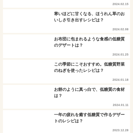
2024.02.15
寒いほどに甘くなる、ほうれん草のお
いしさ引き出すレシピは？
2024.02.08
お布団に包まれるような食感の低糖質
のデザートは？
2024.01.25
この季節にこそおすすめ。低糖質野菜
のねぎを使ったレシピは？
2024.01.18
お餅のように真っ白で、低糖質の食材
は？
2024.01.11
一年の疲れを癒す低糖質で作るデザー
トのレシピは？
2023.12.28