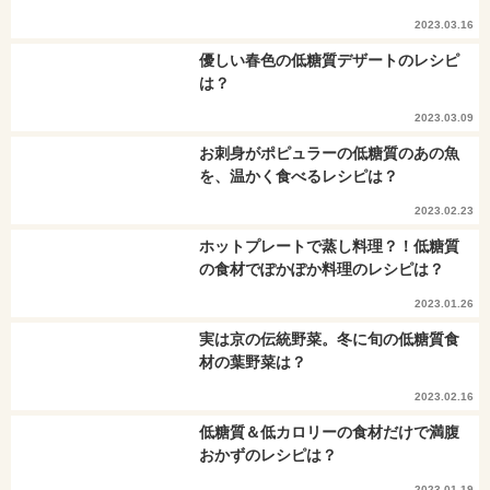
2023.03.16
優しい春色の低糖質デザートのレシピ
は？
2023.03.09
お刺身がポピュラーの低糖質のあの魚
を、温かく食べるレシピは？
2023.02.23
ホットプレートで蒸し料理？！低糖質
の食材でぽかぽか料理のレシピは？
2023.01.26
実は京の伝統野菜。冬に旬の低糖質食
材の葉野菜は？
2023.02.16
低糖質＆低カロリーの食材だけで満腹
おかずのレシピは？
2023.01.19