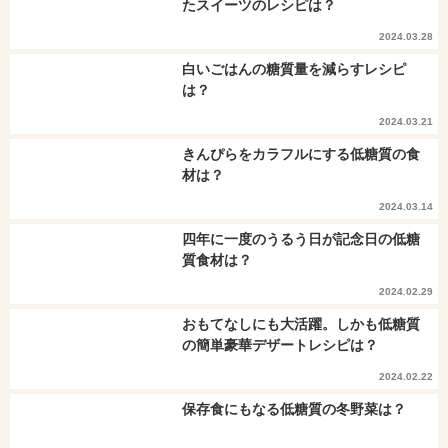
たスイーツのレシピは？
2024.03.28
白いごはんの糖質量を減らすレシピ
は？
2024.03.21
きんぴらをカラフルにする低糖質の食
材は？
2024.03.14
四年に一度のうるう日が記念日の低糖
質食材は？
2024.02.29
おもてなしにも大活躍。しかも低糖質
の簡単豪華デザートレシピは？
2024.02.22
保存食にもなる低糖質の冬野菜は？