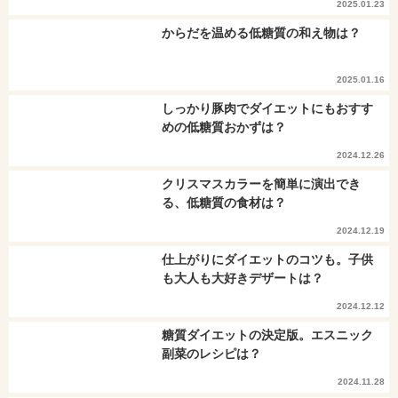
2025.01.23
からだを温める低糖質の和え物は？
2025.01.16
しっかり豚肉でダイエットにもおすす
めの低糖質おかずは？
2024.12.26
クリスマスカラーを簡単に演出でき
る、低糖質の食材は？
2024.12.19
仕上がりにダイエットのコツも。子供
も大人も大好きデザートは？
2024.12.12
糖質ダイエットの決定版。エスニック
副菜のレシピは？
2024.11.28