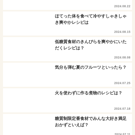
2024.08.22
ほてった体を食べて冷やすしゃきしゃ
き爽やかレシピは
2024.08.15
低糖質食材のきんぴらを爽やかにいた
だくレシピは？
2024.08.08
気分も弾む夏のフルーツといったら？
2024.07.25
火を使わずに作る煮物のレシピは？
2024.07.18
糖質制限定番食材でみんな大好き満足
おかずといえば？
2024.07.11