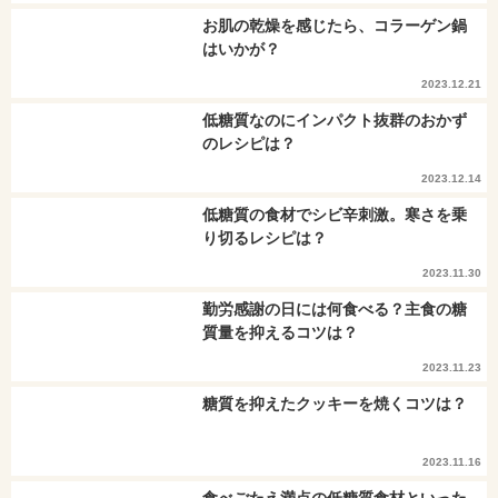
お肌の乾燥を感じたら、コラーゲン鍋
はいかが？
2023.12.21
低糖質なのにインパクト抜群のおかず
のレシピは？
2023.12.14
低糖質の食材でシビ辛刺激。寒さを乗
り切るレシピは？
2023.11.30
勤労感謝の日には何食べる？主食の糖
質量を抑えるコツは？
2023.11.23
糖質を抑えたクッキーを焼くコツは？
2023.11.16
食べごたえ満点の低糖質食材といった