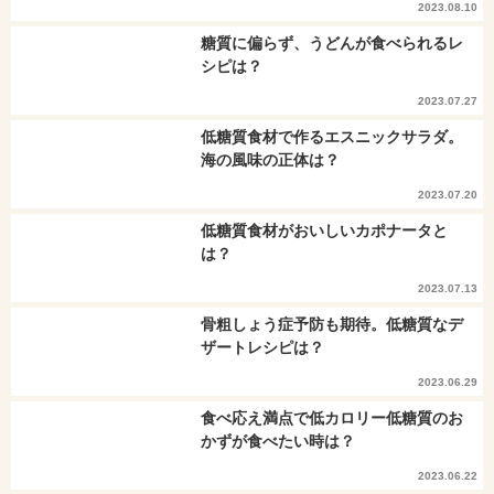
2023.08.10
糖質に偏らず、うどんが食べられるレ
シピは？
2023.07.27
低糖質食材で作るエスニックサラダ。
海の風味の正体は？
2023.07.20
低糖質食材がおいしいカポナータと
は？
2023.07.13
骨粗しょう症予防も期待。低糖質なデ
ザートレシピは？
2023.06.29
食べ応え満点で低カロリー低糖質のお
かずが食べたい時は？
2023.06.22