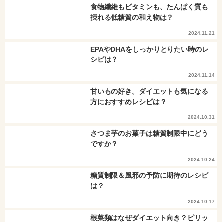
食物繊維もビタミンも、たんぱく質も
摂れる低糖質の和え物は？
2024.11.21
EPAやDHAをしっかりとりたい時のレ
シピは？
2024.11.14
甘いもの好き。ダイエットも気になる
方におすすめレシピは？
2024.10.31
さつま芋のお菓子は糖質制限中にどう
ですか？
2024.10.24
糖質制限＆風邪の予防に期待のレシピ
は？
2024.10.17
根菜類はなぜダイエット向き？ピリッ