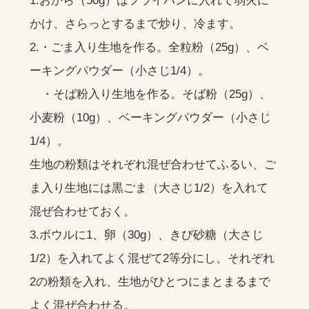
1.おから（50g）はフライパンに入れて弱火に
かけ、さらっとするまで炒り、冷ます。
2.・ごま入り生地を作る。全粒粉（25g）、ベ
ーキングパウダー（小さじ1/4）。
・そば粉入り生地を作る。そば粉（25g）、
小麦粉（10g）、ベーキングパウダー（小さじ
1/4）。
生地の粉類はそれぞれ混ぜ合わせてふるい、ご
ま入り生地には黒ごま（大さじ1/2）を入れて
混ぜ合わせておく。
3.ボウルに1、卵（30g）、きび砂糖（大さじ
1/2）を入れてよく混ぜて2等分にし、それぞれ
2の粉類を入れ、生地がひとつにまとまるまで
よく混ぜ合わせる。