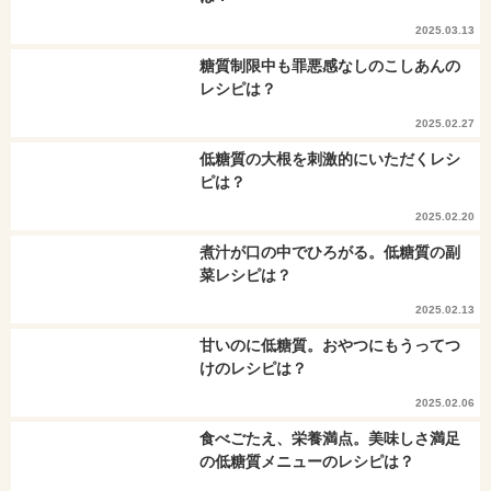
2025.03.13
糖質制限中も罪悪感なしのこしあんの
レシピは？
2025.02.27
低糖質の大根を刺激的にいただくレシ
ピは？
2025.02.20
煮汁が口の中でひろがる。低糖質の副
菜レシピは？
2025.02.13
甘いのに低糖質。おやつにもうってつ
けのレシピは？
2025.02.06
食べごたえ、栄養満点。美味しさ満足
の低糖質メニューのレシピは？