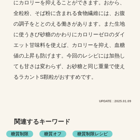
にカロリーを抑えることができます。おから、
全粒粉、そば粉に含まれる食物繊維には、お腹
の調子をととのえる働きがあります。また生地
に使うきび砂糖のかわりにカロリーゼロのダイ
エット甘味料を使えば、カロリーを抑え、血糖
値の上昇も防げます。今回のレシピには加熱し
ても甘さは変わらず、お砂糖と同じ重量で使え
るラカントS顆粒がおすすめです。
UPDATE : 2025.01.09
関連するキーワード
糖質制限
糖質オフ
糖質制限レシピ