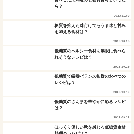
ら？
2023.11.09
糖質を抑えた味付けでもうま味と甘み
を加える食材は？
2023.10.26
低糖質のヘルシー食材を無限に食べら
れそうなレシピは？
2023.10.19
低糖質で栄養バランス抜群のおやつの
レシピは？
2023.10.12
低糖質のさんまを華やかに彩るレシピ
は？
2023.09.28
ほっくり優しい秋を感じる低糖質食材
料理のレシピは？