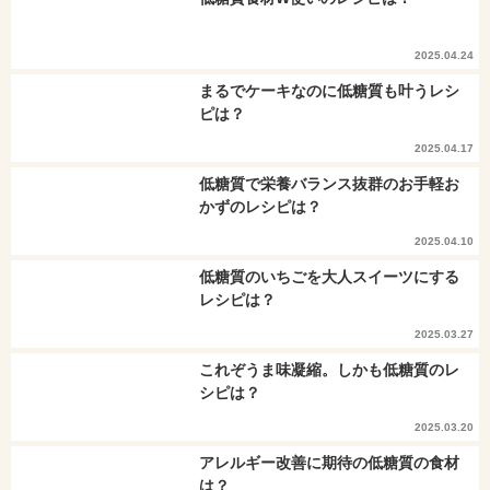
2025.04.24
まるでケーキなのに低糖質も叶うレシ
ピは？
2025.04.17
低糖質で栄養バランス抜群のお手軽お
かずのレシピは？
2025.04.10
低糖質のいちごを大人スイーツにする
レシピは？
2025.03.27
これぞうま味凝縮。しかも低糖質のレ
シピは？
2025.03.20
アレルギー改善に期待の低糖質の食材
は？