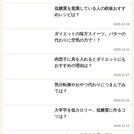
低糖質を意識している人の鉄板おすす
めレシピは？
2025.12.18
ダイエットの味方スイーツ。バターの
代わりに空気の力で！？
2025.12.11
肉団子に具を入れるとダイエットにも
おすすめの理由は？
2025.11.27
気分転換やおやつ代わりにつまんでみ
ては？
2025.11.20
大学芋を低カロリー、低糖質に作るコ
ツは？
2025.11.13