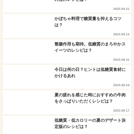
2023.09.21
かぼちゃ料理で糖質量を抑えるコツ
は？
2023.09.14
整腸作用も期待。低糖質のまろやかス
イーツのレシピは？
2023.08.31
今日は何の日？ヒントは低糖質食材に
かけるあれ
2023.08.24
夏の疲れを感じた時におすすめの牛肉
をさっぱりいただくレシピは？
2023.08.17
低糖質・低カロリーの夏のデザート決
定版のレシピは？