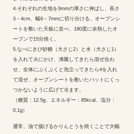
4.それぞれの生地を3mmの厚さに伸ばし、長さ
3－4cm、幅6－7mmに切り分ける。オーブンシ
ートを敷いた天板に並べ、180度に余熱したオ
ーブンで15分焼く。
5.なべにきび砂糖（大さじ2）と水（大さじ1）
を入れて火にかけ、沸騰してきたら混ぜ合わ
せ、全体にぶくぶくと泡立ってきたら4を入れ
て混ぜ、オーブンシートを敷いたバットにくっ
つかないように広げて冷ます。
（糖質：12.5g、エネルギー：85kcal、塩分：
0.1g）
通常、油で揚げるかりんとうを焼くことで大幅