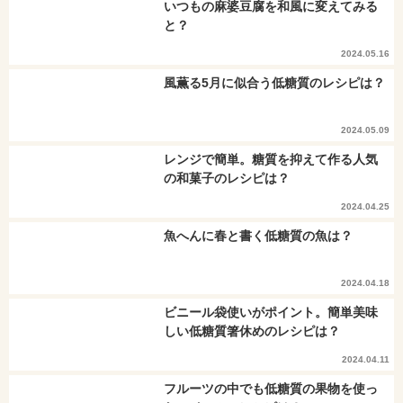
いつもの麻婆豆腐を和風に変えてみる
と？
2024.05.16
風薫る5月に似合う低糖質のレシピは？
2024.05.09
レンジで簡単。糖質を抑えて作る人気
の和菓子のレシピは？
2024.04.25
魚へんに春と書く低糖質の魚は？
2024.04.18
ビニール袋使いがポイント。簡単美味
しい低糖質箸休めのレシピは？
2024.04.11
フルーツの中でも低糖質の果物を使っ