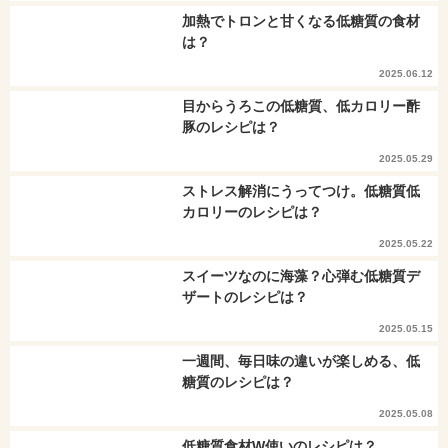
加熱でトロンと甘くなる低糖質の食材
は？
2025.06.12
目からうろこの低糖質、低カロリー酢
豚のレシピは？
2025.05.29
ストレス解消にうってつけ。低糖質低
カロリーのレシピは？
2025.05.22
スイーツなのに海藻？心弾む低糖質デ
ザートのレシピは？
2025.05.15
一週間、毎日味の違いが楽しめる、低
糖質のレシピは？
2025.05.08
低糖質食材W使いのレシピは？