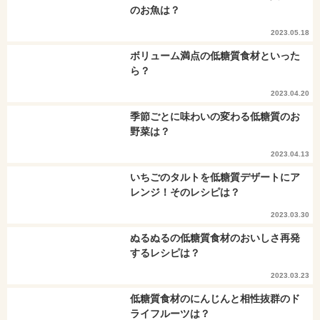
のお魚は？
2023.05.18
ボリューム満点の低糖質食材といった
ら？
2023.04.20
季節ごとに味わいの変わる低糖質のお
野菜は？
2023.04.13
いちごのタルトを低糖質デザートにア
レンジ！そのレシピは？
2023.03.30
ぬるぬるの低糖質食材のおいしさ再発
するレシピは？
2023.03.23
低糖質食材のにんじんと相性抜群のド
ライフルーツは？