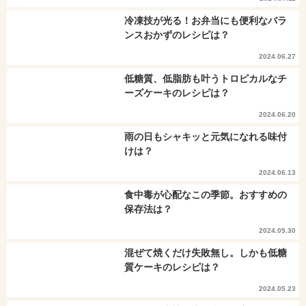
冷凍技が光る！お弁当にも便利なバラ
ンスおかずのレシピは？
2024.06.27
低糖質、低脂肪も叶うトロピカルなチ
ーズケーキのレシピは？
2024.06.20
雨の日もシャキッと元気になれる味付
けは？
2024.06.13
食中毒が心配なこの季節。おすすめの
保存法は？
2024.05.30
混ぜて焼くだけ失敗無し。しかも低糖
質ケーキのレシピは？
2024.05.23