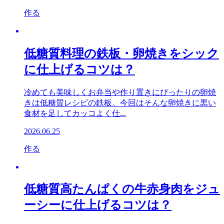
作る
低糖質料理の鉄板・卵焼きをシック
に仕上げるコツは？
冷めても美味しくお弁当や作り置きにぴったりの卵焼
きは低糖質レシピの鉄板。今回はそんな卵焼きに黒い
食材を足してカッコよく仕...
2026.06.25
作る
低糖質高たんぱくの牛赤身肉をジュ
ーシーに仕上げるコツは？