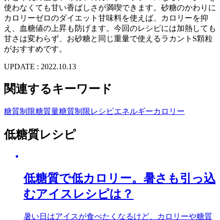
使わなくても甘い香ばしさが満喫できます。砂糖のかわりに
カロリーゼロのダイエット甘味料を使えば、カロリーを抑
え、血糖値の上昇も防げます。今回のレシピには加熱しても
甘さは変わらず、お砂糖と同じ重量で使えるラカントS顆粒
がおすすめです。
UPDATE : 2022.10.13
関連するキーワード
糖質制限
糖質量
糖質制限レシピ
エネルギー
カロリー
低糖質レシピ
低糖質で低カロリー。暑さも引っ込
むアイスレシピは？
暑い日はアイスが食べたくなるけど、カロリーや糖質