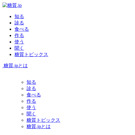
知る
診る
食べる
作る
使う
聞く
糖質トピックス
糖質.jpとは
知る
診る
食べる
作る
使う
聞く
糖質トピックス
糖質.jpとは