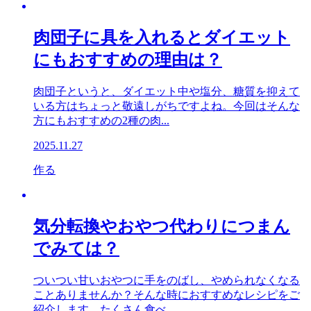
肉団子に具を入れるとダイエット
にもおすすめの理由は？
肉団子というと、ダイエット中や塩分、糖質を抑えて
いる方はちょっと敬遠しがちですよね。今回はそんな
方にもおすすめの2種の肉...
2025.11.27
作る
気分転換やおやつ代わりにつまん
でみては？
ついつい甘いおやつに手をのばし、やめられなくなる
ことありませんか？そんな時におすすめなレシピをご
紹介します。たくさん食べ...