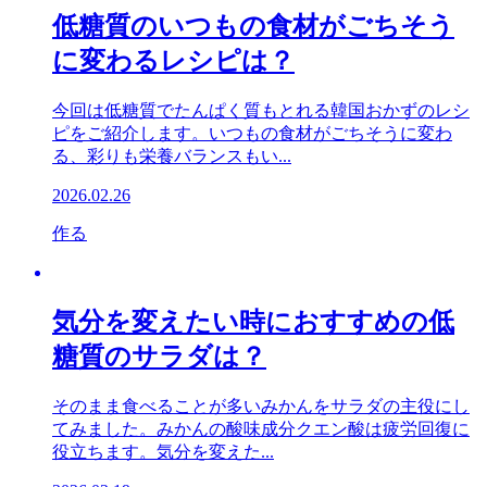
低糖質のいつもの食材がごちそう
に変わるレシピは？
今回は低糖質でたんぱく質もとれる韓国おかずのレシ
ピをご紹介します。いつもの食材がごちそうに変わ
る、彩りも栄養バランスもい...
2026.02.26
作る
気分を変えたい時におすすめの低
糖質のサラダは？
そのまま食べることが多いみかんをサラダの主役にし
てみました。みかんの酸味成分クエン酸は疲労回復に
役立ちます。気分を変えた...