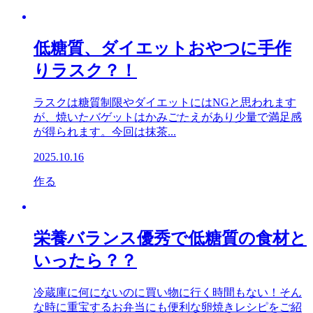
低糖質、ダイエットおやつに手作
りラスク？！
ラスクは糖質制限やダイエットにはNGと思われます
が、焼いたバゲットはかみごたえがあり少量で満足感
が得られます。今回は抹茶...
2025.10.16
作る
栄養バランス優秀で低糖質の食材と
いったら？？
冷蔵庫に何にないのに買い物に行く時間もない！そん
な時に重宝するお弁当にも便利な卵焼きレシピをご紹