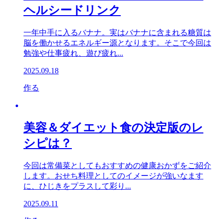
ヘルシードリンク
一年中手に入るバナナ。実はバナナに含まれる糖質は
脳を働かせるエネルギー源となります。そこで今回は
勉強や仕事疲れ、遊び疲れ...
2025.09.18
作る
美容＆ダイエット食の決定版のレ
シピは？
今回は常備菜としてもおすすめの健康おかずをご紹介
します。おせち料理としてのイメージが強いなます
に、ひじきをプラスして彩り...
2025.09.11