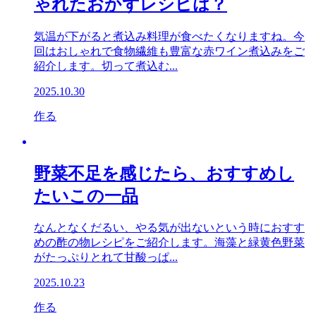
ゃれたおかずレシピは？
気温が下がると煮込み料理が食べたくなりますね。今
回はおしゃれで食物繊維も豊富な赤ワイン煮込みをご
紹介します。切って煮込む...
2025.10.30
作る
野菜不足を感じたら、おすすめし
たいこの一品
なんとなくだるい、やる気が出ないという時におすす
めの酢の物レシピをご紹介します。海藻と緑黄色野菜
がたっぷりとれて甘酸っぱ...
2025.10.23
作る