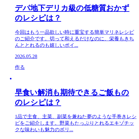
デパ地下デリカ級の低糖質おかず
のレシピは？
今回はもう一品欲しい時に重宝する簡単マリネレシピ
のご紹介です。切って和えるだけなのに、栄養もきち
んととれるのも嬉しいポイ...
2026.05.28
作る
早食い解消も期待できるご飯もの
のレシピは？
1品で主食、主菜、副菜を兼ねた夢のような手巻きレシ
ピをご紹介します。野菜もたっぷりとれるエキゾチッ
クな味わいも魅力のボリ...