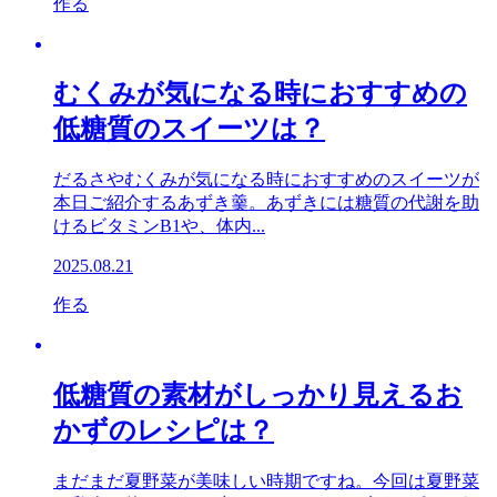
作る
むくみが気になる時におすすめの
低糖質のスイーツは？
だるさやむくみが気になる時におすすめのスイーツが
本日ご紹介するあずき羹。あずきには糖質の代謝を助
けるビタミンB1や、体内...
2025.08.21
作る
低糖質の素材がしっかり見えるお
かずのレシピは？
まだまだ夏野菜が美味しい時期ですね。今回は夏野菜