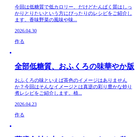
今回は低糖質で低カロリー、だけどたんぱく質はしっ
かりとりたいという方にぴったりのレシピをご紹介し
ます。香味野菜の風味や味...
2026.04.30
作る
全部低糖質、おふくろの味華やか版
おふくろの味といえば茶色のイメージはありません
か？今回はそんなイメージとは真逆の彩り豊かな炒り
煮レシピをご紹介します。植...
2026.04.23
作る