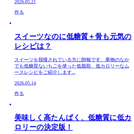
2026.05.21
作る
スイーツなのに低糖質＋骨も元気の
レシピは？
スイーツを我慢されている方に朗報です。果物のなか
でも低糖質ないちごを使った低脂肪、低カロリーなム
ースレシピをご紹介します...
2026.05.14
作る
美味しく高たんぱく、低糖質に低カ
ロリーの決定版！