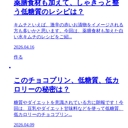
薬膳食材も加えて、しゃきっと整
う低糖質のレシピは？
キムチといえば、激辛の赤いお漬物をイメージされる
方も多いかと思います。今回は、薬膳食材も加えた白
い水キムチのレシピをご紹...
2026.04.16
作る
このチョコプリン、低糖質、低カ
ロリーの秘密は？
糖質やダイエットを意識されている方に朗報です！今
回は、豆乳やダイエット甘味料などを使って低糖質、
低カロリーのチョコプリン...
2026.04.09