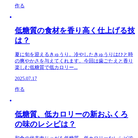
作る
低糖質の食材を香り高く仕上げる技
は？
夏に旬を迎えるきゅうり。冷やしたきゅうりはひと時
の爽やかさを与えてくれます。今回は歯ごたえと香り
楽しむ低糖質で低カロリー...
2025.07.17
作る
低糖質、低カロリーの新おふくろ
の味のレシピは？