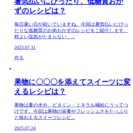
暑気払いにぴったり、低糖質おか
ずのレシピは？
毎日暑い日が続いていますね。今回は暑気払いにぴっ
たりな低糖質のお肉おかずのレシピをご紹介します。
程よい塩気がたまらない、...
2025.07.31
作る
果物に〇〇〇を添えてスイーツに変
えるレシピは？
果物は夏の水分、ビタミン・ミネラル補給にうってつ
けです。今回は果物の栄養やフレッシュさをたっぷり
と味わえるスイーツレシピ...
2025.07.24