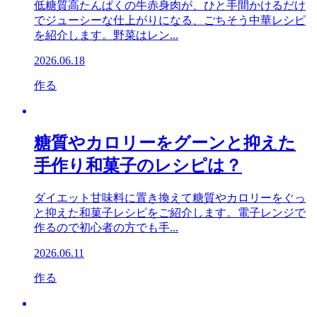
低糖質高たんぱくの牛赤身肉が、ひと手間かけるだけ
でジューシーな仕上がりになる、ごちそう中華レシピ
を紹介します。野菜はレン...
2026.06.18
作る
糖質やカロリーをグーンと抑えた
手作り和菓子のレシピは？
ダイエット甘味料に置き換えて糖質やカロリーをぐっ
と抑えた和菓子レシピをご紹介します。電子レンジで
作るので初心者の方でも手...
2026.06.11
作る