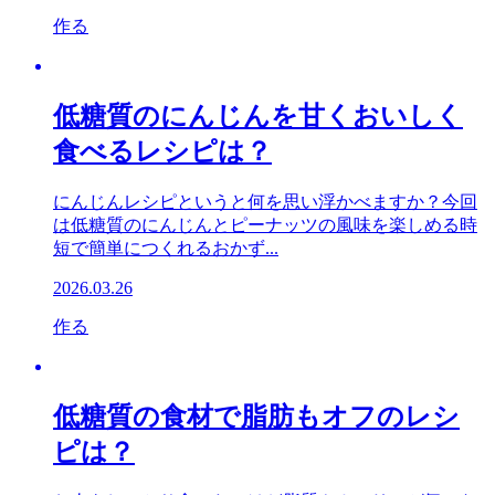
作る
低糖質のにんじんを甘くおいしく
食べるレシピは？
にんじんレシピというと何を思い浮かべますか？今回
は低糖質のにんじんとピーナッツの風味を楽しめる時
短で簡単につくれるおかず...
2026.03.26
作る
低糖質の食材で脂肪もオフのレシ
ピは？