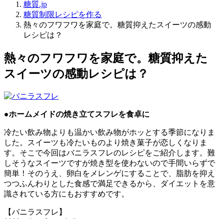
糖質.jp
糖質制限レシピを作る
熱々のフワフワを家庭で。糖質抑えたスイーツの感動
レシピは？
熱々のフワフワを家庭で。糖質抑えた
スイーツの感動レシピは？
●ホームメイドの焼き立てスフレを食卓に
冷たい飲み物よりも温かい飲み物がホッとする季節になりま
した。スイーツも冷たいものより焼き菓子が恋しくなりま
す。そこで今回はバニラスフレのレシピをご紹介します。難
しそうなスイーツですが焼き型を使わないので手間いらずで
簡単！そのうえ、卵白をメレンゲにすることで、脂肪を抑え
つつふんわりとした食感で満足できるから、ダイエットを意
識されている方にもおすすめです。
【バニラスフレ】