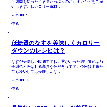
と鶏肉を使ったうま味たっぷりのおかずレシピをご紹
介します。低カロリー食材...
2025.08.28
作る
低糖質のなすを美味しくカロリー
ダウンのレシピは？
なすが美味しい時期ですね。紫がかった濃い青色は茄
子紺色と呼ばれる高貴な色だそうです。今回は出来た
ても冷やしても美味しいな...
2025.08.14
作る