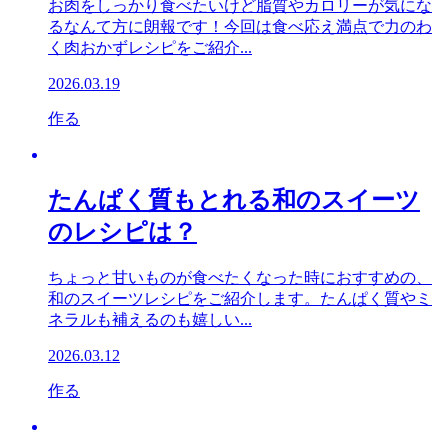
お肉をしっかり食べたいけど脂質やカロリーが気にな
るなんて方に朗報です！今回は食べ応え満点で力のわ
く肉おかずレシピをご紹介...
2026.03.19
作る
たんぱく質もとれる和のスイーツ
のレシピは？
ちょっと甘いものが食べたくなった時におすすめの、
和のスイーツレシピをご紹介します。たんぱく質やミ
ネラルも補えるのも嬉しい...
2026.03.12
作る