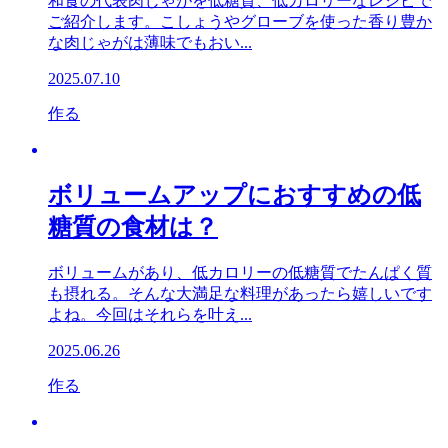
和食の代表肉じゃがを低糖質、低カロリーなレシピで
ご紹介します。こしょうやグローブを使った香り豊か
な肉じゃがは薄味でもおい...
2025.07.10
作る
ボリュームアップにおすすめの低
糖質の食材は？
ボリュームがあり、低カロリーの低糖質でたんぱく質
も摂れる。そんな大満足な料理があったら嬉しいです
よね。今回はそれらを叶え...
2025.06.26
作る