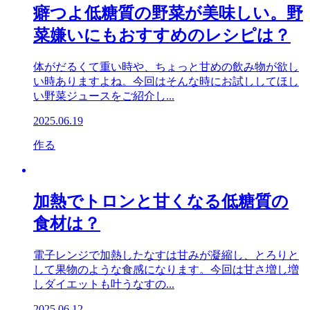
癖つよ低糖質の野菜が美味しい。野
菜嫌いにもおすすめのレシピは？
体がだるくて重い時や、ちょっと甘めの飲み物が欲し
い時ありますよね。今回はそんな時にお試ししてほし
い野菜ジュースをご紹介し...
2025.06.19
作る
加熱でトロンと甘くなる低糖質の
食材は？
電子レンジで加熱したなすは甘みが凝縮し、とろりと
して果物のような食感になります。今回は甘さ増し増
しダイエットも叶うなすの...
2025.06.12