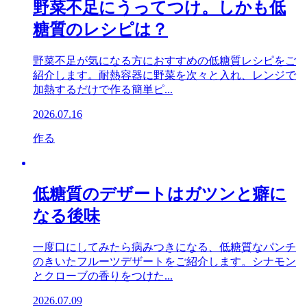
野菜不足にうってつけ。しかも低
糖質のレシピは？
野菜不足が気になる方におすすめの低糖質レシピをご
紹介します。耐熱容器に野菜を次々と入れ、レンジで
加熱するだけで作る簡単ピ...
2026.07.16
作る
低糖質のデザートはガツンと癖に
なる後味
一度口にしてみたら病みつきになる、低糖質なパンチ
のきいたフルーツデザートをご紹介します。シナモン
とクローブの香りをつけた...
2026.07.09