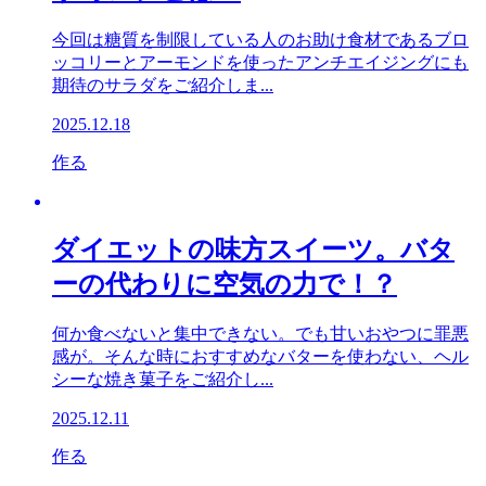
今回は糖質を制限している人のお助け食材であるブロ
ッコリーとアーモンドを使ったアンチエイジングにも
期待のサラダをご紹介しま...
2025.12.18
作る
ダイエットの味方スイーツ。バタ
ーの代わりに空気の力で！？
何か食べないと集中できない。でも甘いおやつに罪悪
感が。そんな時におすすめなバターを使わない、ヘル
シーな焼き菓子をご紹介し...
2025.12.11
作る