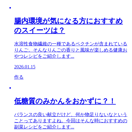
腸内環境が気になる方におすすめ
のスイーツは？
水溶性食物繊維の一種であるペクチンが含まれている
りんご。そんなりんごの香りと風味が楽しめる健康お
やつレシピをご紹介します...
2026.01.15
作る
低糖質のみかんをおかずに？！
バランスの良い献立だけど、何か物足りないなという
ことってありますよね。今回はそんな時におすすめの
副菜レシピをご紹介します...