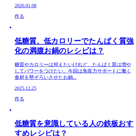
2026.01.08
作る
低糖質、低カロリーでたんぱく質強
化の満腹お鍋のレシピは？
糖質やカロリーは抑えたいけれど、たんぱく質は増や
してパワーをつけたい。今回は免疫力サポートに働く
食材を勢ぞろいさせたお鍋...
2025.12.25
作る
低糖質を意識している人の鉄板おす
すめレシピは？