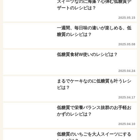
スイーツなのに海藻？心弾む低糖質デ
ザートのレシピは？
2025.05.15
一週間、毎日味の違いが楽しめる、低
糖質のレシピは？
2025.05.08
低糖質食材W使いのレシピは？
2025.04.24
まるでケーキなのに低糖質も叶うレシ
ピは？
2025.04.17
低糖質で栄養バランス抜群のお手軽お
かずのレシピは？
2025.04.10
低糖質のいちごを大人スイーツにする