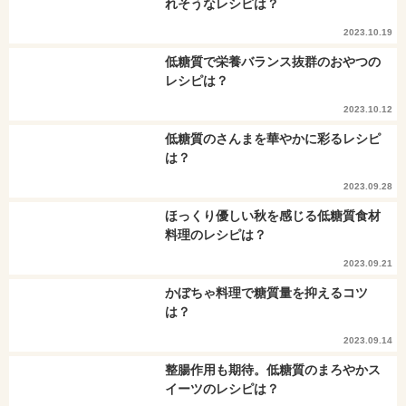
れそうなレシピは？
2023.10.19
低糖質で栄養バランス抜群のおやつの
レシピは？
2023.10.12
低糖質のさんまを華やかに彩るレシピ
は？
2023.09.28
ほっくり優しい秋を感じる低糖質食材
料理のレシピは？
2023.09.21
かぼちゃ料理で糖質量を抑えるコツ
は？
2023.09.14
整腸作用も期待。低糖質のまろやかス
イーツのレシピは？