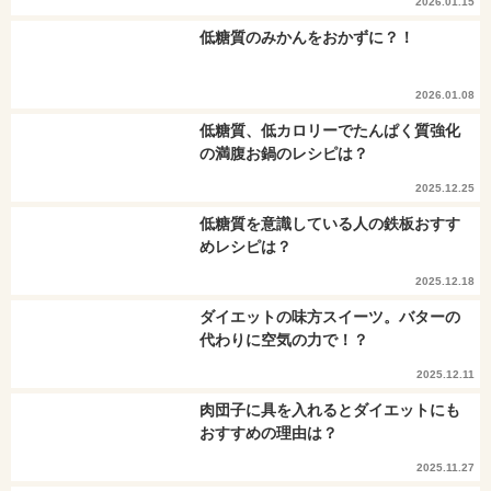
2026.01.15
低糖質のみかんをおかずに？！
2026.01.08
低糖質、低カロリーでたんぱく質強化
の満腹お鍋のレシピは？
2025.12.25
低糖質を意識している人の鉄板おすす
めレシピは？
2025.12.18
ダイエットの味方スイーツ。バターの
代わりに空気の力で！？
2025.12.11
肉団子に具を入れるとダイエットにも
おすすめの理由は？
2025.11.27