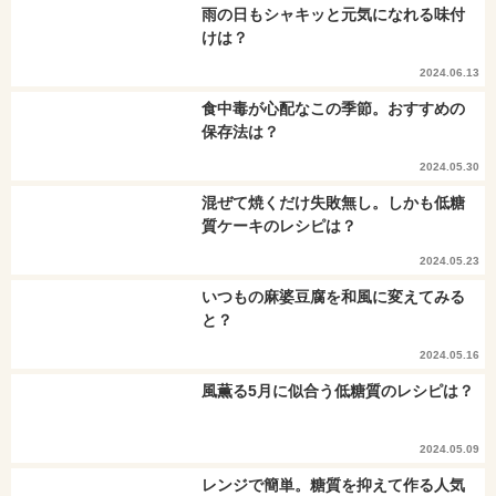
雨の日もシャキッと元気になれる味付
けは？
2024.06.13
食中毒が心配なこの季節。おすすめの
保存法は？
2024.05.30
混ぜて焼くだけ失敗無し。しかも低糖
質ケーキのレシピは？
2024.05.23
いつもの麻婆豆腐を和風に変えてみる
と？
2024.05.16
風薫る5月に似合う低糖質のレシピは？
2024.05.09
レンジで簡単。糖質を抑えて作る人気