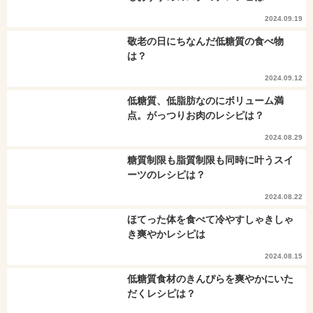
2024.09.19
敬老の日にちなんだ低糖質の食べ物
は？
2024.09.12
低糖質、低脂肪なのにボリューム満
点。がっつりお肉のレシピは？
2024.08.29
糖質制限も脂質制限も同時に叶うスイ
ーツのレシピは？
2024.08.22
ほてった体を食べて冷やすしゃきしゃ
き爽やかレシピは
2024.08.15
低糖質食材のきんぴらを爽やかにいた
だくレシピは？