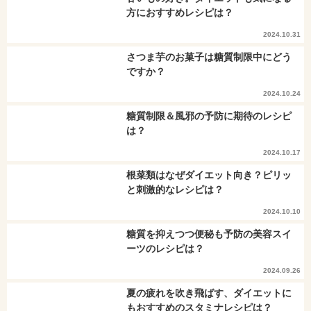
方におすすめレシピは？
2024.10.31
さつま芋のお菓子は糖質制限中にどう
ですか？
2024.10.24
糖質制限＆風邪の予防に期待のレシピ
は？
2024.10.17
根菜類はなぜダイエット向き？ピリッ
と刺激的なレシピは？
2024.10.10
糖質を抑えつつ便秘も予防の美容スイ
ーツのレシピは？
2024.09.26
夏の疲れを吹き飛ばす、ダイエットに
もおすすめのスタミナレシピは？