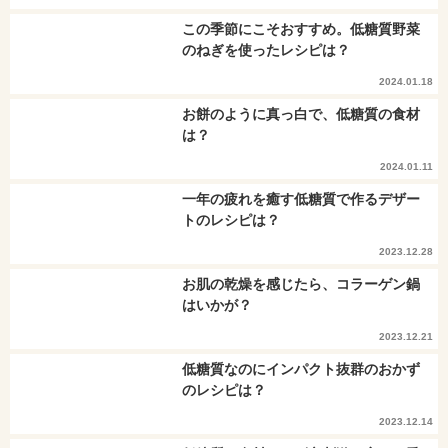
この季節にこそおすすめ。低糖質野菜
のねぎを使ったレシピは？
2024.01.18
お餅のように真っ白で、低糖質の食材
は？
2024.01.11
一年の疲れを癒す低糖質で作るデザー
トのレシピは？
2023.12.28
お肌の乾燥を感じたら、コラーゲン鍋
はいかが？
2023.12.21
低糖質なのにインパクト抜群のおかず
のレシピは？
2023.12.14