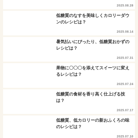
2025.08.28
低糖質のなすを美味しくカロリーダウ
ンのレシピは？
2025.08.14
暑気払いにぴったり、低糖質おかずの
レシピは？
2025.07.31
果物に〇〇〇を添えてスイーツに変え
るレシピは？
2025.07.24
低糖質の食材を香り高く仕上げる技
は？
2025.07.17
低糖質、低カロリーの新おふくろの味
のレシピは？
2025.07.10