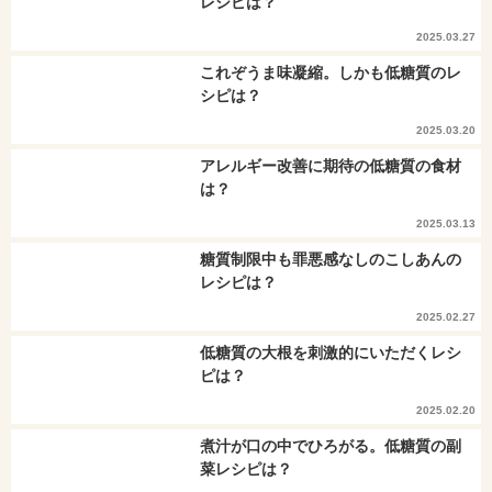
レシピは？
2025.03.27
これぞうま味凝縮。しかも低糖質のレ
シピは？
2025.03.20
アレルギー改善に期待の低糖質の食材
は？
2025.03.13
糖質制限中も罪悪感なしのこしあんの
レシピは？
2025.02.27
低糖質の大根を刺激的にいただくレシ
ピは？
2025.02.20
煮汁が口の中でひろがる。低糖質の副
菜レシピは？