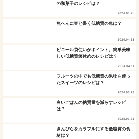
の和菓子のレシピは？
2024.04.25
魚へんに春と書く低糖質の魚は？
2024.04.18
ビニール袋使いがポイント。簡単美味
しい低糖質箸休めのレシピは？
2024.04.11
フルーツの中でも低糖質の果物を使っ
たスイーツのレシピは？
2024.03.28
白いごはんの糖質量を減らすレシピ
は？
2024.03.21
きんぴらをカラフルにする低糖質の食
材は？