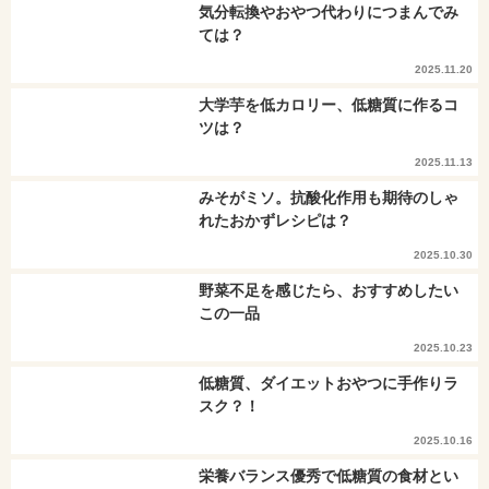
気分転換やおやつ代わりにつまんでみ
ては？
2025.11.20
大学芋を低カロリー、低糖質に作るコ
ツは？
2025.11.13
みそがミソ。抗酸化作用も期待のしゃ
れたおかずレシピは？
2025.10.30
野菜不足を感じたら、おすすめしたい
この一品
2025.10.23
低糖質、ダイエットおやつに手作りラ
スク？！
2025.10.16
栄養バランス優秀で低糖質の食材とい