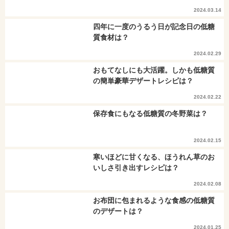
2024.03.14
四年に一度のうるう日が記念日の低糖
質食材は？
2024.02.29
おもてなしにも大活躍。しかも低糖質
の簡単豪華デザートレシピは？
2024.02.22
保存食にもなる低糖質の冬野菜は？
2024.02.15
寒いほどに甘くなる、ほうれん草のお
いしさ引き出すレシピは？
2024.02.08
お布団に包まれるような食感の低糖質
のデザートは？
2024.01.25