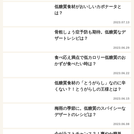
低糖質食材がおいしいカポナータと
は？
2023.07.13
骨粗しょう症予防も期待。低糖質なデ
ザートレシピは？
2023.06.29
食べ応え満点で低カロリー低糖質のお
かずが食べたい時は？
2023.06.22
低糖質食材の「とうがらし」なのに辛
くない？！とうがらしの王様とは？
2023.06.15
梅雨の季節に。低糖質のスパイシーな
デザートのレシピは？
2023.06.08
今がラストチャンス？！爽やか簡単、