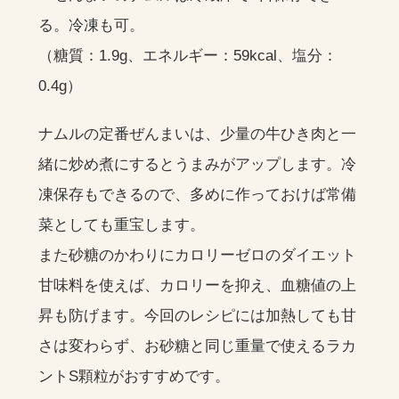
る。冷凍も可。
（糖質：1.9g、エネルギー：59kcal、塩分：
0.4g）
ナムルの定番ぜんまいは、少量の牛ひき肉と一
緒に炒め煮にするとうまみがアップします。冷
凍保存もできるので、多めに作っておけば常備
菜としても重宝します。
また砂糖のかわりにカロリーゼロのダイエット
甘味料を使えば、カロリーを抑え、血糖値の上
昇も防げます。今回のレシピには加熱しても甘
さは変わらず、お砂糖と同じ重量で使えるラカ
ントS顆粒がおすすめです。