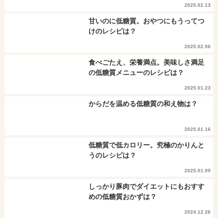
2025.02.13
甘いのに低糖質。おやつにもうってつ
けのレシピは？
2025.02.06
食べごたえ、栄養満点。美味しさ満足
の低糖質メニューのレシピは？
2025.01.23
からだを温める低糖質の和え物は？
2025.01.16
低糖質で低カロリー。究極のかりんと
うのレシピは？
2025.01.09
しっかり豚肉でダイエットにもおすす
めの低糖質おかずは？
2024.12.26