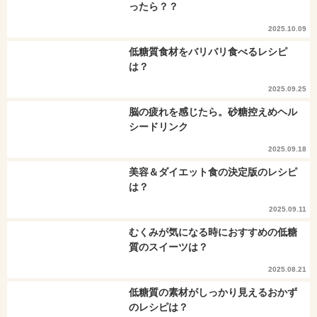
ったら？？
2025.10.09
低糖質食材をバリバリ食べるレシピ
は？
2025.09.25
脳の疲れを感じたら。砂糖控えめヘル
シードリンク
2025.09.18
美容＆ダイエット食の決定版のレシピ
は？
2025.09.11
むくみが気になる時におすすめの低糖
質のスイーツは？
2025.08.21
低糖質の素材がしっかり見えるおかず
のレシピは？