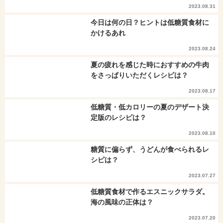
2023.08.31
今日は何の日？ヒントは低糖質食材に
かけるあれ
2023.08.24
夏の疲れを感じた時におすすめの牛肉
をさっぱりいただくレシピは？
2023.08.17
低糖質・低カロリーの夏のデザート決
定版のレシピは？
2023.08.10
糖質に偏らず、うどんが食べられるレ
シピは？
2023.07.27
低糖質食材で作るエスニックサラダ。
海の風味の正体は？
2023.07.20