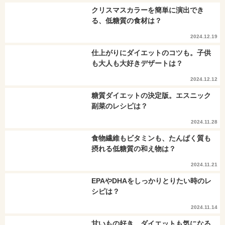
クリスマスカラーを簡単に演出でき
る、低糖質の食材は？
2024.12.19
仕上がりにダイエットのコツも。子供
も大人も大好きデザートは？
2024.12.12
糖質ダイエットの決定版。エスニック
副菜のレシピは？
2024.11.28
食物繊維もビタミンも、たんぱく質も
摂れる低糖質の和え物は？
2024.11.21
EPAやDHAをしっかりとりたい時のレ
シピは？
2024.11.14
甘いもの好き。ダイエットも気になる