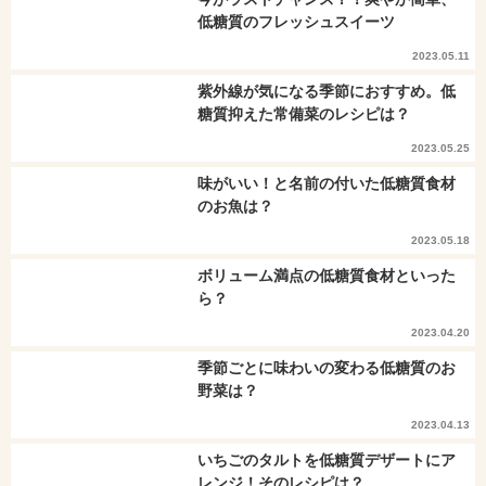
低糖質のフレッシュスイーツ
2023.05.11
紫外線が気になる季節におすすめ。低
糖質抑えた常備菜のレシピは？
2023.05.25
味がいい！と名前の付いた低糖質食材
のお魚は？
2023.05.18
ボリューム満点の低糖質食材といった
ら？
2023.04.20
季節ごとに味わいの変わる低糖質のお
野菜は？
2023.04.13
いちごのタルトを低糖質デザートにア
レンジ！そのレシピは？