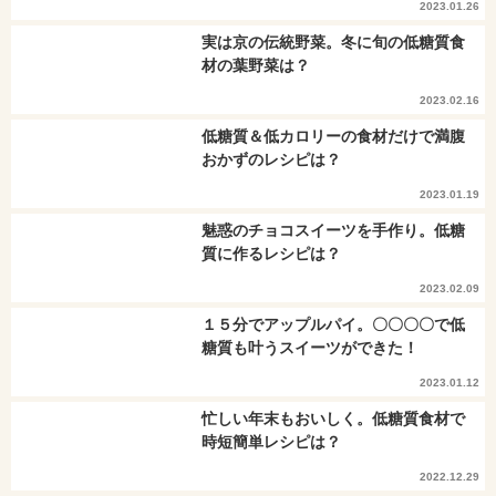
2023.01.26
実は京の伝統野菜。冬に旬の低糖質食
材の葉野菜は？
2023.02.16
低糖質＆低カロリーの食材だけで満腹
おかずのレシピは？
2023.01.19
魅惑のチョコスイーツを手作り。低糖
質に作るレシピは？
2023.02.09
１５分でアップルパイ。〇〇〇〇で低
糖質も叶うスイーツができた！
2023.01.12
忙しい年末もおいしく。低糖質食材で
時短簡単レシピは？
2022.12.29