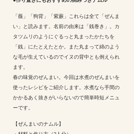
●作り置きにもおすすめの病みつきナムル
「薇」「狗背」「紫蕨」これらは全て「ぜんま
い」と読みます。名前の由来は「銭巻き」。カ
タツムリのようにぐるっと丸まったかたちを
「銭」にたとえたとか。また丸まって綿のよう
な毛が生えているのでイヌの背中とも例えられ
ます。
春の味覚のぜんまい。今回は水煮のぜんまいを
使ったレシピをご紹介します。水煮なら手間の
かかるあく抜きがいらないので簡単時短メニュ
ーです。
【ぜんまいのナムル】