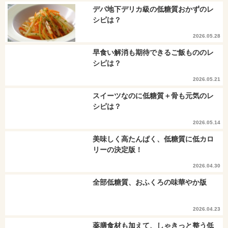
デパ地下デリカ級の低糖質おかずのレ
シピは？
2026.05.28
早食い解消も期待できるご飯もののレ
シピは？
2026.05.21
スイーツなのに低糖質＋骨も元気のレ
シピは？
2026.05.14
美味しく高たんぱく、低糖質に低カロ
リーの決定版！
2026.04.30
全部低糖質、おふくろの味華やか版
2026.04.23
薬膳食材も加えて、しゃきっと整う低