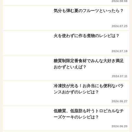
2024.08.08
気分も弾む夏のフルーツといったら？
2024.07.25
火を使わずに作る煮物のレシピは？
2024.07.18
糖質制限定番食材でみんな大好き満足
おかずといえば？
2024.07.11
冷凍技が光る！お弁当にも便利なバラ
ンスおかずのレシピは？
2024.06.27
低糖質、低脂肪も叶うトロピカルなチ
ーズケーキのレシピは？
2024.06.20