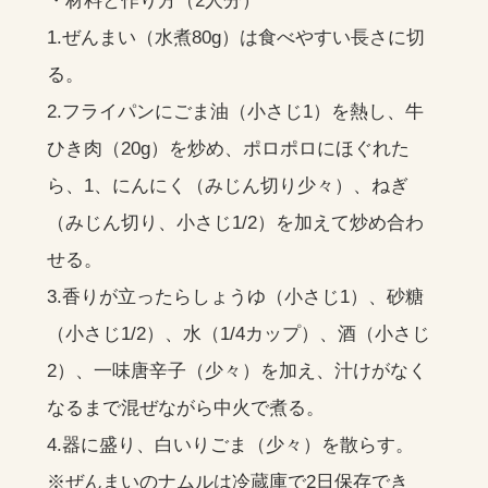
・材料と作り方（2人分）
1.ぜんまい（水煮80g）は食べやすい長さに切
る。
2.フライパンにごま油（小さじ1）を熱し、牛
ひき肉（20g）を炒め、ポロポロにほぐれた
ら、1、にんにく（みじん切り少々）、ねぎ
（みじん切り、小さじ1/2）を加えて炒め合わ
せる。
3.香りが立ったらしょうゆ（小さじ1）、砂糖
（小さじ1/2）、水（1/4カップ）、酒（小さじ
2）、一味唐辛子（少々）を加え、汁けがなく
なるまで混ぜながら中火で煮る。
4.器に盛り、白いりごま（少々）を散らす。
※ぜんまいのナムルは冷蔵庫で2日保存でき