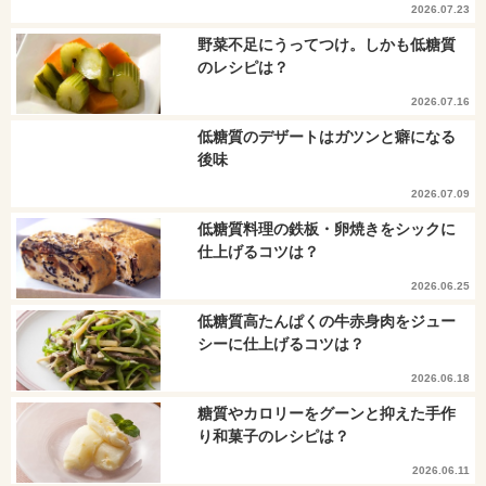
2026.07.23
野菜不足にうってつけ。しかも低糖質
のレシピは？
2026.07.16
低糖質のデザートはガツンと癖になる
後味
2026.07.09
低糖質料理の鉄板・卵焼きをシックに
仕上げるコツは？
2026.06.25
低糖質高たんぱくの牛赤身肉をジュー
シーに仕上げるコツは？
2026.06.18
糖質やカロリーをグーンと抑えた手作
り和菓子のレシピは？
2026.06.11