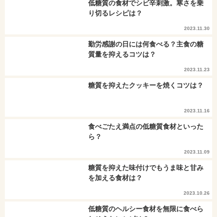
低糖質の食材でシビ辛刺激。寒さを乗
り切るレシピは？
2023.11.30
勤労感謝の日には何食べる？主食の糖
質量を抑えるコツは？
2023.11.23
糖質を抑えたクッキーを焼くコツは？
2023.11.16
食べごたえ満点の低糖質食材といった
ら？
2023.11.09
糖質を抑えた味付けでもうま味と甘み
を加える食材は？
2023.10.26
低糖質のヘルシー食材を無限に食べら