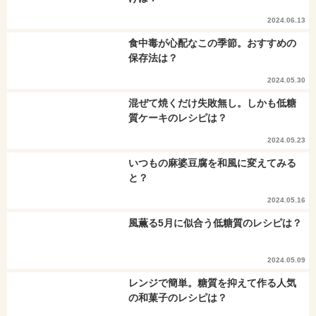
2024.06.13
食中毒が心配なこの季節。おすすめの
保存法は？
2024.05.30
混ぜて焼くだけ失敗無し。しかも低糖
質ケーキのレシピは？
2024.05.23
いつもの麻婆豆腐を和風に変えてみる
と？
2024.05.16
風薫る5月に似合う低糖質のレシピは？
2024.05.09
レンジで簡単。糖質を抑えて作る人気
の和菓子のレシピは？