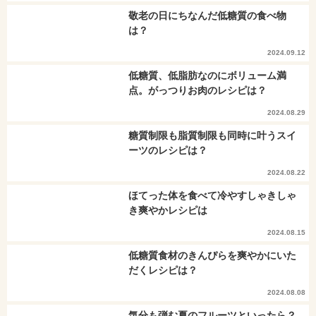
敬老の日にちなんだ低糖質の食べ物
は？
2024.09.12
低糖質、低脂肪なのにボリューム満
点。がっつりお肉のレシピは？
2024.08.29
糖質制限も脂質制限も同時に叶うスイ
ーツのレシピは？
2024.08.22
ほてった体を食べて冷やすしゃきしゃ
き爽やかレシピは
2024.08.15
低糖質食材のきんぴらを爽やかにいた
だくレシピは？
2024.08.08
気分も弾む夏のフルーツといったら？