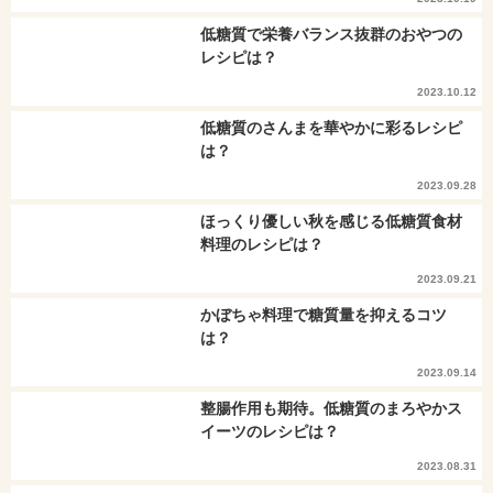
低糖質で栄養バランス抜群のおやつの
レシピは？
2023.10.12
低糖質のさんまを華やかに彩るレシピ
は？
2023.09.28
ほっくり優しい秋を感じる低糖質食材
料理のレシピは？
2023.09.21
かぼちゃ料理で糖質量を抑えるコツ
は？
2023.09.14
整腸作用も期待。低糖質のまろやかス
イーツのレシピは？
2023.08.31