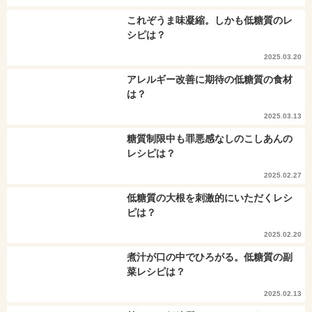
これぞうま味凝縮。しかも低糖質のレ
シピは？
2025.03.20
アレルギー改善に期待の低糖質の食材
は？
2025.03.13
糖質制限中も罪悪感なしのこしあんの
レシピは？
2025.02.27
低糖質の大根を刺激的にいただくレシ
ピは？
2025.02.20
煮汁が口の中でひろがる。低糖質の副
菜レシピは？
2025.02.13