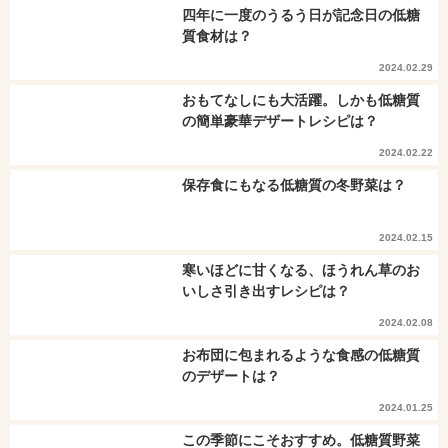
四年に一度のうるう日が記念日の低糖
質食材は？
2024.02.29
おもてなしにも大活躍。しかも低糖質
の簡単豪華デザートレシピは？
2024.02.22
保存食にもなる低糖質の冬野菜は？
2024.02.15
寒いほどに甘くなる、ほうれん草のお
いしさ引き出すレシピは？
2024.02.08
お布団に包まれるような食感の低糖質
のデザートは？
2024.01.25
この季節にこそおすすめ。低糖質野菜