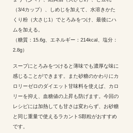
（3/4カップ）、しめじを加えて、水溶きかた
くり粉（大さじ1）でとろみをつけ、最後にハ
ムを加える。
（糖質：15.6g、エネルギー：214kcal、塩分：
2.8g）
スープにとろみをつけると薄味でも濃厚な味に
感じることができます。また砂糖のかわりにカ
ロリーゼロのダイエット甘味料を使えば、カロ
リーを抑え、血糖値の上昇も防げます。今回の
レシピには加熱しても甘さは変わらず、お砂糖
と同じ重量で使えるラカントS顆粒がおすすめ
です。