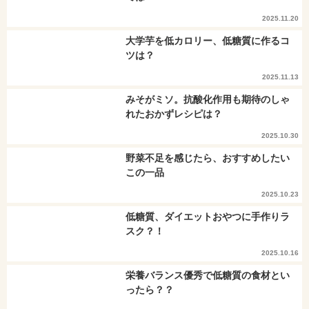
2025.11.20
大学芋を低カロリー、低糖質に作るコ
ツは？
2025.11.13
みそがミソ。抗酸化作用も期待のしゃ
れたおかずレシピは？
2025.10.30
野菜不足を感じたら、おすすめしたい
この一品
2025.10.23
低糖質、ダイエットおやつに手作りラ
スク？！
2025.10.16
栄養バランス優秀で低糖質の食材とい
ったら？？