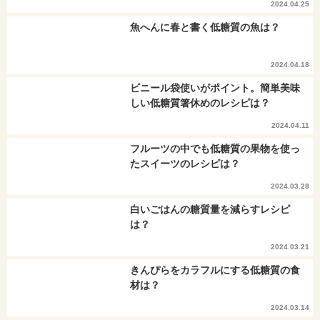
2024.04.25
魚へんに春と書く低糖質の魚は？
2024.04.18
ビニール袋使いがポイント。簡単美味
しい低糖質箸休めのレシピは？
2024.04.11
フルーツの中でも低糖質の果物を使っ
たスイーツのレシピは？
2024.03.28
白いごはんの糖質量を減らすレシピ
は？
2024.03.21
きんぴらをカラフルにする低糖質の食
材は？
2024.03.14