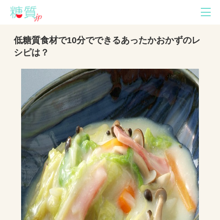
低糖質食材で10分でできるあったかおかずのレ
シピは？