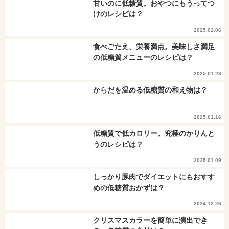
甘いのに低糖質。おやつにもうってつ
けのレシピは？
2025.02.06
食べごたえ、栄養満点。美味しさ満足
の低糖質メニューのレシピは？
2025.01.23
からだを温める低糖質の和え物は？
2025.01.16
低糖質で低カロリー。究極のかりんと
うのレシピは？
2025.01.09
しっかり豚肉でダイエットにもおすす
めの低糖質おかずは？
2024.12.26
クリスマスカラーを簡単に演出でき