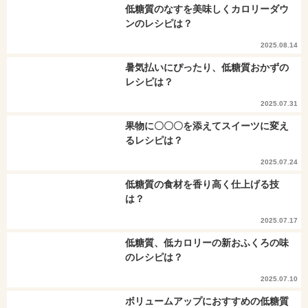
低糖質のなすを美味しくカロリーダウ
ンのレシピは？
2025.08.14
暑気払いにぴったり、低糖質おかずの
レシピは？
2025.07.31
果物に〇〇〇を添えてスイーツに変え
るレシピは？
2025.07.24
低糖質の食材を香り高く仕上げる技
は？
2025.07.17
低糖質、低カロリーの新おふくろの味
のレシピは？
2025.07.10
ボリュームアップにおすすめの低糖質