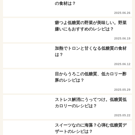
の食材は？
2025.06.26
癖つよ低糖質の野菜が美味しい。野菜
嫌いにもおすすめのレシピは？
2025.06.19
加熱でトロンと甘くなる低糖質の食材
は？
2025.06.12
目からうろこの低糖質、低カロリー酢
豚のレシピは？
2025.05.29
ストレス解消にうってつけ。低糖質低
カロリーのレシピは？
2025.05.22
スイーツなのに海藻？心弾む低糖質デ
ザートのレシピは？