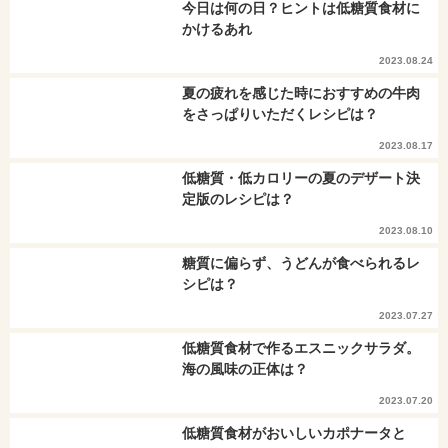
今日は何の日？ヒントは低糖質食材に
かけるあれ
2023.08.24
夏の疲れを感じた時におすすめの牛肉
をさっぱりいただくレシピは？
2023.08.17
低糖質・低カロリーの夏のデザート決
定版のレシピは？
2023.08.10
糖質に偏らず、うどんが食べられるレ
シピは？
2023.07.27
低糖質食材で作るエスニックサラダ。
海の風味の正体は？
2023.07.20
低糖質食材がおいしいカポナータと