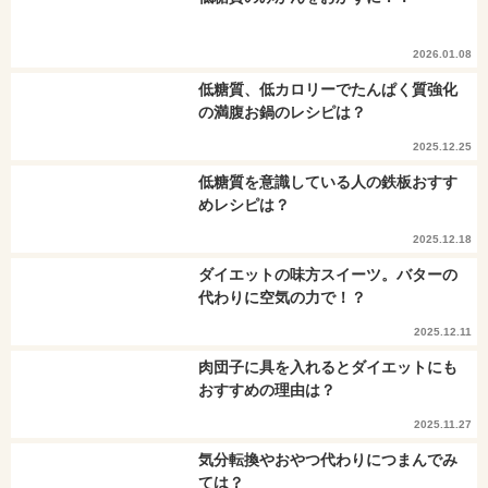
2026.01.08
低糖質、低カロリーでたんぱく質強化
の満腹お鍋のレシピは？
2025.12.25
低糖質を意識している人の鉄板おすす
めレシピは？
2025.12.18
ダイエットの味方スイーツ。バターの
代わりに空気の力で！？
2025.12.11
肉団子に具を入れるとダイエットにも
おすすめの理由は？
2025.11.27
気分転換やおやつ代わりにつまんでみ
ては？