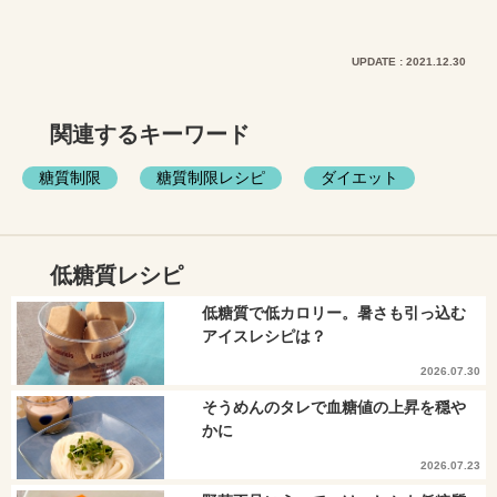
UPDATE : 2021.12.30
関連するキーワード
糖質制限
糖質制限レシピ
ダイエット
低糖質レシピ
低糖質で低カロリー。暑さも引っ込む
アイスレシピは？
2026.07.30
そうめんのタレで血糖値の上昇を穏や
かに
2026.07.23