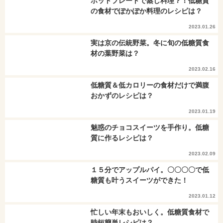
ホットプレートで蒸し料理？！低糖質
の食材でぽかぽか料理のレシピは？
2023.01.26
実は京の伝統野菜。冬に旬の低糖質食
材の葉野菜は？
2023.02.16
低糖質＆低カロリーの食材だけで満腹
おかずのレシピは？
2023.01.19
魅惑のチョコスイーツを手作り。低糖
質に作るレシピは？
2023.02.09
１５分でアップルパイ。〇〇〇〇で低
糖質も叶うスイーツができた！
2023.01.12
忙しい年末もおいしく。低糖質食材で
時短簡単レシピは？