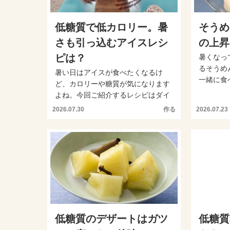
低糖質で低カロリー。暑
そうめ
さも引っ込むアイスレシ
の上昇
ピは？
暑くなっ
るそうめ
暑い日はアイスが食べたくなるけ
一緒に食
ど、カロリーや糖質が気になります
がりにくく
よね。今回ご紹介するレシピはダイ
エット甘味料を使い血糖値の...
2026.07.30
作る
2026.07.23
低糖質のデザートはガツ
低糖質