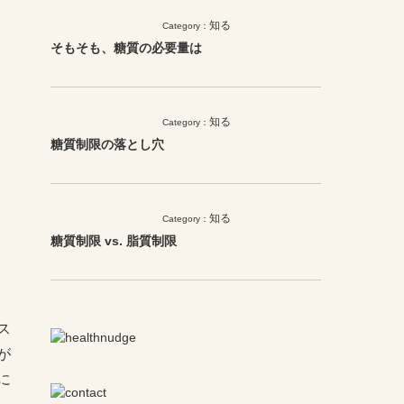
知る
Category：
そもそも、糖質の必要量は
知る
Category：
糖質制限の落とし穴
知る
Category：
糖質制限 vs. 脂質制限
ス
が
に