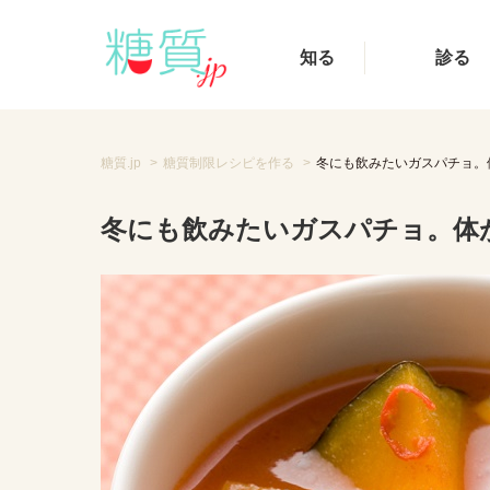
知る
診る
糖質.jp
糖質制限レシピを作る
冬にも飲みたいガスパチョ。
冬にも飲みたいガスパチョ。体