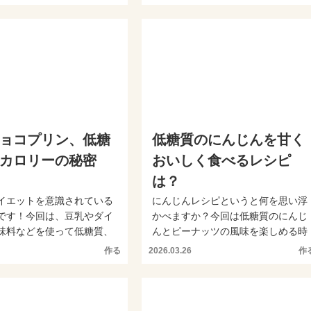
ョコプリン、低糖
低糖質のにんじんを甘く
カロリーの秘密
おいしく食べるレシピ
は？
イエットを意識されている
にんじんレシピというと何を思い浮
です！今回は、豆乳やダイ
かべますか？今回は低糖質のにんじ
味料などを使って低糖質、
んとピーナッツの風味を楽しめる時
のチョコプリン...
短で簡単につくれるおかず...
作る
2026.03.26
作