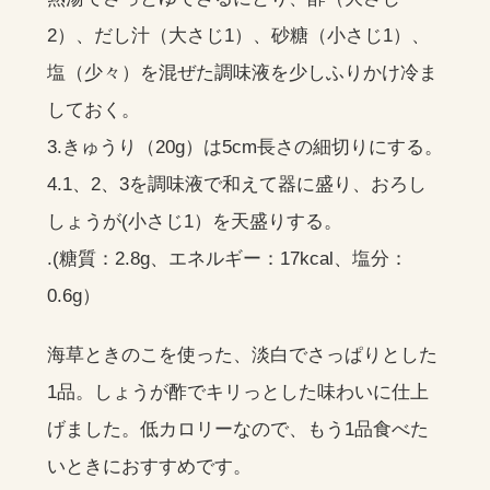
2）、だし汁（大さじ1）、砂糖（小さじ1）、
塩（少々）を混ぜた調味液を少しふりかけ冷ま
しておく。
3.きゅうり（20g）は5cm長さの細切りにする。
4.1、2、3を調味液で和えて器に盛り、おろし
しょうが(小さじ1）を天盛りする。
.(糖質：2.8g、エネルギー：17kcal、塩分：
0.6g）
海草ときのこを使った、淡白でさっぱりとした
1品。しょうが酢でキリっとした味わいに仕上
げました。低カロリーなので、もう1品食べた
いときにおすすめです。