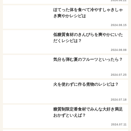
2024.08.22
ほてった体を食べて冷やすしゃきしゃ
き爽やかレシピは
2024.08.15
低糖質食材のきんぴらを爽やかにいた
だくレシピは？
2024.08.08
気分も弾む夏のフルーツといったら？
2024.07.25
火を使わずに作る煮物のレシピは？
2024.07.18
糖質制限定番食材でみんな大好き満足
おかずといえば？
2024.07.11