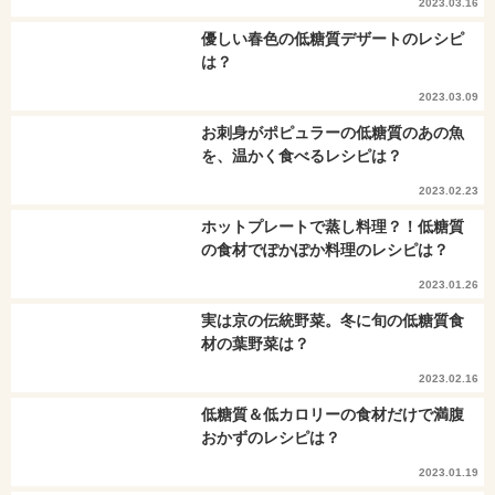
2023.03.16
優しい春色の低糖質デザートのレシピ
は？
2023.03.09
お刺身がポピュラーの低糖質のあの魚
を、温かく食べるレシピは？
2023.02.23
ホットプレートで蒸し料理？！低糖質
の食材でぽかぽか料理のレシピは？
2023.01.26
実は京の伝統野菜。冬に旬の低糖質食
材の葉野菜は？
2023.02.16
低糖質＆低カロリーの食材だけで満腹
おかずのレシピは？
2023.01.19