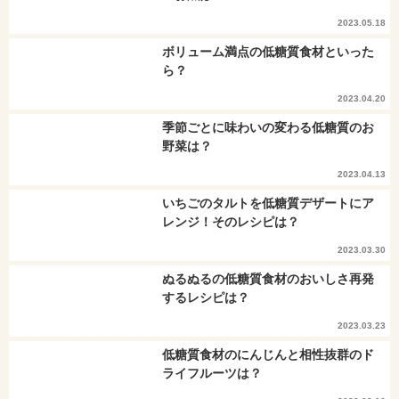
2023.05.18
ボリューム満点の低糖質食材といった
ら？
2023.04.20
季節ごとに味わいの変わる低糖質のお
野菜は？
2023.04.13
いちごのタルトを低糖質デザートにア
レンジ！そのレシピは？
2023.03.30
ぬるぬるの低糖質食材のおいしさ再発
するレシピは？
2023.03.23
低糖質食材のにんじんと相性抜群のド
ライフルーツは？