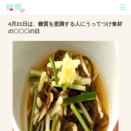
4月21日は、糖質を意識する人にうってつけ食材
の〇〇〇の日