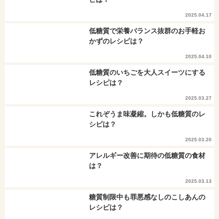
2025.04.17
低糖質で栄養バランス抜群のお手軽お
かずのレシピは？
2025.04.10
低糖質のいちごを大人スイーツにする
レシピは？
2025.03.27
これぞうま味凝縮。しかも低糖質のレ
シピは？
2025.03.20
アレルギー改善に期待の低糖質の食材
は？
2025.03.13
糖質制限中も罪悪感なしのこしあんの
レシピは？