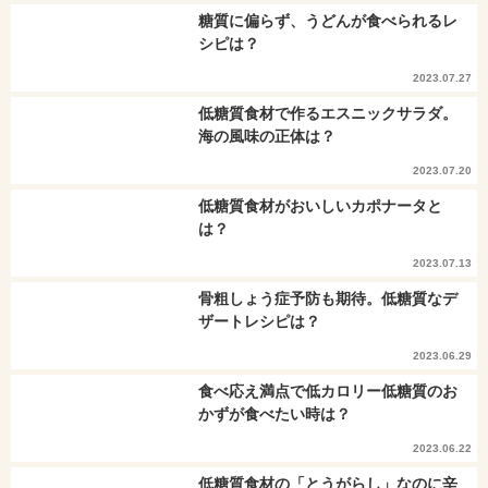
糖質に偏らず、うどんが食べられるレ
シピは？
2023.07.27
低糖質食材で作るエスニックサラダ。
海の風味の正体は？
2023.07.20
低糖質食材がおいしいカポナータと
は？
2023.07.13
骨粗しょう症予防も期待。低糖質なデ
ザートレシピは？
2023.06.29
食べ応え満点で低カロリー低糖質のお
かずが食べたい時は？
2023.06.22
低糖質食材の「とうがらし」なのに辛