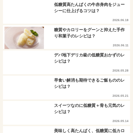
低糖質高たんぱくの牛赤身肉をジュー
シーに仕上げるコツは？
2026.06.18
糖質やカロリーをグーンと抑えた手作
り和菓子のレシピは？
2026.06.11
デパ地下デリカ級の低糖質おかずのレ
シピは？
2026.05.28
早食い解消も期待できるご飯もののレ
シピは？
2026.05.21
スイーツなのに低糖質＋骨も元気のレ
シピは？
2026.05.14
美味しく高たんぱく、低糖質に低カロ