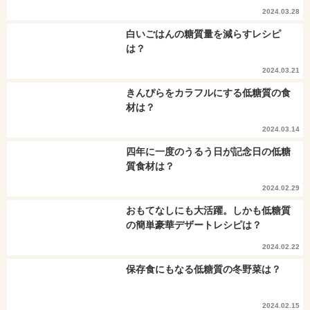
2024.03.28
白いごはんの糖質量を減らすレシピ
は？
2024.03.21
きんぴらをカラフルにする低糖質の食
材は？
2024.03.14
四年に一度のうるう日が記念日の低糖
質食材は？
2024.02.29
おもてなしにも大活躍。しかも低糖質
の簡単豪華デザートレシピは？
2024.02.22
保存食にもなる低糖質の冬野菜は？
2024.02.15