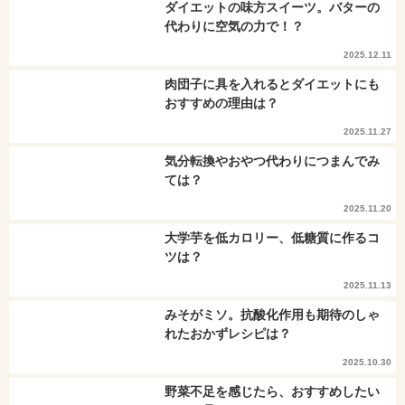
ダイエットの味方スイーツ。バターの
代わりに空気の力で！？
2025.12.11
肉団子に具を入れるとダイエットにも
おすすめの理由は？
2025.11.27
気分転換やおやつ代わりにつまんでみ
ては？
2025.11.20
大学芋を低カロリー、低糖質に作るコ
ツは？
2025.11.13
みそがミソ。抗酸化作用も期待のしゃ
れたおかずレシピは？
2025.10.30
野菜不足を感じたら、おすすめしたい