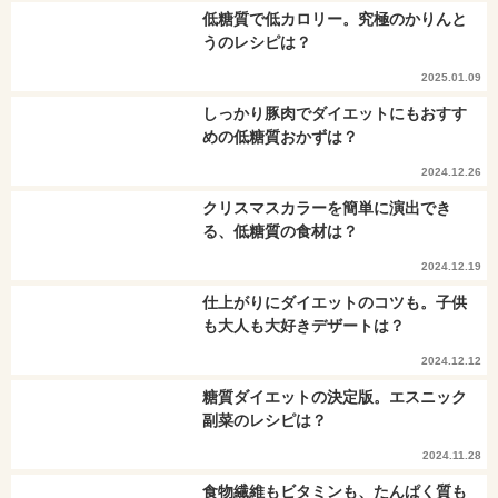
低糖質で低カロリー。究極のかりんと
うのレシピは？
2025.01.09
しっかり豚肉でダイエットにもおすす
めの低糖質おかずは？
2024.12.26
クリスマスカラーを簡単に演出でき
る、低糖質の食材は？
2024.12.19
仕上がりにダイエットのコツも。子供
も大人も大好きデザートは？
2024.12.12
糖質ダイエットの決定版。エスニック
副菜のレシピは？
2024.11.28
食物繊維もビタミンも、たんぱく質も