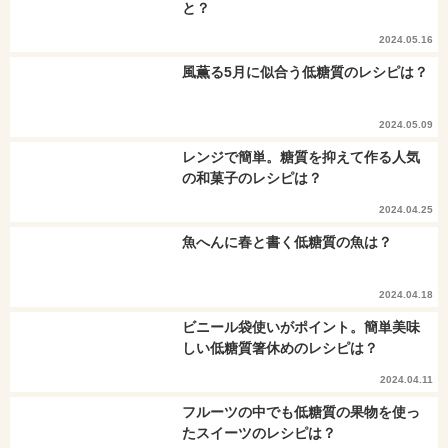
と？
2024.05.16
風薫る5月に似合う低糖質のレシピは？
2024.05.09
レンジで簡単。糖質を抑えて作る人気
の和菓子のレシピは？
2024.04.25
魚へんに春と書く低糖質の魚は？
2024.04.18
ビニール袋使いがポイント。簡単美味
しい低糖質箸休めのレシピは？
2024.04.11
フルーツの中でも低糖質の果物を使っ
たスイーツのレシピは？