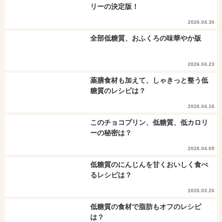
リーの決定版！
2026.04.30
全部低糖質、おふくろの味華やか版
2026.04.23
薬膳食材も加えて、しゃきっと整う低
糖質のレシピは？
2026.04.16
このチョコプリン、低糖質、低カロリ
ーの秘密は？
2026.04.09
低糖質のにんじんを甘くおいしく食べ
るレシピは？
2026.03.26
低糖質の食材で脂肪もオフのレシピ
は？