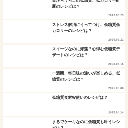
目からうろこの低糖質、低カロリー酢
豚のレシピは？
2025.05.29
ストレス解消にうってつけ。低糖質低
カロリーのレシピは？
2025.05.22
スイーツなのに海藻？心弾む低糖質デ
ザートのレシピは？
2025.05.15
一週間、毎日味の違いが楽しめる、低
糖質のレシピは？
2025.05.08
低糖質食材W使いのレシピは？
2025.04.24
まるでケーキなのに低糖質も叶うレシ
ピは？