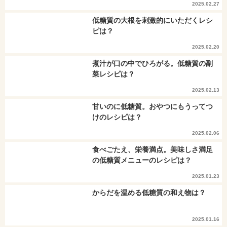
2025.02.27
低糖質の大根を刺激的にいただくレシ
ピは？
2025.02.20
煮汁が口の中でひろがる。低糖質の副
菜レシピは？
2025.02.13
甘いのに低糖質。おやつにもうってつ
けのレシピは？
2025.02.06
食べごたえ、栄養満点。美味しさ満足
の低糖質メニューのレシピは？
2025.01.23
からだを温める低糖質の和え物は？
2025.01.16