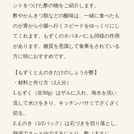
ントをつけた酢の物をご紹介します。
酢やかんきつ類などの酸味は、一緒に食べたも
のが胃から小腸へ行くスピードをゆっくりにし
てくれます。もずくのネバネバにも同様の作用
があります。糖質を意識して食事をされている
方に特におすすめです。
【もずくとえのきだけのしょうが酢】
・材料と作り方（2人分）
1.もずく（生50g）はザルに入れ、海水を洗い
流して水けをきり、キッチンバサミでざくざく
切る。
2.えのき（1/2パック）は石づきを切り落とし、
熱湯でさっとゆでざるにとり、酢（大さじ