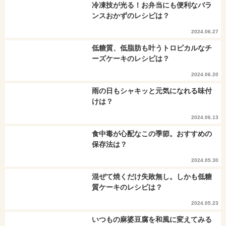
冷凍技が光る！お弁当にも便利なバラ
ンスおかずのレシピは？
2024.06.27
低糖質、低脂肪も叶うトロピカルなチ
ーズケーキのレシピは？
2024.06.20
雨の日もシャキッと元気になれる味付
けは？
2024.06.13
食中毒が心配なこの季節。おすすめの
保存法は？
2024.05.30
混ぜて焼くだけ失敗無し。しかも低糖
質ケーキのレシピは？
2024.05.23
いつもの麻婆豆腐を和風に変えてみる