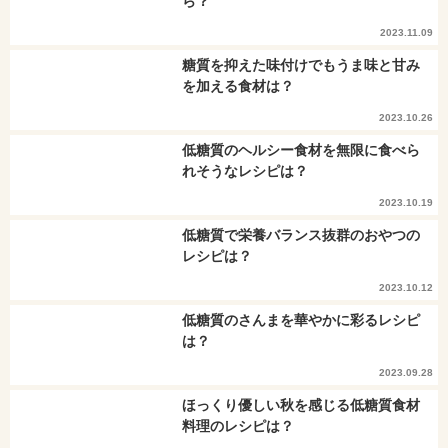
ら？
2023.11.09
糖質を抑えた味付けでもうま味と甘み
を加える食材は？
2023.10.26
低糖質のヘルシー食材を無限に食べら
れそうなレシピは？
2023.10.19
低糖質で栄養バランス抜群のおやつの
レシピは？
2023.10.12
低糖質のさんまを華やかに彩るレシピ
は？
2023.09.28
ほっくり優しい秋を感じる低糖質食材
料理のレシピは？