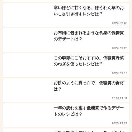
寒いほどに甘くなる、ほうれん草のお
いしさ引き出すレシピは？
2024.02.08
お布団に包まれるような食感の低糖質
のデザートは？
2024.01.25
この季節にこそおすすめ。低糖質野菜
のねぎを使ったレシピは？
2024.01.18
お餅のように真っ白で、低糖質の食材
は？
2024.01.11
一年の疲れを癒す低糖質で作るデザー
トのレシピは？
2023.12.28