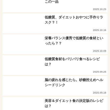
この一品
2025.10.23
低糖質、ダイエットおやつに手作りラ
スク？！
2025.10.16
栄養バランス優秀で低糖質の食材とい
ったら？？
2025.10.09
低糖質食材をバリバリ食べるレシピ
は？
2025.09.25
脳の疲れを感じたら。砂糖控えめヘル
シードリンク
2025.09.18
美容＆ダイエット食の決定版のレシピ
は？