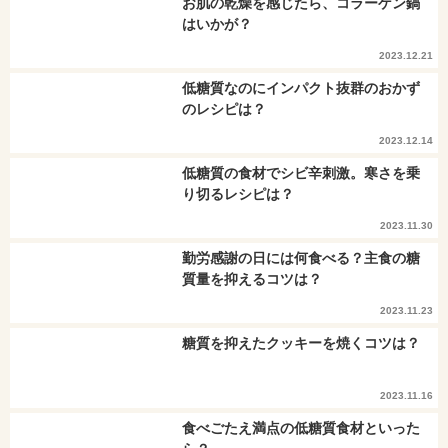
お肌の乾燥を感じたら、コラーゲン鍋
はいかが？
2023.12.21
低糖質なのにインパクト抜群のおかず
のレシピは？
2023.12.14
低糖質の食材でシビ辛刺激。寒さを乗
り切るレシピは？
2023.11.30
勤労感謝の日には何食べる？主食の糖
質量を抑えるコツは？
2023.11.23
糖質を抑えたクッキーを焼くコツは？
2023.11.16
食べごたえ満点の低糖質食材といった