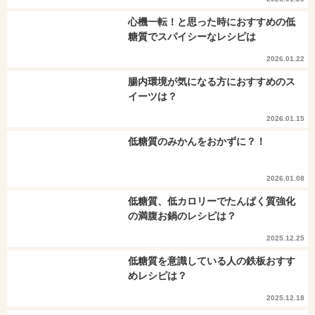
心機一転！と思った時におすすめの低
糖質でスパイシーなレシピは
2026.01.22
腸内環境が気になる方におすすめのス
イーツは？
2026.01.15
低糖質のみかんをおかずに？！
2026.01.08
低糖質、低カロリーでたんぱく質強化
の満腹お鍋のレシピは？
2025.12.25
低糖質を意識している人の鉄板おすす
めレシピは？
2025.12.18