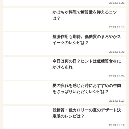
2023.09.21
かぼちゃ料理で糖質量を抑えるコツ
は？
2023.09.14
整腸作用も期待。低糖質のまろやかス
イーツのレシピは？
2023.08.31
今日は何の日？ヒントは低糖質食材に
かけるあれ
2023.08.24
夏の疲れを感じた時におすすめの牛肉
をさっぱりいただくレシピは？
2023.08.17
低糖質・低カロリーの夏のデザート決
定版のレシピは？
2023.08.10