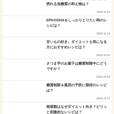
摂れる低糖質の和え物は？
2024.11.21
EPAやDHAをしっかりとりたい時のレ
シピは？
2024.11.14
甘いもの好き。ダイエットも気になる
方におすすめレシピは？
2024.10.31
さつま芋のお菓子は糖質制限中にどう
ですか？
2024.10.24
糖質制限＆風邪の予防に期待のレシピ
は？
2024.10.17
根菜類はなぜダイエット向き？ピリッ
と刺激的なレシピは？