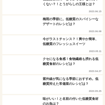
くない？！とうがらしの王様とは？
2023.06.15
梅雨の季節に。低糖質のスパイシーな
デザートのレシピは？
2023.06.08
今がラストチャンス？！爽やか簡単、
低糖質のフレッシュスイーツ
2023.05.11
クセになる食感！食物繊維も摂れる低
糖質食材のレシピは？
2023.04.27
紫外線が気になる季節におすすめ。低
糖質抑えた常備菜のレシピは？
2023.05.25
味がいい！と名前の付いた低糖質食材
のお魚は？