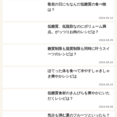
敬老の日にちなんだ低糖質の食べ物
は？
2024.09.12
低糖質、低脂肪なのにボリューム満
点。がっつりお肉のレシピは？
2024.08.29
糖質制限も脂質制限も同時に叶うスイ
ーツのレシピは？
2024.08.22
ほてった体を食べて冷やすしゃきしゃ
き爽やかレシピは
2024.08.15
低糖質食材のきんぴらを爽やかにいた
だくレシピは？
2024.08.08
気分も弾む夏のフルーツといったら？