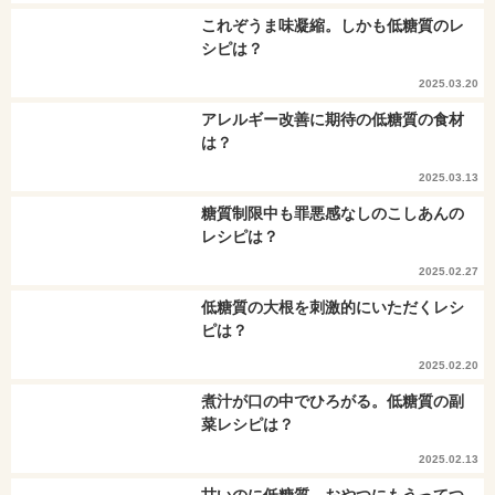
これぞうま味凝縮。しかも低糖質のレ
シピは？
2025.03.20
アレルギー改善に期待の低糖質の食材
は？
2025.03.13
糖質制限中も罪悪感なしのこしあんの
レシピは？
2025.02.27
低糖質の大根を刺激的にいただくレシ
ピは？
2025.02.20
煮汁が口の中でひろがる。低糖質の副
菜レシピは？
2025.02.13