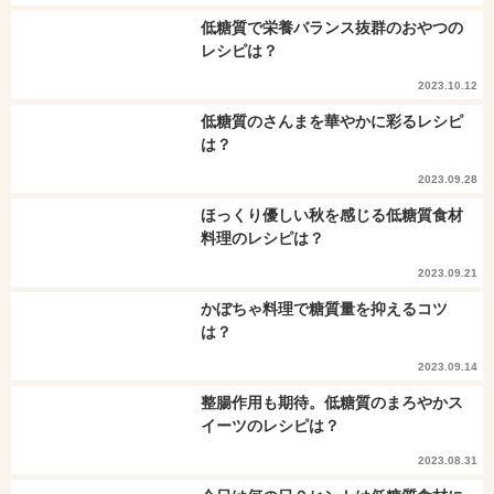
低糖質で栄養バランス抜群のおやつの
レシピは？
2023.10.12
低糖質のさんまを華やかに彩るレシピ
は？
2023.09.28
ほっくり優しい秋を感じる低糖質食材
料理のレシピは？
2023.09.21
かぼちゃ料理で糖質量を抑えるコツ
は？
2023.09.14
整腸作用も期待。低糖質のまろやかス
イーツのレシピは？
2023.08.31