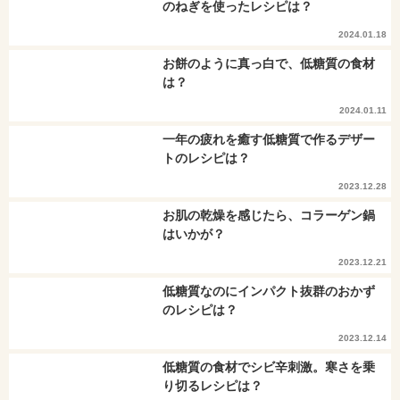
のねぎを使ったレシピは？
2024.01.18
お餅のように真っ白で、低糖質の食材
は？
2024.01.11
一年の疲れを癒す低糖質で作るデザー
トのレシピは？
2023.12.28
お肌の乾燥を感じたら、コラーゲン鍋
はいかが？
2023.12.21
低糖質なのにインパクト抜群のおかず
のレシピは？
2023.12.14
低糖質の食材でシビ辛刺激。寒さを乗
り切るレシピは？