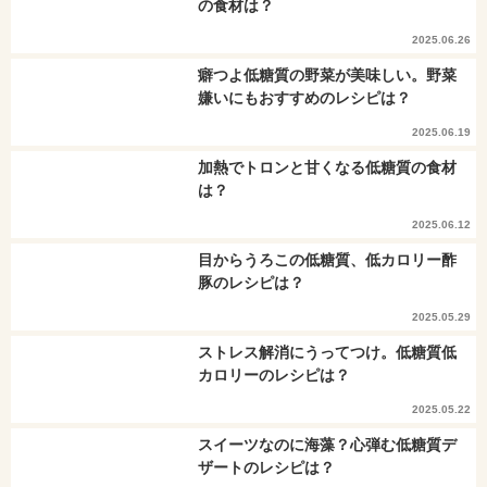
の食材は？
2025.06.26
癖つよ低糖質の野菜が美味しい。野菜
嫌いにもおすすめのレシピは？
2025.06.19
加熱でトロンと甘くなる低糖質の食材
は？
2025.06.12
目からうろこの低糖質、低カロリー酢
豚のレシピは？
2025.05.29
ストレス解消にうってつけ。低糖質低
カロリーのレシピは？
2025.05.22
スイーツなのに海藻？心弾む低糖質デ
ザートのレシピは？