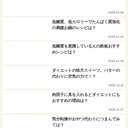
2026.01.08
低糖質、低カロリーでたんぱく質強化
の満腹お鍋のレシピは？
2025.12.25
低糖質を意識している人の鉄板おすす
めレシピは？
2025.12.18
ダイエットの味方スイーツ。バターの
代わりに空気の力で！？
2025.12.11
肉団子に具を入れるとダイエットにも
おすすめの理由は？
2025.11.27
気分転換やおやつ代わりにつまんでみ
ては？