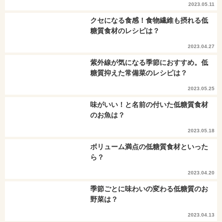
2023.05.11
クセになる食感！食物繊維も摂れる低
糖質食材のレシピは？
2023.04.27
紫外線が気になる季節におすすめ。低
糖質抑えた常備菜のレシピは？
2023.05.25
味がいい！と名前の付いた低糖質食材
のお魚は？
2023.05.18
ボリューム満点の低糖質食材といった
ら？
2023.04.20
季節ごとに味わいの変わる低糖質のお
野菜は？
2023.04.13