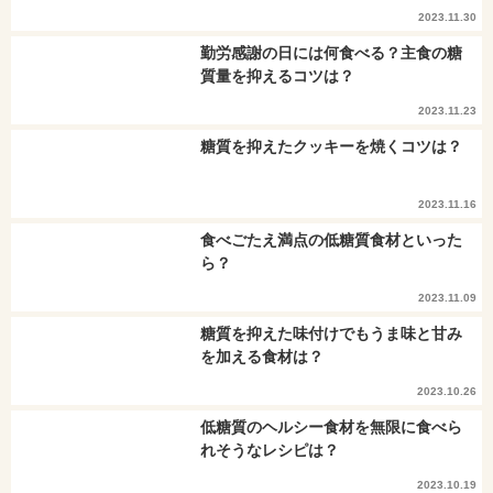
2023.11.30
勤労感謝の日には何食べる？主食の糖
質量を抑えるコツは？
2023.11.23
糖質を抑えたクッキーを焼くコツは？
2023.11.16
食べごたえ満点の低糖質食材といった
ら？
2023.11.09
糖質を抑えた味付けでもうま味と甘み
を加える食材は？
2023.10.26
低糖質のヘルシー食材を無限に食べら
れそうなレシピは？
2023.10.19