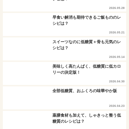
2026.05.28
早食い解消も期待できるご飯もののレ
シピは？
2026.05.21
スイーツなのに低糖質＋骨も元気のレ
シピは？
2026.05.14
美味しく高たんぱく、低糖質に低カロ
リーの決定版！
2026.04.30
全部低糖質、おふくろの味華やか版
2026.04.23
薬膳食材も加えて、しゃきっと整う低
糖質のレシピは？