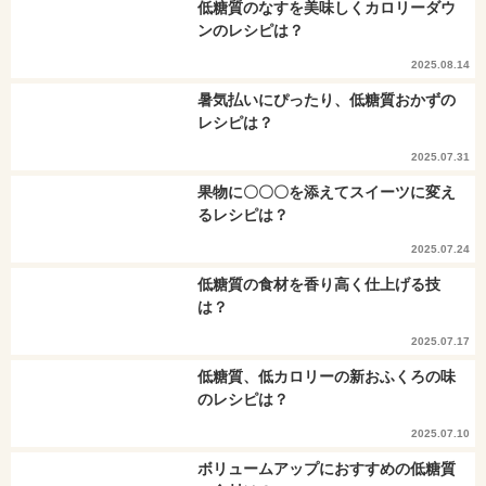
低糖質のなすを美味しくカロリーダウ
ンのレシピは？
2025.08.14
暑気払いにぴったり、低糖質おかずの
レシピは？
2025.07.31
果物に〇〇〇を添えてスイーツに変え
るレシピは？
2025.07.24
低糖質の食材を香り高く仕上げる技
は？
2025.07.17
低糖質、低カロリーの新おふくろの味
のレシピは？
2025.07.10
ボリュームアップにおすすめの低糖質