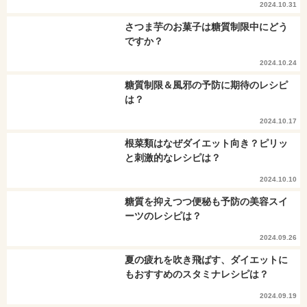
2024.10.31
さつま芋のお菓子は糖質制限中にどう
ですか？
2024.10.24
糖質制限＆風邪の予防に期待のレシピ
は？
2024.10.17
根菜類はなぜダイエット向き？ピリッ
と刺激的なレシピは？
2024.10.10
糖質を抑えつつ便秘も予防の美容スイ
ーツのレシピは？
2024.09.26
夏の疲れを吹き飛ばす、ダイエットに
もおすすめのスタミナレシピは？
2024.09.19