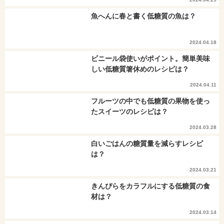
魚へんに春と書く低糖質の魚は？
2024.04.18
ビニール袋使いがポイント。簡単美味
しい低糖質箸休めのレシピは？
2024.04.11
フルーツの中でも低糖質の果物を使っ
たスイーツのレシピは？
2024.03.28
白いごはんの糖質量を減らすレシピ
は？
2024.03.21
きんぴらをカラフルにする低糖質の食
材は？
2024.03.14