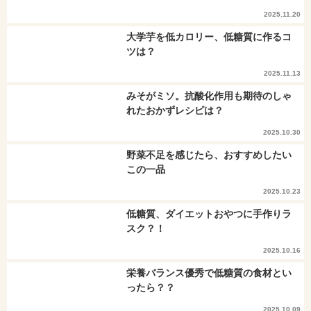
2025.11.20
大学芋を低カロリー、低糖質に作るコ
ツは？
2025.11.13
みそがミソ。抗酸化作用も期待のしゃ
れたおかずレシピは？
2025.10.30
野菜不足を感じたら、おすすめしたい
この一品
2025.10.23
低糖質、ダイエットおやつに手作りラ
スク？！
2025.10.16
栄養バランス優秀で低糖質の食材とい
ったら？？
2025.10.09