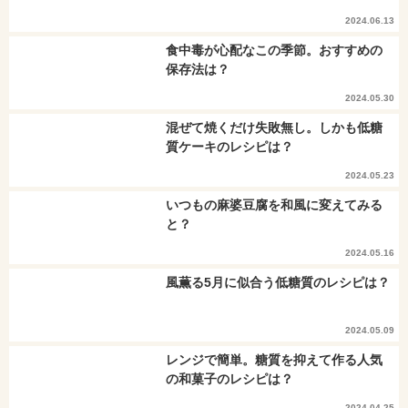
2024.06.13
食中毒が心配なこの季節。おすすめの
保存法は？
2024.05.30
混ぜて焼くだけ失敗無し。しかも低糖
質ケーキのレシピは？
2024.05.23
いつもの麻婆豆腐を和風に変えてみる
と？
2024.05.16
風薫る5月に似合う低糖質のレシピは？
2024.05.09
レンジで簡単。糖質を抑えて作る人気
の和菓子のレシピは？
2024.04.25