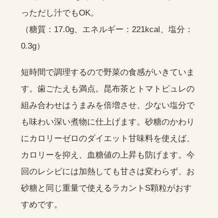
っただし汁でもOK。
（糖質：17.0g、エネルギー：221kcal、塩分：
0.3g）
短時間で調理するので野菜の食感がいきていま
す。歯ごたえも満点。昆布茶とトマトピュレの
組み合わせはうまみを倍増させ、少ない塩分で
も味わい深い煮物に仕上げます。砂糖のかわり
にカロリーゼロのダイエット甘味料を使えば、
カロリーを抑え、血糖値の上昇も防げます。今
回のレシピには加熱しても甘さは変わらず、お
砂糖と同じ重量で使えるラカントS顆粒がおす
すめです。