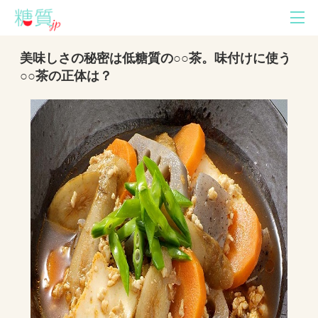
美味しさの秘密は低糖質の○○茶。味付けに使う
○○茶の正体は？