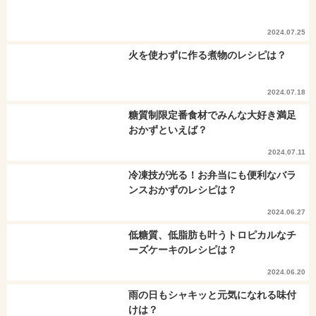
2024.07.25
火を使わずに作る煮物のレシピは？
2024.07.18
糖質制限定番食材でみんな大好き満足
おかずといえば？
2024.07.11
冷凍技が光る！お弁当にも便利なバラ
ンスおかずのレシピは？
2024.06.27
低糖質、低脂肪も叶うトロピカルなチ
ーズケーキのレシピは？
2024.06.20
雨の日もシャキッと元気になれる味付
けは？