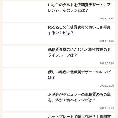
いちごのタルトを低糖質デザートにア
レンジ！そのレシピは？
2023.03.30
ぬるぬるの低糖質食材のおいしさ再発
するレシピは？
2023.03.23
低糖質食材のにんじんと相性抜群のド
ライフルーツは？
2023.03.16
優しい春色の低糖質デザートのレシピ
は？
2023.03.09
お刺身がポピュラーの低糖質のあの魚
を、温かく食べるレシピは？
2023.02.23
ホットプレートで蒸し料理？！低糖質