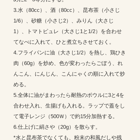
3.水（80cc）、酒（80cc）、昆布茶（小さじ
1/6）、砂糖（小さじ2）、みりん（大さじ
1）、トマトピュレ（大さじ1と1/2）を合わせ
てなべに入れて、ひと煮立ちさせておく。
4.フライパンに油（大さじ1/2）を熱し、鶏ひき
肉（60g）を炒め、色が変わったらごぼう、れ
んこん、にんじん、こんにゃくの順に入れて炒
める。
5.全体に油がまわったら耐熱のボウルに3と4を
合わせ入れ、生揚げも入れる。ラップで蓋をし
て電子レンジ（500Ｗ）で約15分加熱する。
6.仕上げに絹さや（20g）を散らす。
*水と昆布茶でなくても、粉末の和風だしや残