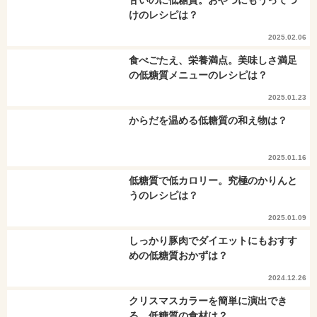
甘いのに低糖質。おやつにもうってつ
けのレシピは？
2025.02.06
食べごたえ、栄養満点。美味しさ満足
の低糖質メニューのレシピは？
2025.01.23
からだを温める低糖質の和え物は？
2025.01.16
低糖質で低カロリー。究極のかりんと
うのレシピは？
2025.01.09
しっかり豚肉でダイエットにもおすす
めの低糖質おかずは？
2024.12.26
クリスマスカラーを簡単に演出でき
る、低糖質の食材は？