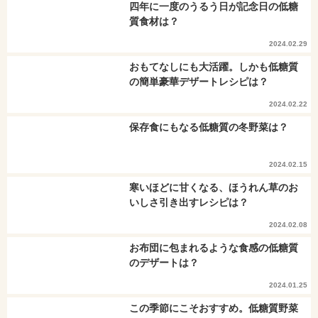
四年に一度のうるう日が記念日の低糖
質食材は？
2024.02.29
おもてなしにも大活躍。しかも低糖質
の簡単豪華デザートレシピは？
2024.02.22
保存食にもなる低糖質の冬野菜は？
2024.02.15
寒いほどに甘くなる、ほうれん草のお
いしさ引き出すレシピは？
2024.02.08
お布団に包まれるような食感の低糖質
のデザートは？
2024.01.25
この季節にこそおすすめ。低糖質野菜