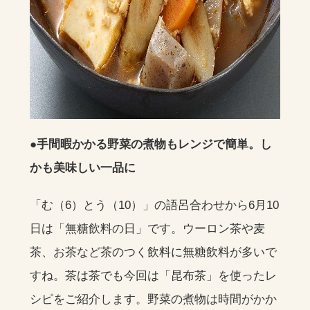
●手間暇かかる野菜の煮物もレンジで簡単。し
かも美味しい一品に
「む（6）とう（10）」の語呂合わせから6月10
日は「無糖飲料の日」です。ウーロン茶や麦
茶、お茶など茶のつく飲料に無糖飲料が多いで
すね。茶は茶でも今回は「昆布茶」を使ったレ
シピをご紹介します。野菜の煮物は時間がかか