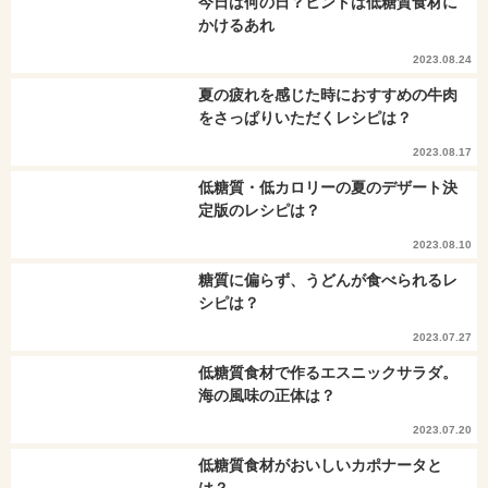
今日は何の日？ヒントは低糖質食材に
かけるあれ
2023.08.24
夏の疲れを感じた時におすすめの牛肉
をさっぱりいただくレシピは？
2023.08.17
低糖質・低カロリーの夏のデザート決
定版のレシピは？
2023.08.10
糖質に偏らず、うどんが食べられるレ
シピは？
2023.07.27
低糖質食材で作るエスニックサラダ。
海の風味の正体は？
2023.07.20
低糖質食材がおいしいカポナータと