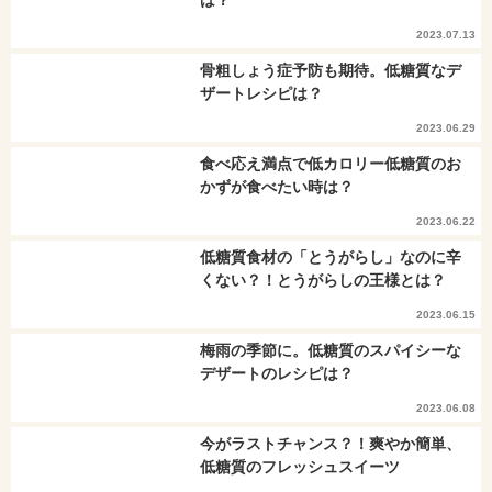
は？
2023.07.13
骨粗しょう症予防も期待。低糖質なデ
ザートレシピは？
2023.06.29
食べ応え満点で低カロリー低糖質のお
かずが食べたい時は？
2023.06.22
低糖質食材の「とうがらし」なのに辛
くない？！とうがらしの王様とは？
2023.06.15
梅雨の季節に。低糖質のスパイシーな
デザートのレシピは？
2023.06.08
今がラストチャンス？！爽やか簡単、
低糖質のフレッシュスイーツ