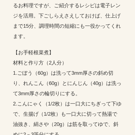
るお料理ですが、ご紹介するレシピは電子レン
ジを活用。下ごしらえさえしておけば、仕上げ
まで15分、調理時間の短縮にも一役かってくれ
ます。
【お手軽根菜煮】
材料と作り方（2人分）
1.ごぼう（60g）は洗って3mm厚さの斜め切
り、れんこん（60g）とにんじん（40g）は洗っ
て3mm厚さの輪切りにする。
2.こんにゃく（1/2枚）は一口大にちぎって下ゆ
で、生揚げ（1/2枚）も一口大に切って熱湯で
油抜き、絹さや（20g）は筋を取ってゆで、斜
めに2－3等分にする。