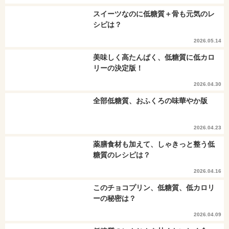
スイーツなのに低糖質＋骨も元気のレ
シピは？
2026.05.14
美味しく高たんぱく、低糖質に低カロ
リーの決定版！
2026.04.30
全部低糖質、おふくろの味華やか版
2026.04.23
薬膳食材も加えて、しゃきっと整う低
糖質のレシピは？
2026.04.16
このチョコプリン、低糖質、低カロリ
ーの秘密は？
2026.04.09