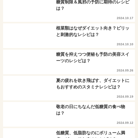
糖質制限＆風邪の予防に期待のレシピ
は？
2024.10.17
根菜類はなぜダイエット向き？ピリッ
と刺激的なレシピは？
2024.10.10
糖質を抑えつつ便秘も予防の美容スイ
ーツのレシピは？
2024.09.26
夏の疲れを吹き飛ばす、ダイエットに
もおすすめのスタミナレシピは？
2024.09.19
敬老の日にちなんだ低糖質の食べ物
は？
2024.09.12
低糖質、低脂肪なのにボリューム満