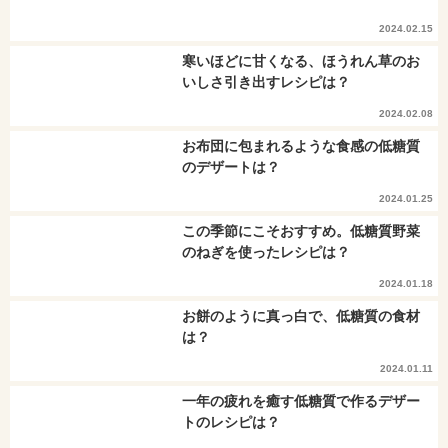
2024.02.15
寒いほどに甘くなる、ほうれん草のお
いしさ引き出すレシピは？
2024.02.08
お布団に包まれるような食感の低糖質
のデザートは？
2024.01.25
この季節にこそおすすめ。低糖質野菜
のねぎを使ったレシピは？
2024.01.18
お餅のように真っ白で、低糖質の食材
は？
2024.01.11
一年の疲れを癒す低糖質で作るデザー
トのレシピは？