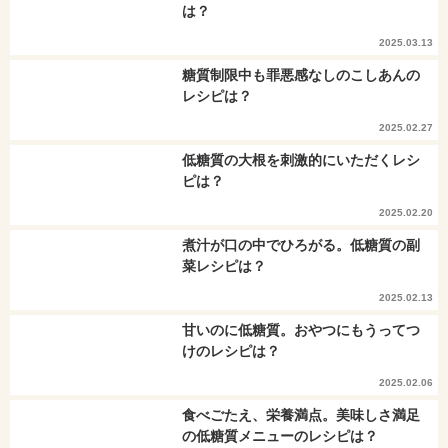
は？
2025.03.13
糖質制限中も罪悪感なしのこしあんの
レシピは？
2025.02.27
低糖質の大根を刺激的にいただくレシ
ピは？
2025.02.20
煮汁が口の中でひろがる。低糖質の副
菜レシピは？
2025.02.13
甘いのに低糖質。おやつにもうってつ
けのレシピは？
2025.02.06
食べごたえ、栄養満点。美味しさ満足
の低糖質メニューのレシピは？