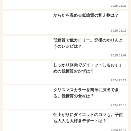
2025.01.23
からだを温める低糖質の和え物は？
2025.01.16
低糖質で低カロリー。究極のかりんと
うのレシピは？
2025.01.09
しっかり豚肉でダイエットにもおすす
めの低糖質おかずは？
2024.12.26
クリスマスカラーを簡単に演出でき
る、低糖質の食材は？
2024.12.19
仕上がりにダイエットのコツも。子供
も大人も大好きデザートは？
2024.12.12