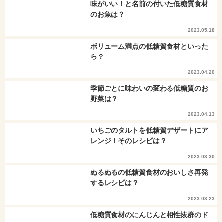
味がいい！と名前の付いた低糖質食材
のお魚は？
2023.05.18
ボリューム満点の低糖質食材といった
ら？
2023.04.20
季節ごとに味わいの変わる低糖質のお
野菜は？
2023.04.13
いちごのタルトを低糖質デザートにア
レンジ！そのレシピは？
2023.03.30
ぬるぬるの低糖質食材のおいしさ再発
するレシピは？
2023.03.23
低糖質食材のにんじんと相性抜群のド