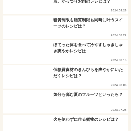
点。がっつりお肉のレシピは？
2024.08.29
糖質制限も脂質制限も同時に叶うスイ
ーツのレシピは？
2024.08.22
ほてった体を食べて冷やすしゃきしゃ
き爽やかレシピは
2024.08.15
低糖質食材のきんぴらを爽やかにいた
だくレシピは？
2024.08.08
気分も弾む夏のフルーツといったら？
2024.07.25
火を使わずに作る煮物のレシピは？