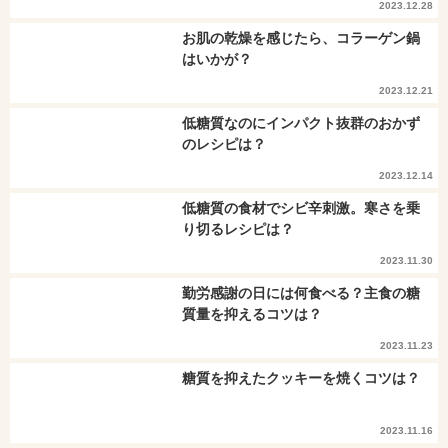
2023.12.28
お肌の乾燥を感じたら、コラーゲン鍋
はいかが？
2023.12.21
低糖質なのにインパクト抜群のおかず
のレシピは？
2023.12.14
低糖質の食材でシビ辛刺激。寒さを乗
り切るレシピは？
2023.11.30
勤労感謝の日には何食べる？主食の糖
質量を抑えるコツは？
2023.11.23
糖質を抑えたクッキーを焼くコツは？
2023.11.16