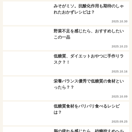
みそがミソ。抗酸化作用も期待のしゃ
れたおかずレシピは？
2025.10.30
野菜不足を感じたら、おすすめしたい
この一品
2025.10.23
低糖質、ダイエットおやつに手作りラ
スク？！
2025.10.16
栄養バランス優秀で低糖質の食材とい
ったら？？
2025.10.09
低糖質食材をバリバリ食べるレシピ
は？
2025.09.25
脳の疲れを感じたら。砂糖控えめヘル