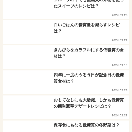
たスイーツのレシピは？
2024.03.28
白いごはんの糖質量を減らすレシピ
は？
2024.03.21
きんぴらをカラフルにする低糖質の食
材は？
2024.03.14
四年に一度のうるう日が記念日の低糖
質食材は？
2024.02.29
おもてなしにも大活躍。しかも低糖質
の簡単豪華デザートレシピは？
2024.02.22
保存食にもなる低糖質の冬野菜は？