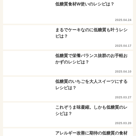
低糖質食材W使いのレシピは？
2025.04.24
まるでケーキなのに低糖質も叶うレシ
ピは？
2025.04.17
低糖質で栄養バランス抜群のお手軽お
かずのレシピは？
2025.04.10
低糖質のいちごを大人スイーツにする
レシピは？
2025.03.27
これぞうま味凝縮。しかも低糖質のレ
シピは？
2025.03.20
アレルギー改善に期待の低糖質の食材