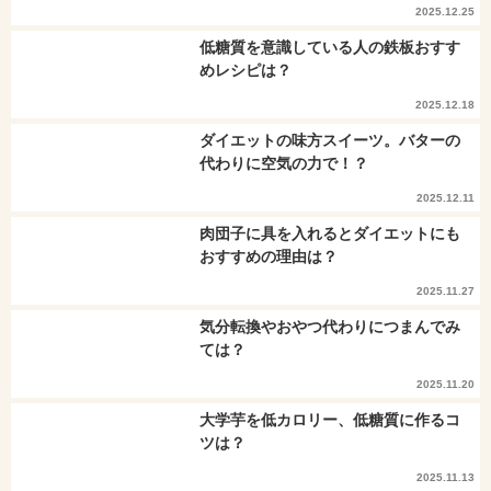
2025.12.25
低糖質を意識している人の鉄板おすす
めレシピは？
2025.12.18
ダイエットの味方スイーツ。バターの
代わりに空気の力で！？
2025.12.11
肉団子に具を入れるとダイエットにも
おすすめの理由は？
2025.11.27
気分転換やおやつ代わりにつまんでみ
ては？
2025.11.20
大学芋を低カロリー、低糖質に作るコ
ツは？
2025.11.13