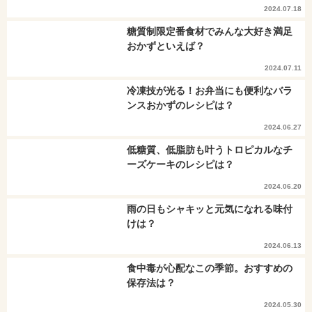
2024.07.18
糖質制限定番食材でみんな大好き満足
おかずといえば？
2024.07.11
冷凍技が光る！お弁当にも便利なバラ
ンスおかずのレシピは？
2024.06.27
低糖質、低脂肪も叶うトロピカルなチ
ーズケーキのレシピは？
2024.06.20
雨の日もシャキッと元気になれる味付
けは？
2024.06.13
食中毒が心配なこの季節。おすすめの
保存法は？
2024.05.30