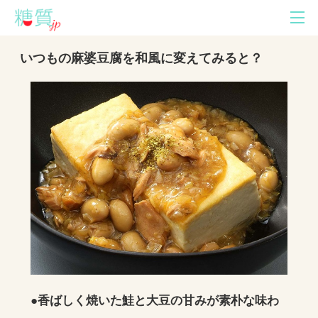
いつもの麻婆豆腐を和風に変えてみると？
●香ばしく焼いた鮭と大豆の甘みが素朴な味わ