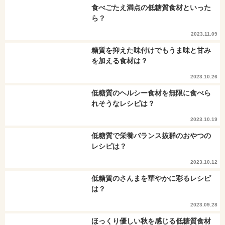
食べごたえ満点の低糖質食材といった
ら？
2023.11.09
糖質を抑えた味付けでもうま味と甘み
を加える食材は？
2023.10.26
低糖質のヘルシー食材を無限に食べら
れそうなレシピは？
2023.10.19
低糖質で栄養バランス抜群のおやつの
レシピは？
2023.10.12
低糖質のさんまを華やかに彩るレシピ
は？
2023.09.28
ほっくり優しい秋を感じる低糖質食材