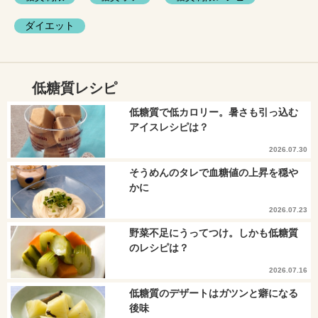
ダイエット
低糖質レシピ
低糖質で低カロリー。暑さも引っ込む
アイスレシピは？
2026.07.30
そうめんのタレで血糖値の上昇を穏や
かに
2026.07.23
野菜不足にうってつけ。しかも低糖質
のレシピは？
2026.07.16
低糖質のデザートはガツンと癖になる
後味