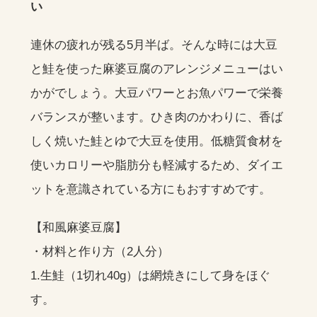
い
連休の疲れが残る5月半ば。そんな時には大豆
と鮭を使った麻婆豆腐のアレンジメニューはい
かがでしょう。大豆パワーとお魚パワーで栄養
バランスが整います。ひき肉のかわりに、香ば
しく焼いた鮭とゆで大豆を使用。低糖質食材を
使いカロリーや脂肪分も軽減するため、ダイエ
ットを意識されている方にもおすすめです。
【和風麻婆豆腐】
・材料と作り方（2人分）
1.生鮭（1切れ40g）は網焼きにして身をほぐ
す。