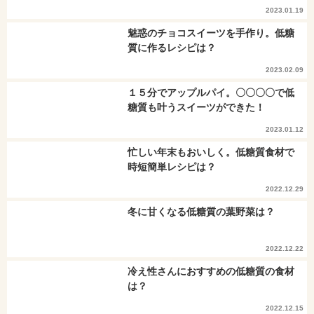
2023.01.19
魅惑のチョコスイーツを手作り。低糖
質に作るレシピは？
2023.02.09
１５分でアップルパイ。〇〇〇〇で低
糖質も叶うスイーツができた！
2023.01.12
忙しい年末もおいしく。低糖質食材で
時短簡単レシピは？
2022.12.29
冬に甘くなる低糖質の葉野菜は？
2022.12.22
冷え性さんにおすすめの低糖質の食材
は？
2022.12.15