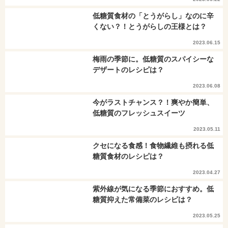
低糖質食材の「とうがらし」なのに辛
くない？！とうがらしの王様とは？
2023.06.15
梅雨の季節に。低糖質のスパイシーな
デザートのレシピは？
2023.06.08
今がラストチャンス？！爽やか簡単、
低糖質のフレッシュスイーツ
2023.05.11
クセになる食感！食物繊維も摂れる低
糖質食材のレシピは？
2023.04.27
紫外線が気になる季節におすすめ。低
糖質抑えた常備菜のレシピは？
2023.05.25