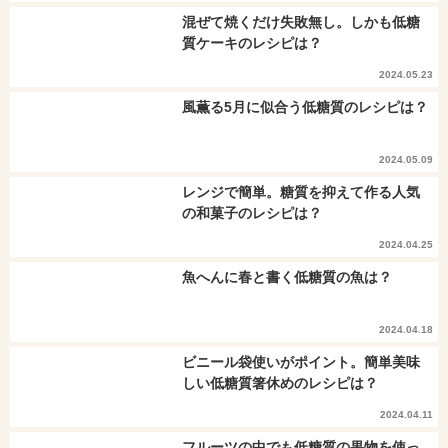
混ぜて焼くだけ失敗無し。しかも低糖
質ケーキのレシピは？
2024.05.23
風薫る5月に似合う低糖質のレシピは？
2024.05.09
レンジで簡単。糖質を抑えて作る人気
の和菓子のレシピは？
2024.04.25
魚へんに春と書く低糖質の魚は？
2024.04.18
ビニール袋使いがポイント。簡単美味
しい低糖質箸休めのレシピは？
2024.04.11
フルーツの中でも低糖質の果物を使っ