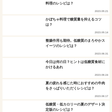
料理のレシピは？
2023.09.21
かぼちゃ料理で糖質量を抑えるコツ
は？
2023.09.14
整腸作用も期待。低糖質のまろやかス
イーツのレシピは？
2023.08.31
今日は何の日？ヒントは低糖質食材に
かけるあれ
2023.08.24
夏の疲れを感じた時におすすめの牛肉
をさっぱりいただくレシピは？
2023.08.17
低糖質・低カロリーの夏のデザート決
定版のレシピは？