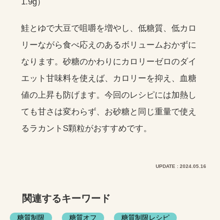
1.9g）
鮭とゆで大豆で咀嚼を増やし、低糖質、低カロ
リーながら食べ応えのあるボリュームおかずに
なります。砂糖のかわりにカロリーゼロのダイ
エット甘味料を使えば、カロリーを抑え、血糖
値の上昇も防げます。今回のレシピには加熱し
ても甘さは変わらず、お砂糖と同じ重量で使え
るラカントS顆粒がおすすめです。
UPDATE : 2024.05.16
関連するキーワード
糖質制限
糖質オフ
糖質制限レシピ