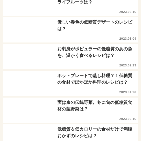
ライフルーツは？
2023.03.16
優しい春色の低糖質デザートのレシピ
は？
2023.03.09
お刺身がポピュラーの低糖質のあの魚
を、温かく食べるレシピは？
2023.02.23
ホットプレートで蒸し料理？！低糖質
の食材でぽかぽか料理のレシピは？
2023.01.26
実は京の伝統野菜。冬に旬の低糖質食
材の葉野菜は？
2023.02.16
低糖質＆低カロリーの食材だけで満腹
おかずのレシピは？