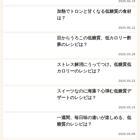
2025.06.19
加熱でトロンと甘くなる低糖質の食材
は？
2025.06.12
目からうろこの低糖質、低カロリー酢
豚のレシピは？
2025.05.29
ストレス解消にうってつけ。低糖質低
カロリーのレシピは？
2025.05.22
スイーツなのに海藻？心弾む低糖質デ
ザートのレシピは？
2025.05.15
一週間、毎日味の違いが楽しめる、低
糖質のレシピは？
2025.05.08