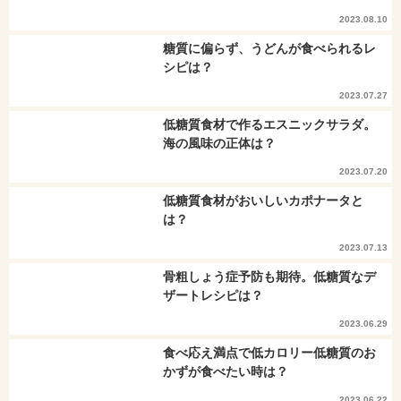
2023.08.10
糖質に偏らず、うどんが食べられるレ
シピは？
2023.07.27
低糖質食材で作るエスニックサラダ。
海の風味の正体は？
2023.07.20
低糖質食材がおいしいカポナータと
は？
2023.07.13
骨粗しょう症予防も期待。低糖質なデ
ザートレシピは？
2023.06.29
食べ応え満点で低カロリー低糖質のお
かずが食べたい時は？
2023.06.22