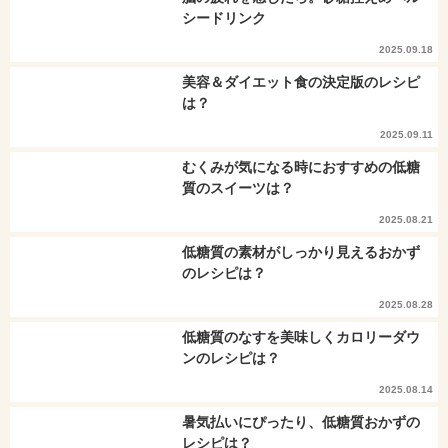
シードリンク
2025.09.18
美容＆ダイエット食の決定版のレシピ
は？
2025.09.11
むくみが気になる時におすすめの低糖
質のスイーツは？
2025.08.21
低糖質の素材がしっかり見えるおかず
のレシピは？
2025.08.28
低糖質のなすを美味しくカロリーダウ
ンのレシピは？
2025.08.14
暑気払いにぴったり、低糖質おかずの
レシピは？