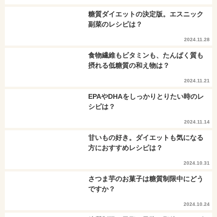
糖質ダイエットの決定版。エスニック
副菜のレシピは？
2024.11.28
食物繊維もビタミンも、たんぱく質も
摂れる低糖質の和え物は？
2024.11.21
EPAやDHAをしっかりとりたい時のレ
シピは？
2024.11.14
甘いもの好き。ダイエットも気になる
方におすすめレシピは？
2024.10.31
さつま芋のお菓子は糖質制限中にどう
ですか？
2024.10.24