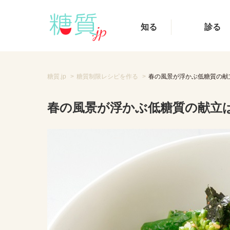
知る
診る
糖質.jp
糖質制限レシピを作る
春の風景が浮かぶ低糖質の献
春の風景が浮かぶ低糖質の献立