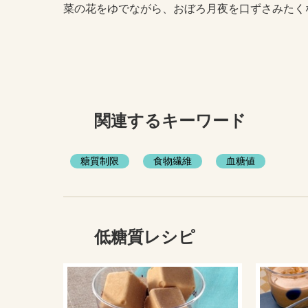
菜の花をゆでながら、おぼろ月夜を口ずさみたく
関連するキーワード
糖質制限
食物繊維
血糖値
低糖質レシピ