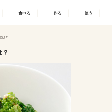
食べる
作る
使う
立は？
は？