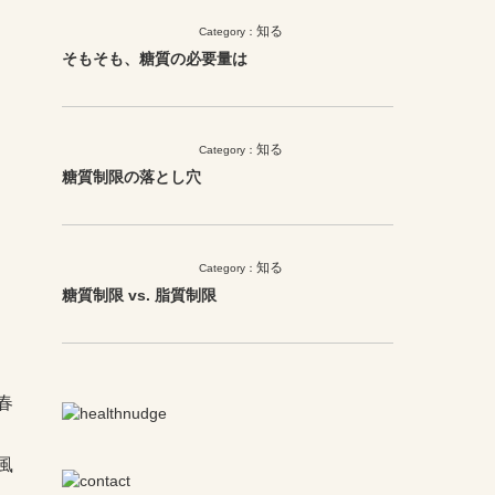
知る
Category：
そもそも、糖質の必要量は
知る
Category：
糖質制限の落とし穴
知る
Category：
糖質制限 vs. 脂質制限
春
風