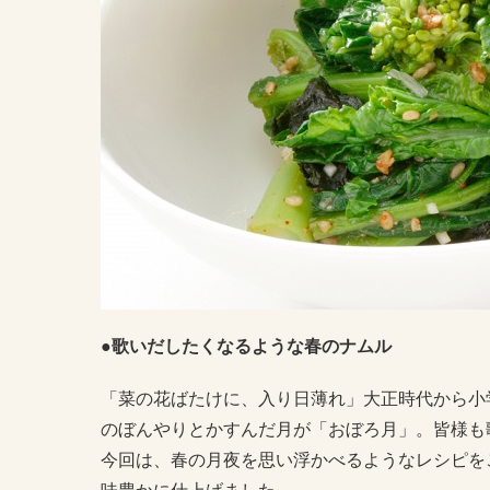
●歌いだしたくなるような春のナムル
「菜の花ばたけに、入り日薄れ」大正時代から小
のぼんやりとかすんだ月が「おぼろ月」。皆様も
今回は、春の月夜を思い浮かべるようなレシピを