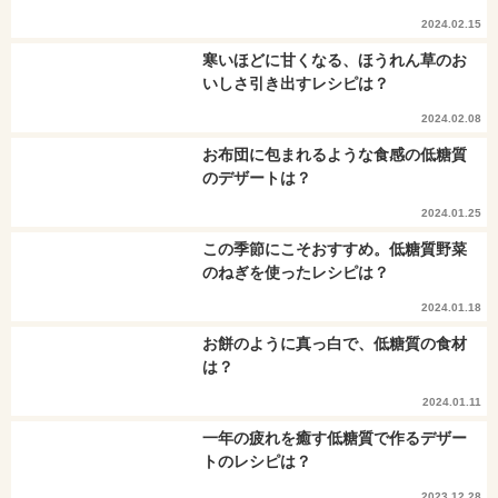
2024.02.15
寒いほどに甘くなる、ほうれん草のお
いしさ引き出すレシピは？
2024.02.08
お布団に包まれるような食感の低糖質
のデザートは？
2024.01.25
この季節にこそおすすめ。低糖質野菜
のねぎを使ったレシピは？
2024.01.18
お餅のように真っ白で、低糖質の食材
は？
2024.01.11
一年の疲れを癒す低糖質で作るデザー
トのレシピは？
2023.12.28