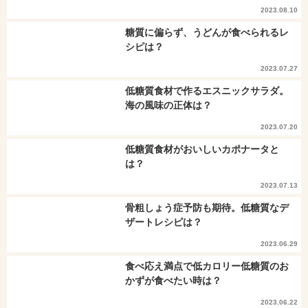
2023.08.10
糖質に偏らず、うどんが食べられるレ
シピは？
2023.07.27
低糖質食材で作るエスニックサラダ。
海の風味の正体は？
2023.07.20
低糖質食材がおいしいカポナータと
は？
2023.07.13
骨粗しょう症予防も期待。低糖質なデ
ザートレシピは？
2023.06.29
食べ応え満点で低カロリー低糖質のお
かずが食べたい時は？
2023.06.22