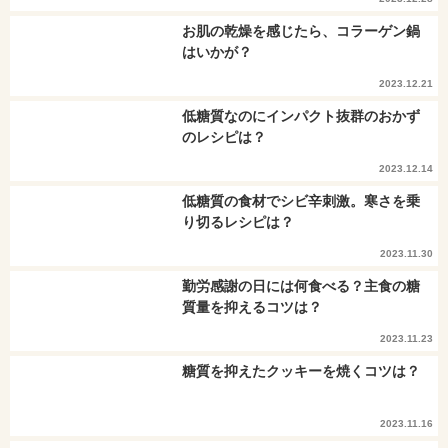
お肌の乾燥を感じたら、コラーゲン鍋
はいかが？
2023.12.21
低糖質なのにインパクト抜群のおかず
のレシピは？
2023.12.14
低糖質の食材でシビ辛刺激。寒さを乗
り切るレシピは？
2023.11.30
勤労感謝の日には何食べる？主食の糖
質量を抑えるコツは？
2023.11.23
糖質を抑えたクッキーを焼くコツは？
2023.11.16