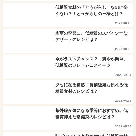
低糖質食材の「とうがらし」なのに辛
くない？！とうがらしの王様とは？
2023.06.15
梅雨の季節に。低糖質のスパイシーな
デザートのレシピは？
2023.06.08
今がラストチャンス？！爽やか簡単、
低糖質のフレッシュスイーツ
2023.05.11
クセになる食感！食物繊維も摂れる低
糖質食材のレシピは？
2023.04.27
紫外線が気になる季節におすすめ。低
糖質抑えた常備菜のレシピは？
2023.05.25