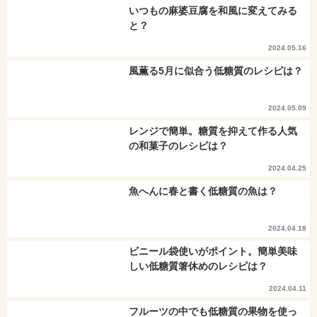
いつもの麻婆豆腐を和風に変えてみる
と？
2024.05.16
風薫る5月に似合う低糖質のレシピは？
2024.05.09
レンジで簡単。糖質を抑えて作る人気
の和菓子のレシピは？
2024.04.25
魚へんに春と書く低糖質の魚は？
2024.04.18
ビニール袋使いがポイント。簡単美味
しい低糖質箸休めのレシピは？
2024.04.11
フルーツの中でも低糖質の果物を使っ