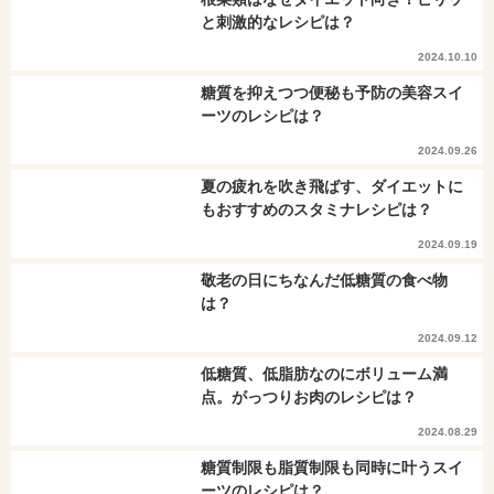
と刺激的なレシピは？
2024.10.10
糖質を抑えつつ便秘も予防の美容スイ
ーツのレシピは？
2024.09.26
夏の疲れを吹き飛ばす、ダイエットに
もおすすめのスタミナレシピは？
2024.09.19
敬老の日にちなんだ低糖質の食べ物
は？
2024.09.12
低糖質、低脂肪なのにボリューム満
点。がっつりお肉のレシピは？
2024.08.29
糖質制限も脂質制限も同時に叶うスイ
ーツのレシピは？