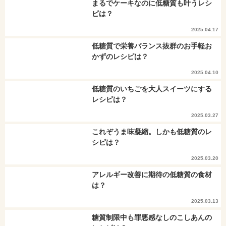
まるでケーキなのに低糖質も叶うレシ
ピは？
2025.04.17
低糖質で栄養バランス抜群のお手軽お
かずのレシピは？
2025.04.10
低糖質のいちごを大人スイーツにする
レシピは？
2025.03.27
これぞうま味凝縮。しかも低糖質のレ
シピは？
2025.03.20
アレルギー改善に期待の低糖質の食材
は？
2025.03.13
糖質制限中も罪悪感なしのこしあんの