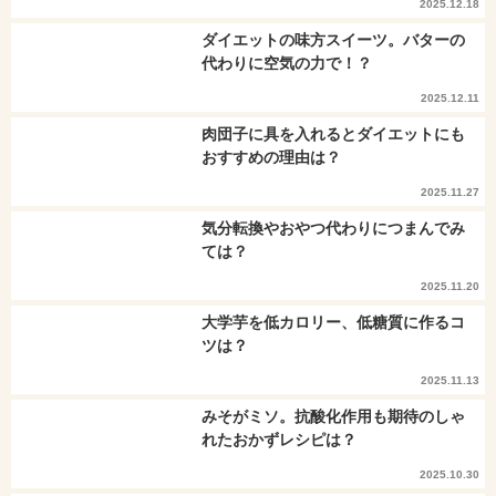
2025.12.18
ダイエットの味方スイーツ。バターの
代わりに空気の力で！？
2025.12.11
肉団子に具を入れるとダイエットにも
おすすめの理由は？
2025.11.27
気分転換やおやつ代わりにつまんでみ
ては？
2025.11.20
大学芋を低カロリー、低糖質に作るコ
ツは？
2025.11.13
みそがミソ。抗酸化作用も期待のしゃ
れたおかずレシピは？
2025.10.30