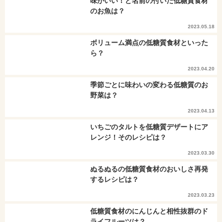
味がいい！と名前の付いた低糖質食材
のお魚は？
2023.05.18
ボリューム満点の低糖質食材といった
ら？
2023.04.20
季節ごとに味わいの変わる低糖質のお
野菜は？
2023.04.13
いちごのタルトを低糖質デザートにア
レンジ！そのレシピは？
2023.03.30
ぬるぬるの低糖質食材のおいしさ再発
するレシピは？
2023.03.23
低糖質食材のにんじんと相性抜群のド
ライフルーツは？