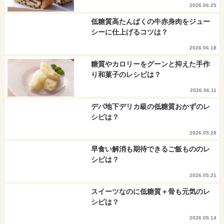
2026.06.25
低糖質高たんぱくの牛赤身肉をジュー
シーに仕上げるコツは？
2026.06.18
糖質やカロリーをグーンと抑えた手作
り和菓子のレシピは？
2026.06.11
デパ地下デリカ級の低糖質おかずのレ
シピは？
2026.05.28
早食い解消も期待できるご飯もののレ
シピは？
2026.05.21
スイーツなのに低糖質＋骨も元気のレ
シピは？
2026.05.14