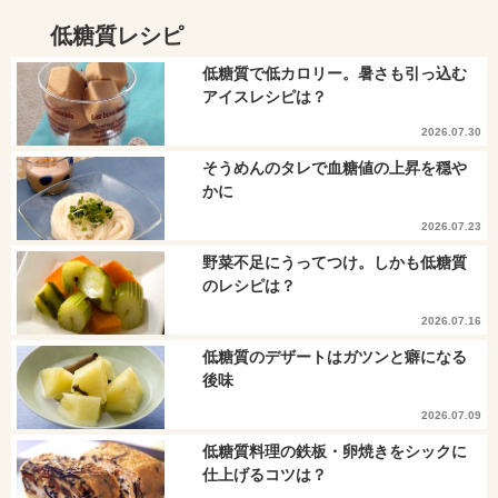
低糖質レシピ
低糖質で低カロリー。暑さも引っ込む
アイスレシピは？
2026.07.30
そうめんのタレで血糖値の上昇を穏や
かに
2026.07.23
野菜不足にうってつけ。しかも低糖質
のレシピは？
2026.07.16
低糖質のデザートはガツンと癖になる
後味
2026.07.09
低糖質料理の鉄板・卵焼きをシックに
仕上げるコツは？