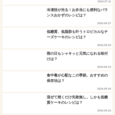
2024.07.11
冷凍技が光る！お弁当にも便利なバラ
ンスおかずのレシピは？
2024.06.27
低糖質、低脂肪も叶うトロピカルなチ
ーズケーキのレシピは？
2024.06.20
雨の日もシャキッと元気になれる味付
けは？
2024.06.13
食中毒が心配なこの季節。おすすめの
保存法は？
2024.05.30
混ぜて焼くだけ失敗無し。しかも低糖
質ケーキのレシピは？
2024.05.23