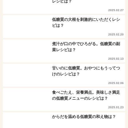
レシピは？
2025.02.27
低糖質の大根を刺激的にいただくレシ
ピは？
2025.02.20
煮汁が口の中でひろがる。低糖質の副
菜レシピは？
2025.02.13
甘いのに低糖質。おやつにもうってつ
けのレシピは？
2025.02.06
食べごたえ、栄養満点。美味しさ満足
の低糖質メニューのレシピは？
2025.01.23
からだを温める低糖質の和え物は？