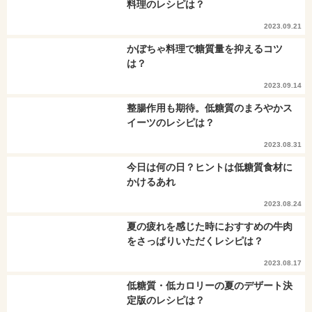
料理のレシピは？
2023.09.21
かぼちゃ料理で糖質量を抑えるコツ
は？
2023.09.14
整腸作用も期待。低糖質のまろやかス
イーツのレシピは？
2023.08.31
今日は何の日？ヒントは低糖質食材に
かけるあれ
2023.08.24
夏の疲れを感じた時におすすめの牛肉
をさっぱりいただくレシピは？
2023.08.17
低糖質・低カロリーの夏のデザート決
定版のレシピは？