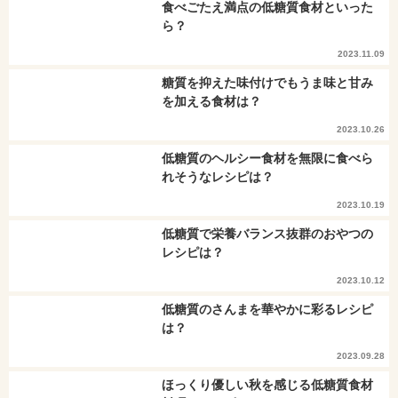
食べごたえ満点の低糖質食材といった
ら？
2023.11.09
糖質を抑えた味付けでもうま味と甘み
を加える食材は？
2023.10.26
低糖質のヘルシー食材を無限に食べら
れそうなレシピは？
2023.10.19
低糖質で栄養バランス抜群のおやつの
レシピは？
2023.10.12
低糖質のさんまを華やかに彩るレシピ
は？
2023.09.28
ほっくり優しい秋を感じる低糖質食材