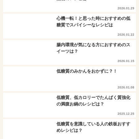
2026.01.29
心機一転！と思った時におすすめの低
糖質でスパイシーなレシピは
2026.01.22
腸内環境が気になる方におすすめのス
イーツは？
2026.01.15
低糖質のみかんをおかずに？！
2026.01.08
低糖質、低カロリーでたんぱく質強化
の満腹お鍋のレシピは？
2025.12.25
低糖質を意識している人の鉄板おすす
めレシピは？