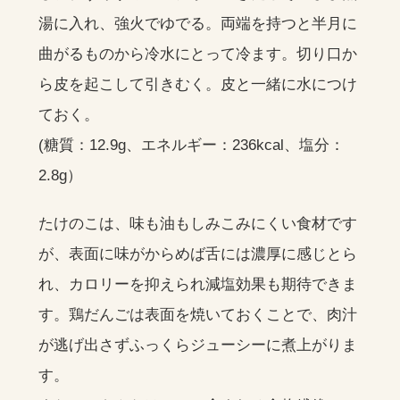
湯に入れ、強火でゆでる。両端を持つと半月に
曲がるものから冷水にとって冷ます。切り口か
ら皮を起こして引きむく。皮と一緒に水につけ
ておく。
(糖質：12.9g、エネルギー：236kcal、塩分：
2.8g）
たけのこは、味も油もしみこみにくい食材です
が、表面に味がからめば舌には濃厚に感じとら
れ、カロリーを抑えられ減塩効果も期待できま
す。鶏だんごは表面を焼いておくことで、肉汁
が逃げ出さずふっくらジューシーに煮上がりま
す。