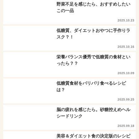
野菜不足を感じたら、おすすめしたい
この一品
2025.10.23
低糖質、ダイエットおやつに手作りラ
スク？！
2025.10.16
栄養バランス優秀で低糖質の食材とい
ったら？？
2025.10.09
低糖質食材をバリバリ食べるレシピ
は？
2025.09.25
脳の疲れを感じたら。砂糖控えめヘル
シードリンク
2025.09.18
美容＆ダイエット食の決定版のレシピ