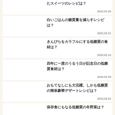
たスイーツのレシピは？
2024.03.28
白いごはんの糖質量を減らすレシピ
は？
2024.03.21
きんぴらをカラフルにする低糖質の食
材は？
2024.03.14
四年に一度のうるう日が記念日の低糖
質食材は？
2024.02.29
おもてなしにも大活躍。しかも低糖質
の簡単豪華デザートレシピは？
2024.02.22
保存食にもなる低糖質の冬野菜は？