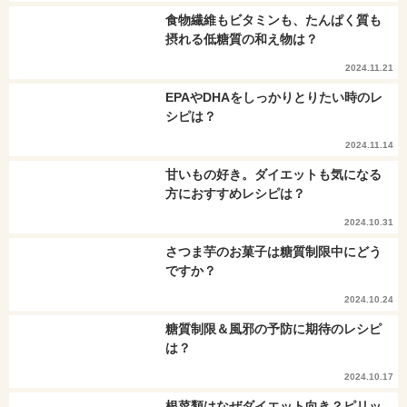
食物繊維もビタミンも、たんぱく質も
摂れる低糖質の和え物は？
2024.11.21
EPAやDHAをしっかりとりたい時のレ
シピは？
2024.11.14
甘いもの好き。ダイエットも気になる
方におすすめレシピは？
2024.10.31
さつま芋のお菓子は糖質制限中にどう
ですか？
2024.10.24
糖質制限＆風邪の予防に期待のレシピ
は？
2024.10.17
根菜類はなぜダイエット向き？ピリッ