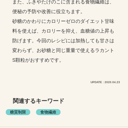
また、ふきやたけのこに含まれる食物繊維は、
便秘の予防や改善に役立ちます。
砂糖のかわりにカロリーゼロのダイエット甘味
料を使えば、カロリーを抑え、血糖値の上昇も
防げます。今回のレシピには加熱しても甘さは
変わらず、お砂糖と同じ重量で使えるラカント
S顆粒がおすすめです。
UPDATE : 2020.04.23
関連するキーワード
糖質制限
食物繊維