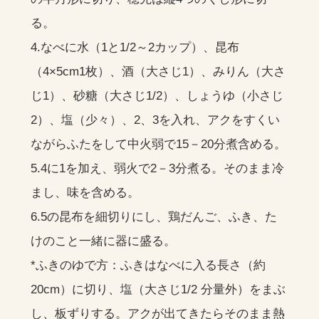
る。
4.なべに水（1と1/2～2カップ）、昆布
（4×5cm1枚）、酒（大さじ1）、みりん（大さ
じ1）、砂糖（大さじ1/2）、しょうゆ（小さじ
2）、塩（少々）、2、3を入れ、アクをすくい
ながらふたをして中火弱で15－20分煮含める。
5.4に1を加え、弱火で2－3分煮る。そのまま冷
まし、味を含める。
6.5の昆布を細切りにし、鶏だんご、ふき、た
けのこと一緒に器に盛る。
*ふきのゆで方：ふきはなべに入る長さ（約
20cm）に切り、塩（大さじ1/2 分量外）をまぶ
し、板ずりする。アクが出てきたらそのまま熱