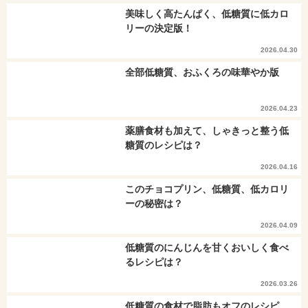
美味しく高たんぱく、低糖質に低カロ
リーの決定版！
2026.04.30
全部低糖質、おふくろの味華やか版
2026.04.23
薬膳食材も加えて、しゃきっと整う低
糖質のレシピは？
2026.04.16
このチョコプリン、低糖質、低カロリ
ーの秘密は？
2026.04.09
低糖質のにんじんを甘くおいしく食べ
るレシピは？
2026.03.26
低糖質の食材で脂肪もオフのレシピ