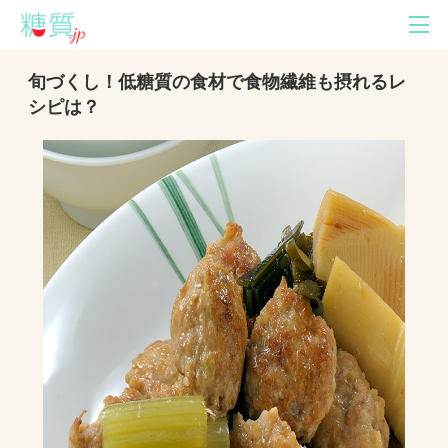
旬づくし！低糖質の食材で食物繊維も摂れるレ
シピは？