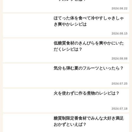
2024.08.22
ほてった体を食べて冷やすしゃきしゃ
き爽やかレシピは
2024.08.15
低糖質食材のきんぴらを爽やかにいた
だくレシピは？
2024.08.08
気分も弾む夏のフルーツといったら？
2024.07.25
火を使わずに作る煮物のレシピは？
2024.07.18
糖質制限定番食材でみんな大好き満足
おかずといえば？