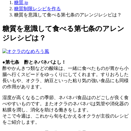
糖質.jp
糖質制限レシピを作る
糖質を意識して食べる第七条のアレンジレシピは？
糖質を意識して食べる第七条のアレン
ジレシピは？
●第七条 酢とネバネバよし！
酢やかんきつ類などの酸味は、一緒に食べたものが胃から小
腸へ行くスピードをゆっくりにしてくれます。すりおろした
長いもや、オクラ、納豆といった粘り気の強い食品にも同様
の作用があります。
湿度が高くなるこの季節、ネバネバ食品はのどごしが良く食
べやすいものです。またオクラのネバネバは気管や消化器の
粘膜を潤し、消化を助ける働きをします。
そこで今週は、これから旬をむかえるオクラが主役のレシピ
をご紹介します。