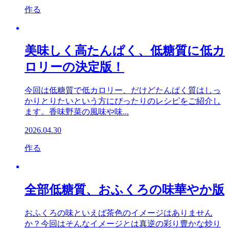
作る
美味しく高たんぱく、低糖質に低カ
ロリーの決定版！
今回は低糖質で低カロリー、だけどたんぱく質はしっ
かりとりたいという方にぴったりのレシピをご紹介し
ます。香味野菜の風味や味...
2026.04.30
作る
全部低糖質、おふくろの味華やか版
おふくろの味といえば茶色のイメージはありません
か？今回はそんなイメージとは真逆の彩り豊かな炒り