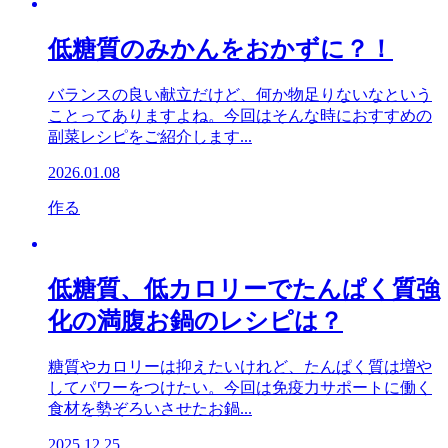
低糖質のみかんをおかずに？！
バランスの良い献立だけど、何か物足りないなという
ことってありますよね。今回はそんな時におすすめの
副菜レシピをご紹介します...
2026.01.08
作る
低糖質、低カロリーでたんぱく質強
化の満腹お鍋のレシピは？
糖質やカロリーは抑えたいけれど、たんぱく質は増や
してパワーをつけたい。今回は免疫力サポートに働く
食材を勢ぞろいさせたお鍋...
2025.12.25