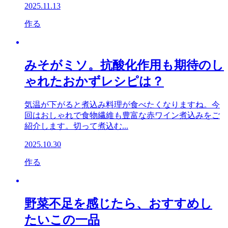
2025.11.13
作る
みそがミソ。抗酸化作用も期待のし
ゃれたおかずレシピは？
気温が下がると煮込み料理が食べたくなりますね。今
回はおしゃれで食物繊維も豊富な赤ワイン煮込みをご
紹介します。切って煮込む...
2025.10.30
作る
野菜不足を感じたら、おすすめし
たいこの一品