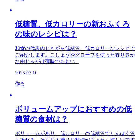
低糖質、低カロリーの新おふくろ
の味のレシピは？
和食の代表肉じゃがを低糖質、低カロリーなレシピで
ご紹介します。こしょうやグローブを使った香り豊か
な肉じゃがは薄味でもおい...
2025.07.10
作る
ボリュームアップにおすすめの低
糖質の食材は？
ボリュームがあり、低カロリーの低糖質でたんぱく質
も摂れる。そんな大満足な料理があったら嬉しいです