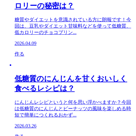
ロリーの秘密は？
糖質やダイエットを意識されている方に朗報です！今
回は、豆乳やダイエット甘味料などを使って低糖質、
低カロリーのチョコプリン...
2026.04.09
作る
低糖質のにんじんを甘くおいしく
食べるレシピは？
にんじんレシピというと何を思い浮かべますか？今回
は低糖質のにんじんとピーナッツの風味を楽しめる時
短で簡単につくれるおかず...
2026.03.26