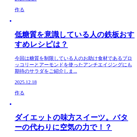
作る
低糖質を意識している人の鉄板おす
すめレシピは？
今回は糖質を制限している人のお助け食材であるブロ
ッコリーとアーモンドを使ったアンチエイジングにも
期待のサラダをご紹介しま...
2025.12.18
作る
ダイエットの味方スイーツ。バタ
ーの代わりに空気の力で！？