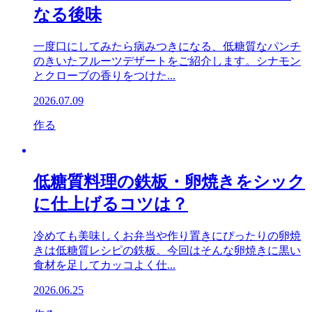
なる後味
一度口にしてみたら病みつきになる、低糖質なパンチ
のきいたフルーツデザートをご紹介します。シナモン
とクローブの香りをつけた...
2026.07.09
作る
低糖質料理の鉄板・卵焼きをシック
に仕上げるコツは？
冷めても美味しくお弁当や作り置きにぴったりの卵焼
きは低糖質レシピの鉄板。今回はそんな卵焼きに黒い
食材を足してカッコよく仕...
2026.06.25