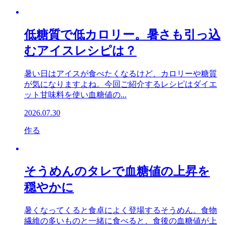
低糖質で低カロリー。暑さも引っ込
むアイスレシピは？
暑い日はアイスが食べたくなるけど、カロリーや糖質
が気になりますよね。今回ご紹介するレシピはダイエ
ット甘味料を使い血糖値の...
2026.07.30
作る
そうめんのタレで血糖値の上昇を
穏やかに
暑くなってくると食卓によく登場するそうめん。食物
繊維の多いものと一緒に食べると、食後の血糖値が上