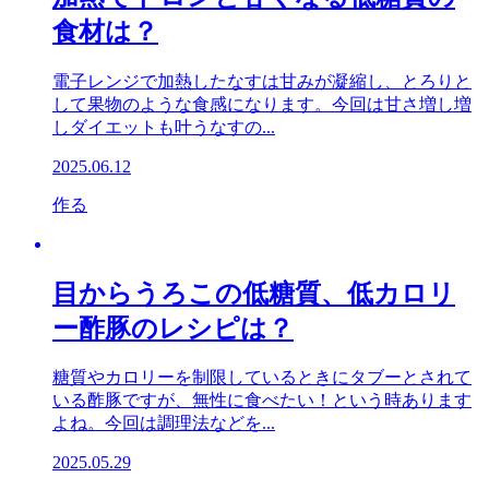
食材は？
電子レンジで加熱したなすは甘みが凝縮し、とろりと
して果物のような食感になります。今回は甘さ増し増
しダイエットも叶うなすの...
2025.06.12
作る
目からうろこの低糖質、低カロリ
ー酢豚のレシピは？
糖質やカロリーを制限しているときにタブーとされて
いる酢豚ですが、無性に食べたい！という時あります
よね。今回は調理法などを...
2025.05.29