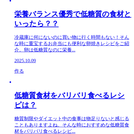
栄養バランス優秀で低糖質の食材と
いったら？？
冷蔵庫に何にないのに買い物に行く時間もない！そん
な時に重宝するお弁当にも便利な卵焼きレシピをご紹
介。卵は低糖質なのに栄養...
2025.10.09
作る
低糖質食材をバリバリ食べるレシ
ピは？
糖質制限やダイエット中の食事は物足りないと感じる
こともありますよね。そんな時におすすめな低糖質食
材をバリバリ食べるレシピ...