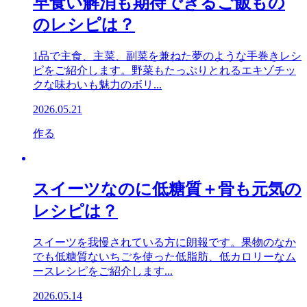
早食い解消も期待できるご飯もの
のレシピは？
1品で主食、主菜、副菜を兼ねた夢のような手巻きレシ
ピをご紹介します。野菜もたっぷりとれるエキゾチッ
クな味わいも魅力のボリ...
2026.05.21
作る
スイーツなのに低糖質＋骨も元気の
レシピは？
スイーツを我慢されている方に朗報です。果物のなか
でも低糖質ないちごを使った低脂肪、低カロリーなム
ースレシピをご紹介します...
2026.05.14