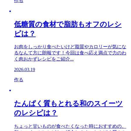
作る
低糖質の食材で脂肪もオフのレシ
ピは？
お肉をしっかり食べたいけど脂質やカロリーが気にな
るなんて方に朗報です！今回は食べ応え満点で力のわ
く肉おかずレシピをご紹介...
2026.03.19
作る
たんぱく質もとれる和のスイーツ
のレシピは？
ちょっと甘いものが食べたくなった時におすすめの、