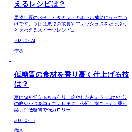
えるレシピは？
果物は夏の水分、ビタミン・ミネラル補給にうってつ
けです。今回は果物の栄養やフレッシュさをたっぷり
と味わえるスイーツレシピ...
2025.07.24
作る
低糖質の食材を香り高く仕上げる技
は？
夏に旬を迎えるきゅうり。冷やしたきゅうりはひと時
の爽やかさを与えてくれます。今回は歯ごたえと香り
楽しむ低糖質で低カロリー...
2025.07.17
作る