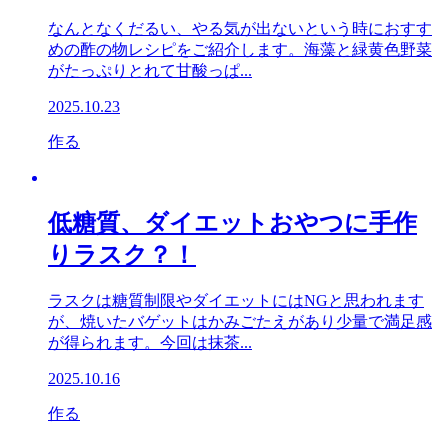
なんとなくだるい、やる気が出ないという時におすす
めの酢の物レシピをご紹介します。海藻と緑黄色野菜
がたっぷりとれて甘酸っぱ...
2025.10.23
作る
低糖質、ダイエットおやつに手作
りラスク？！
ラスクは糖質制限やダイエットにはNGと思われます
が、焼いたバゲットはかみごたえがあり少量で満足感
が得られます。今回は抹茶...
2025.10.16
作る