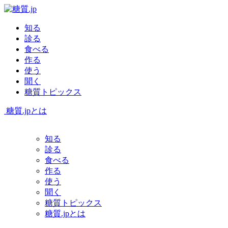
知る
診る
食べる
作る
使う
聞く
糖質トピックス
糖質.jpとは
知る
診る
食べる
作る
使う
聞く
糖質トピックス
糖質.jpとは