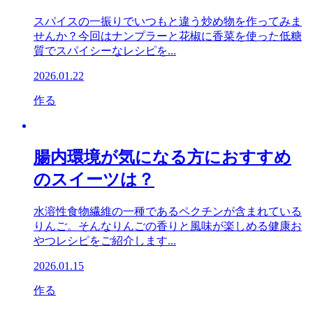
スパイスの一振りでいつもと違う炒め物を作ってみま
せんか？今回はナンプラーと花椒に香菜を使った低糖
質でスパイシーなレシピを...
2026.01.22
作る
腸内環境が気になる方におすすめ
のスイーツは？
水溶性食物繊維の一種であるペクチンが含まれている
りんご。そんなりんごの香りと風味が楽しめる健康お
やつレシピをご紹介します...
2026.01.15
作る