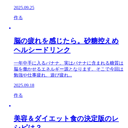
2025.09.25
作る
脳の疲れを感じたら。砂糖控えめ
ヘルシードリンク
一年中手に入るバナナ。実はバナナに含まれる糖質は
脳を働かせるエネルギー源となります。そこで今回は
勉強や仕事疲れ、遊び疲れ...
2025.09.18
作る
美容＆ダイエット食の決定版のレ
シピは？