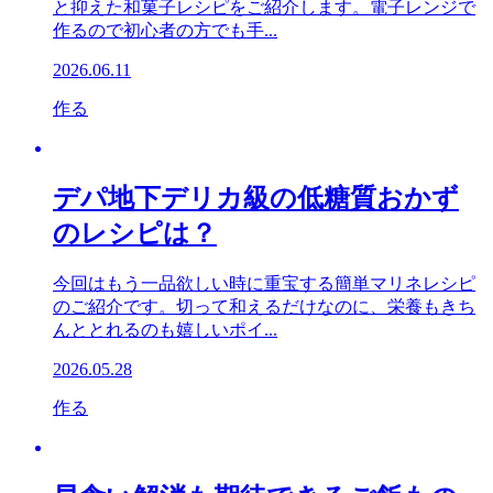
と抑えた和菓子レシピをご紹介します。電子レンジで
作るので初心者の方でも手...
2026.06.11
作る
デパ地下デリカ級の低糖質おかず
のレシピは？
今回はもう一品欲しい時に重宝する簡単マリネレシピ
のご紹介です。切って和えるだけなのに、栄養もきち
んととれるのも嬉しいポイ...
2026.05.28
作る