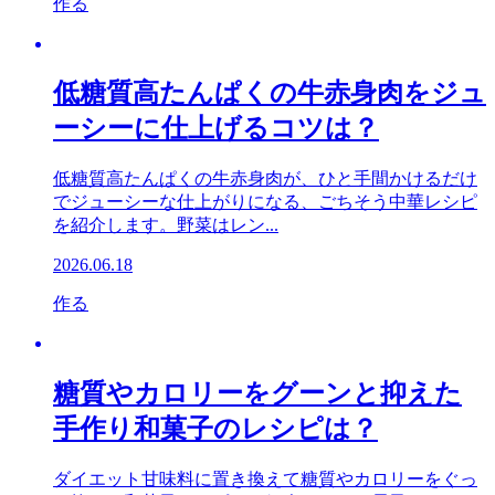
作る
低糖質高たんぱくの牛赤身肉をジュ
ーシーに仕上げるコツは？
低糖質高たんぱくの牛赤身肉が、ひと手間かけるだけ
でジューシーな仕上がりになる、ごちそう中華レシピ
を紹介します。野菜はレン...
2026.06.18
作る
糖質やカロリーをグーンと抑えた
手作り和菓子のレシピは？
ダイエット甘味料に置き換えて糖質やカロリーをぐっ