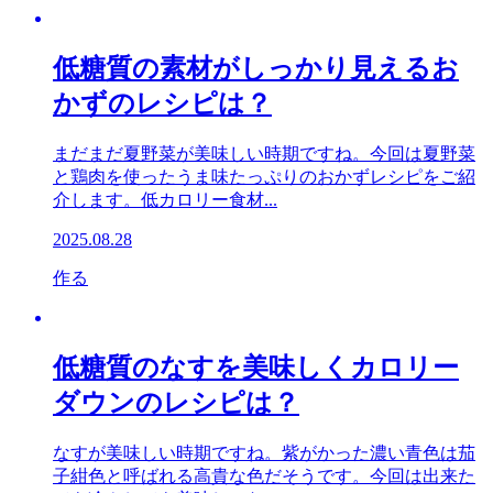
低糖質の素材がしっかり見えるお
かずのレシピは？
まだまだ夏野菜が美味しい時期ですね。今回は夏野菜
と鶏肉を使ったうま味たっぷりのおかずレシピをご紹
介します。低カロリー食材...
2025.08.28
作る
低糖質のなすを美味しくカロリー
ダウンのレシピは？
なすが美味しい時期ですね。紫がかった濃い青色は茄
子紺色と呼ばれる高貴な色だそうです。今回は出来た