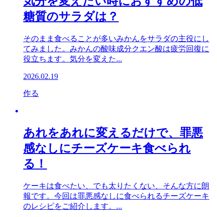
気分を変えたい時におすすめの低
糖質のサラダは？
そのまま食べることが多いみかんをサラダの主役にし
てみました。みかんの酸味成分クエン酸は疲労回復に
役立ちます。気分を変えた...
2026.02.19
作る
あれをあれに変えるだけで、罪悪
感なしにチーズケーキ食べられ
る！
ケーキは食べたい、でも太りたくない、そんな方に朗
報です。今回は罪悪感なしに食べられるチーズケーキ
のレシピをご紹介します。...