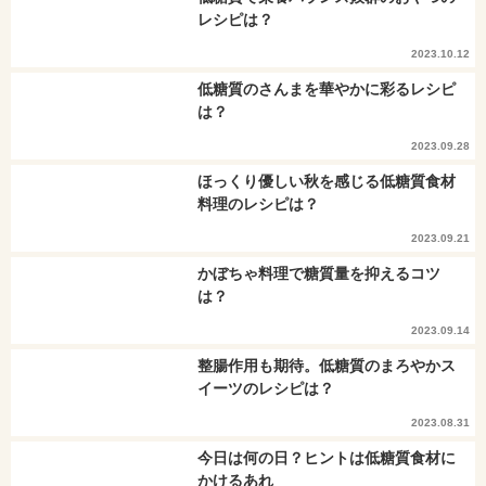
レシピは？
2023.10.12
低糖質のさんまを華やかに彩るレシピ
は？
2023.09.28
ほっくり優しい秋を感じる低糖質食材
料理のレシピは？
2023.09.21
かぼちゃ料理で糖質量を抑えるコツ
は？
2023.09.14
整腸作用も期待。低糖質のまろやかス
イーツのレシピは？
2023.08.31
今日は何の日？ヒントは低糖質食材に
かけるあれ