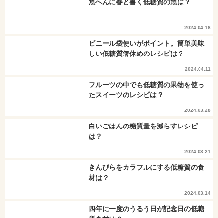
魚へんに春と書く低糖質の魚は？
2024.04.18
ビニール袋使いがポイント。簡単美味
しい低糖質箸休めのレシピは？
2024.04.11
フルーツの中でも低糖質の果物を使っ
たスイーツのレシピは？
2024.03.28
白いごはんの糖質量を減らすレシピ
は？
2024.03.21
きんぴらをカラフルにする低糖質の食
材は？
2024.03.14
四年に一度のうるう日が記念日の低糖