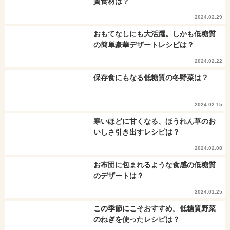
質食材は？
2024.02.29
おもてなしにも大活躍。しかも低糖質
の簡単豪華デザートレシピは？
2024.02.22
保存食にもなる低糖質の冬野菜は？
2024.02.15
寒いほどに甘くなる、ほうれん草のお
いしさ引き出すレシピは？
2024.02.08
お布団に包まれるような食感の低糖質
のデザートは？
2024.01.25
この季節にこそおすすめ。低糖質野菜
のねぎを使ったレシピは？