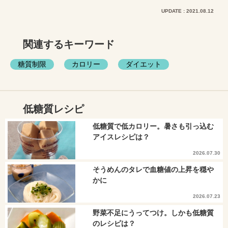
UPDATE : 2021.08.12
関連するキーワード
糖質制限
カロリー
ダイエット
低糖質レシピ
低糖質で低カロリー。暑さも引っ込む
アイスレシピは？
2026.07.30
そうめんのタレで血糖値の上昇を穏や
かに
2026.07.23
野菜不足にうってつけ。しかも低糖質
のレシピは？