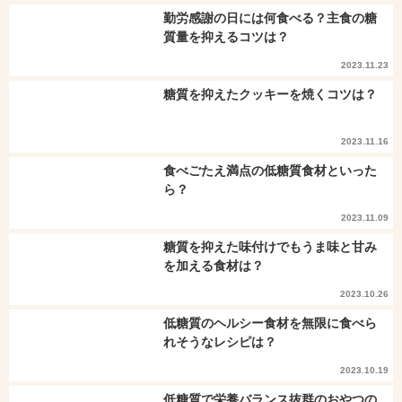
勤労感謝の日には何食べる？主食の糖
質量を抑えるコツは？
2023.11.23
糖質を抑えたクッキーを焼くコツは？
2023.11.16
食べごたえ満点の低糖質食材といった
ら？
2023.11.09
糖質を抑えた味付けでもうま味と甘み
を加える食材は？
2023.10.26
低糖質のヘルシー食材を無限に食べら
れそうなレシピは？
2023.10.19
低糖質で栄養バランス抜群のおやつの