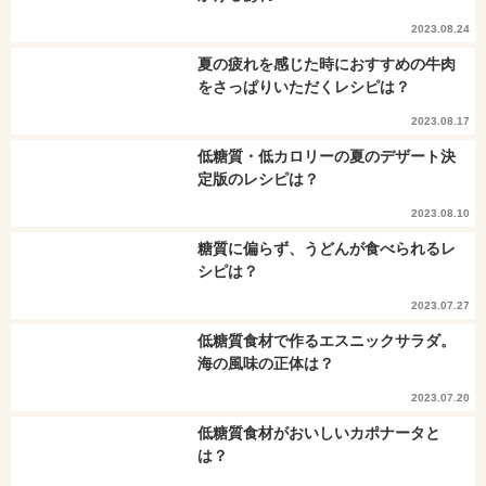
2023.08.24
夏の疲れを感じた時におすすめの牛肉
をさっぱりいただくレシピは？
2023.08.17
低糖質・低カロリーの夏のデザート決
定版のレシピは？
2023.08.10
糖質に偏らず、うどんが食べられるレ
シピは？
2023.07.27
低糖質食材で作るエスニックサラダ。
海の風味の正体は？
2023.07.20
低糖質食材がおいしいカポナータと
は？