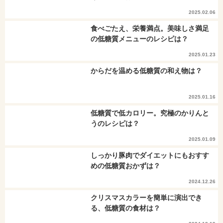
2025.02.06
食べごたえ、栄養満点。美味しさ満足
の低糖質メニューのレシピは？
2025.01.23
からだを温める低糖質の和え物は？
2025.01.16
低糖質で低カロリー。究極のかりんと
うのレシピは？
2025.01.09
しっかり豚肉でダイエットにもおすす
めの低糖質おかずは？
2024.12.26
クリスマスカラーを簡単に演出でき
る、低糖質の食材は？