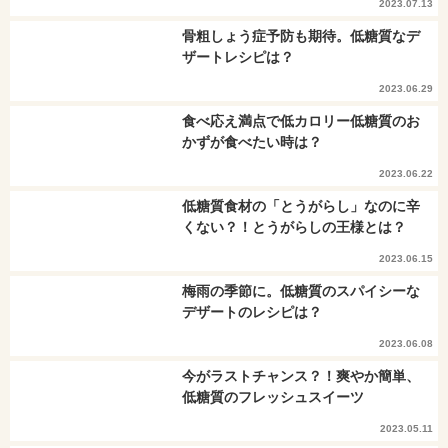
2023.07.13
骨粗しょう症予防も期待。低糖質なデ
ザートレシピは？
2023.06.29
食べ応え満点で低カロリー低糖質のお
かずが食べたい時は？
2023.06.22
低糖質食材の「とうがらし」なのに辛
くない？！とうがらしの王様とは？
2023.06.15
梅雨の季節に。低糖質のスパイシーな
デザートのレシピは？
2023.06.08
今がラストチャンス？！爽やか簡単、
低糖質のフレッシュスイーツ
2023.05.11