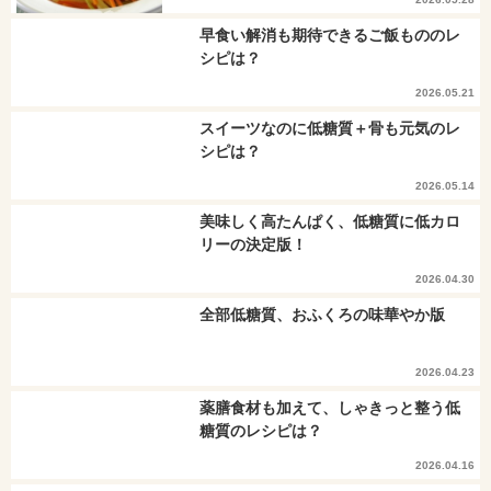
早食い解消も期待できるご飯もののレ
シピは？
2026.05.21
スイーツなのに低糖質＋骨も元気のレ
シピは？
2026.05.14
美味しく高たんぱく、低糖質に低カロ
リーの決定版！
2026.04.30
全部低糖質、おふくろの味華やか版
2026.04.23
薬膳食材も加えて、しゃきっと整う低
糖質のレシピは？
2026.04.16