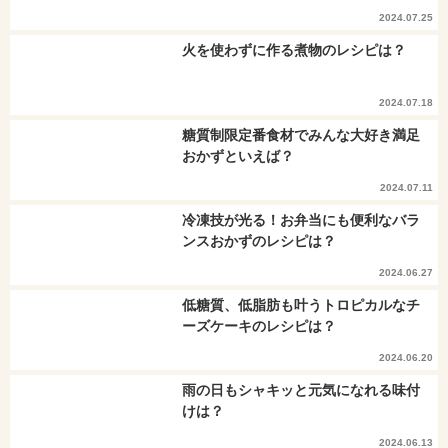
2024.07.25
火を使わずに作る煮物のレシピは？
2024.07.18
糖質制限定番食材でみんな大好き満足
おかずといえば？
2024.07.11
冷凍技が光る！お弁当にも便利なバラ
ンスおかずのレシピは？
2024.06.27
低糖質、低脂肪も叶うトロピカルなチ
ーズケーキのレシピは？
2024.06.20
雨の日もシャキッと元気になれる味付
けは？
2024.06.13