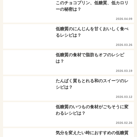
このチョコプリン、低糖質、低カロリ
ーの秘密は？
2026.04.09
低糖質のにんじんを甘くおいしく食べ
るレシピは？
2026.03.26
低糖質の食材で脂肪もオフのレシピ
は？
2026.03.19
たんぱく質もとれる和のスイーツのレ
シピは？
2026.03.12
低糖質のいつもの食材がごちそうに変
わるレシピは？
2026.02.26
気分を変えたい時におすすめの低糖質