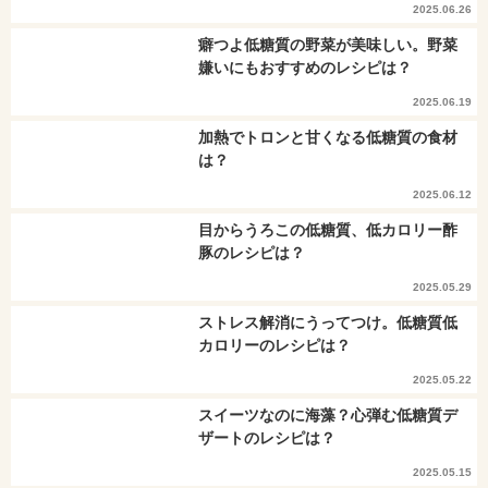
2025.06.26
癖つよ低糖質の野菜が美味しい。野菜
嫌いにもおすすめのレシピは？
2025.06.19
加熱でトロンと甘くなる低糖質の食材
は？
2025.06.12
目からうろこの低糖質、低カロリー酢
豚のレシピは？
2025.05.29
ストレス解消にうってつけ。低糖質低
カロリーのレシピは？
2025.05.22
スイーツなのに海藻？心弾む低糖質デ
ザートのレシピは？
2025.05.15