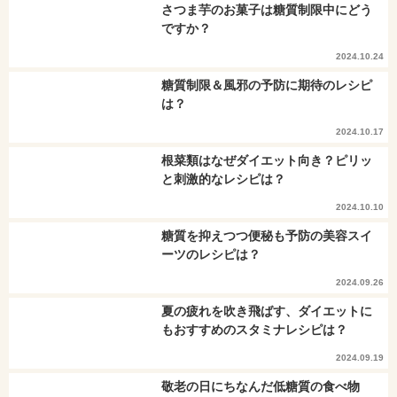
さつま芋のお菓子は糖質制限中にどう
ですか？
2024.10.24
糖質制限＆風邪の予防に期待のレシピ
は？
2024.10.17
根菜類はなぜダイエット向き？ピリッ
と刺激的なレシピは？
2024.10.10
糖質を抑えつつ便秘も予防の美容スイ
ーツのレシピは？
2024.09.26
夏の疲れを吹き飛ばす、ダイエットに
もおすすめのスタミナレシピは？
2024.09.19
敬老の日にちなんだ低糖質の食べ物