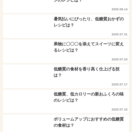
ンのレシピは？
2025.08.14
暑気払いにぴったり、低糖質おかずの
レシピは？
2025.07.31
果物に〇〇〇を添えてスイーツに変え
るレシピは？
2025.07.24
低糖質の食材を香り高く仕上げる技
は？
2025.07.17
低糖質、低カロリーの新おふくろの味
のレシピは？
2025.07.10
ボリュームアップにおすすめの低糖質
の食材は？