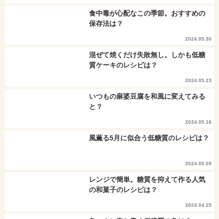
食中毒が心配なこの季節。おすすめの
保存法は？
2024.05.30
混ぜて焼くだけ失敗無し。しかも低糖
質ケーキのレシピは？
2024.05.23
いつもの麻婆豆腐を和風に変えてみる
と？
2024.05.16
風薫る5月に似合う低糖質のレシピは？
2024.05.09
レンジで簡単。糖質を抑えて作る人気
の和菓子のレシピは？
2024.04.25