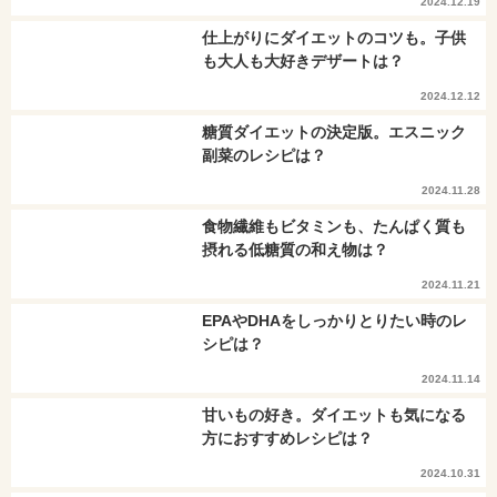
2024.12.19
仕上がりにダイエットのコツも。子供
も大人も大好きデザートは？
2024.12.12
糖質ダイエットの決定版。エスニック
副菜のレシピは？
2024.11.28
食物繊維もビタミンも、たんぱく質も
摂れる低糖質の和え物は？
2024.11.21
EPAやDHAをしっかりとりたい時のレ
シピは？
2024.11.14
甘いもの好き。ダイエットも気になる
方におすすめレシピは？
2024.10.31