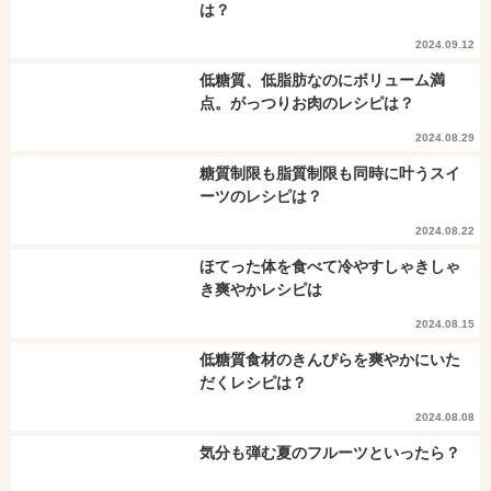
は？
2024.09.12
低糖質、低脂肪なのにボリューム満
点。がっつりお肉のレシピは？
2024.08.29
糖質制限も脂質制限も同時に叶うスイ
ーツのレシピは？
2024.08.22
ほてった体を食べて冷やすしゃきしゃ
き爽やかレシピは
2024.08.15
低糖質食材のきんぴらを爽やかにいた
だくレシピは？
2024.08.08
気分も弾む夏のフルーツといったら？