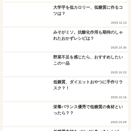
大学芋を低カロリー、低糖質に作るコ
ツは？
2025.11.13
みそがミソ。抗酸化作用も期待のしゃ
れたおかずレシピは？
2025.10.30
野菜不足を感じたら、おすすめしたい
この一品
2025.10.23
低糖質、ダイエットおやつに手作りラ
スク？！
2025.10.16
栄養バランス優秀で低糖質の食材とい
ったら？？
2025.10.09