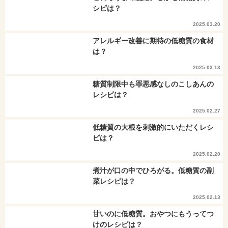
シピは？
2025.03.20
アレルギー改善に期待の低糖質の食材
は？
2025.03.13
糖質制限中も罪悪感なしのこしあんの
レシピは？
2025.02.27
低糖質の大根を刺激的にいただくレシ
ピは？
2025.02.20
煮汁が口の中でひろがる。低糖質の副
菜レシピは？
2025.02.13
甘いのに低糖質。おやつにもうってつ
けのレシピは？