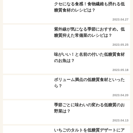
クセになる食感！食物繊維も摂れる低
糖質食材のレシピは？
2023.04.27
紫外線が気になる季節におすすめ。低
糖質抑えた常備菜のレシピは？
2023.05.25
味がいい！と名前の付いた低糖質食材
のお魚は？
2023.05.18
ボリューム満点の低糖質食材といった
ら？
2023.04.20
季節ごとに味わいの変わる低糖質のお
野菜は？
2023.04.13
いちごのタルトを低糖質デザートにア