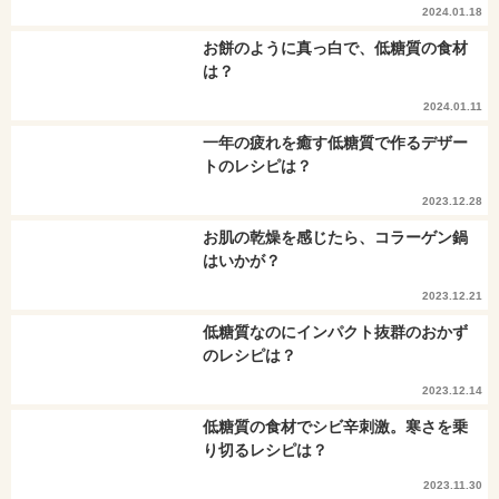
2024.01.18
お餅のように真っ白で、低糖質の食材
は？
2024.01.11
一年の疲れを癒す低糖質で作るデザー
トのレシピは？
2023.12.28
お肌の乾燥を感じたら、コラーゲン鍋
はいかが？
2023.12.21
低糖質なのにインパクト抜群のおかず
のレシピは？
2023.12.14
低糖質の食材でシビ辛刺激。寒さを乗
り切るレシピは？
2023.11.30