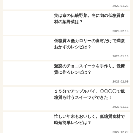
2023.01.26
実は京の伝統野菜。冬に旬の低糖質食
材の葉野菜は？
2023.02.16
低糖質＆低カロリーの食材だけで満腹
おかずのレシピは？
2023.01.19
魅惑のチョコスイーツを手作り。低糖
質に作るレシピは？
2023.02.09
１５分でアップルパイ。〇〇〇〇で低
糖質も叶うスイーツができた！
2023.01.12
忙しい年末もおいしく。低糖質食材で
時短簡単レシピは？
2022.12.29