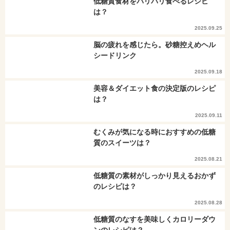
低糖質食材をバリバリ食べるレシピ
は？
2025.09.25
脳の疲れを感じたら。砂糖控えめヘル
シードリンク
2025.09.18
美容＆ダイエット食の決定版のレシピ
は？
2025.09.11
むくみが気になる時におすすめの低糖
質のスイーツは？
2025.08.21
低糖質の素材がしっかり見えるおかず
のレシピは？
2025.08.28
低糖質のなすを美味しくカロリーダウ