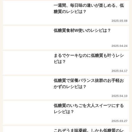
一週間、毎日味の違いが楽しめる、低
糖質のレシピは？
2025.05.08
低糖質食材W使いのレシピは？
2025.04.24
まるでケーキなのに低糖質も叶うレシ
ピは？
2025.04.17
低糖質で栄養バランス抜群のお手軽お
かずのレシピは？
2025.04.10
低糖質のいちごを大人スイーツにする
レシピは？
2025.03.27
これぞうま味凝縮。しかも低糖質のレ