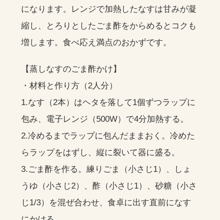
になります。レンジで加熱したなすは甘みが凝
縮し、とろりとしたごま酢をからめるとコクも
増します。食べ応え満点のおかずです。
【蒸しなすのごま酢かけ】
・材料と作り方（2人分）
1.なす（2本）はヘタを落して1個ずつラップに
包み、電子レンジ（500W）で4分加熱する。
2.冷めるまでラップに包んだままおく。冷めた
らラップをはずし、縦に裂いて器に盛る。
3.ごま酢を作る。練りごま（小さじ1）、しょ
うゆ（小さじ2）、酢（小さじ1）、砂糖（小さ
じ1/3）を混ぜ合わせ、食卓に出す直前になす
にかける。