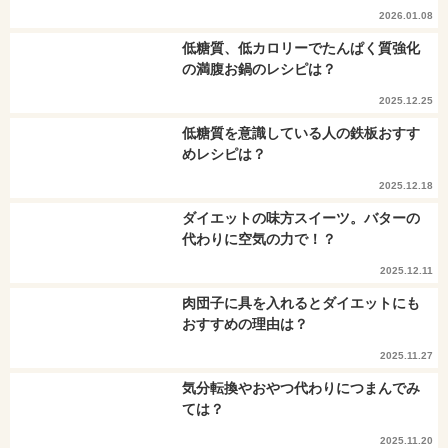
2026.01.08
低糖質、低カロリーでたんぱく質強化
の満腹お鍋のレシピは？
2025.12.25
低糖質を意識している人の鉄板おすす
めレシピは？
2025.12.18
ダイエットの味方スイーツ。バターの
代わりに空気の力で！？
2025.12.11
肉団子に具を入れるとダイエットにも
おすすめの理由は？
2025.11.27
気分転換やおやつ代わりにつまんでみ
ては？
2025.11.20