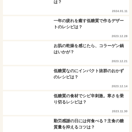
は？
2024.01.11
一年の疲れを癒す低糖質で作るデザー
トのレシピは？
2023.12.28
お肌の乾燥を感じたら、コラーゲン鍋
はいかが？
2023.12.21
低糖質なのにインパクト抜群のおかず
のレシピは？
2023.12.14
低糖質の食材でシビ辛刺激。寒さを乗
り切るレシピは？
2023.11.30
勤労感謝の日には何食べる？主食の糖
質量を抑えるコツは？