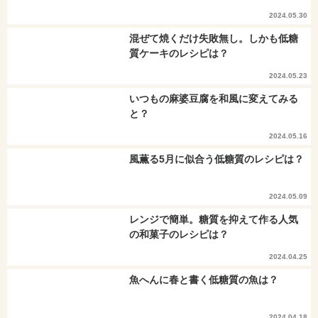
2024.05.30
混ぜて焼くだけ失敗無し。しかも低糖
質ケーキのレシピは？
2024.05.23
いつもの麻婆豆腐を和風に変えてみる
と？
2024.05.16
風薫る5月に似合う低糖質のレシピは？
2024.05.09
レンジで簡単。糖質を抑えて作る人気
の和菓子のレシピは？
2024.04.25
魚へんに春と書く低糖質の魚は？
2024.04.18