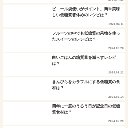
ビニール袋使いがポイント。簡単美味
しい低糖質箸休めのレシピは？
2024.04.11
フルーツの中でも低糖質の果物を使っ
たスイーツのレシピは？
2024.03.28
白いごはんの糖質量を減らすレシピ
は？
2024.03.21
きんぴらをカラフルにする低糖質の食
材は？
2024.03.14
四年に一度のうるう日が記念日の低糖
質食材は？
2024.02.29