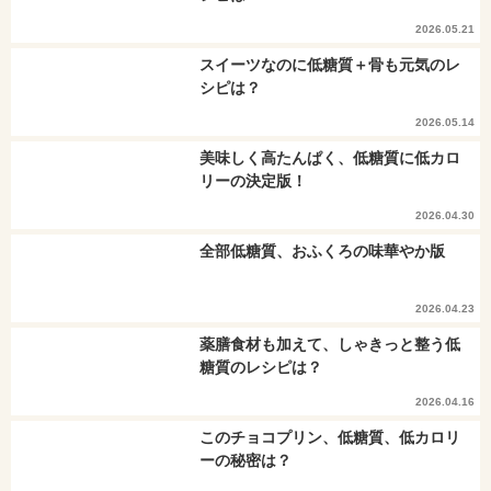
2026.05.21
スイーツなのに低糖質＋骨も元気のレ
シピは？
2026.05.14
美味しく高たんぱく、低糖質に低カロ
リーの決定版！
2026.04.30
全部低糖質、おふくろの味華やか版
2026.04.23
薬膳食材も加えて、しゃきっと整う低
糖質のレシピは？
2026.04.16
このチョコプリン、低糖質、低カロリ
ーの秘密は？