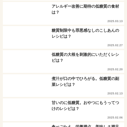
アレルギー改善に期待の低糖質の食材
は？
2025.03.13
糖質制限中も罪悪感なしのこしあんの
レシピは？
2025.02.27
低糖質の大根を刺激的にいただくレシ
ピは？
2025.02.20
煮汁が口の中でひろがる。低糖質の副
菜レシピは？
2025.02.13
甘いのに低糖質。おやつにもうってつ
けのレシピは？
2025.02.06
食べごたえ、栄養満点。美味しさ満足