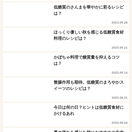
低糖質のさんまを華やかに彩るレシピ
は？
2023.09.28
ほっくり優しい秋を感じる低糖質食材
料理のレシピは？
2023.09.21
かぼちゃ料理で糖質量を抑えるコツ
は？
2023.09.14
整腸作用も期待。低糖質のまろやかス
イーツのレシピは？
2023.08.31
今日は何の日？ヒントは低糖質食材に
かけるあれ
2023.08.24