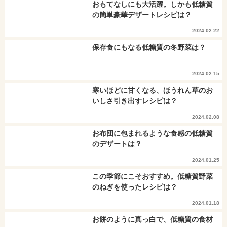
おもてなしにも大活躍。しかも低糖質
の簡単豪華デザートレシピは？
2024.02.22
保存食にもなる低糖質の冬野菜は？
2024.02.15
寒いほどに甘くなる、ほうれん草のお
いしさ引き出すレシピは？
2024.02.08
お布団に包まれるような食感の低糖質
のデザートは？
2024.01.25
この季節にこそおすすめ。低糖質野菜
のねぎを使ったレシピは？
2024.01.18
お餅のように真っ白で、低糖質の食材