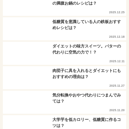
の満腹お鍋のレシピは？
2025.12.25
低糖質を意識している人の鉄板おすす
めレシピは？
2025.12.18
ダイエットの味方スイーツ。バターの
代わりに空気の力で！？
2025.12.11
肉団子に具を入れるとダイエットにも
おすすめの理由は？
2025.11.27
気分転換やおやつ代わりにつまんでみ
ては？
2025.11.20
大学芋を低カロリー、低糖質に作るコ
ツは？