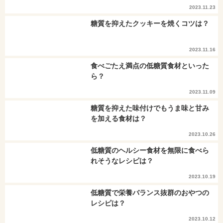
2023.11.23
糖質を抑えたクッキーを焼くコツは？
2023.11.16
食べごたえ満点の低糖質食材といった
ら？
2023.11.09
糖質を抑えた味付けでもうま味と甘み
を加える食材は？
2023.10.26
低糖質のヘルシー食材を無限に食べら
れそうなレシピは？
2023.10.19
低糖質で栄養バランス抜群のおやつの
レシピは？
2023.10.12