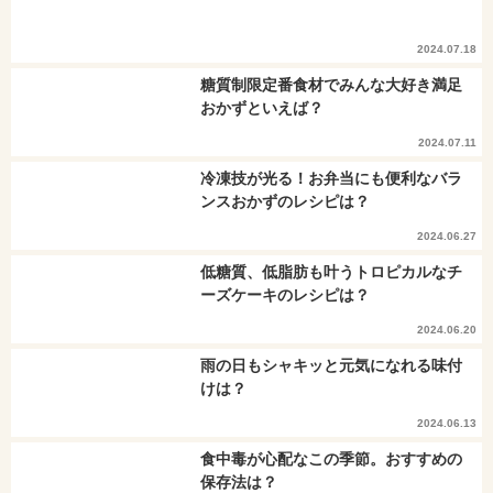
2024.07.18
糖質制限定番食材でみんな大好き満足
おかずといえば？
2024.07.11
冷凍技が光る！お弁当にも便利なバラ
ンスおかずのレシピは？
2024.06.27
低糖質、低脂肪も叶うトロピカルなチ
ーズケーキのレシピは？
2024.06.20
雨の日もシャキッと元気になれる味付
けは？
2024.06.13
食中毒が心配なこの季節。おすすめの
保存法は？