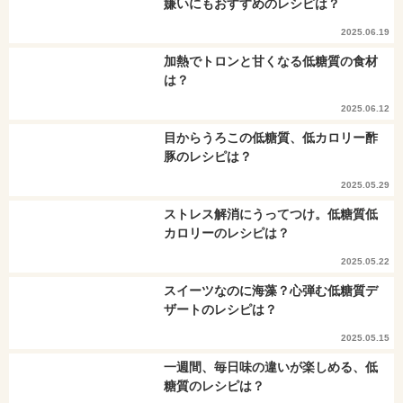
嫌いにもおすすめのレシピは？
2025.06.19
加熱でトロンと甘くなる低糖質の食材
は？
2025.06.12
目からうろこの低糖質、低カロリー酢
豚のレシピは？
2025.05.29
ストレス解消にうってつけ。低糖質低
カロリーのレシピは？
2025.05.22
スイーツなのに海藻？心弾む低糖質デ
ザートのレシピは？
2025.05.15
一週間、毎日味の違いが楽しめる、低
糖質のレシピは？