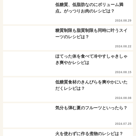
低糖質、低脂肪なのにボリューム満
点。がっつりお肉のレシピは？
2024.08.29
糖質制限も脂質制限も同時に叶うスイ
ーツのレシピは？
2024.08.22
ほてった体を食べて冷やすしゃきしゃ
き爽やかレシピは
2024.08.15
低糖質食材のきんぴらを爽やかにいた
だくレシピは？
2024.08.08
気分も弾む夏のフルーツといったら？
2024.07.25
火を使わずに作る煮物のレシピは？