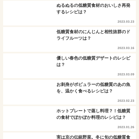
ぬるぬるの低糖質食材のおいしさ再発
するレシピは？
2023.03.23
低糖質食材のにんじんと相性抜群のド
ライフルーツは？
2023.03.16
優しい春色の低糖質デザートのレシピ
は？
2023.03.09
お刺身がポピュラーの低糖質のあの魚
を、温かく食べるレシピは？
2023.02.23
ホットプレートで蒸し料理？！低糖質
の食材でぽかぽか料理のレシピは？
2023.01.26
実は京の伝統野菜。冬に旬の低糖質食