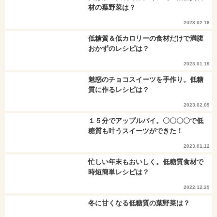
材の葉野菜は？
2023.02.16
低糖質＆低カロリーの食材だけで満腹
おかずのレシピは？
2023.01.19
魅惑のチョコスイーツを手作り。低糖
質に作るレシピは？
2023.02.09
１５分でアップルパイ。〇〇〇〇で低
糖質も叶うスイーツができた！
2023.01.12
忙しい年末もおいしく。低糖質食材で
時短簡単レシピは？
2022.12.29
冬に甘くなる低糖質の葉野菜は？