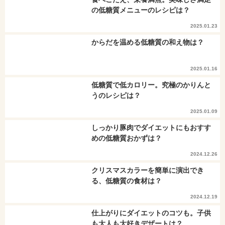
の低糖質メニューのレシピは？
2025.01.23
からだを温める低糖質の和え物は？
2025.01.16
低糖質で低カロリー。究極のかりんと
うのレシピは？
2025.01.09
しっかり豚肉でダイエットにもおすす
めの低糖質おかずは？
2024.12.26
クリスマスカラーを簡単に演出でき
る、低糖質の食材は？
2024.12.19
仕上がりにダイエットのコツも。子供
も大人も大好きデザートは？