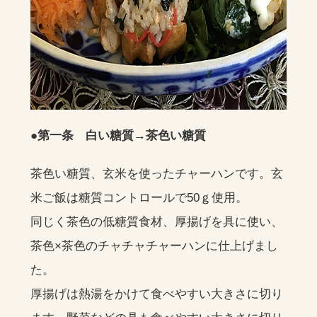
●第一条 白い糖質→茶色い糖質
茶色い糖質、玄米を使ったチャーハンです。玄
米ご飯は糖質コントロールで50ｇ使用。
同じく茶色の低糖質食材、厚揚げを具に使い、
茶色×茶色のチャチャチャーハンに仕上げまし
た。
厚揚げは熱湯をかけて食べやすい大きさに切り