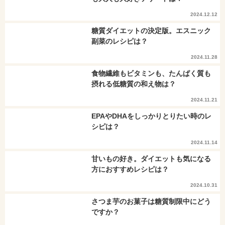
2024.12.12
糖質ダイエットの決定版。エスニック
副菜のレシピは？
2024.11.28
食物繊維もビタミンも、たんぱく質も
摂れる低糖質の和え物は？
2024.11.21
EPAやDHAをしっかりとりたい時のレ
シピは？
2024.11.14
甘いもの好き。ダイエットも気になる
方におすすめレシピは？
2024.10.31
さつま芋のお菓子は糖質制限中にどう
ですか？