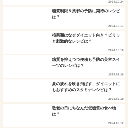
2024.10.24
糖質制限＆風邪の予防に期待のレシピ
は？
2024.10.17
根菜類はなぜダイエット向き？ピリッ
と刺激的なレシピは？
2024.10.10
糖質を抑えつつ便秘も予防の美容スイ
ーツのレシピは？
2024.09.26
夏の疲れを吹き飛ばす、ダイエットに
もおすすめのスタミナレシピは？
2024.09.19
敬老の日にちなんだ低糖質の食べ物
は？
2024.09.12