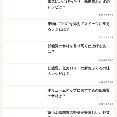
暑気払いにぴったり、低糖質おかずの
レシピは？
2025.07.31
果物に〇〇〇を添えてスイーツに変え
るレシピは？
2025.07.24
低糖質の食材を香り高く仕上げる技
は？
2025.07.17
低糖質、低カロリーの新おふくろの味
のレシピは？
2025.07.10
ボリュームアップにおすすめの低糖質
の食材は？
2025.06.26
癖つよ低糖質の野菜が美味しい。野菜