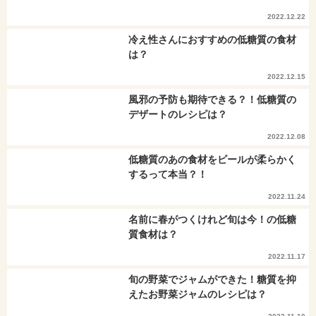
2022.12.22
冷え性さんにおすすめの低糖質の食材
は？
2022.12.15
風邪の予防も期待できる？！低糖質の
デザートのレシピは？
2022.12.08
低糖質のあの食材をビールが柔らかく
するって本当？！
2022.11.24
名前に春がつくけれど旬は今！の低糖
質食材は？
2022.11.17
旬の野菜でジャムができた！糖質を抑
えたお野菜ジャムのレシピは？