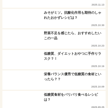
2025.11.13
みそがミソ。抗酸化作用も期待のしゃ
れたおかずレシピは？
2025.10.30
野菜不足を感じたら、おすすめしたい
この一品
2025.10.23
低糖質、ダイエットおやつに手作りラ
スク？！
2025.10.16
栄養バランス優秀で低糖質の食材とい
ったら？？
2025.10.09
低糖質食材をバリバリ食べるレシピ
は？
2025.09.25