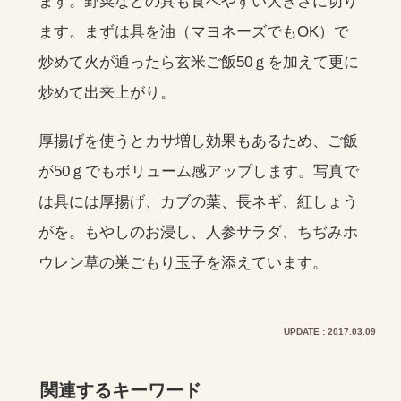
ます。野菜などの具も食べやすい大きさに切り
ます。まずは具を油（マヨネーズでもOK）で
炒めて火が通ったら玄米ご飯50ｇを加えて更に
炒めて出来上がり。
厚揚げを使うとカサ増し効果もあるため、ご飯
が50ｇでもボリューム感アップします。写真で
は具には厚揚げ、カブの葉、長ネギ、紅しょう
がを。もやしのお浸し、人参サラダ、ちぢみホ
ウレン草の巣ごもり玉子を添えています。
UPDATE : 2017.03.09
関連するキーワード