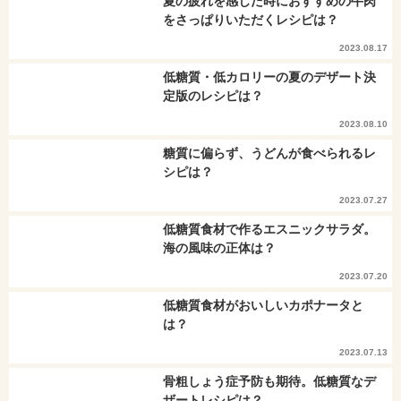
夏の疲れを感じた時におすすめの牛肉
をさっぱりいただくレシピは？
2023.08.17
低糖質・低カロリーの夏のデザート決
定版のレシピは？
2023.08.10
糖質に偏らず、うどんが食べられるレ
シピは？
2023.07.27
低糖質食材で作るエスニックサラダ。
海の風味の正体は？
2023.07.20
低糖質食材がおいしいカポナータと
は？
2023.07.13
骨粗しょう症予防も期待。低糖質なデ
ザートレシピは？