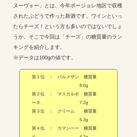
ヌーヴォー」とは、今年ボージョレ地区で収穫
されたぶどうで作った新酒です。ワインといっ
たらチーズ！という方も多いのではないでしょ
うか。そこで今回は「チーズ」の糖質量のラン
キングを紹介します。
※データは100gの値です。
第１位 ： パルメザン
糖質量
8.0g
第２位 ： マスカルポ
糖質量
ーネ
7.2g
第３位 ： クリーム
糖質量
5.3g
第４位 ： カマンベー
糖質量
ル
4.2g