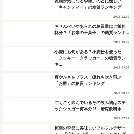
乾燥が気になる季節。のどに優しい
「キャンディー」の糖質ランキング
2021.12.02
おせんべいやあられの糖質量はご飯何
杯分？「お米の干菓子」の糖質ランキ...
2021.10.07
小麦にも旬がある？小麦粉を使った
「クッキー・クラッカー」の糖質ラン
キ...
2021.09.02
爽やかさをプラス！疲れも吹き飛ぶ
「お酢」の糖質ランキング
2021.08.05
ごくごく飲んでいるその飲み物はステ
ックシュガー何本分?!「清涼飲料水...
2021.07.01
梅雨の季節に美味しいフルフルデザー