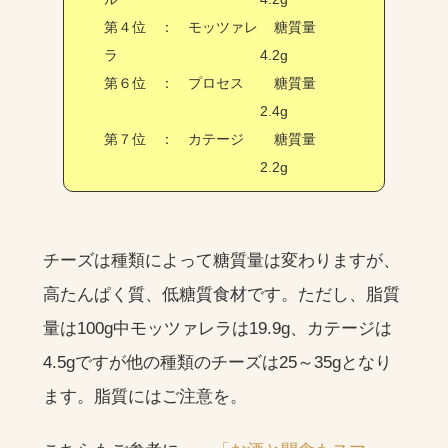
第４位 ： モッツァレ
糖質量
ラ
4.2g
第６位 ： プロセス
糖質量
2.4g
第７位 ： カテージ
糖質量
2.2g
チーズは種類によって糖質量は変わりますが、
高たんぱく質、低糖質食材です。ただし、脂質
量は100g中モッツァレラは19.9g、カテージは
4.5gですが他の種類のチーズは25～35gとなり
ます。脂質にはご注意を。