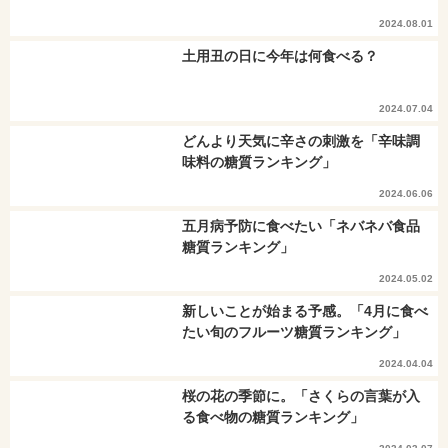
2024.08.01
土用丑の日に今年は何食べる？
2024.07.04
どんより天気に辛さの刺激を「辛味調
味料の糖質ランキング」
2024.06.06
五月病予防に食べたい「ネバネバ食品
糖質ランキング」
2024.05.02
新しいことが始まる予感。「4月に食べ
たい旬のフルーツ糖質ランキング」
2024.04.04
桜の花の季節に。「さくらの言葉が入
る食べ物の糖質ランキング」