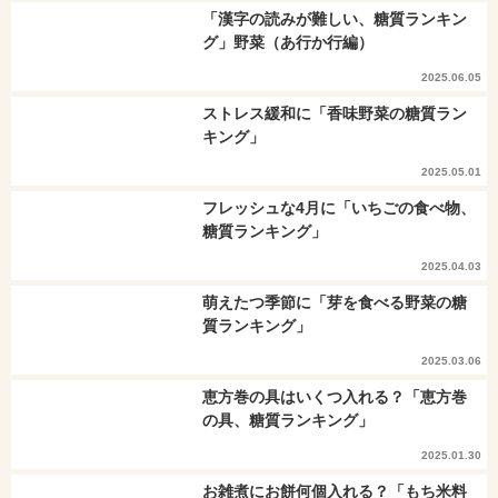
「漢字の読みが難しい、糖質ランキン
グ」野菜（あ行か行編）
2025.06.05
ストレス緩和に「香味野菜の糖質ラン
キング」
2025.05.01
フレッシュな4月に「いちごの食べ物、
糖質ランキング」
2025.04.03
萌えたつ季節に「芽を食べる野菜の糖
質ランキング」
2025.03.06
恵方巻の具はいくつ入れる？「恵方巻
の具、糖質ランキング」
2025.01.30
お雑煮にお餅何個入れる？「もち米料