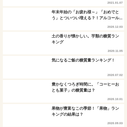
2021.01.07
年末年始の「お疲れ様～」「おめでと
う」とついつい増える？！アルコール...
2020.12.03
土の香りが懐かしい。芋類の糖質ラン
キング
2020.11.05
気になるご飯の糖質量ランキング！
2020.07.02
豊かなくつろぎ時間に。「コーヒーお
とも菓子」の糖質量は？
2020.10.01
果物が豊富なこの季節！「果物」ラン
キングの結果は？
2020.09.03