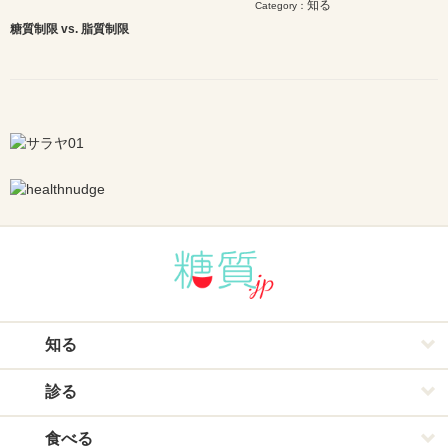
知る
Category：
糖質制限 vs. 脂質制限
知る
診る
食べる