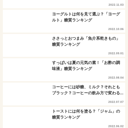
2022.11.03
ヨーグルトは何を見て選ぶ？「ヨーグ
ルト」糖質ランキング
2022.10.06
ささっとおつまみ「魚介系乾きもの」
糖質ランキング
2022.09.01
すっぱいは夏の元気の素！「お酢の調
味液」糖質ランキング
2022.08.04
コーヒーには砂糖、ミルク？それとも
ブラック？コーヒーの飲み方で変わる...
2022.07.07
トーストには何を塗る？「ジャム」の
糖質ランキング
2022.06.02