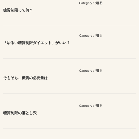
知る
Category：
糖質制限って何？
知る
Category：
「ゆるい糖質制限ダイエット」がいい？
知る
Category：
そもそも、糖質の必要量は
知る
Category：
糖質制限の落とし穴