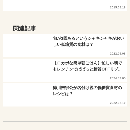
2015.09.18
関連記事
旬が3回あるというシャキシャキがおい
しい低糖質の食材は？
2022.09.08
【ロカボな簡単朝ごはん】忙しい朝で
もレンチンでぱぱっと糖質OFFリゾ...
2024.03.05
徳川吉宗公が名付け親の低糖質食材の
レシピは？
2022.02.10