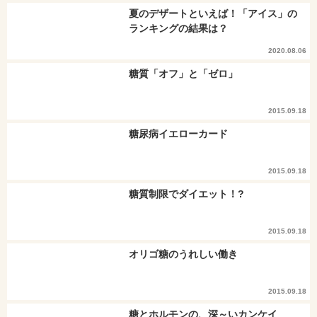
夏のデザートといえば！「アイス」の
ランキングの結果は？
2020.08.06
糖質「オフ」と「ゼロ」
2015.09.18
糖尿病イエローカード
2015.09.18
糖質制限でダイエット！?
2015.09.18
オリゴ糖のうれしい働き
2015.09.18
糖とホルモンの、深～いカンケイ