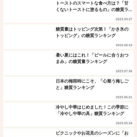
トーストのスマートな食べ方は？「甘
くないトーストに塗るもの」の糖質ラ...
2023.09.07
糖質量はトッピング次第！「かき氷の
トッピング」の糖質ランキング
2023.08.03
暑い夏にはこれ！「ビールに合うおつ
まみ」の糖質量ランキング
2023.07.06
日本の梅雨時にこそ、「心整う梅しご
と」糖質ランキング
2023.06.01
冷やし中華はじめました！この季節に
「冷やし中華の具」糖質ランキング
2023.05.04
ピクニックやお花見のシーズンに「お