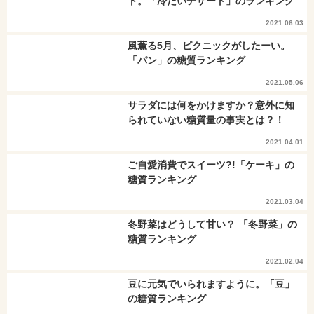
ト。「冷たいデザート」のランキング
2021.06.03
風薫る5月、ピクニックがしたーい。
「パン」の糖質ランキング
2021.05.06
サラダには何をかけますか？意外に知
られていない糖質量の事実とは？！
2021.04.01
ご自愛消費でスイーツ?!「ケーキ」の
糖質ランキング
2021.03.04
冬野菜はどうして甘い？ 「冬野菜」の
糖質ランキング
2021.02.04
豆に元気でいられますように。「豆」
の糖質ランキング