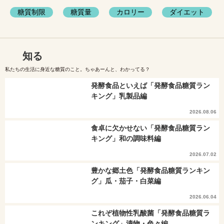
糖質制限
糖質量
カロリー
ダイエット
知る
私たちの生活に身近な糖質のこと。ちゃあーんと、わかってる？
発酵食品といえば「発酵食品糖質ラン
キング」乳製品編
2026.08.06
食卓に欠かせない「発酵食品糖質ラン
キング」和の調味料編
2026.07.02
豊かな郷土色「発酵食品糖質ランキン
グ」瓜・茄子・白菜編
2026.06.04
これぞ植物性乳酸菌「発酵食品糖質ラ
ンキング」漬物・色々編