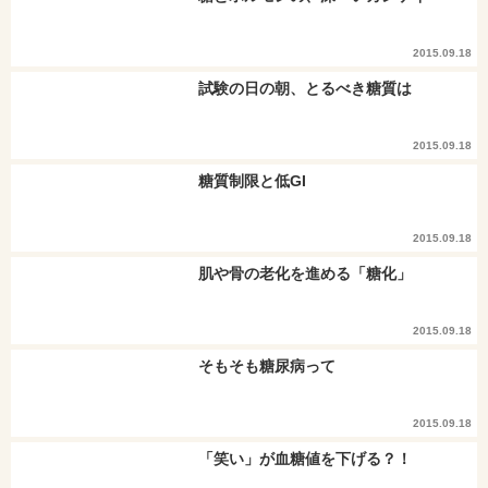
2015.09.18
試験の日の朝、とるべき糖質は
2015.09.18
糖質制限と低GI
2015.09.18
肌や骨の老化を進める「糖化」
2015.09.18
そもそも糖尿病って
2015.09.18
「笑い」が血糖値を下げる？！