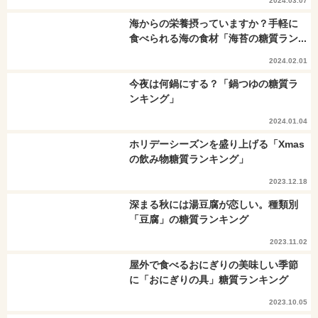
2024.03.07
海からの栄養摂っていますか？手軽に
食べられる海の食材「海苔の糖質ラン...
2024.02.01
今夜は何鍋にする？「鍋つゆの糖質ラ
ンキング」
2024.01.04
ホリデーシーズンを盛り上げる「Xmas
の飲み物糖質ランキング」
2023.12.18
深まる秋には湯豆腐が恋しい。種類別
「豆腐」の糖質ランキング
2023.11.02
屋外で食べるおにぎりの美味しい季節
に「おにぎりの具」糖質ランキング
2023.10.05