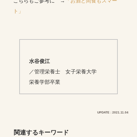
こちらもご参考に →
「お酒と間食もスマー
ト」
水谷俊江
／管理栄養士 女子栄養大学
栄養学部卒業
UPDATE : 2021.11.04
関連するキーワード