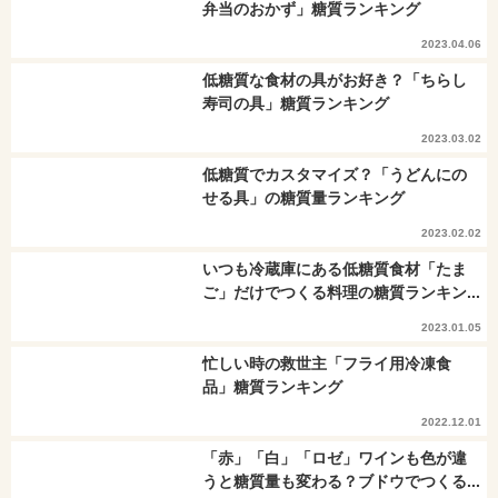
弁当のおかず」糖質ランキング
2023.04.06
低糖質な食材の具がお好き？「ちらし
寿司の具」糖質ランキング
2023.03.02
低糖質でカスタマイズ？「うどんにの
せる具」の糖質量ランキング
2023.02.02
いつも冷蔵庫にある低糖質食材「たま
ご」だけでつくる料理の糖質ランキン...
2023.01.05
忙しい時の救世主「フライ用冷凍食
品」糖質ランキング
2022.12.01
「赤」「白」「ロゼ」ワインも色が違
うと糖質量も変わる？ブドウでつくる...