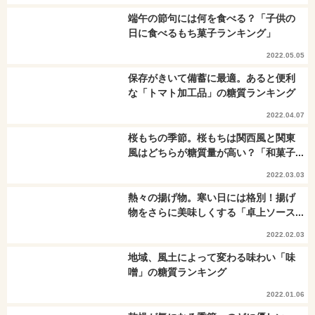
端午の節句には何を食べる？「子供の
日に食べるもち菓子ランキング」
2022.05.05
保存がきいて備蓄に最適。あると便利
な「トマト加工品」の糖質ランキング
2022.04.07
桜もちの季節。桜もちは関西風と関東
風はどちらが糖質量が高い？「和菓子...
2022.03.03
熱々の揚げ物。寒い日には格別！揚げ
物をさらに美味しくする「卓上ソース...
2022.02.03
地域、風土によって変わる味わい「味
噌」の糖質ランキング
2022.01.06