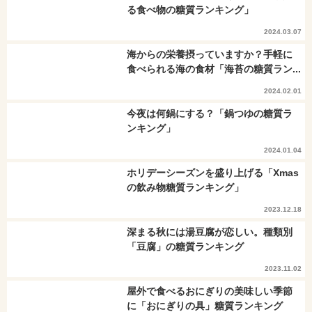
る食べ物の糖質ランキング」
2024.03.07
海からの栄養摂っていますか？手軽に
食べられる海の食材「海苔の糖質ラン...
2024.02.01
今夜は何鍋にする？「鍋つゆの糖質ラ
ンキング」
2024.01.04
ホリデーシーズンを盛り上げる「Xmas
の飲み物糖質ランキング」
2023.12.18
深まる秋には湯豆腐が恋しい。種類別
「豆腐」の糖質ランキング
2023.11.02
屋外で食べるおにぎりの美味しい季節
に「おにぎりの具」糖質ランキング