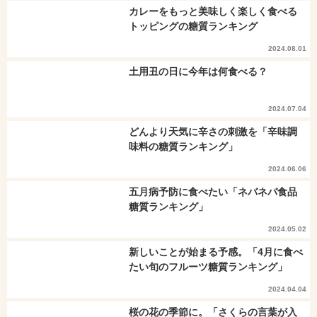
カレーをもっと美味しく楽しく食べる
トッピングの糖質ランキング
2024.08.01
土用丑の日に今年は何食べる？
2024.07.04
どんより天気に辛さの刺激を「辛味調
味料の糖質ランキング」
2024.06.06
五月病予防に食べたい「ネバネバ食品
糖質ランキング」
2024.05.02
新しいことが始まる予感。「4月に食べ
たい旬のフルーツ糖質ランキング」
2024.04.04
桜の花の季節に。「さくらの言葉が入