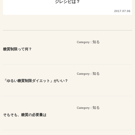
ジレシピは？
2017.07.06
知る
Category：
糖質制限って何？
知る
Category：
「ゆるい糖質制限ダイエット」がいい？
知る
Category：
そもそも、糖質の必要量は