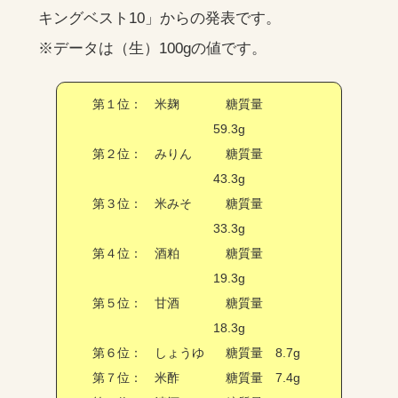
キングベスト10」からの発表です。
※データは（生）100gの値です。
第１位： 米麹
糖質量
59.3g
第２位： みりん
糖質量
43.3g
第３位： 米みそ
糖質量
33.3g
第４位： 酒粕
糖質量
19.3g
第５位： 甘酒
糖質量
18.3g
第６位： しょうゆ
糖質量 8.7g
第７位： 米酢
糖質量 7.4g