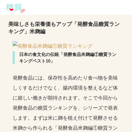
美味しさも栄養価もアップ「発酵食品糖質ラン
キング」米麹編
日本の食文化の伝統「発酵食品米麹編①糖質ラン
キングベスト10」
発酵食品には、保存性を高めたり食べ物を美味
しくするだけでなく、腸内環境を整えるなど体
に嬉しい働きが期待されます。そこで今回から
発酵食品の糖質ランキングを、シリーズで発表
します。まずは米に麹を植え付けて発酵させる
米麹から作られる「発酵食品米麹編①糖質ラン