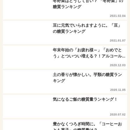
冬野菜はどうして甘い？ 「冬野菜」の
糖質ランキング
2021.02.04
豆に元気でいられますように。「豆」
の糖質ランキング
2021.01.07
年末年始の「お疲れ様～」「おめでと
う」とついつい増える？！アルコール...
2020.12.03
土の香りが懐かしい。芋類の糖質ラン
キング
2020.11.05
気になるご飯の糖質量ランキング！
2020.07.02
豊かなくつろぎ時間に。「コーヒーお