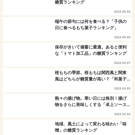
糖質ランキング
2022.06.02
端午の節句には何を食べる？「子供の
日に食べるもち菓子ランキング」
2022.05.05
保存がきいて備蓄に最適。あると便利
な「トマト加工品」の糖質ランキング
2022.04.07
桜もちの季節。桜もちは関西風と関東
風はどちらが糖質量が高い？「和菓子...
2022.03.03
熱々の揚げ物。寒い日には格別！揚げ
物をさらに美味しくする「卓上ソース...
2022.02.03
地域、風土によって変わる味わい「味
噌」の糖質ランキング