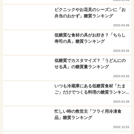
ピクニックやお花見のシーズンに「お
弁当のおかず」糖質ランキング
2023.04.06
低糖質な食材の具がお好き？「ちらし
寿司の具」糖質ランキング
2023.03.02
低糖質でカスタマイズ？「うどんにの
せる具」の糖質量ランキング
2023.02.02
いつも冷蔵庫にある低糖質食材「たま
ご」だけでつくる料理の糖質ランキン...
2023.01.05
忙しい時の救世主「フライ用冷凍食
品」糖質ランキング
2022.12.01