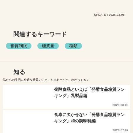
UPDATE : 2026.02.05
関連するキーワード
糖質制限
糖質量
種類
知る
私たちの生活に身近な糖質のこと。ちゃあーんと、わかってる？
発酵食品といえば「発酵食品糖質ラン
キング」乳製品編
2026.08.06
食卓に欠かせない「発酵食品糖質ラン
キング」和の調味料編
2026.07.02