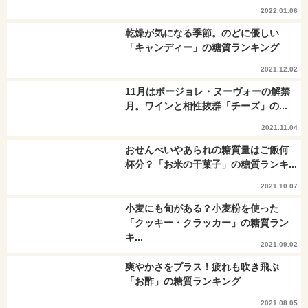
2022.01.06
乾燥が気になる季節。のどに優しい
「キャンディー」の糖質ランキング
2021.12.02
11月はボージョレ・ヌーヴォーの解禁
月。ワインと相性抜群「チーズ」の...
2021.11.04
おせんべいやあられの糖質量はご飯何
杯分？「お米の干菓子」の糖質ランキ...
2021.10.07
小麦にも旬がある？小麦粉を使った
「クッキー・クラッカー」の糖質ラン
キ...
2021.09.02
爽やかさをプラス！疲れも吹き飛ぶ
「お酢」の糖質ランキング
2021.08.05