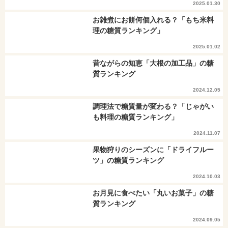
2025.01.30
お雑煮にお餅何個入れる？「もち米料
理の糖質ランキング」
2025.01.02
昔ながらの知恵「大根の加工品」の糖
質ランキング
2024.12.05
調理法で糖質量が変わる？「じゃがい
も料理の糖質ランキング」
2024.11.07
果物狩りのシーズンに「ドライフルー
ツ」の糖質ランキング
2024.10.03
お月見に食べたい「丸いお菓子」の糖
質ランキング
2024.09.05