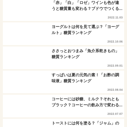
「赤」「白」「ロゼ」ワインも色が違
うと糖質量も変わる？ブドウでつくる...
2022.11.03
ヨーグルトは何を見て選ぶ？「ヨーグ
ルト」糖質ランキング
2022.10.06
ささっとおつまみ「魚介系乾きもの」
糖質ランキング
2022.09.01
すっぱいは夏の元気の素！「お酢の調
味液」糖質ランキング
2022.08.04
コーヒーには砂糖、ミルク？それとも
ブラック？コーヒーの飲み方で変わる...
2022.07.07
トーストには何を塗る？「ジャム」の