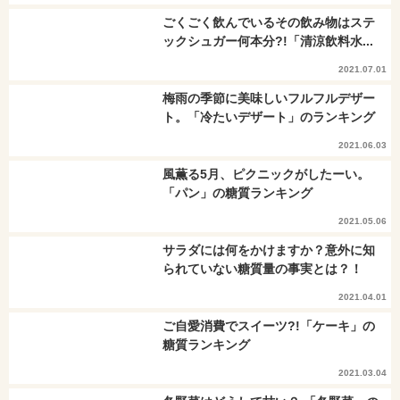
ごくごく飲んでいるその飲み物はステ
ックシュガー何本分?!「清涼飲料水...
2021.07.01
梅雨の季節に美味しいフルフルデザー
ト。「冷たいデザート」のランキング
2021.06.03
風薫る5月、ピクニックがしたーい。
「パン」の糖質ランキング
2021.05.06
サラダには何をかけますか？意外に知
られていない糖質量の事実とは？！
2021.04.01
ご自愛消費でスイーツ?!「ケーキ」の
糖質ランキング
2021.03.04