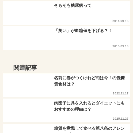
そもそも糖尿病って
2015.09.18
「笑い」が血糖値を下げる？！
2015.09.18
関連記事
名前に春がつくけれど旬は今！の低糖
質食材は？
2022.11.17
肉団子に具を入れるとダイエットにも
おすすめの理由は？
2025.11.27
糖質を意識して食べる第八条のアレン