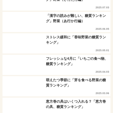
2025.07.03
「漢字の読みが難しい、糖質ランキン
グ」野菜（あ行か行編）
2025.06.05
ストレス緩和に「香味野菜の糖質ラン
キング」
2025.05.01
フレッシュな4月に「いちごの食べ物、
糖質ランキング」
2025.04.03
萌えたつ季節に「芽を食べる野菜の糖
質ランキング」
2025.03.06
恵方巻の具はいくつ入れる？「恵方巻
の具、糖質ランキング」