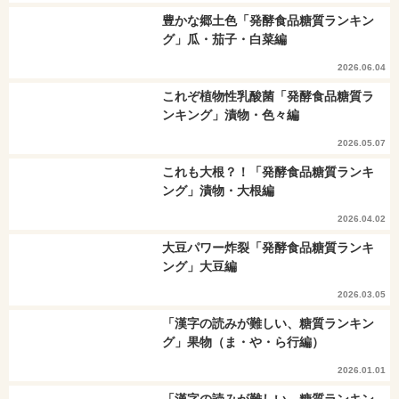
豊かな郷土色「発酵食品糖質ランキン
グ」瓜・茄子・白菜編
2026.06.04
これぞ植物性乳酸菌「発酵食品糖質ラ
ンキング」漬物・色々編
2026.05.07
これも大根？！「発酵食品糖質ランキ
ング」漬物・大根編
2026.04.02
大豆パワー炸裂「発酵食品糖質ランキ
ング」大豆編
2026.03.05
「漢字の読みが難しい、糖質ランキン
グ」果物（ま・や・ら行編）
2026.01.01