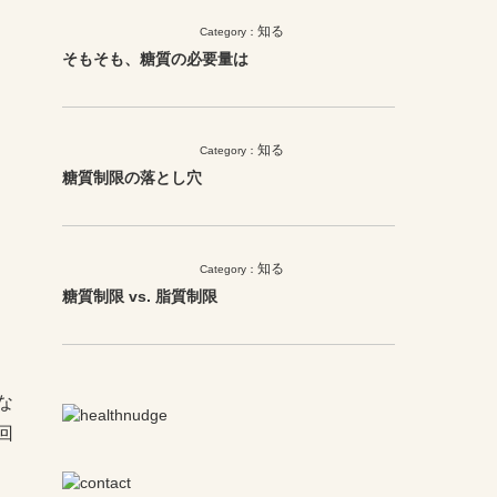
知る
Category：
そもそも、糖質の必要量は
知る
Category：
糖質制限の落とし穴
知る
Category：
糖質制限 vs. 脂質制限
な
回