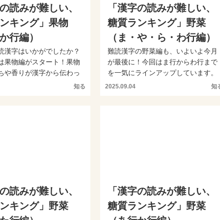
の読みが難しい、
「漢字の読みが難しい、
ンキング」果物
糖質ランキング」野菜
か行編）
（ま・や・ら・わ行編）
読漢字はいかがでしたか？
難読漢字の野菜編も、いよいよ今月
は果物編がスタート！果物
が最後に！今回はま行からわ行まで
ちや香りが漢字から伝わっ
を一気にラインアップしています。
です。店頭でも...
薬味でよく見るあの野菜か...
知る
2025.09.04
知
の読みが難しい、
「漢字の読みが難しい、
ンキング」野菜
糖質ランキング」野菜