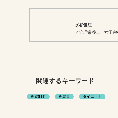
水谷俊江
／管理栄養士 女子栄
関連するキーワード
糖質制限
糖質量
ダイエット