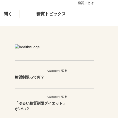
糖質.jpとは
聞く
糖質トピックス
知る
Category：
糖質制限って何？
知る
Category：
「ゆるい糖質制限ダイエット」
がいい？