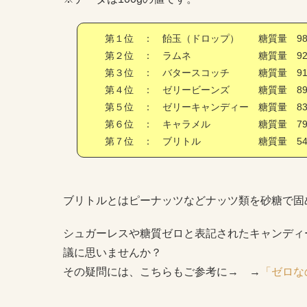
第１位 ： 飴玉（ドロップ）
糖質量 98.
第２位 ： ラムネ
糖質量 92.
第３位 ： バタースコッチ
糖質量 91.
第４位 ： ゼリービーンズ
糖質量 89.
第５位 ： ゼリーキャンディー
糖質量 83.
第６位 ： キャラメル
糖質量 79.
第７位 ： ブリトル
糖質量 54.
ブリトルとはピーナッツなどナッツ類を砂糖で固
シュガーレスや糖質ゼロと表記されたキャンディ
議に思いませんか？
その疑問には、こちらもご参考に→ →
「ゼロな