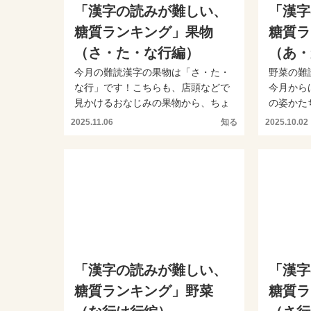
「漢字の読みが難しい、
「漢字
糖質ランキング」果物
糖質ラ
（さ・た・な行編）
（あ・
今月の難読漢字の果物は「さ・た・
野菜の難
な行」です！こちらも、店頭などで
今月から
見かけるおなじみの果物から、ちょ
の姿かた
っと珍しい果物までがラン...
てくるよう
2025.11.06
知る
2025.10.02
「漢字の読みが難しい、
「漢字
糖質ランキング」野菜
糖質ラ