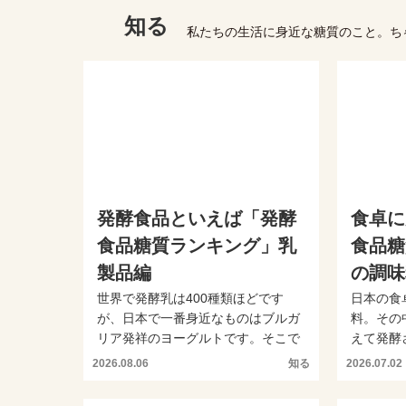
知る
私たちの生活に身近な糖質のこと。ち
発酵食品といえば「発酵
食卓に
食品糖質ランキング」乳
食品糖
製品編
の調味
世界で発酵乳は400種類ほどです
日本の食
が、日本で一番身近なものはブルガ
料。その
リア発祥のヨーグルトです。そこで
えて発酵
今回は「発酵食品・乳製品...
こで今回は
2026.08.06
知る
2026.07.02