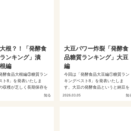
大根？！「発酵食
大豆パワー炸裂「発酵食
ランキング」漬
品糖質ランキング」大豆
根編
編
発酵食品大根編③糖質ラン
今回は「発酵食品大豆編①糖質ラン
スト8」を発表いたしま
キングベスト8」を発表いたしま
の収穫が乏しく長期保存を
す。大豆の発酵食品というと納豆を
考えられた大根の...
思い浮かべる方も多いかと思...
知る
2026.03.05
知