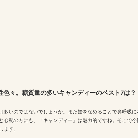
性色々。糖質量の多いキャンディーのベスト7は？
は多いのではないでしょうか。また飴をなめることで鼻呼吸に
と心配の方にも、「キャンディー」は魅力的ですね。そこで今
します。