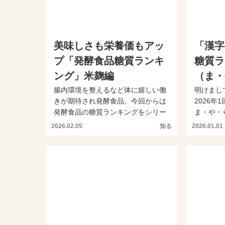
美味しさも栄養価もアッ
「漢字
プ「発酵食品糖質ランキ
糖質ラ
ング」米麹編
（ま・
腸内環境を整えるなど体に嬉しい働
明けまし
きが期待され発酵食品。今回からは
2026
発酵食品の糖質ランキングをシリー
ま・や・
ズで発表します。本日は米...
今回はかな
2026.02.05
知る
2026.01.01