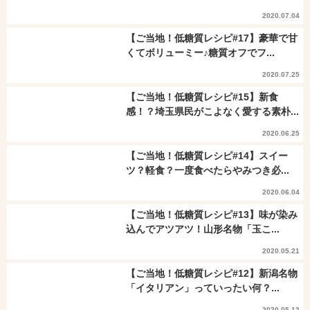
2020.07.04
【ご当地！低糖質レシピ#17】豪華で甘
くてボリューミー♪糖質オフでフ...
2020.07.25
【ご当地！低糖質レシピ#15】新食
感！？埼玉県民がこよなく愛する素朴...
2020.06.25
【ご当地！低糖質レシピ#14】スイー
ツ？軽食？一度食べたらやみつき必...
2020.06.04
【ご当地！低糖質レシピ#13】味が染み
込んでアツアツ！山形名物「玉こ...
2020.05.21
【ご当地！低糖質レシピ#12】新潟名物
「イタリアン」っていったい何？...
2020.05.12