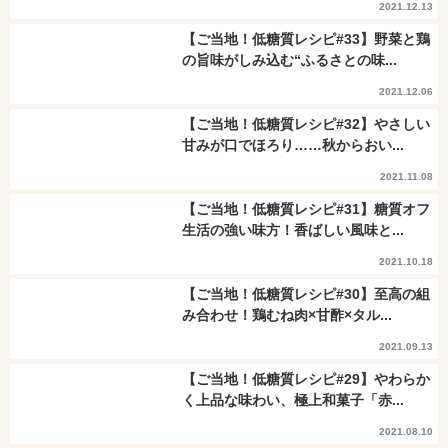
2021.12.13
【ご当地！低糖質レシピ#33】野菜と鶏
の旨味がしみ込む“ふるさとの味...
2021.12.06
【ご当地！低糖質レシピ#32】やさしい
甘みが口でほろり……秋からおい...
2021.11.08
【ご当地！低糖質レシピ#31】糖質オフ
生活の強い味方！香ばしい風味と...
2021.10.18
【ご当地！低糖質レシピ#30】至高の組
み合わせ！鶏むね肉×甘酢×タル...
2021.09.13
【ご当地！低糖質レシピ#29】やわらか
く上品な味わい、極上和菓子「赤...
2021.08.10