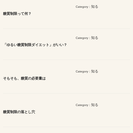
知る
Category：
糖質制限って何？
知る
Category：
「ゆるい糖質制限ダイエット」がいい？
知る
Category：
そもそも、糖質の必要量は
知る
Category：
糖質制限の落とし穴