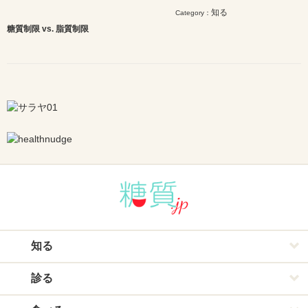
知る
Category：
糖質制限 vs. 脂質制限
知る
診る