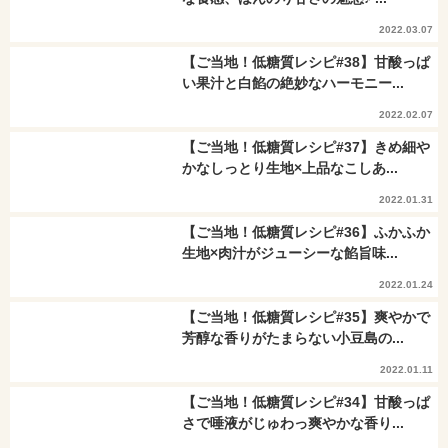
2022.03.07
【ご当地！低糖質レシピ#38】甘酸っぱ
い果汁と白餡の絶妙なハーモニー...
2022.02.07
【ご当地！低糖質レシピ#37】きめ細や
かなしっとり生地×上品なこしあ...
2022.01.31
【ご当地！低糖質レシピ#36】ふかふか
生地×肉汁がジューシーな餡旨味...
2022.01.24
【ご当地！低糖質レシピ#35】爽やかで
芳醇な香りがたまらない小豆島の...
2022.01.11
【ご当地！低糖質レシピ#34】甘酸っぱ
さで唾液がじゅわっ爽やかな香り...