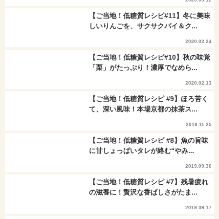
【ご当地！低糖質レシピ#11】冬に美味
しいりんごを、サクサクパイ＆ク...
2020.02.24
【ご当地！低糖質レシピ#10】秋の味覚
「栗」がたっぷり！濃厚でなめら...
2020.02.13
【ご当地！低糖質レシピ #9】ほろ苦く
て、深い風味！本場京都の抹茶ス...
2019.11.25
【ご当地！低糖質レシピ #8】魚の旨味
に甘しょっぱいタレが絡む“やみ...
2019.09.30
【ご当地！低糖質レシピ #7】残暑疲れ
の滋養に！贅沢な香ばしさがたま...
2019.09.17