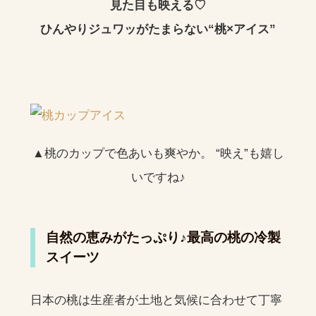
見た目も映える♡
ひんやりジュワッがたまらない“桃×アイス”
▲桃のカップで色あいも爽やか。 “映え”も嬉し
いですね♪
自然の恵みがたっぷり♪最高の桃の冷製
スイーツ
日本の桃は生産者が土地と気候に合わせて丁寧