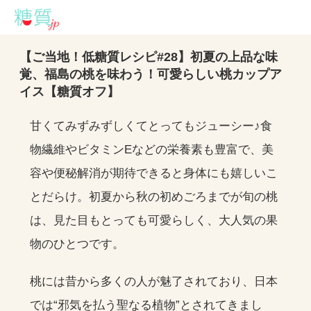
【ご当地！低糖質レシピ#28】初夏の上品な味
覚、福島の桃を味わう！可愛らしい桃カップア
イス【糖質オフ】
甘くてみずみずしくてとってもジューシー♪食
物繊維やビタミンEなどの栄養素も豊富で、美
容や便秘解消が期待できると身体にも嬉しいこ
とだらけ。初夏から秋の初めごろまでが旬の桃
は、見た目もとっても可愛らしく、大人気の果
物のひとつです。
桃には昔から多くの人が魅了されており、日本
では“邪気を払う聖なる植物”とされてきまし