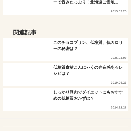
ーで旨みたっぷり！北海道ご当地...
2019.02.25
関連記事
このチョコプリン、低糖質、低カロリ
ーの秘密は？
2026.04.09
低糖質食材こんにゃくの存在感あるレ
シピは？
2019.05.23
しっかり豚肉でダイエットにもおすす
めの低糖質おかずは？
2024.12.26