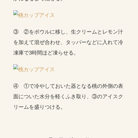
③ ②をボウルに移し、生クリームとレモン汁
を加えて混ぜ合わせ、タッパーなどに入れて冷
凍庫で3時間ほど凍らせる。
④ ①で冷やしておいた器となる桃の外側の表
面についた水分を軽くふき取り、③のアイスク
リームを盛りつける。