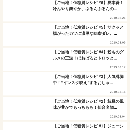
【ご当地！低糖質レシピ #6】夏本番！
冷んやり爽やか、ぷるんぷるんの...
2019.08.26
【ご当地！低糖質レシピ #5】サクッと
揚がったカツに濃厚な味噌ダレ。...
2019.08.05
【ご当地！低糖質レシピ #4】粉ものグ
ルメの王道！ほおばるとトロッと...
2019.06.17
【ご当地！低糖質レシピ #3】人気沸騰
中！“インスタ映え”するおしゃ...
2019.03.18
【ご当地！低糖質レシピ #2】枝豆の風
味が豊かでもっちもち！仙台名物...
2019.03.04
【ご当地！低糖質レシピ #1】ジューシ