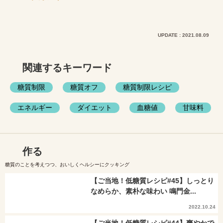
UPDATE : 2021.08.09
関連するキーワード
糖質制限
糖質オフ
糖質制限レシピ
エネルギー
ダイエット
血糖値
甘味料
作る
糖質のことを考えつつ、おいしくヘルシーにクッキング
【ご当地！低糖質レシピ#45】しっとり
なめらか、素朴な味わい 鳴門金...
2022.10.24