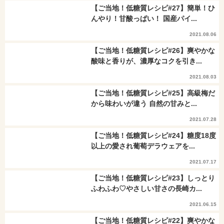
【ご当地！低糖質レシピ#27】簡単！ひ
んやり！甘酸っぱい！ 国産パイ...
2021.08.06
【ご当地！低糖質レシピ#26】爽やかな
酸味と香りが、濃厚なコクを引き...
2021.08.03
【ご当地！低糖質レシピ#25】高級梅だ
から味わいが違う 自然の甘みと...
2021.07.28
【ご当地！低糖質レシピ#24】糖度18度
以上の愛され葡萄デラウェアを...
2021.07.17
【ご当地！低糖質レシピ#23】しっとり
ふわふわ♡やさしい甘さの長崎カ...
2021.06.15
【ご当地！低糖質レシピ#22】爽やかな