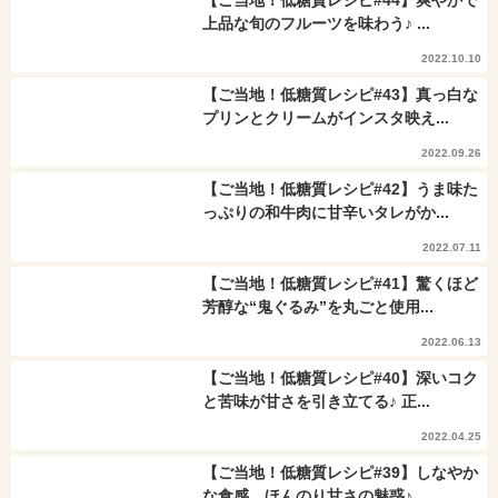
【ご当地！低糖質レシピ#44】爽やかで
上品な旬のフルーツを味わう♪ ...
2022.10.10
【ご当地！低糖質レシピ#43】真っ白な
プリンとクリームがインスタ映え...
2022.09.26
【ご当地！低糖質レシピ#42】うま味た
っぷりの和牛肉に甘辛いタレがか...
2022.07.11
【ご当地！低糖質レシピ#41】驚くほど
芳醇な“鬼ぐるみ”を丸ごと使用...
2022.06.13
【ご当地！低糖質レシピ#40】深いコク
と苦味が甘さを引き立てる♪ 正...
2022.04.25
【ご当地！低糖質レシピ#39】しなやか
な食感、ほんのり甘さの魅惑♪ ...