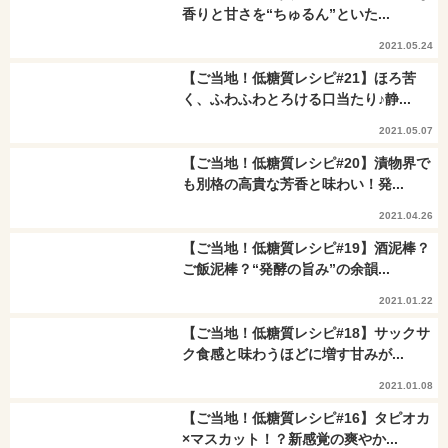
香りと甘さを“ちゅるん”といた...
2021.05.24
【ご当地！低糖質レシピ#21】ほろ苦
く、ふわふわとろける口当たり♪静...
2021.05.07
【ご当地！低糖質レシピ#20】漬物界で
も別格の高貴な芳香と味わい！発...
2021.04.26
【ご当地！低糖質レシピ#19】酒泥棒？
ご飯泥棒？“発酵の旨み”の余韻...
2021.01.22
【ご当地！低糖質レシピ#18】サックサ
ク食感と味わうほどに増す甘みが...
2021.01.08
【ご当地！低糖質レシピ#16】タピオカ
×マスカット！？新感覚の爽やか...