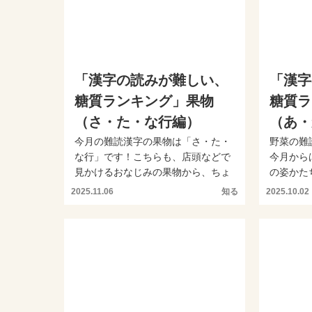
「漢字の読みが難しい、
「漢字
糖質ランキング」果物
糖質ラ
（さ・た・な行編）
（あ・
今月の難読漢字の果物は「さ・た・
野菜の難
な行」です！こちらも、店頭などで
今月から
見かけるおなじみの果物から、ちょ
の姿かた
っと珍しい果物までがラン...
てくるよう
2025.11.06
知る
2025.10.02