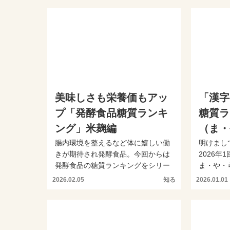
美味しさも栄養価もアッ
「漢字
プ「発酵食品糖質ランキ
糖質ラ
ング」米麹編
（ま・
腸内環境を整えるなど体に嬉しい働
明けまし
きが期待され発酵食品。今回からは
2026
発酵食品の糖質ランキングをシリー
ま・や・
ズで発表します。本日は米...
今回はかな
2026.02.05
知る
2026.01.01