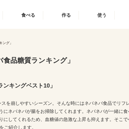
食べる
作る
使う
キング」
バ食品糖質ランキング」
ンキングベスト10」
ンスを崩しやすいシーズン。そんな時にはネバネバ食品でリフ
うにネバネバが腸をお掃除してくれます。ネバネバが一緒に食
りにしてくれるため、血糖値の急激な上昇も抑えます。そこで
」をご紹介します。