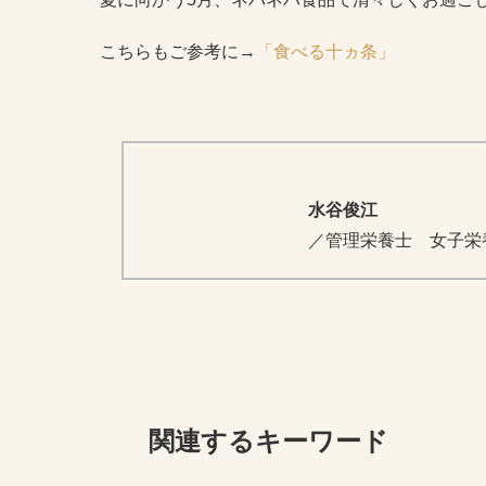
こちらもご参考に→
「食べる十ヵ条」
水谷俊江
／管理栄養士 女子栄
関連するキーワード