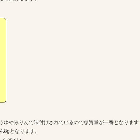
うゆやみりんで味付けされているので糖質量が一番となります
.8gとなります。
しください。