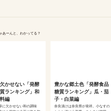
ゃあーんと、わかってる？
欠かせない「発酵
豊かな郷土色「発酵食品
質ランキング」和
糖質ランキング」瓜・茄
料編
子・白菜編
卓に欠かせない和の調味
奈良漬けは奈良県が発祥。小なすの