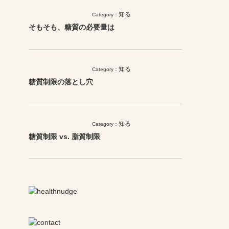
知る
Category：
そもそも、糖質の必要量は
知る
Category：
糖質制限の落とし穴
知る
Category：
糖質制限 vs. 脂質制限