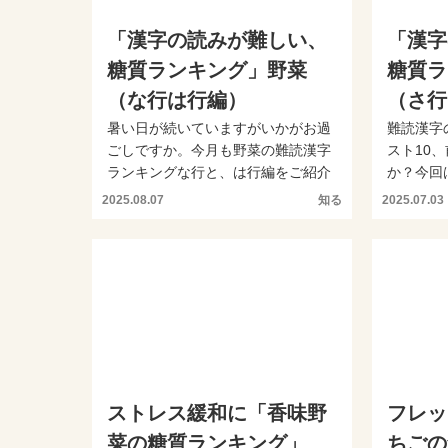
「漢字の読みが難しい、
「漢字
糖質ランキング」野菜
糖質ラ
（な行は行編）
（さ行
暑い日が続いていますがいかがお過
難読漢字
ごしですか。今月も野菜の難読漢字
スト10
ランキングな行と、は行編をご紹介
か？今回
します。今回はよく食べる...
の野菜の糖
2025.08.07
知る
2025.07.03
ストレス緩和に「香味野
フレッ
菜の糖質ランキング」
ちごの