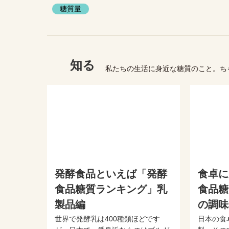
糖質量
知る
私たちの生活に身近な糖質のこと。ち
発酵食品といえば「発酵
食卓に
食品糖質ランキング」乳
食品糖
製品編
の調味
世界で発酵乳は400種類ほどです
日本の食