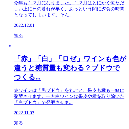
今年も１２月になりました。１２月はとにかく慌ただ
しい上に日の暮れが早く、あっという間に夕食の時間
となってしまいます。そん...
2022.12.01
知る
「赤」「白」「ロゼ」ワインも色が
違うと糖質量も変わる？ブドウで
つくる...
赤ワインは「黒ブドウ」を丸ごと、果皮も種も一緒に
発酵させます。一方白ワインは果皮や種を取り除いた
「白ブドウ」で発酵させま...
2022.11.03
知る