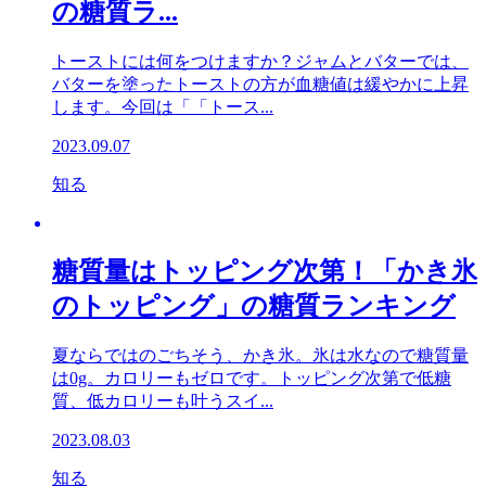
の糖質ラ...
トーストには何をつけますか？ジャムとバターでは、
バターを塗ったトーストの方が血糖値は緩やかに上昇
します。今回は「「トース...
2023.09.07
知る
糖質量はトッピング次第！「かき氷
のトッピング」の糖質ランキング
夏ならではのごちそう、かき氷。氷は水なので糖質量
は0g。カロリーもゼロです。トッピング次第で低糖
質、低カロリーも叶うスイ...
2023.08.03
知る