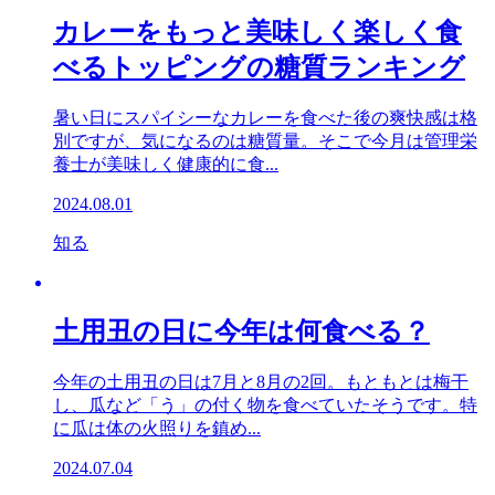
カレーをもっと美味しく楽しく食
べるトッピングの糖質ランキング
暑い日にスパイシーなカレーを食べた後の爽快感は格
別ですが、気になるのは糖質量。そこで今月は管理栄
養士が美味しく健康的に食...
2024.08.01
知る
土用丑の日に今年は何食べる？
今年の土用丑の日は7月と8月の2回。もともとは梅干
し、瓜など「う」の付く物を食べていたそうです。特
に瓜は体の火照りを鎮め...
2024.07.04