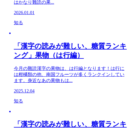
はかなり難読の果...
2026.01.01
知る
「漢字の読みが難しい、糖質ランキ
ング」果物（は行編）
今月の難読漢字の果物は、は行編となります！は行に
は柑橘類の他、南国フルーツが多くランクインしてい
ます。身近なあの果物もは...
2025.12.04
知る
「漢字の読みが難しい、糖質ランキ