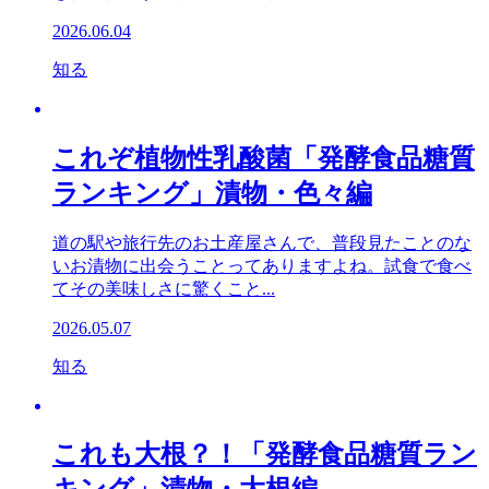
2026.06.04
知る
これぞ植物性乳酸菌「発酵食品糖質
ランキング」漬物・色々編
道の駅や旅行先のお土産屋さんで、普段見たことのな
いお漬物に出会うことってありますよね。試食で食べ
てその美味しさに驚くこと...
2026.05.07
知る
これも大根？！「発酵食品糖質ラン