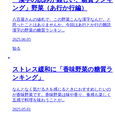
ング」野菜（あ行か行編）
八百屋さんの値札で、この野菜こんな漢字なんだ。と
思ったことはありませんか。今回はあ行とか行の難読
漢字の野菜の糖質ランキン...
2025.06.05
知る
ストレス緩和に「香味野菜の糖質ラ
ンキング」
なんとなく気だるさを感じるときにおすすめしたいの
が香味野菜です。香味野菜は味や香り、食感も楽しく
五感で料理を味わうことが...
2025.05.01