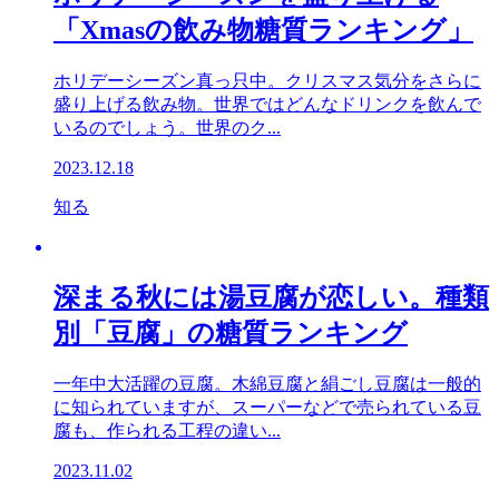
「Xmasの飲み物糖質ランキング」
ホリデーシーズン真っ只中。クリスマス気分をさらに
盛り上げる飲み物。世界ではどんなドリンクを飲んで
いるのでしょう。世界のク...
2023.12.18
知る
深まる秋には湯豆腐が恋しい。種類
別「豆腐」の糖質ランキング
一年中大活躍の豆腐。木綿豆腐と絹ごし豆腐は一般的
に知られていますが、スーパーなどで売られている豆
腐も、作られる工程の違い...
2023.11.02