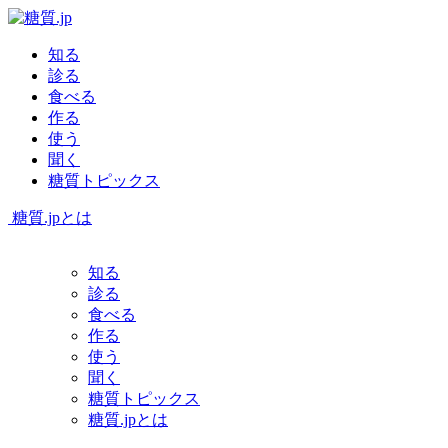
知る
診る
食べる
作る
使う
聞く
糖質トピックス
糖質.jpとは
知る
診る
食べる
作る
使う
聞く
糖質トピックス
糖質.jpとは