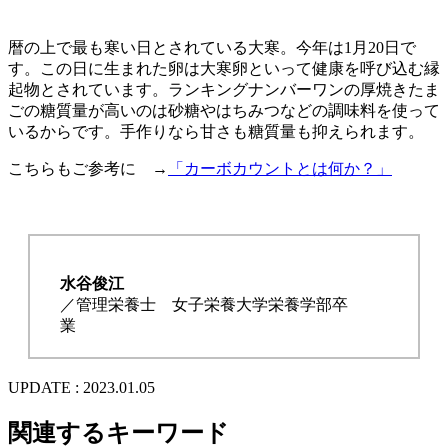
暦の上で最も寒い日とされている大寒。今年は1月20日で
す。この日に生まれた卵は大寒卵といって健康を呼び込む縁
起物とされています。ランキングナンバーワンの厚焼きたま
ごの糖質量が高いのは砂糖やはちみつなどの調味料を使って
いるからです。手作りなら甘さも糖質量も抑えられます。
こちらもご参考に →
「カーボカウントとは何か？」
水谷俊江
／管理栄養士 女子栄養大学栄養学部卒
業
UPDATE : 2023.01.05
関連するキーワード