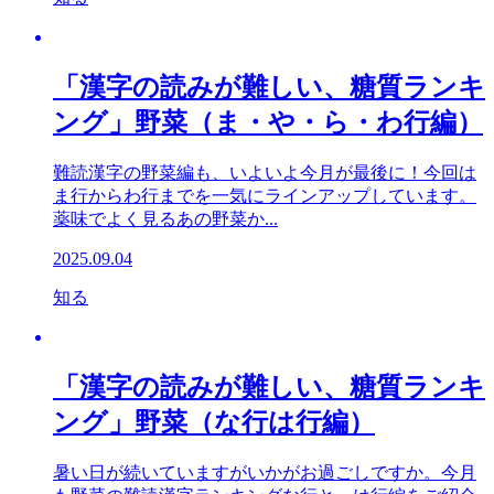
「漢字の読みが難しい、糖質ランキ
ング」野菜（ま・や・ら・わ行編）
難読漢字の野菜編も、いよいよ今月が最後に！今回は
ま行からわ行までを一気にラインアップしています。
薬味でよく見るあの野菜か...
2025.09.04
知る
「漢字の読みが難しい、糖質ランキ
ング」野菜（な行は行編）
暑い日が続いていますがいかがお過ごしですか。今月