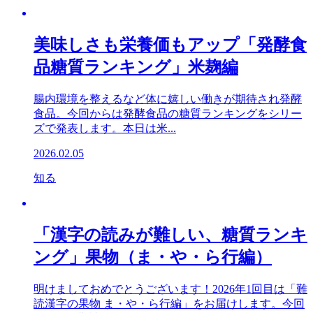
美味しさも栄養価もアップ「発酵食
品糖質ランキング」米麹編
腸内環境を整えるなど体に嬉しい働きが期待され発酵
食品。今回からは発酵食品の糖質ランキングをシリー
ズで発表します。本日は米...
2026.02.05
知る
「漢字の読みが難しい、糖質ランキ
ング」果物（ま・や・ら行編）
明けましておめでとうございます！2026年1回目は「難
読漢字の果物 ま・や・ら行編」をお届けします。今回