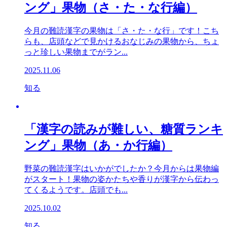
ング」果物（さ・た・な行編）
今月の難読漢字の果物は「さ・た・な行」です！こち
らも、店頭などで見かけるおなじみの果物から、ちょ
っと珍しい果物までがラン...
2025.11.06
知る
「漢字の読みが難しい、糖質ランキ
ング」果物（あ・か行編）
野菜の難読漢字はいかがでしたか？今月からは果物編
がスタート！果物の姿かたちや香りが漢字から伝わっ
てくるようです。店頭でも...
2025.10.02
知る