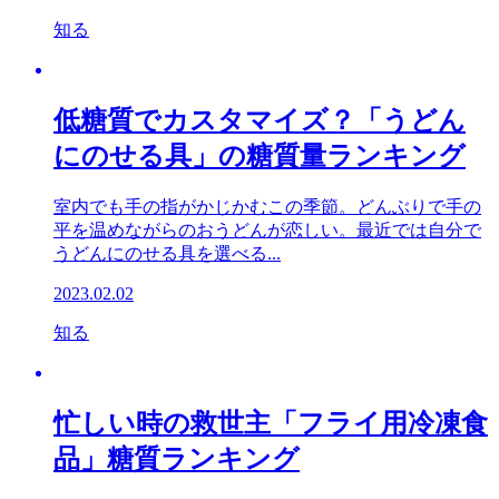
知る
低糖質でカスタマイズ？「うどん
にのせる具」の糖質量ランキング
室内でも手の指がかじかむこの季節。どんぶりで手の
平を温めながらのおうどんが恋しい。最近では自分で
うどんにのせる具を選べる...
2023.02.02
知る
忙しい時の救世主「フライ用冷凍食
品」糖質ランキング