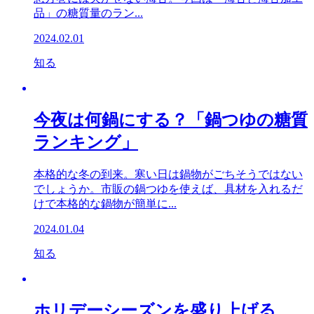
品」の糖質量のラン...
2024.02.01
知る
今夜は何鍋にする？「鍋つゆの糖質
ランキング」
本格的な冬の到来。寒い日は鍋物がごちそうではない
でしょうか。市販の鍋つゆを使えば、具材を入れるだ
けで本格的な鍋物が簡単に...
2024.01.04
知る
ホリデーシーズンを盛り上げる