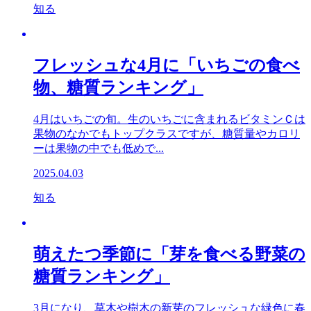
知る
フレッシュな4月に「いちごの食べ
物、糖質ランキング」
4月はいちごの旬。生のいちごに含まれるビタミンＣは
果物のなかでもトップクラスですが、糖質量やカロリ
ーは果物の中でも低めで...
2025.04.03
知る
萌えたつ季節に「芽を食べる野菜の
糖質ランキング」
3月になり、草木や樹木の新芽のフレッシュな緑色に春