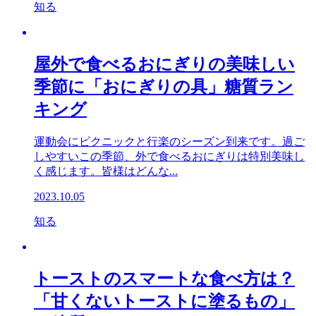
知る
屋外で食べるおにぎりの美味しい
季節に「おにぎりの具」糖質ラン
キング
運動会にピクニックと行楽のシーズン到来です。過ご
しやすいこの季節、外で食べるおにぎりは特別美味し
く感じます。皆様はどんな...
2023.10.05
知る
トーストのスマートな食べ方は？
「甘くないトーストに塗るもの」