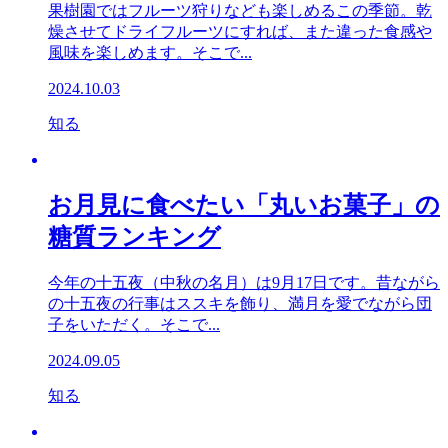
果樹園ではフルーツ狩りなども楽しめるこの季節。乾
燥させてドライフルーツにすれば、また違った食感や
風味を楽しめます。そこで...
2024.10.03
知る
お月見に食べたい「丸いお菓子」の
糖質ランキング
今年の十五夜（中秋の名月）は9月17日です。昔ながら
の十五夜の行事はススキを飾り、満月を愛でながら団
子をいただく。そこで...
2024.09.05
知る