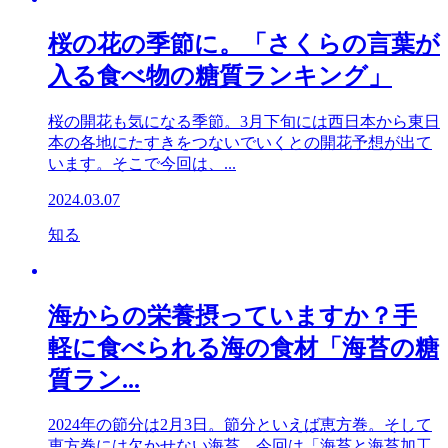
桜の花の季節に。「さくらの言葉が
入る食べ物の糖質ランキング」
桜の開花も気になる季節。3月下旬には西日本から東日
本の各地にたすきをつないでいくとの開花予想が出て
います。そこで今回は、...
2024.03.07
知る
海からの栄養摂っていますか？手
軽に食べられる海の食材「海苔の糖
質ラン...
2024年の節分は2月3日。節分といえば恵方巻。そして
恵方巻には欠かせない海苔。今回は「海苔と海苔加工