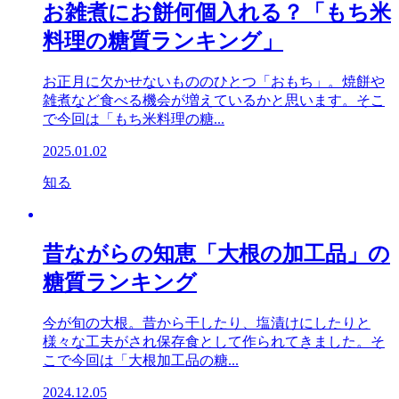
お雑煮にお餅何個入れる？「もち米
料理の糖質ランキング」
お正月に欠かせないもののひとつ「おもち」。焼餅や
雑煮など食べる機会が増えているかと思います。そこ
で今回は「もち米料理の糖...
2025.01.02
知る
昔ながらの知恵「大根の加工品」の
糖質ランキング
今が旬の大根。昔から干したり、塩漬けにしたりと
様々な工夫がされ保存食として作られてきました。そ
こで今回は「大根加工品の糖...
2024.12.05