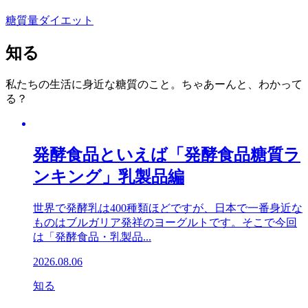
糖質量
ダイエット
知る
私たちの生活に身近な糖質のこと。ちゃあーんと、わかって
る？
発酵食品といえば「発酵食品糖質ラ
ンキング」乳製品編
世界で発酵乳は400種類ほどですが、日本で一番身近な
ものはブルガリア発祥のヨーグルトです。そこで今回
は「発酵食品・乳製品...
2026.08.06
知る