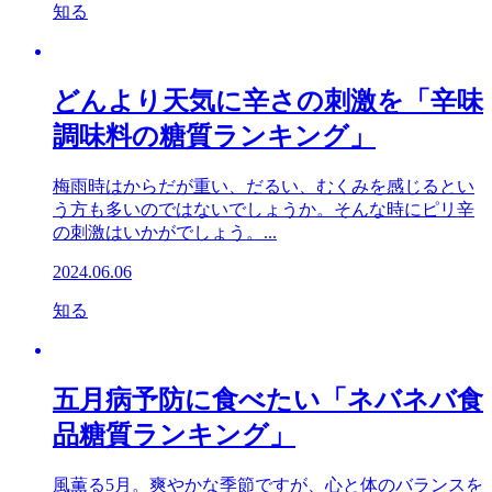
知る
どんより天気に辛さの刺激を「辛味
調味料の糖質ランキング」
梅雨時はからだが重い、だるい、むくみを感じるとい
う方も多いのではないでしょうか。そんな時にピリ辛
の刺激はいかがでしょう。...
2024.06.06
知る
五月病予防に食べたい「ネバネバ食
品糖質ランキング」
風薫る5月。爽やかな季節ですが、心と体のバランスを