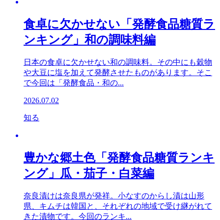
食卓に欠かせない「発酵食品糖質ラ
ンキング」和の調味料編
日本の食卓に欠かせない和の調味料。その中にも穀物
や大豆に塩を加えて発酵させたものがあります。そこ
で今回は「発酵食品・和の...
2026.07.02
知る
豊かな郷土色「発酵食品糖質ランキ
ング」瓜・茄子・白菜編
奈良漬けは奈良県が発祥。小なすのからし漬は山形
県、キムチは韓国と、それぞれの地域で受け継がれて
きた漬物です。今回のランキ...