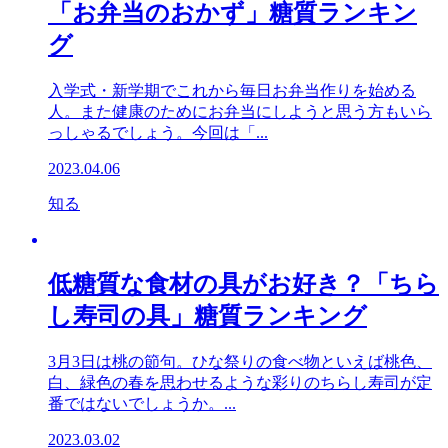
「お弁当のおかず」糖質ランキン
グ
入学式・新学期でこれから毎日お弁当作りを始める
人。また健康のためにお弁当にしようと思う方もいら
っしゃるでしょう。今回は「...
2023.04.06
知る
低糖質な食材の具がお好き？「ちら
し寿司の具」糖質ランキング
3月3日は桃の節句。ひな祭りの食べ物といえば桃色、
白、緑色の春を思わせるような彩りのちらし寿司が定
番ではないでしょうか。...
2023.03.02