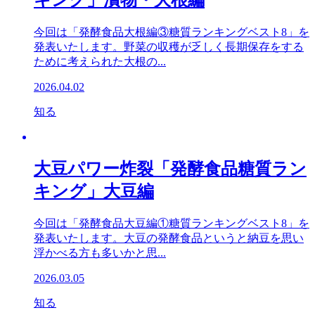
キング」漬物・大根編
今回は「発酵食品大根編③糖質ランキングベスト8」を
発表いたします。野菜の収穫が乏しく長期保存をする
ために考えられた大根の...
2026.04.02
知る
大豆パワー炸裂「発酵食品糖質ラン
キング」大豆編
今回は「発酵食品大豆編①糖質ランキングベスト8」を
発表いたします。大豆の発酵食品というと納豆を思い
浮かべる方も多いかと思...
2026.03.05
知る