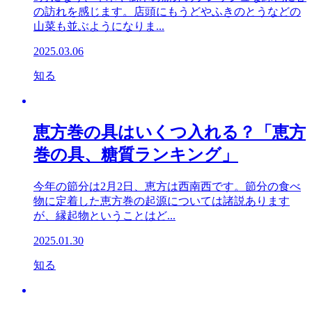
の訪れを感じます。店頭にもうどやふきのとうなどの
山菜も並ぶようになりま...
2025.03.06
知る
恵方巻の具はいくつ入れる？「恵方
巻の具、糖質ランキング」
今年の節分は2月2日、恵方は西南西です。節分の食べ
物に定着した恵方巻の起源については諸説あります
が、縁起物ということはど...
2025.01.30
知る