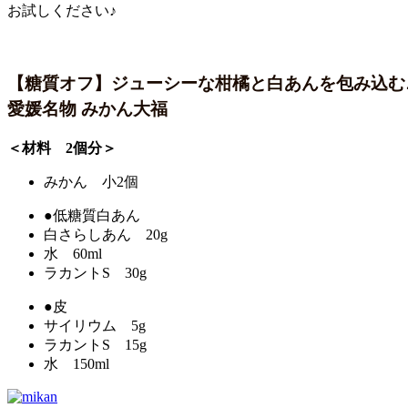
お試しください♪
【糖質オフ】ジューシーな柑橘と白あんを包み込む
愛媛名物 みかん大福
＜材料 2個分＞
みかん 小2個
●低糖質白あん
白さらしあん 20g
水 60ml
ラカントS 30g
●皮
サイリウム 5g
ラカントS 15g
水 150ml