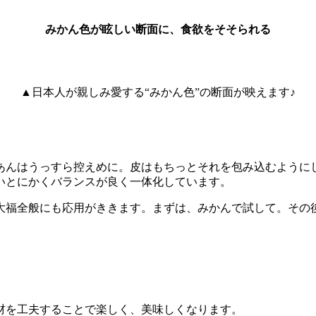
みかん色が眩しい断面に、食欲をそそられる
▲日本人が親しみ愛する“みかん色”の断面が映えます♪
あんはうっすら控えめに。皮はもちっとそれを包み込むように
いとにかくバランスが良く一体化しています。
大福全般にも応用がききます。まずは、みかんで試して。その
材を工夫することで楽しく、美味しくなります。