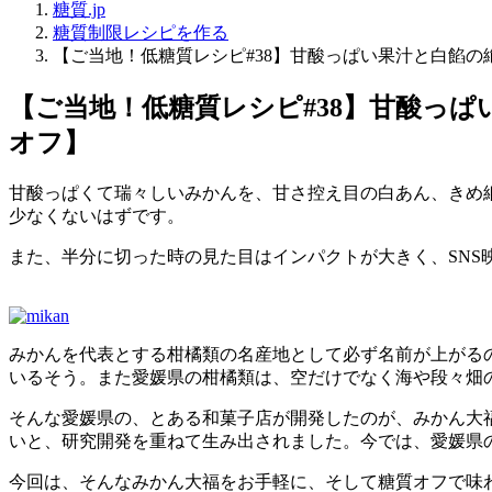
糖質.jp
糖質制限レシピを作る
【ご当地！低糖質レシピ#38】甘酸っぱい果汁と白餡の
【ご当地！低糖質レシピ#38】甘酸っ
オフ】
甘酸っぱくて瑞々しいみかんを、甘さ控え目の白あん、きめ
少なくないはずです。
また、半分に切った時の見た目はインパクトが大きく、SNS
みかんを代表とする柑橘類の名産地として必ず名前が上がる
いるそう。また愛媛県の柑橘類は、空だけでなく海や段々畑
そんな愛媛県の、とある和菓子店が開発したのが、みかん大
いと、研究開発を重ねて生み出されました。今では、愛媛県
今回は、そんなみかん大福をお手軽に、そして糖質オフで味