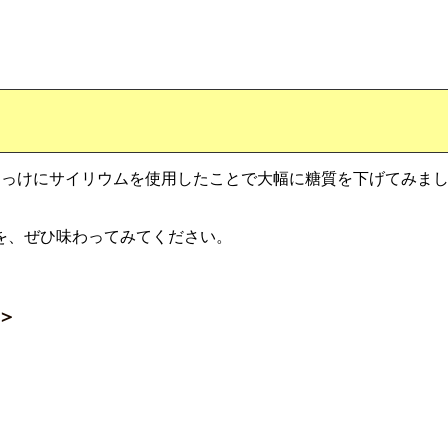
。
りっけにサイリウムを使用したことで大幅に糖質を下げてみま
を、ぜひ味わってみてください。
＞