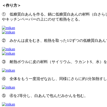
＜作り方＞
① 低糖質白あんを作る。鍋に低糖質白あんの材料（白さら
やキッチンペーパーの上にのせて粗熱をとる。
② みかんは皮をむき、粗熱を取った1/2ずつの低糖質白あん
③ 耐熱ボウルに皮の材料（サイリウム、ラカントS、水）を
④ 全体をもう一度混ぜなおし、同様にさらに約1分加熱す
⑤ ④を2等分し、白あんで包んだみかんを包む。