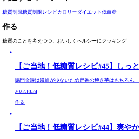
糖質制限
糖質制限レシピ
カロリー
ダイエット
低血糖
作る
糖質のことを考えつつ、おいしくヘルシーにクッキング
【ご当地！低糖質レシピ#45】しっと
鳴門金時は繊維が少ないため定番の焼き芋はもちろん、
2022.10.24
作る
【ご当地！低糖質レシピ#44】爽やか