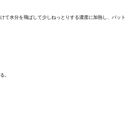
かけて水分を飛ばして少しねっとりする濃度に加熱し、バット
する。