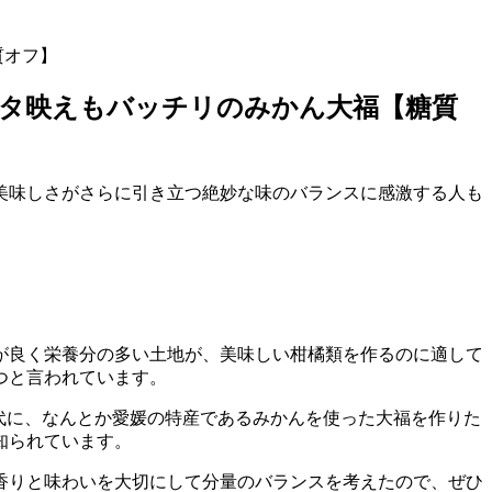
質オフ】
スタ映えもバッチリのみかん大福【糖質
美味しさがさらに引き立つ絶妙な味のバランスに感激する人も
が良く栄養分の多い土地が、美味しい柑橘類を作るのに適して
つと言われています。
代に、なんとか愛媛の特産であるみかんを使った大福を作りた
知られています。
香りと味わいを大切にして分量のバランスを考えたので、ぜひ