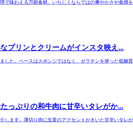
理で味わえる万能食材。いちじくならではの爽やかさや食感をよ
なプリンとクリームがインスタ映え...
ました。ベースはスポンジではなく、ゼラチンを使った低糖質プ
たっぷりの和牛肉に甘辛いタレがか...
介します。薄切り肉に生姜のアクセントがきいた甘辛いタレがし