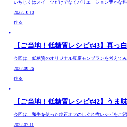
いちじくはスイーツだけでなくバリエーション豊かな料
2022.10.10
作る
【ご当地！低糖質レシピ#43】真っ白
今回は、低糖質のオリジナル豆腐モンブランを考えてみ
2022.09.26
作る
【ご当地！低糖質レシピ#42】うま味
今回は、和牛を使った糖質オフのしぐれ煮レシピをご紹
2022.07.11