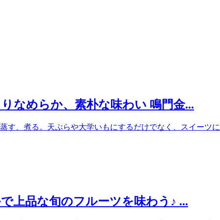
りなめらか、素朴な味わい 鳴門金...
蒸す、煮る。天ぷらや大学いもにするだけでなく、スイーツにも
で上品な旬のフルーツを味わう♪ ...