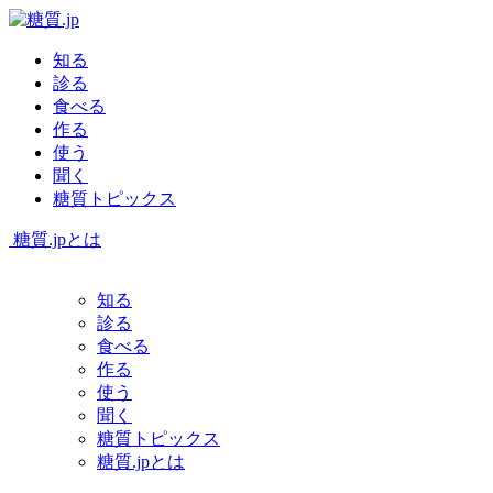
知る
診る
食べる
作る
使う
聞く
糖質トピックス
糖質.jpとは
知る
診る
食べる
作る
使う
聞く
糖質トピックス
糖質.jpとは