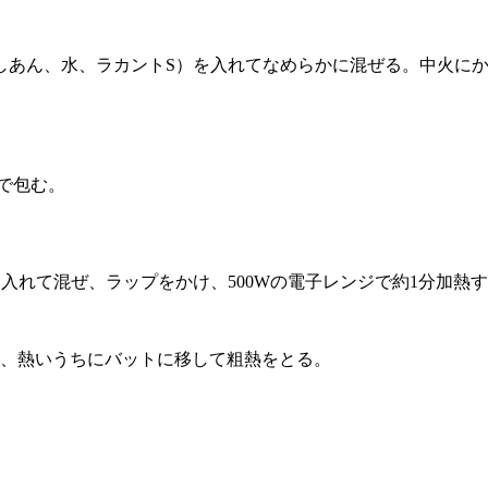
しあん、水、ラカントS）を入れてなめらかに混ぜる。中火に
で包む。
入れて混ぜ、ラップをかけ、500Wの電子レンジで約1分加熱
し、熱いうちにバットに移して粗熱をとる。