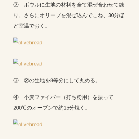
② ボウルに生地の材料を全て混ぜ合わせて練
り、さらにオリーブを混ぜ込んでこね、30分ほ
ど室温でおく。
③ ②の生地を8等分にして丸める。
④ 小麦ファイバー（打ち粉用）を振って
200℃のオーブンで約15分焼く。