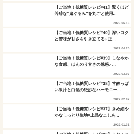
【ご当地！低糖質レシピ#41】驚くほど
芳醇な“鬼ぐるみ”を丸ごと使用...
2022.06.13
【ご当地！低糖質レシピ#40】深いコク
と苦味が甘さを引き立てる♪ 正...
2022.04.25
【ご当地！低糖質レシピ#39】しなやか
な食感、ほんのり甘さの魅惑♪ ...
2022.03.07
【ご当地！低糖質レシピ#38】甘酸っぱ
い果汁と白餡の絶妙なハーモニー...
2022.02.07
【ご当地！低糖質レシピ#37】きめ細や
かなしっとり生地×上品なこしあ...
2022.01.31