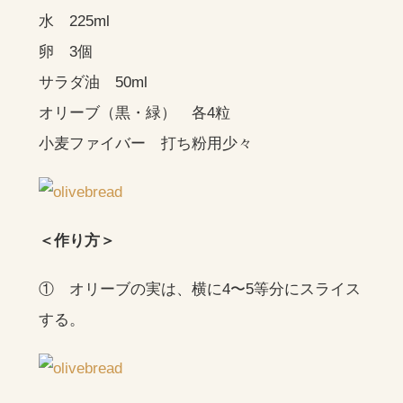
水 225ml
卵 3個
サラダ油 50ml
オリーブ（黒・緑） 各4粒
小麦ファイバー 打ち粉用少々
＜作り方＞
① オリーブの実は、横に4〜5等分にスライス
する。