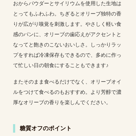
おからパウダーとサイリウムを使用した生地は
とってもふわふわ。ちぎるとオリーブ独特の香
りが広がり嗅覚を刺激します。やさしく軽い食
感のパンに、オリーブの歯応えがアクセントと
なってと飽きのこないおいしさ。しっかりラッ
プをすれば冷凍保存もできるので、多めに作っ
て忙しい日の朝食にすることもできます♪
またそのまま食べるだけでなく、オリーブオイ
ルをつけて食べるのもおすすめ。より芳醇で濃
厚なオリーブの香りを楽しんでください。
糖質オフのポイント