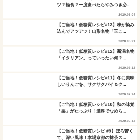
ツ？軽食？一度食べたらやみつき必...
2020.06.04
【ご当地！低糖質レシピ#13】味が染み
込んでアツアツ！山形名物「玉こ...
2020.05.21
【ご当地！低糖質レシピ#12】新潟名物
「イタリアン」っていったい何？...
2020.05.12
【ご当地！低糖質レシピ#11】冬に美味
しいりんごを、サクサクパイ＆ク...
2020.02.24
【ご当地！低糖質レシピ#10】秋の味覚
「栗」がたっぷり！濃厚でなめら...
2020.02.13
【ご当地！低糖質レシピ #9】ほろ苦く
て、深い風味！本場京都の抹茶ス...