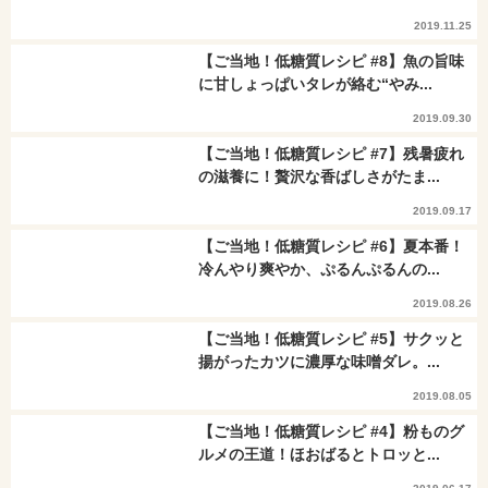
2019.11.25
【ご当地！低糖質レシピ #8】魚の旨味
に甘しょっぱいタレが絡む“やみ...
2019.09.30
【ご当地！低糖質レシピ #7】残暑疲れ
の滋養に！贅沢な香ばしさがたま...
2019.09.17
【ご当地！低糖質レシピ #6】夏本番！
冷んやり爽やか、ぷるんぷるんの...
2019.08.26
【ご当地！低糖質レシピ #5】サクッと
揚がったカツに濃厚な味噌ダレ。...
2019.08.05
【ご当地！低糖質レシピ #4】粉ものグ
ルメの王道！ほおばるとトロッと...