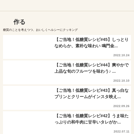
作る
糖質のことを考えつつ、おいしくヘルシーにクッキング
【ご当地！低糖質レシピ#45】しっとり
なめらか、素朴な味わい 鳴門金...
2022.10.24
【ご当地！低糖質レシピ#44】爽やかで
上品な旬のフルーツを味わう♪ ...
2022.10.10
【ご当地！低糖質レシピ#43】真っ白な
プリンとクリームがインスタ映え...
2022.09.26
【ご当地！低糖質レシピ#42】うま味た
っぷりの和牛肉に甘辛いタレがか...
2022.07.11