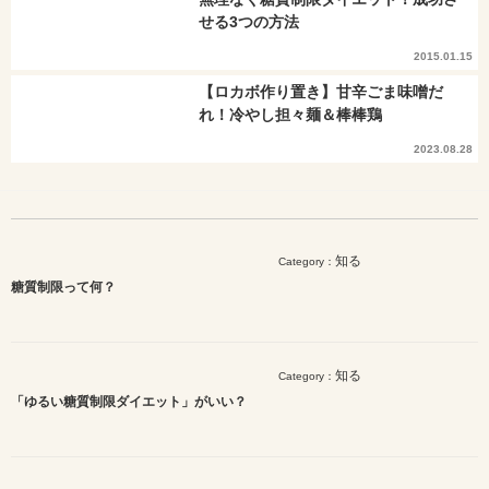
せる3つの方法
2015.01.15
【ロカボ作り置き】甘辛ごま味噌だ
れ！冷やし担々麺＆棒棒鶏
2023.08.28
知る
Category：
糖質制限って何？
知る
Category：
「ゆるい糖質制限ダイエット」がいい？