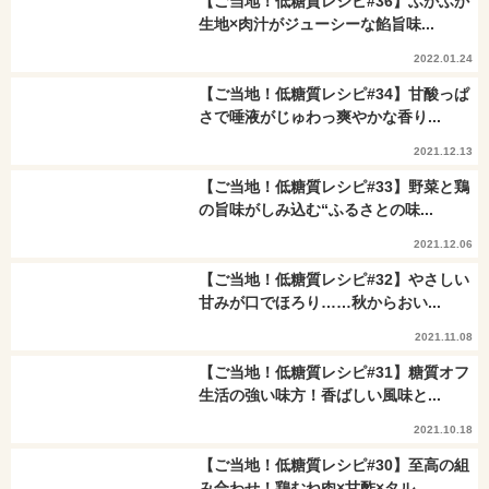
【ご当地！低糖質レシピ#36】ふかふか
生地×肉汁がジューシーな餡旨味...
2022.01.24
【ご当地！低糖質レシピ#34】甘酸っぱ
さで唾液がじゅわっ爽やかな香り...
2021.12.13
【ご当地！低糖質レシピ#33】野菜と鶏
の旨味がしみ込む“ふるさとの味...
2021.12.06
【ご当地！低糖質レシピ#32】やさしい
甘みが口でほろり……秋からおい...
2021.11.08
【ご当地！低糖質レシピ#31】糖質オフ
生活の強い味方！香ばしい風味と...
2021.10.18
【ご当地！低糖質レシピ#30】至高の組
み合わせ！鶏むね肉×甘酢×タル...