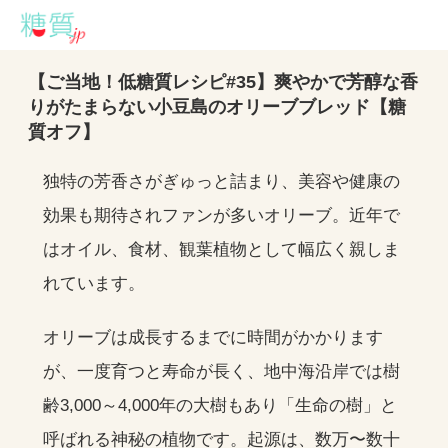
【ご当地！低糖質レシピ#35】爽やかで芳醇な香
りがたまらない小豆島のオリーブブレッド【糖
質オフ】
独特の芳香さがぎゅっと詰まり、美容や健康の
効果も期待されファンが多いオリーブ。近年で
はオイル、食材、観葉植物として幅広く親しま
れています。
オリーブは成長するまでに時間がかかります
が、一度育つと寿命が長く、地中海沿岸では樹
齢3,000～4,000年の大樹もあり「生命の樹」と
呼ばれる神秘の植物です。起源は、数万〜数十