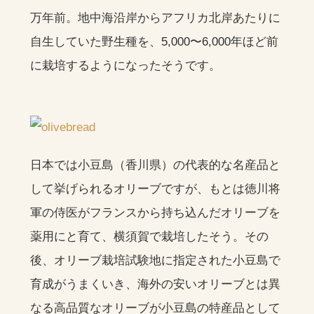
万年前。地中海沿岸からアフリカ北岸あたりに
自生していた野生種を、5,000〜6,000年ほど前
に栽培するようになったそうです。
日本では小豆島（香川県）の代表的な名産品と
して挙げられるオリーブですが、もとは徳川将
軍の侍医がフランスから持ち込んだオリーブを
薬用にと育て、横須賀で栽培したそう。その
後、オリーブ栽培試験地に指定された小豆島で
育成がうまくいき、海外の安いオリーブとは異
なる高品質なオリーブが小豆島の特産品として