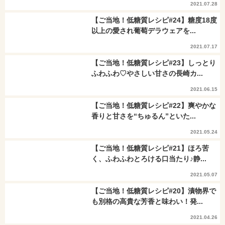
2021.07.28
【ご当地！低糖質レシピ#24】糖度18度
以上の愛され葡萄デラウェアを...
2021.07.17
【ご当地！低糖質レシピ#23】しっとり
ふわふわ♡やさしい甘さの長崎カ...
2021.06.15
【ご当地！低糖質レシピ#22】爽やかな
香りと甘さを“ちゅるん”といた...
2021.05.24
【ご当地！低糖質レシピ#21】ほろ苦
く、ふわふわとろける口当たり♪静...
2021.05.07
【ご当地！低糖質レシピ#20】漬物界で
も別格の高貴な芳香と味わい！発...
2021.04.26