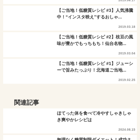
2019.06.17
【ご当地！低糖質レシピ #3】人気沸騰
中！“インスタ映え”するおしゃ...
2019.03.18
【ご当地！低糖質レシピ #2】枝豆の風
味が豊かでもっちもち！仙台名物...
2019.03.04
【ご当地！低糖質レシピ #1】ジューシ
ーで旨みたっぷり！北海道ご当地...
2019.02.25
関連記事
ほてった体を食べて冷やすしゃきしゃ
き爽やかレシピは
2024.08.15
無理なく糖質制限ダイエット！成功さ