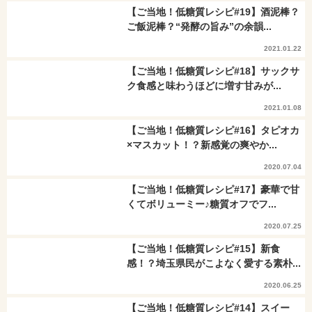
【ご当地！低糖質レシピ#19】酒泥棒？
ご飯泥棒？“発酵の旨み”の余韻...
2021.01.22
【ご当地！低糖質レシピ#18】サックサ
ク食感と味わうほどに増す甘みが...
2021.01.08
【ご当地！低糖質レシピ#16】タピオカ
×マスカット！？新感覚の爽やか...
2020.07.04
【ご当地！低糖質レシピ#17】豪華で甘
くてボリューミー♪糖質オフでフ...
2020.07.25
【ご当地！低糖質レシピ#15】新食
感！？埼玉県民がこよなく愛する素朴...
2020.06.25
【ご当地！低糖質レシピ#14】スイー