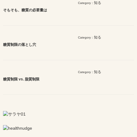
知る
Category：
そもそも、糖質の必要量は
知る
Category：
糖質制限の落とし穴
知る
Category：
糖質制限 vs. 脂質制限