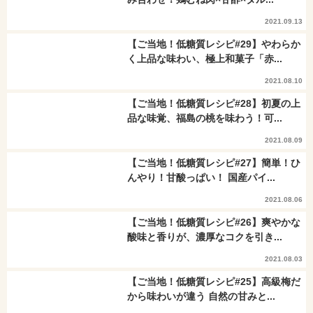
2021.09.13
【ご当地！低糖質レシピ#29】やわらか
く上品な味わい、極上和菓子「赤...
2021.08.10
【ご当地！低糖質レシピ#28】初夏の上
品な味覚、福島の桃を味わう！可...
2021.08.09
【ご当地！低糖質レシピ#27】簡単！ひ
んやり！甘酸っぱい！ 国産パイ...
2021.08.06
【ご当地！低糖質レシピ#26】爽やかな
酸味と香りが、濃厚なコクを引き...
2021.08.03
【ご当地！低糖質レシピ#25】高級梅だ
から味わいが違う 自然の甘みと...