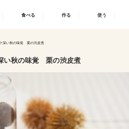
食べる
作る
使う
ク深い秋の味覚 栗の渋皮煮
深い秋の味覚 栗の渋皮煮