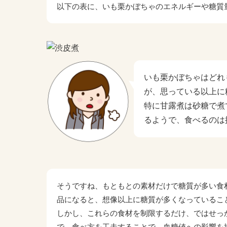
以下の表に、いも栗かぼちゃのエネルギーや糖質
いも栗かぼちゃはどれ
が、思っている以上に
特に甘露煮は砂糖で煮
るようで、食べるのは
そうですね、もともとの素材だけで糖質が多い食
品になると、想像以上に糖質が多くなっているこ
しかし、これらの食材を制限するだけ、ではせっ
で、食べ方を工夫することで、血糖値への影響を