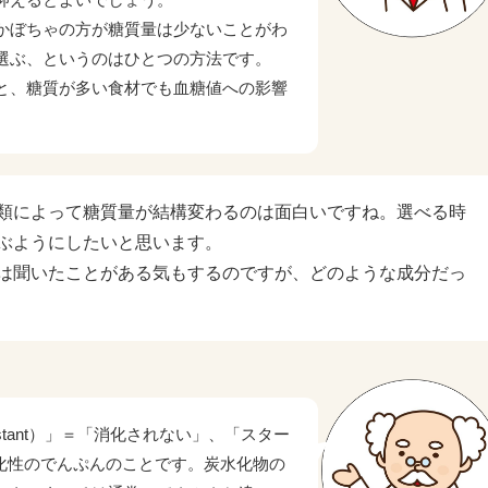
かぼちゃの方が糖質量は少ないことがわ
選ぶ、というのはひとつの方法です。
と、糖質が多い食材でも血糖値への影響
類によって糖質量が結構変わるのは面白いですね。選べる時
ぶようにしたいと思います。
は聞いたことがある気もするのですが、どのような成分だっ
tant）」＝「消化されない」、「スター
消化性のでんぷんのことです。炭水化物の