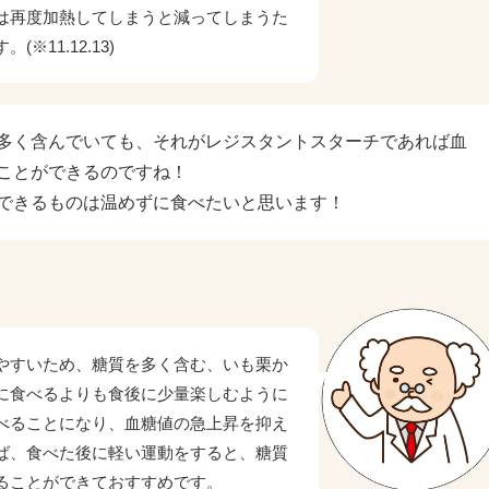
は再度加熱してしまうと減ってしまうた
11.12.13)
多く含んでいても、それがレジスタントスターチであれば血
ことができるのですね！
できるものは温めずに食べたいと思います！
やすいため、糖質を多く含む、いも栗か
に食べるよりも食後に少量楽しむように
べることになり、血糖値の急上昇を抑え
ば、食べた後に軽い運動をすると、糖質
ることができておすすめです。