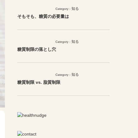
知る
Category：
そもそも、糖質の必要量は
知る
Category：
糖質制限の落とし穴
知る
Category：
糖質制限 vs. 脂質制限