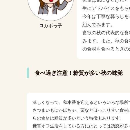
体重は気になるけれど
生にアドバイスをもら
今年は丁寧な暮らしを
組んでみます。
ロカボっ子
食欲の秋の代表的な食
みます。また、秋の食
の食材を食べるときの
食べ過ぎ注意！糖質が多い秋の味覚
涼しくなって、秋本番を迎えるといろいろな場所
さつまいもにかぼちゃ、栗などほっこり甘い食材
らの食材は糖質が多いという特徴もあります。
糖質オフ生活をしている方にはとっては誘惑が多