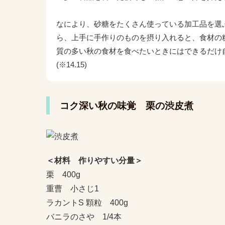
なにより、砂糖をたくさん使っている加工品を選
ら、上手に手作りのものを摂り入れると、食材の
質の多い秋の食材を食べたいときにはできるだけ
(※14.15)
コク深い秋の味覚 栗の渋皮煮
＜材料 作りやすい分量＞
栗 400g
重曹 小さじ1
ラカントS 顆粒 400g
バニラのさや 1/4本