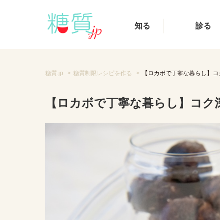
知る
診る
糖質.jp
糖質制限レシピを作る
【ロカボで丁寧な暮らし】コ
【ロカボで丁寧な暮らし】コク