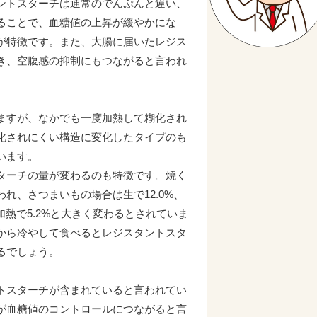
ントスターチは通常のでんぷんと違い、
ることで、血糖値の上昇が緩やかにな
が特徴です。また、大腸に届いたレジス
き、空腹感の抑制にもつながると言われ
ますが、なかでも一度加熱して糊化され
化されにくい構造に変化したタイプのも
います。
ターチの量が変わるのも特徴です。焼く
れ、さつまいもの場合は生で12.0%、
ジ加熱で5.2%と大きく変わるとされていま
から冷やして食べるとレジスタントスタ
るでしょう。
トスターチが含まれていると言われてい
が血糖値のコントロールにつながると言