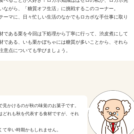
食べることが大好き！ロカボ知識ほぼゼロの私が、ロカボ先
いながら、「糖質オフ生活」に挑戦するこのコーナー。
テーマに、日々忙しい生活のなかでもロカボな手仕事に取り
材である栗を今回は下処理から丁寧に行って、渋皮煮にして
材である、いも栗かぼちゃには糖質が多いことから、それら
注意点についても学びましょう。
で見かけるのが秋の味覚のお菓子です。
はどれも秋を代表する食材ですが、それ
くて辛い時期かもしれません。