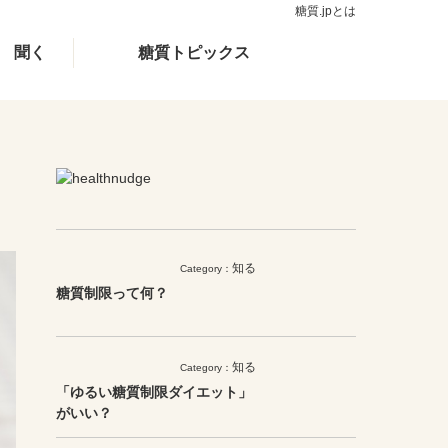
糖質.jpとは
聞く
糖質トピックス
知る
Category：
糖質制限って何？
知る
Category：
「ゆるい糖質制限ダイエット」
がいい？