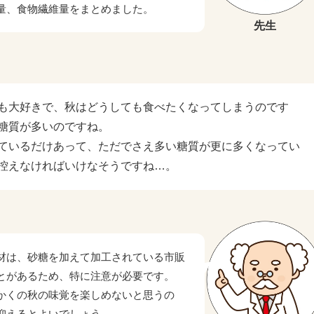
量、食物繊維量をまとめました。
先生
も大好きで、秋はどうしても食べたくなってしまうのです
糖質が多いのですね。
ているだけあって、ただでさえ多い糖質が更に多くなってい
控えなければいけなそうですね…。
材は、砂糖を加えて加工されている市販
とがあるため、特に注意が必要です。
かくの秋の味覚を楽しめないと思うの
抑えるとよいでしょう。