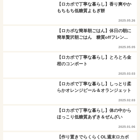
【ロカボで丁寧な暮らし】香り爽やか
もちもち低糖質よもぎ餅
2025.05.26
【ロカボな簡単朝ごはん】休日の朝に
簡単贅沢朝ごはん 糖質offフレン...
2025.05.05
【ロカボで丁寧な暮らし】とろとろ金
柑のコンポート
2025.03.03
【ロカボで丁寧な暮らし】しっとり柔
らかオレンジピール＆オランジェット
2025.02.03
【ロカボで丁寧な暮らし】体の中から
ほっこり低糖質あずき＆ぜんざい
2025.01.06
【作り置きでらくらくOL週末ロカボ