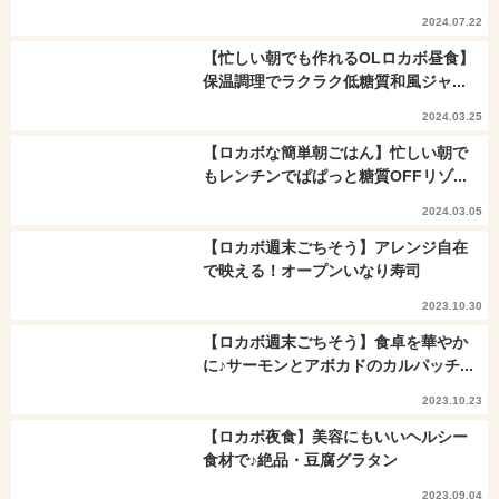
2024.07.22
【忙しい朝でも作れるOLロカボ昼食】
保温調理でラクラク低糖質和風ジャ...
2024.03.25
【ロカボな簡単朝ごはん】忙しい朝で
もレンチンでぱぱっと糖質OFFリゾ...
2024.03.05
【ロカボ週末ごちそう】アレンジ自在
で映える！オープンいなり寿司
2023.10.30
【ロカボ週末ごちそう】食卓を華やか
に♪サーモンとアボカドのカルパッチ...
2023.10.23
【ロカボ夜食】美容にもいいヘルシー
食材で♪絶品・豆腐グラタン
2023.09.04