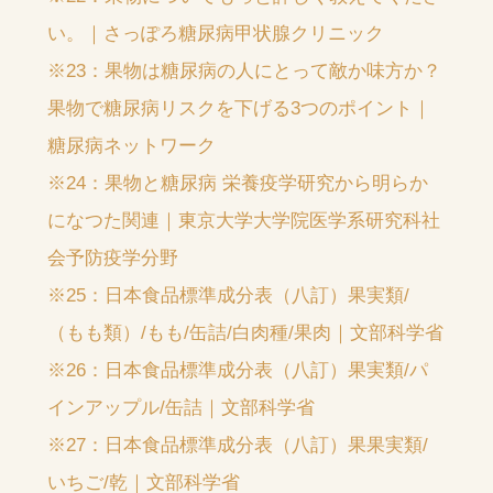
い。｜さっぽろ糖尿病甲状腺クリニック
※23：果物は糖尿病の人にとって敵か味方か？
果物で糖尿病リスクを下げる3つのポイント｜
糖尿病ネットワーク
※24：果物と糖尿病 栄養疫学研究から明らか
になつた関連｜東京大学大学院医学系研究科社
会予防疫学分野
※25：日本食品標準成分表（八訂）果実類/
（もも類）/もも/缶詰/白肉種/果肉｜文部科学省
※26：日本食品標準成分表（八訂）果実類/パ
インアップル/缶詰｜文部科学省
※27：日本食品標準成分表（八訂）果果実類/
いちご/乾｜文部科学省