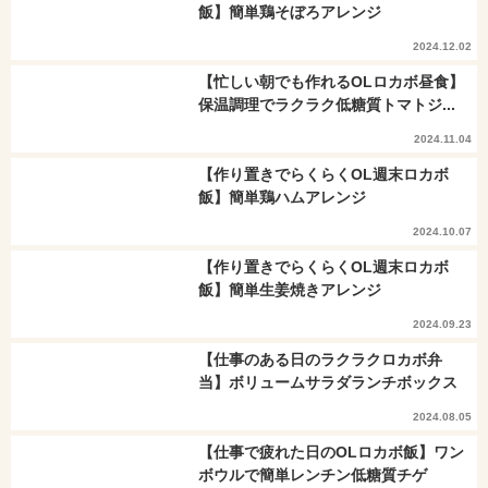
飯】簡単鶏そぼろアレンジ
2024.12.02
【忙しい朝でも作れるOLロカボ昼食】
保温調理でラクラク低糖質トマトジ...
2024.11.04
【作り置きでらくらくOL週末ロカボ
飯】簡単鶏ハムアレンジ
2024.10.07
【作り置きでらくらくOL週末ロカボ
飯】簡単生姜焼きアレンジ
2024.09.23
【仕事のある日のラクラクロカボ弁
当】ボリュームサラダランチボックス
2024.08.05
【仕事で疲れた日のOLロカボ飯】ワン
ボウルで簡単レンチン低糖質チゲ