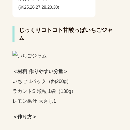
(※25.26.27.28.29.30)
じっくりコトコト甘酸っぱいちごジャ
ム
＜材料 作りやすい分量＞
いちご 1パック（約260g）
ラカントS 顆粒 1袋（130g）
レモン果汁 大さじ1
＜作り方＞