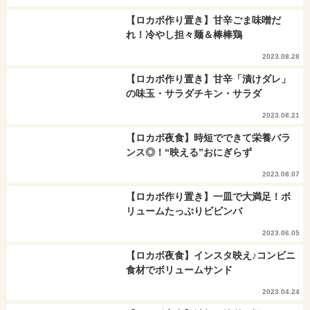
【ロカボ作り置き】甘辛ごま味噌だ
れ！冷やし担々麺＆棒棒鶏
2023.08.28
【ロカボ作り置き】甘辛「漬けダレ」
の味玉・サラダチキン・サラダ
2023.08.21
【ロカボ夜食】時短でできて栄養バラ
ンス◎！“映える”おにぎらず
2023.08.07
【ロカボ作り置き】一皿で大満足！ボ
リュームたっぷりビビンバ
2023.06.05
【ロカボ夜食】インスタ映え♪コンビニ
食材でボリュームサンド
2023.04.24