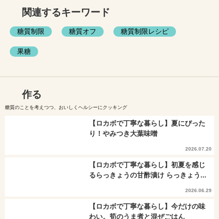
関連するキーワード
糖質制限
糖質オフ
糖質制限レシピ
果糖
作る
糖質のことを考えつつ、おいしくヘルシーにクッキング
【ロカボで丁寧な暮らし】夏にぴった
り！やみつき大葉味噌
2026.07.20
【ロカボで丁寧な暮らし】初夏を感じ
るらっきょうの甘酢漬け らっきょう...
2026.06.29
【ロカボで丁寧な暮らし】今だけの味
わい。筍のうま煮と混ぜごはん