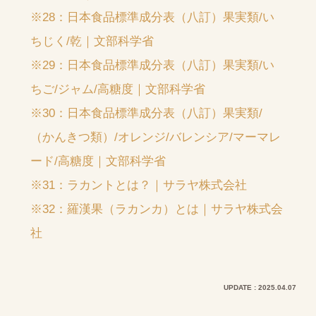
※28：日本食品標準成分表（八訂）果実類/い
ちじく/乾｜文部科学省
※29：日本食品標準成分表（八訂）果実類/い
ちご/ジャム/高糖度｜文部科学省
※30：日本食品標準成分表（八訂）果実類/
（かんきつ類）/オレンジ/バレンシア/マーマレ
ード/高糖度｜文部科学省
※31：ラカントとは？｜サラヤ株式会社
※32：羅漢果（ラカンカ）とは｜サラヤ株式会
社
UPDATE : 2025.04.07