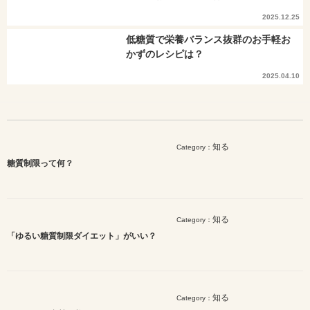
2025.12.25
低糖質で栄養バランス抜群のお手軽お
かずのレシピは？
2025.04.10
知る
Category：
糖質制限って何？
知る
Category：
「ゆるい糖質制限ダイエット」がいい？
知る
Category：