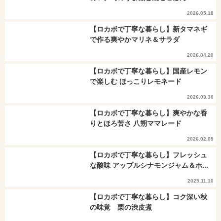
2026.05.18
【ロカボで丁寧な暮らし】新タマネギ
で作る爽やかマリネ＆サラダ
2026.04.20
【ロカボで丁寧な暮らし】国産レモン
で楽しむ ほっこりレモネード
2026.03.30
【ロカボで丁寧な暮らし】爽やかな香
りとほろ苦さ 八朔ママレード
2026.02.09
【ロカボで丁寧な暮らし】フレッシュ
な酸味 アップルシナモンジャム＆ホ...
2025.11.10
【ロカボで丁寧な暮らし】コク深い秋
の味覚 栗の渋皮煮