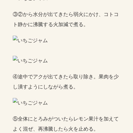
③②から水分が出てきたら弱火にかけ、コトコ
ト静かに沸騰する火加減で煮る。
④途中でアクが出てきたら取り除き。果肉を少
し潰すようにしながら煮る。
⑤全体にとろみがついたらレモン果汁を加えて
よく混ぜ、再沸騰したら火を止める。