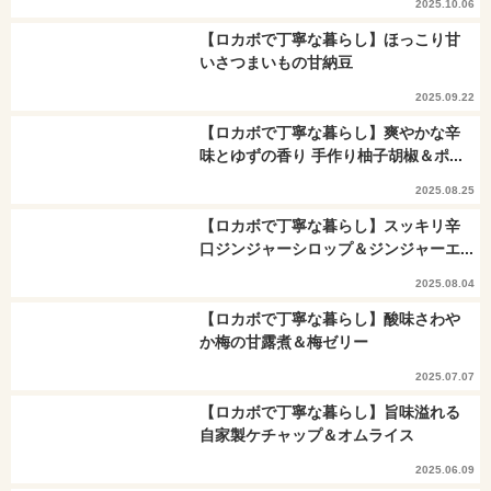
2025.10.06
【ロカボで丁寧な暮らし】ほっこり甘
いさつまいもの甘納豆
2025.09.22
【ロカボで丁寧な暮らし】爽やかな辛
味とゆずの香り 手作り柚子胡椒＆ポ...
2025.08.25
【ロカボで丁寧な暮らし】スッキリ辛
口ジンジャーシロップ＆ジンジャーエ...
2025.08.04
【ロカボで丁寧な暮らし】酸味さわや
か梅の甘露煮＆梅ゼリー
2025.07.07
【ロカボで丁寧な暮らし】旨味溢れる
自家製ケチャップ＆オムライス
2025.06.09