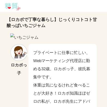
【ロカボで丁寧な暮らし】じっくりコトコト甘
酸っぱいちごジャム
プライベートに仕事に忙しい、
Webマーケティング代理店に勤
ロカボっ
める32歳、ロカボっ子、彼氏募
子
集中です。
体重は気になるけれど食べるこ
とが大好き！ロカボ知識ほぼゼ
ロの私が、ロカボ先生にアドバ