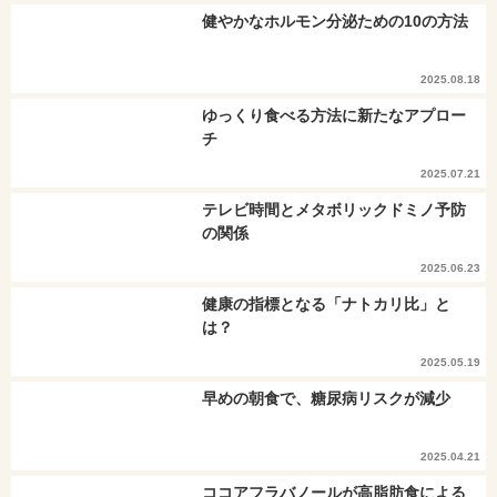
健やかなホルモン分泌ための10の方法
2025.08.18
ゆっくり食べる方法に新たなアプロー
チ
2025.07.21
テレビ時間とメタボリックドミノ予防
の関係
2025.06.23
健康の指標となる「ナトカリ比」と
は？
2025.05.19
早めの朝食で、糖尿病リスクが減少
2025.04.21
ココアフラバノールが高脂肪食による