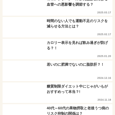
血管への悪影響を調節する？
2025.03.17
時間のない人でも運動不足のリスクを
減らせる方法とは？
2025.02.17
カロリー表示を見れば飲み過ぎが防げ
る？！
2025.01.20
若いのに肥満でないのに脂肪肝？！
2024.12.16
糖質制限ダイエット中にじゃがいもが
おすすめって本当？!
2024.11.18
40代～60代の果物摂取と老後うつ病の
リスク抑制の関係は？