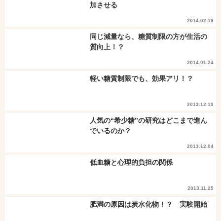
加させる
2014.02.19
同じ減量なら、糖質制限の方が生活の
質向上！？
2014.01.24
軽い糖質制限でも、効果アリ！？
2013.12.19
人気の“希少糖”の研究はどこまで進ん
でいるのか？
2013.12.04
低血糖と心理的負担の関係
2013.11.25
肥満の原因は炭水化物！？ 実験開始