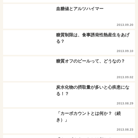
血糖値とアルツハイマー
2013.09.20
糖質制限は、食事誘発性熱産生をあげ
る？
2013.09.10
糖質オフのビールって、どうなの？
2013.09.02
炭水化物の摂取量が多いと心疾患にな
る！？
2013.08.29
「カーボカウントとは何か？（続
き）」
2013.08.23