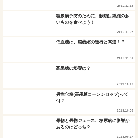
2013.11.15
糖尿病予防のために、穀類は繊維の多
いものを食べよう！
2013.11.07
低血糖は、脳萎縮の進行と関連！？
2013.11.01
高果糖の影響は？
2013.10.17
異性化糖(高果糖コーンシロップ)って
何？
2013.10.05
果物と果物ジュース、糖尿病に影響が
あるのはどっち？
2013.09.27