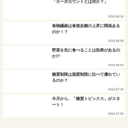
「カーボカウントとは何か？」
2013.08.16
食物繊維は食後血糖の上昇に関係ある
のか！？
2013.08.09
野菜を先に食べることは効果があるの
か!?
2013.08.03
糖質制限は脂質制限に比べて優れてい
るのか？
2013.07.25
今月から、「糖質トピックス」がスタ
ート！
2013.07.23