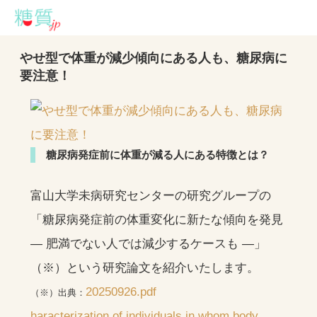
やせ型で体重が減少傾向にある人も、糖尿病に
要注意！
糖尿病発症前に体重が減る人にある特徴とは？
富山大学未病研究センターの研究グループの
「糖尿病発症前の体重変化に新たな傾向を発見
— 肥満でない人では減少するケースも —」
（※）という研究論文を紹介いたします。
20250926.pdf
（※）出典：
haracterization of individuals in whom body