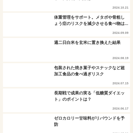
2024.10.21
体重管理をサポート。メタボや骨粗し
ょう症のリスクを減少させる食べ物は...
2024.09.09
週二日白米を玄米に置き換えた結果
2024.08.19
包装された焼き菓子やスナックなど超
加工食品の食べ過ぎリスク
2024.07.15
長期戦で成果の実る「低糖質ダイエッ
ト」のポイントは？
2024.06.17
ゼロカロリー甘味料がリバウンドを予
防