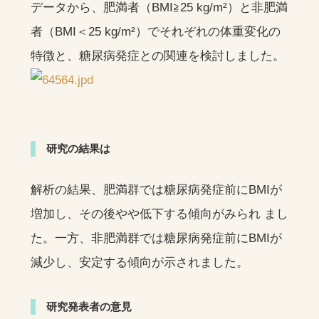
データから、肥満者（BMI≧25 kg/m²）と非肥満
者（BMI＜25 kg/m²）でそれぞれの体重変化の
特徴と、糖尿病発症との関連を検討しました。
研究の結果は
解析の結果、肥満群では糖尿病発症前にBMIが
増加し、その後やや低下する傾向がみられ まし
た。一方、非肥満群では糖尿病発症前にBMIが
減少し、安定する傾向が示されました。
研究発表者の意見