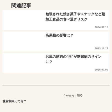
関連記事
包装された焼き菓子やスナックなど超
加工食品の食べ過ぎリスク
2024.07.15
高果糖の影響は？
2013.10.17
お尻の筋肉の“形”が糖尿病のサイン
に？
2026.07.06
知る
Category：
糖質制限って何？