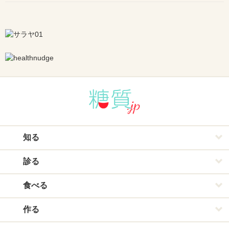
知る
診る
食べる
作る