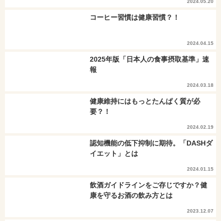
2024.05.20
コーヒー習慣は健康習慣？！
2024.04.15
2025年版「日本人の食事摂取基準」速
報
2024.03.18
健康維持にはもっとたんぱく質が必
要？！
2024.02.19
認知機能の低下抑制に期待。「DASHダ
イエット」とは
2024.01.15
飲酒ガイドラインをご存じですか？健
康を守るお酒の飲み方とは
2023.12.07