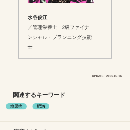
水谷俊江
／管理栄養士 2級ファイナ
ンシャル・プランニング技能
士
UPDATE : 2026.02.16
関連するキーワード
糖尿病
肥満