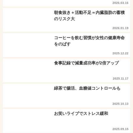
2026.03.16
朝食抜き＋活動不足＝内臓脂肪の蓄積
のリスク大
2026.01.19
コーヒーを飲む習慣が女性の健康寿命
をのばす
2025.12.22
食事記録で減量成功率が2倍アップ
2025.11.17
緑茶で腸活、血糖値コントロールも
2025.10.13
お笑いライブでストレス緩和
2025.09.15