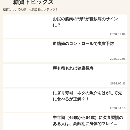
糖質トピックス
糖質についての様々な読み物コンテンツ！
お尻の筋肉の“形”が糖尿病のサイン
に？
2026.07.06
血糖値のコントロールで虫歯予防
2026.06.08
塵も積もれば健康長寿
2026.05.11
にぎり寿司 ネタの魚介をはがして先
に食べるが正解？！
2026.04.13
中年期（45歳から64歳）に欠食習慣の
ある人は、高齢期に身体的フレイ...