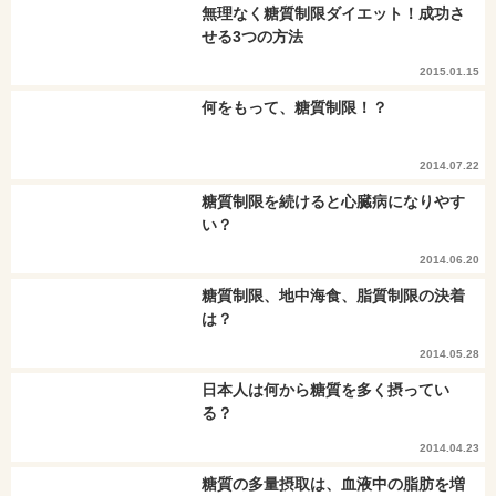
無理なく糖質制限ダイエット！成功さ
せる3つの方法
2015.01.15
何をもって、糖質制限！？
2014.07.22
糖質制限を続けると心臓病になりやす
い？
2014.06.20
糖質制限、地中海食、脂質制限の決着
は？
2014.05.28
日本人は何から糖質を多く摂ってい
る？
2014.04.23
糖質の多量摂取は、血液中の脂肪を増