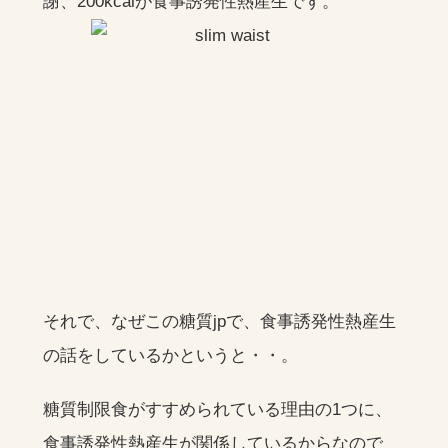
謝、200kcalが食事誘発性熱産生です。
それで、なぜこの糖質jpで、食事誘発性熱産生
の話をしているかというと・・。
糖質制限食がすすめられている理由の1つに、
食事誘発性熱産生が関係しているからなので