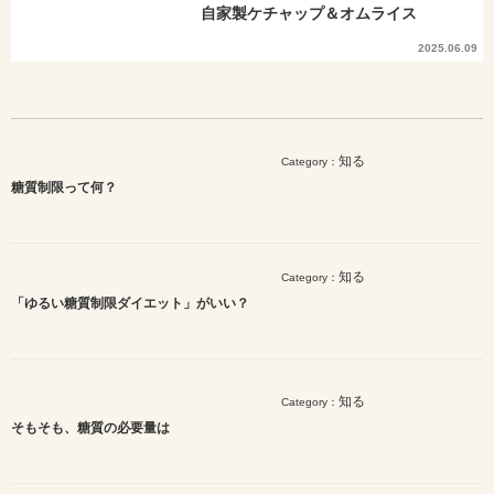
自家製ケチャップ＆オムライス
2025.06.09
知る
Category：
糖質制限って何？
知る
Category：
「ゆるい糖質制限ダイエット」がいい？
知る
Category：
そもそも、糖質の必要量は