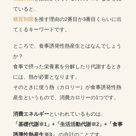
ていると、
糖質制限
を推す理由の2番目か3番目くらいに出
てくるキーワードです。
ところで、食事誘発性熱産生とはなんでしょう
か？
食事で摂った栄養素を分解したり代謝するとき
には、熱が必要となります。
そのときに使う熱（カロリー）が食事誘発性熱
産生というもので、消費カロリーの1つです。
消費エネルギー
といわれているものは、
「基礎代謝※1」+「生活活動代謝※2」+「食事
誘導性熱産生※3」
の合計のことです。