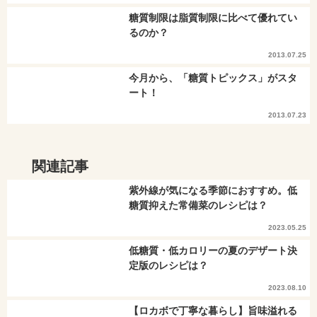
糖質制限は脂質制限に比べて優れてい
るのか？
2013.07.25
今月から、「糖質トピックス」がスタ
ート！
2013.07.23
関連記事
紫外線が気になる季節におすすめ。低
糖質抑えた常備菜のレシピは？
2023.05.25
低糖質・低カロリーの夏のデザート決
定版のレシピは？
2023.08.10
【ロカボで丁寧な暮らし】旨味溢れる