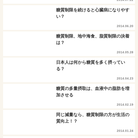
糖質制限を続けると心臓病になりやす
い？
2014.06.20
糖質制限、地中海食、脂質制限の決着
は？
2014.05.28
日本人は何から糖質を多く摂ってい
る？
2014.04.23
糖質の多量摂取は、血液中の脂肪を増
加させる
2014.02.19
同じ減量なら、糖質制限の方が生活の
質向上！？
2014.01.24