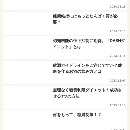
2024.03.18
健康維持にはもっとたんぱく質が必
要？！
2024.02.19
認知機能の低下抑制に期待。「DASHダ
イエット」とは
2024.01.15
飲酒ガイドラインをご存じですか？健
康を守るお酒の飲み方とは
2023.12.07
無理なく糖質制限ダイエット！成功さ
せる3つの方法
2015.01.15
何をもって、糖質制限！？
2014.07.22