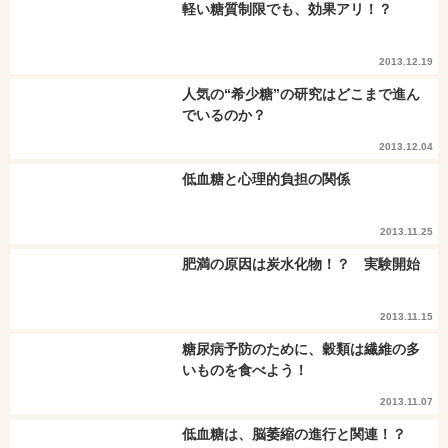
軽い糖質制限でも、効果アリ！？
2013.12.19
人気の“希少糖”の研究はどこまで進ん
でいるのか？
2013.12.04
低血糖と心理的負担の関係
2013.11.25
肥満の原因は炭水化物！？ 実験開始
2013.11.15
糖尿病予防のために、穀類は繊維の多
いものを食べよう！
2013.11.07
低血糖は、脳萎縮の進行と関連！？