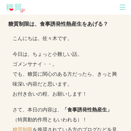
糖質制限は、食事誘発性熱産生をあげる？
こんにちは。佐々木です。
今日は、ちょっと小難しい話。
ゴメンサナイ・・。
でも、糖質に関心のある方だったら、きっと興
味深い内容だと思います。
お付き合いの程、お願いします！
さて、本日の内容は、
「食事誘発性熱産生」
（特異動的作用ともいわれる）！
糖質制限
を推奨されている方のブログなどを見