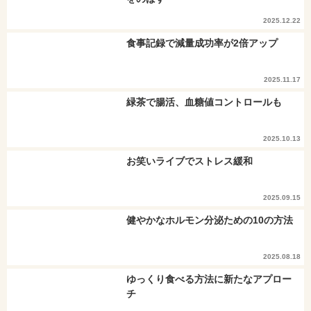
2025.12.22
食事記録で減量成功率が2倍アップ
2025.11.17
緑茶で腸活、血糖値コントロールも
2025.10.13
お笑いライブでストレス緩和
2025.09.15
健やかなホルモン分泌ための10の方法
2025.08.18
ゆっくり食べる方法に新たなアプロー
チ