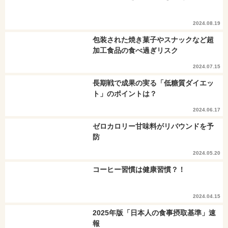
2024.08.19
包装された焼き菓子やスナックなど超
加工食品の食べ過ぎリスク
2024.07.15
長期戦で成果の実る「低糖質ダイエッ
ト」のポイントは？
2024.06.17
ゼロカロリー甘味料がリバウンドを予
防
2024.05.20
コーヒー習慣は健康習慣？！
2024.04.15
2025年版「日本人の食事摂取基準」速
報