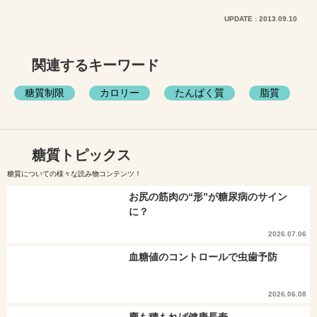
UPDATE : 2013.09.10
関連するキーワード
糖質制限
カロリー
たんぱく質
脂質
糖質トピックス
糖質についての様々な読み物コンテンツ！
お尻の筋肉の“形”が糖尿病のサイン
に？
2026.07.06
血糖値のコントロールで虫歯予防
2026.06.08