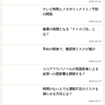
2025.07.21
テレビ時間とメタボリックドミノ予防
の関係
2025.06.23
健康の指標となる「ナトカリ比」と
は？
2025.05.19
早めの朝食で、糖尿病リスクが減少
2025.04.21
ココアフラバノールが高脂肪食による
血管への悪影響を調節する？
2025.03.17
時間のない人でも運動不足のリスクを
減らせる方法とは？
2025.02.17