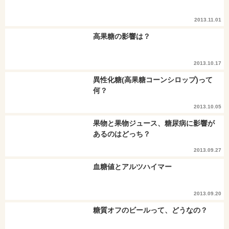
2013.11.01
高果糖の影響は？
2013.10.17
異性化糖(高果糖コーンシロップ)って
何？
2013.10.05
果物と果物ジュース、糖尿病に影響が
あるのはどっち？
2013.09.27
血糖値とアルツハイマー
2013.09.20
糖質オフのビールって、どうなの？