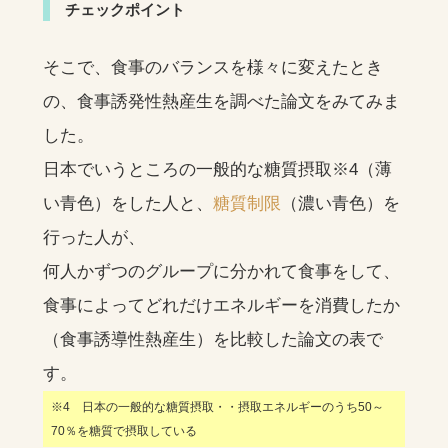
チェックポイント
そこで、食事のバランスを様々に変えたとき
の、食事誘発性熱産生を調べた論文をみてみま
した。
日本でいうところの一般的な糖質摂取※4（薄
い青色）をした人と、
糖質制限
（濃い青色）を
行った人が、
何人かずつのグループに分かれて食事をして、
食事によってどれだけエネルギーを消費したか
（食事誘導性熱産生）を比較した論文の表で
す。
※4 日本の一般的な糖質摂取・・摂取エネルギーのうち50～
70％を糖質で摂取している