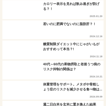
カロリー表示を見れば飲み過ぎが防げ
る？！
2025.01.20
若いのに肥満でないのに脂肪肝？！
2024.12.16
糖質制限ダイエット中にじゃがいもが
おすすめって本当？!
2024.11.18
40代～60代の果物摂取と老後うつ病の
リスク抑制の関係は？
2024.10.21
体重管理をサポート。メタボや骨粗し
ょう症のリスクを減少させる食べ物は...
2024.09.09
週二日白米を玄米に置き換えた結果