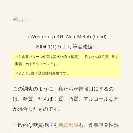
（Westerterp KR, Nutr Metab (Lond).
2004;1(1):5.より筆者改編）
※1 食事パターンのCは炭水化物（糖質）、Pはたんぱく質、Fは
脂質、Aはアルコールです。
※2 DITは食事誘発性熱産生です。
この調査のように、私たちが普段口にするの
は、糖質、たんぱく質、脂質、アルコールなど
が混合したものです。
一般的な糖質摂取も
糖質制限
も、食事誘発性熱