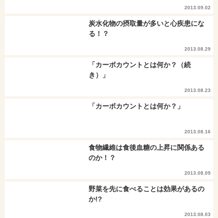
2013.09.02
炭水化物の摂取量が多いと心疾患にな
る！？
2013.08.29
「カーボカウントとは何か？（続
き）」
2013.08.23
「カーボカウントとは何か？」
2013.08.16
食物繊維は食後血糖の上昇に関係ある
のか！？
2013.08.09
野菜を先に食べることは効果があるの
か!?
2013.08.03