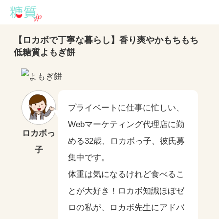
【ロカボで丁寧な暮らし】香り爽やかもちもち
低糖質よもぎ餅
プライベートに仕事に忙しい、
Webマーケティング代理店に勤
ロカボっ
める32歳、ロカボっ子、彼氏募
子
集中です。
体重は気になるけれど食べるこ
とが大好き！ロカボ知識ほぼゼ
ロの私が、ロカボ先生にアドバ