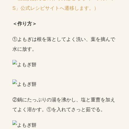
S」公式レシピサイトへ遷移します。）
＜作り方＞
①よもぎは根を落としてよく洗い、葉を摘んで
水に放す。
②鍋にたっぷりの湯を沸かし、塩と重曹を加え
てよく溶かす。①を入れてさっと茹でる。