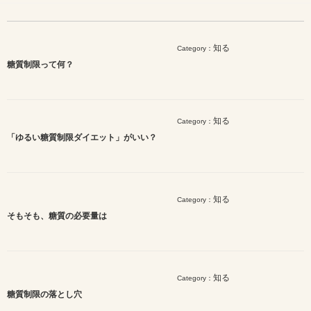
知る
Category：
糖質制限って何？
知る
Category：
「ゆるい糖質制限ダイエット」がいい？
知る
Category：
そもそも、糖質の必要量は
知る
Category：
糖質制限の落とし穴