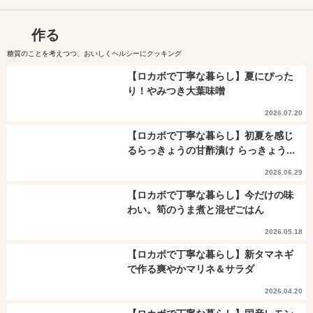
作る
糖質のことを考えつつ、おいしくヘルシーにクッキング
【ロカボで丁寧な暮らし】夏にぴった
り！やみつき大葉味噌
2026.07.20
【ロカボで丁寧な暮らし】初夏を感じ
るらっきょうの甘酢漬け らっきょう...
2026.06.29
【ロカボで丁寧な暮らし】今だけの味
わい。筍のうま煮と混ぜごはん
2026.05.18
【ロカボで丁寧な暮らし】新タマネギ
で作る爽やかマリネ＆サラダ
2026.04.20