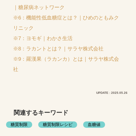
｜糖尿病ネットワーク
※6：機能性低血糖症とは？｜ひめのともみク
リニック
※7：ヨモギ｜わかさ生活
※8：ラカントとは？｜サラヤ株式会社
※9：羅漢果（ラカンカ）とは｜サラヤ株式会
社
UPDATE : 2025.05.26
関連するキーワード
糖質制限
糖質制限レシピ
血糖値