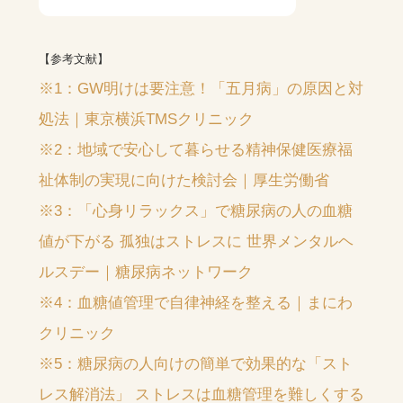
【参考文献】
※1：GW明けは要注意！「五月病」の原因と対
処法｜東京横浜TMSクリニック
※2：地域で安心して暮らせる精神保健医療福
祉体制の実現に向けた検討会｜厚生労働省
※3：「心身リラックス」で糖尿病の人の血糖
値が下がる 孤独はストレスに 世界メンタルヘ
ルスデー｜糖尿病ネットワーク
※4：血糖値管理で自律神経を整える｜まにわ
クリニック
※5：糖尿病の人向けの簡単で効果的な「スト
レス解消法」 ストレスは血糖管理を難しくする