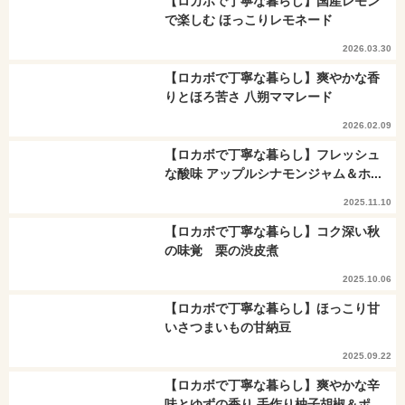
【ロカボで丁寧な暮らし】国産レモン
で楽しむ ほっこりレモネード
2026.03.30
【ロカボで丁寧な暮らし】爽やかな香
りとほろ苦さ 八朔ママレード
2026.02.09
【ロカボで丁寧な暮らし】フレッシュ
な酸味 アップルシナモンジャム＆ホ...
2025.11.10
【ロカボで丁寧な暮らし】コク深い秋
の味覚 栗の渋皮煮
2025.10.06
【ロカボで丁寧な暮らし】ほっこり甘
いさつまいもの甘納豆
2025.09.22
【ロカボで丁寧な暮らし】爽やかな辛
味とゆずの香り 手作り柚子胡椒＆ポ...