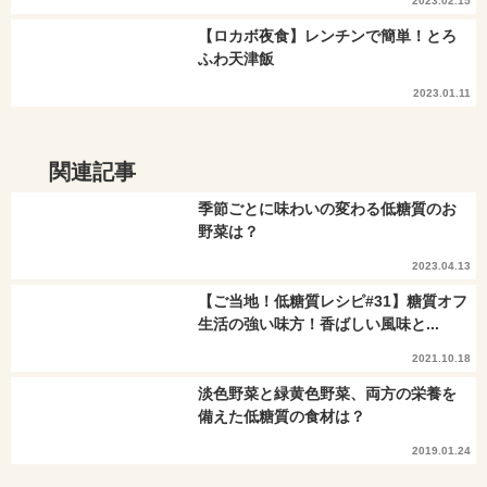
2023.02.15
【ロカボ夜食】レンチンで簡単！とろ
ふわ天津飯
2023.01.11
関連記事
季節ごとに味わいの変わる低糖質のお
野菜は？
2023.04.13
【ご当地！低糖質レシピ#31】糖質オフ
生活の強い味方！香ばしい風味と...
2021.10.18
淡色野菜と緑黄色野菜、両方の栄養を
備えた低糖質の食材は？
2019.01.24