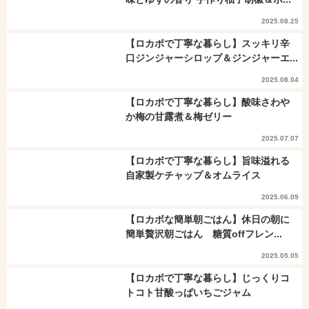
2025.08.25
【ロカボで丁寧な暮らし】スッキリ辛
口ジンジャーシロップ＆ジンジャーエ...
2025.08.04
【ロカボで丁寧な暮らし】酸味さわや
か梅の甘露煮＆梅ゼリー
2025.07.07
【ロカボで丁寧な暮らし】旨味溢れる
自家製ケチャップ＆オムライス
2025.06.09
【ロカボな簡単朝ごはん】休日の朝に
簡単贅沢朝ごはん 糖質offフレン...
2025.05.05
【ロカボで丁寧な暮らし】じっくりコ
トコト甘酸っぱいちごジャム