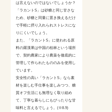
は言えないのではないでしょうか？
「ラカントS」は砂糖と同じ甘さな
ため、砂糖と同量に置き換えるだけ
で手軽に摂り入れられストレスにな
りにくいでしょう。
また、「ラカントS」に使われる原
料の羅漢果は中国の桂林という場所
で、契約農家により農薬を徹底的に
管理して作られたもののみを使用し
ています。
安全性の高い「ラカントS」なら素
材を楽しむ手仕事を楽しみつつ、糖
質オフ生活にも無理なく取り組め
て、丁寧な暮らしにもぴったりな甘
味料と言えるでしょう。(※8.9)