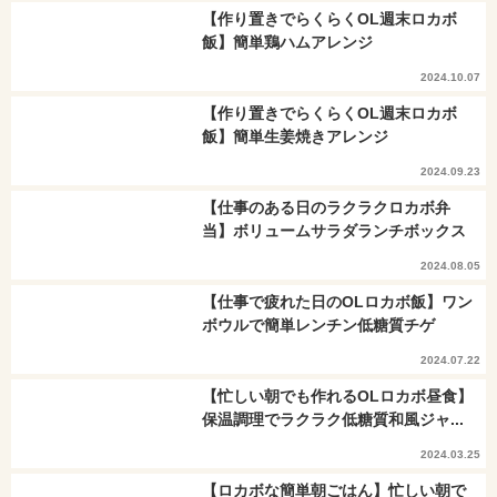
【作り置きでらくらくOL週末ロカボ
飯】簡単鶏ハムアレンジ
2024.10.07
【作り置きでらくらくOL週末ロカボ
飯】簡単生姜焼きアレンジ
2024.09.23
【仕事のある日のラクラクロカボ弁
当】ボリュームサラダランチボックス
2024.08.05
【仕事で疲れた日のOLロカボ飯】ワン
ボウルで簡単レンチン低糖質チゲ
2024.07.22
【忙しい朝でも作れるOLロカボ昼食】
保温調理でラクラク低糖質和風ジャ...
2024.03.25
【ロカボな簡単朝ごはん】忙しい朝で