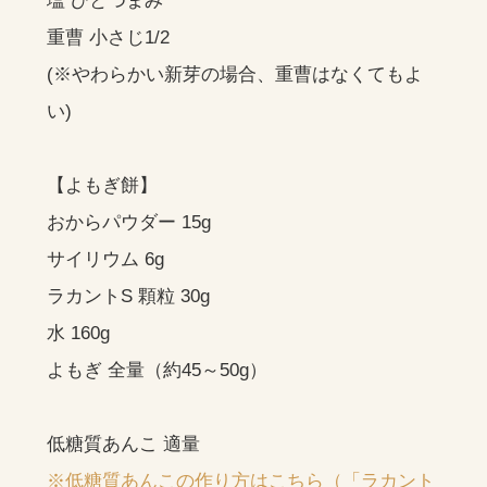
塩 ひとつまみ
重曹 小さじ1/2
(※やわらかい新芽の場合、重曹はなくてもよ
い)
【よもぎ餅】
おからパウダー 15g
サイリウム 6g
ラカントS 顆粒 30g
水 160g
よもぎ 全量（約45～50g）
低糖質あんこ 適量
※低糖質あんこの作り方はこちら（「ラカント