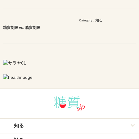
知る
Category：
糖質制限 vs. 脂質制限
知る