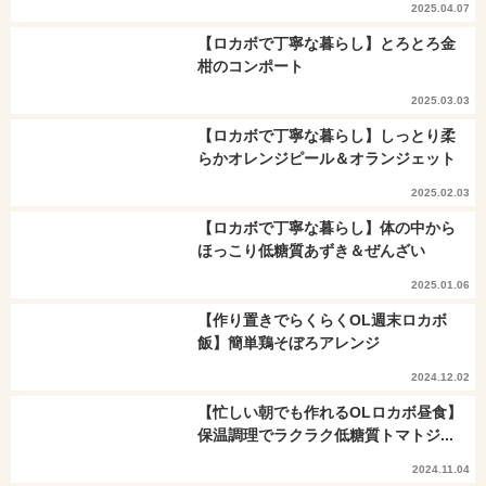
2025.04.07
【ロカボで丁寧な暮らし】とろとろ金
柑のコンポート
2025.03.03
【ロカボで丁寧な暮らし】しっとり柔
らかオレンジピール＆オランジェット
2025.02.03
【ロカボで丁寧な暮らし】体の中から
ほっこり低糖質あずき＆ぜんざい
2025.01.06
【作り置きでらくらくOL週末ロカボ
飯】簡単鶏そぼろアレンジ
2024.12.02
【忙しい朝でも作れるOLロカボ昼食】
保温調理でラクラク低糖質トマトジ...
2024.11.04