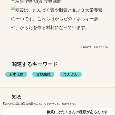
UPDATE : 2020.01.06
関連するキーワード
炭水化物
食物繊維
でんぷん
知る
私たちの生活に身近な糖質のこと。ちゃあーんと、わかってる？
糖質にはたくさんの種類があるんです