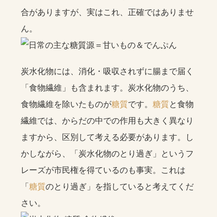
合がありますが、実はこれ、正確ではありませ
ん。
炭水化物には、消化・吸収されずに腸まで届く
「食物繊維」も含まれます。炭水化物のうち、
食物繊維を除いたものが
糖質
です。
糖質
と食物
繊維では、からだの中での作用も大きく異なり
ますから、区別して考える必要があります。し
かしながら、「炭水化物のとり過ぎ」というフ
レーズが市民権を得ているのも事実。これは
「
糖質
のとり過ぎ」を指していると考えてくだ
さい。