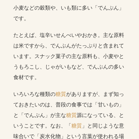
小麦などの穀類や、いも類に多い「でんぷん」
です。
たとえば、塩辛いせんべいやおかき。主な原料
は米ですから、でんぷんがたっぷりと含まれて
います。スナック菓子の主な原料も、小麦やと
うもろこし、じゃがいもなど、でんぷんの多い
食材です。
いろいろな種類の
糖質
がありますが、まず知っ
ておきたいのは、普段の食事では「甘いもの」
と「でんぷん」が主な
糖質
源になっている、と
いうことです。なお、「
糖質
」と同じような意
味合いで「炭水化物」という言葉が使われる場