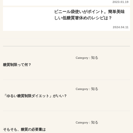
2023.01.19
ビニール袋使いがポイント。簡単美味
しい低糖質箸休めのレシピは？
2024.04.11
知る
Category：
糖質制限って何？
知る
Category：
「ゆるい糖質制限ダイエット」がいい？
知る
Category：
そもそも、糖質の必要量は