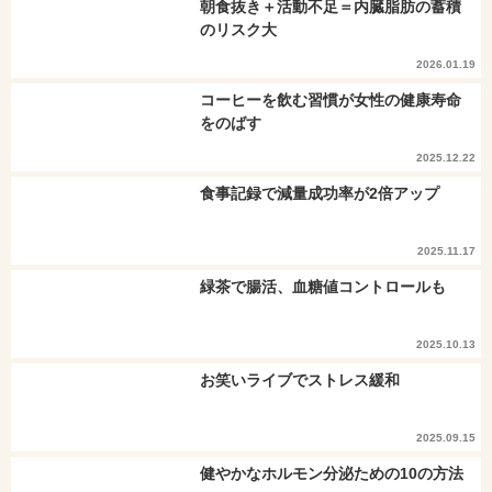
朝食抜き＋活動不足＝内臓脂肪の蓄積
のリスク大
2026.01.19
コーヒーを飲む習慣が女性の健康寿命
をのばす
2025.12.22
食事記録で減量成功率が2倍アップ
2025.11.17
緑茶で腸活、血糖値コントロールも
2025.10.13
お笑いライブでストレス緩和
2025.09.15
健やかなホルモン分泌ための10の方法