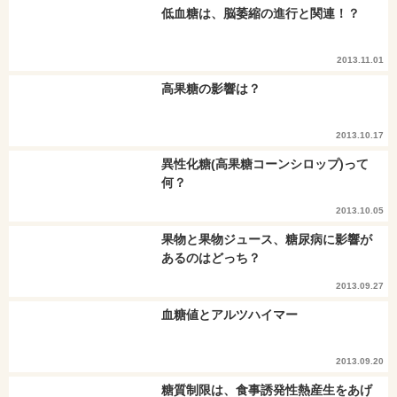
低血糖は、脳萎縮の進行と関連！？
2013.11.01
高果糖の影響は？
2013.10.17
異性化糖(高果糖コーンシロップ)って
何？
2013.10.05
果物と果物ジュース、糖尿病に影響が
あるのはどっち？
2013.09.27
血糖値とアルツハイマー
2013.09.20
糖質制限は、食事誘発性熱産生をあげ