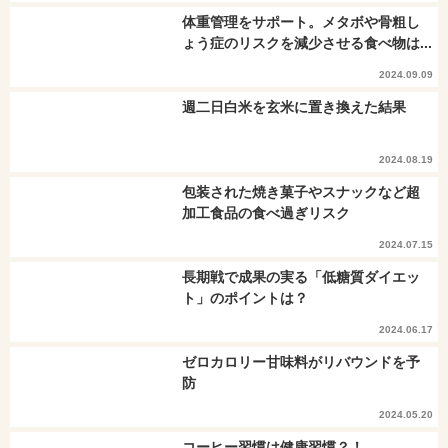
体重管理をサポート。メタボや骨粗し
ょう症のリスクを減少させる食べ物は...
2024.09.09
週二日白米を玄米に置き換えた結果
2024.08.19
包装された焼き菓子やスナックなど超
加工食品の食べ過ぎリスク
2024.07.15
長期戦で成果の実る「低糖質ダイエッ
ト」のポイントは？
2024.06.17
ゼロカロリー甘味料がリバウンドを予
防
2024.05.20
コーヒー習慣は健康習慣？！