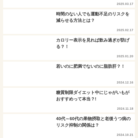
2025.03.17
時間のない人でも運動不足のリスクを
減らせる方法とは？
2025.02.17
カロリー表示を見れば飲み過ぎが防げ
る？！
2025.01.20
若いのに肥満でないのに脂肪肝？！
2024.12.16
糖質制限ダイエット中にじゃがいもが
おすすめって本当？!
2024.11.18
40代～60代の果物摂取と老後うつ病の
リスク抑制の関係は？
2024.10.21