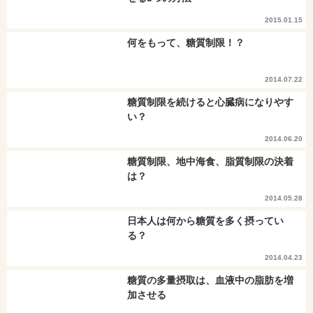
2015.01.15
何をもって、糖質制限！？
2014.07.22
糖質制限を続けると心臓病になりやす
い？
2014.06.20
糖質制限、地中海食、脂質制限の決着
は？
2014.05.28
日本人は何から糖質を多く摂ってい
る？
2014.04.23
糖質の多量摂取は、血液中の脂肪を増
加させる