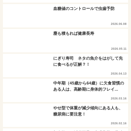
血糖値のコントロールで虫歯予防
2026.06.08
塵も積もれば健康長寿
2026.05.11
にぎり寿司 ネタの魚介をはがして先
に食べるが正解？！
2026.04.13
中年期（45歳から64歳）に欠食習慣の
ある人は、高齢期に身体的フレイ...
2026.03.16
やせ型で体重が減少傾向にある人も、
糖尿病に要注意！
2026.02.16