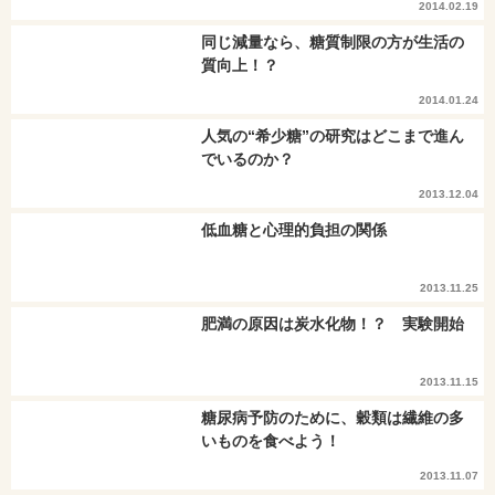
2014.02.19
同じ減量なら、糖質制限の方が生活の
質向上！？
2014.01.24
人気の“希少糖”の研究はどこまで進ん
でいるのか？
2013.12.04
低血糖と心理的負担の関係
2013.11.25
肥満の原因は炭水化物！？ 実験開始
2013.11.15
糖尿病予防のために、穀類は繊維の多
いものを食べよう！
2013.11.07