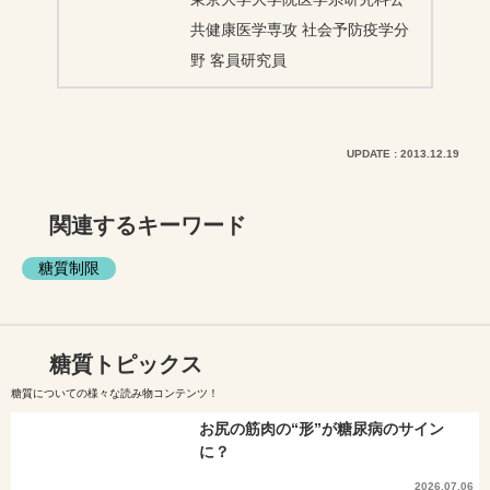
共健康医学専攻 社会予防疫学分
野 客員研究員
UPDATE : 2013.12.19
関連するキーワード
糖質制限
糖質トピックス
糖質についての様々な読み物コンテンツ！
お尻の筋肉の“形”が糖尿病のサイン
に？
2026.07.06