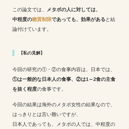
この論文では、
メタボの人に対しては、
中程度の
糖質制限
であっても、効果がある
と結
論付けています。
【私の見解】
今回の研究の①・②の食事内容は、日本では、
①は一般的な日本人の食事、②は1～2食の主食
を抜く程度
の食事です。
今回の結果は海外のメタボ女性の結果なので、
はっきりとは言い難いですが、
日本人であっても、メタボの人では、中程度の