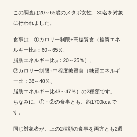
この調査は20～65歳のメタボ女性、30名を対象
に行われました。
食事は、①カロリー制限+高糖質食（糖質エネ
ルギー比
：60～65％、
(i)
脂肪エネルギー比
：20～25％）、
(ii)
②カロリー制限+中程度糖質食（糖質エネルギ
ー比：36～40％、
脂肪エネルギー比43～47％）の2種類です。
ちなみに、①・②の食事とも、約1700kcalで
す。
同じ対象者が、上の2種類の食事を両方とも2週