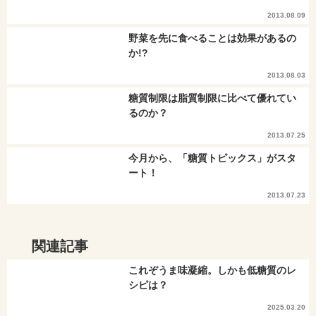
2013.08.09
野菜を先に食べることは効果があるの
か!?
2013.08.03
糖質制限は脂質制限に比べて優れてい
るのか？
2013.07.25
今月から、「糖質トピックス」がスタ
ート！
2013.07.23
関連記事
これぞうま味凝縮。しかも低糖質のレ
シピは？
2025.03.20