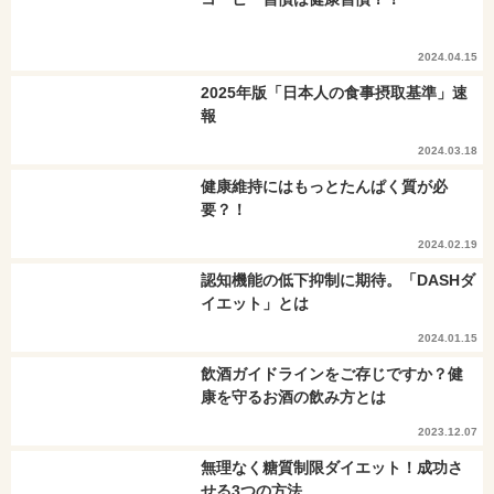
2024.04.15
2025年版「日本人の食事摂取基準」速
報
2024.03.18
健康維持にはもっとたんぱく質が必
要？！
2024.02.19
認知機能の低下抑制に期待。「DASHダ
イエット」とは
2024.01.15
飲酒ガイドラインをご存じですか？健
康を守るお酒の飲み方とは
2023.12.07
無理なく糖質制限ダイエット！成功さ
せる3つの方法