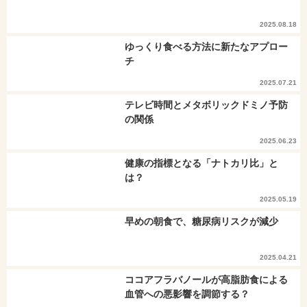
2025.08.18
ゆっくり食べる方法に新たなアプロー
チ
2025.07.21
テレビ時間とメタボリックドミノ予防
の関係
2025.06.23
健康の指標となる「ナトカリ比」と
は？
2025.05.19
早めの朝食で、糖尿病リスクが減少
2025.04.21
ココアフラバノールが高脂肪食による
血管への悪影響を調節する？