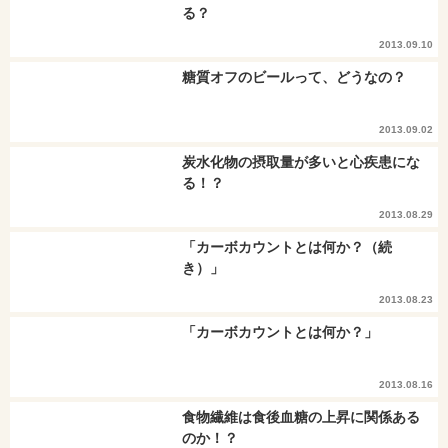
る？
2013.09.10
糖質オフのビールって、どうなの？
2013.09.02
炭水化物の摂取量が多いと心疾患にな
る！？
2013.08.29
「カーボカウントとは何か？（続
き）」
2013.08.23
「カーボカウントとは何か？」
2013.08.16
食物繊維は食後血糖の上昇に関係ある
のか！？