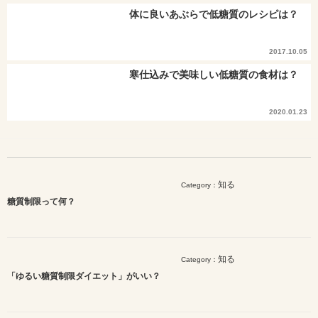
体に良いあぶらで低糖質のレシピは？
2017.10.05
寒仕込みで美味しい低糖質の食材は？
2020.01.23
知る
Category：
糖質制限って何？
知る
Category：
「ゆるい糖質制限ダイエット」がいい？