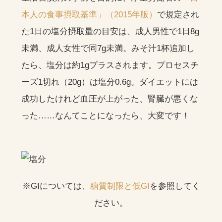
本人の食事摂取基準」（2015年版）
で規定され
た1日の塩分摂取量の目安は、成人男性で1日8g
未満、成人女性で同7g未満。みそ汁1杯追加し
たら、塩分は約1gプラスされます。プロセスチ
ーズ1切れ（20g）は塩分0.6g。ダイエットには
成功したけれど血圧が上がった、腎臓が悪くな
った……なんてことになったら、大変です！
※GIについては、
糖質制限と低GI
を参照してく
ださい。