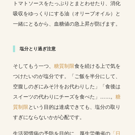
トマトソースをたっぷりとまとわせたり、消化
吸収をゆっくりにする油（オリーブオイル）と
一緒にとるから、血糖値の急上昇が防げます。
塩分とり過ぎ注意
そしてもう一つ、
糖質制限
食を続ける上で気を
つけたいのが塩分です。「ご飯を半分にして、
空腹しのぎにみそ汁をお代わりした」「食後は
スイーツの代わりにチーズを食べた」……。
糖
質制限
という目的は達成できても、塩分の取り
すぎにならないかが心配です。
生活習慣病の予防を目的に、厚生労働省の
「日