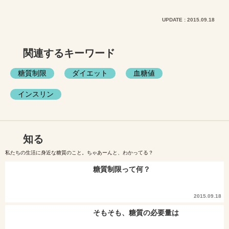
UPDATE : 2015.09.18
関連するキーワード
糖質制限
ダイエット
血糖値
インスリン
知る
私たちの生活に身近な糖質のこと。ちゃあーんと、わかってる？
糖質制限って何？
2015.09.18
そもそも、糖質の必要量は