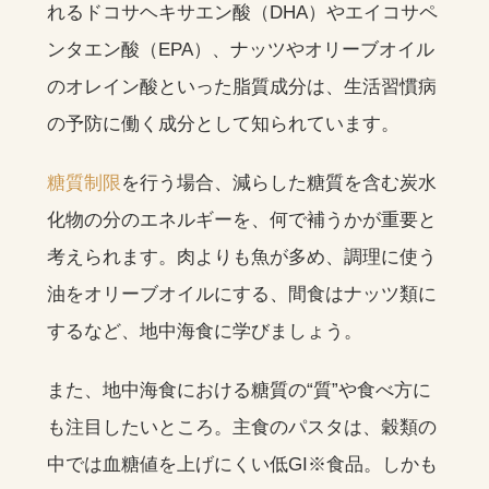
れるドコサヘキサエン酸（DHA）やエイコサペ
ンタエン酸（EPA）、ナッツやオリーブオイル
のオレイン酸といった脂質成分は、生活習慣病
の予防に働く成分として知られています。
糖質制限
を行う場合、減らした糖質を含む炭水
化物の分のエネルギーを、何で補うかが重要と
考えられます。肉よりも魚が多め、調理に使う
油をオリーブオイルにする、間食はナッツ類に
するなど、地中海食に学びましょう。
また、地中海食における糖質の“質”や食べ方に
も注目したいところ。主食のパスタは、穀類の
中では血糖値を上げにくい低GI※食品。しかも