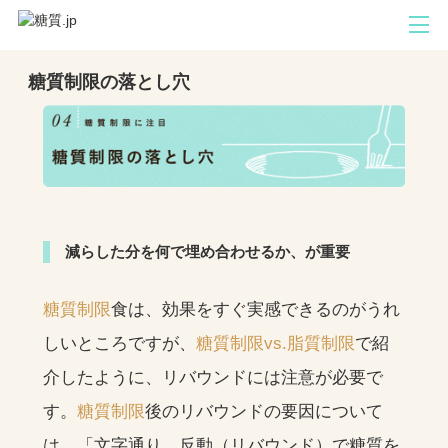
糖質制限の落とし穴
減らした分を何で埋め合わせるか、が重要
糖質制限
食は、効果をすぐ実感できるのがうれ
しいところですが、
糖質制限vs.脂質制限
で紹
介したように、リバウンドには注意が必要で
す。
糖質制限
後のリバウンドの要因について
は、「文字通り、反動（リバウンド）で糖質を