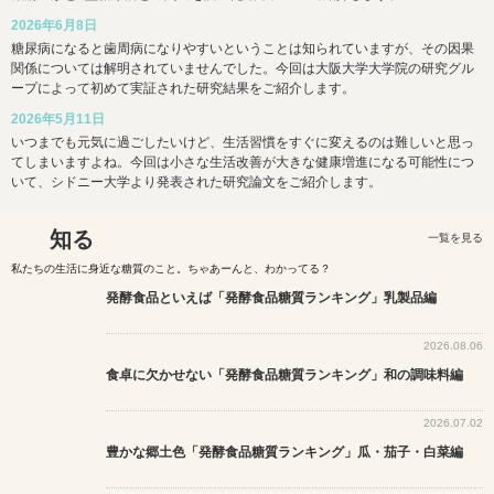
2026年6月8日
糖尿病になると歯周病になりやすいということは知られていますが、その因果
関係については解明されていませんでした。今回は大阪大学大学院の研究グル
ープによって初めて実証された研究結果をご紹介します。
2026年5月11日
いつまでも元気に過ごしたいけど、生活習慣をすぐに変えるのは難しいと思っ
てしまいますよね。今回は小さな生活改善が大きな健康増進になる可能性につ
いて、シドニー大学より発表された研究論文をご紹介します。
知る
一覧を見る
私たちの生活に身近な糖質のこと。ちゃあーんと、わかってる？
発酵食品といえば「発酵食品糖質ランキング」乳製品編
2026.08.06
食卓に欠かせない「発酵食品糖質ランキング」和の調味料編
2026.07.02
豊かな郷土色「発酵食品糖質ランキング」瓜・茄子・白菜編