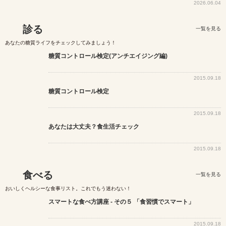
2026.06.04
診る
一覧を見る
あなたの糖質ライフをチェックしてみましょう！
糖質コントロール検定(アンチエイジング編)
2015.09.18
糖質コントロール検定
2015.09.18
あなたは大丈夫？食生活チェック
2015.09.18
食べる
一覧を見る
おいしくヘルシーな食事リスト。これでもう迷わない！
スマートな食べ方講座 - その５ 「食習慣でスマート」
2015.09.18