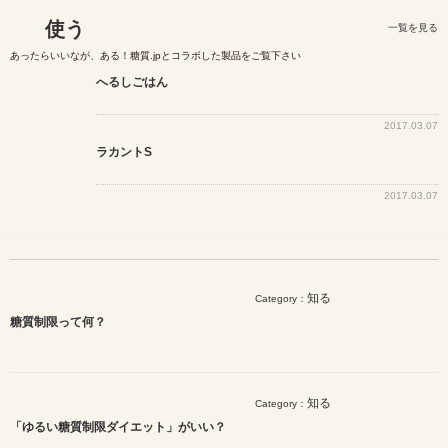
使う
一覧を見る
あったらいいなが、ある！糖質.jpとコラボした製品をご覧下さい
へるしごはん
2017.03.07
ラカントS
2017.03.07
知る
Category：
糖質制限って何？
知る
Category：
「ゆるい糖質制限ダイエット」がいい？