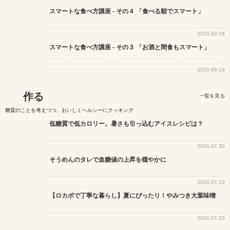
スマートな食べ方講座 - その４ 「食べる順でスマート」
2015.09.18
スマートな食べ方講座 - その３ 「お酒と間食もスマート」
2015.09.18
作る
一覧を見る
糖質のことを考えつつ、おいしくヘルシーにクッキング
低糖質で低カロリー。暑さも引っ込むアイスレシピは？
2026.07.30
そうめんのタレで血糖値の上昇を穏やかに
2026.07.23
【ロカボで丁寧な暮らし】夏にぴったり！やみつき大葉味噌
2026.07.20