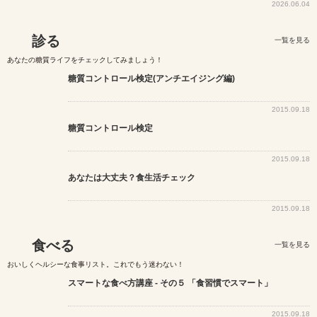
2026.06.04
診る
一覧を見る
あなたの糖質ライフをチェックしてみましょう！
糖質コントロール検定(アンチエイジング編)
2015.09.18
糖質コントロール検定
2015.09.18
あなたは大丈夫？食生活チェック
2015.09.18
食べる
一覧を見る
おいしくヘルシーな食事リスト。これでもう迷わない！
スマートな食べ方講座 - その５ 「食習慣でスマート」
2015.09.18