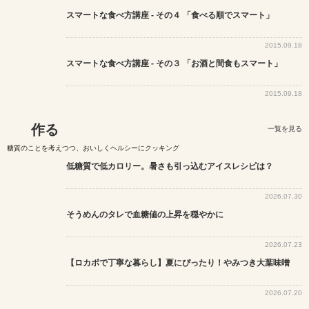
スマートな食べ方講座 - その４ 「食べる順でスマート」
2015.09.18
スマートな食べ方講座 - その３ 「お酒と間食もスマート」
2015.09.18
作る
一覧を見る
糖質のことを考えつつ、おいしくヘルシーにクッキング
低糖質で低カロリー。暑さも引っ込むアイスレシピは？
2026.07.30
そうめんのタレで血糖値の上昇を穏やかに
2026.07.23
【ロカボで丁寧な暮らし】夏にぴったり！やみつき大葉味噌
2026.07.20