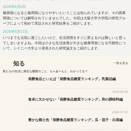
2026年6月8日
糖尿病になると歯周病になりやすいということは知られていますが、その因果
関係については解明されていませんでした。今回は大阪大学大学院の研究グル
ープによって初めて実証された研究結果をご紹介します。
2026年5月11日
いつまでも元気に過ごしたいけど、生活習慣をすぐに変えるのは難しいと思っ
てしまいますよね。今回は小さな生活改善が大きな健康増進になる可能性につ
いて、シドニー大学より発表された研究論文をご紹介します。
知る
一覧を見る
私たちの生活に身近な糖質のこと。ちゃあーんと、わかってる？
発酵食品といえば「発酵食品糖質ランキング」乳製品編
2026.08.06
食卓に欠かせない「発酵食品糖質ランキング」和の調味料編
2026.07.02
豊かな郷土色「発酵食品糖質ランキング」瓜・茄子・白菜編