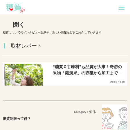
聞く
糖質についてのインタビュー記事や、新しい情報などをご紹介していきます
取材レポート
“糖質０甘味料”も品質が大事！奇跡の
果物「羅漢果」の収穫から加工まで...
2018.11.08
知る
Category：
糖質制限って何？