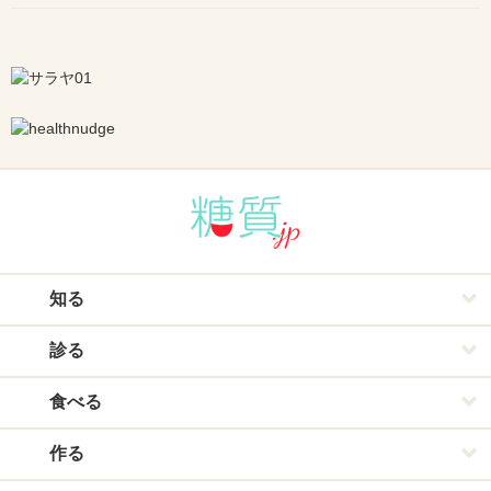
知る
診る
食べる
作る