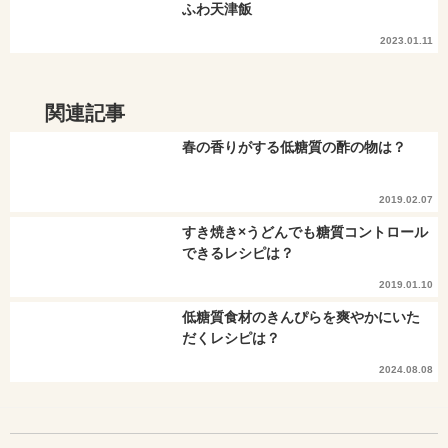
ふわ天津飯
2023.01.11
関連記事
春の香りがする低糖質の酢の物は？
2019.02.07
すき焼き×うどんでも糖質コントロール
できるレシピは？
2019.01.10
低糖質食材のきんぴらを爽やかにいた
だくレシピは？
2024.08.08