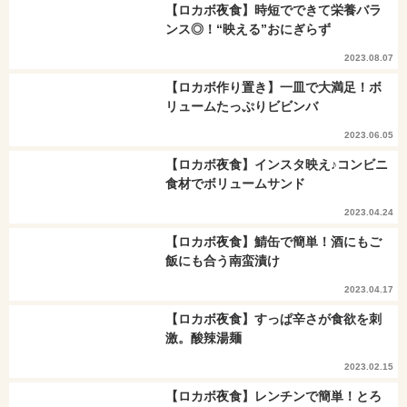
【ロカボ夜食】時短でできて栄養バラ
ンス◎！“映える”おにぎらず
2023.08.07
【ロカボ作り置き】一皿で大満足！ボ
リュームたっぷりビビンバ
2023.06.05
【ロカボ夜食】インスタ映え♪コンビニ
食材でボリュームサンド
2023.04.24
【ロカボ夜食】鯖缶で簡単！酒にもご
飯にも合う南蛮漬け
2023.04.17
【ロカボ夜食】すっぱ辛さが食欲を刺
激。酸辣湯麺
2023.02.15
【ロカボ夜食】レンチンで簡単！とろ