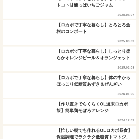
トコト甘酸っぱいちごジャム
2025.04.07
【ロカボで丁寧な暮らし】とろとろ金
柑のコンポート
2025.03.03
【ロカボで丁寧な暮らし】しっとり柔
らかオレンジピール＆オランジェット
2025.02.03
【ロカボで丁寧な暮らし】体の中から
ほっこり低糖質あずき＆ぜんざい
2025.01.06
【作り置きでらくらくOL週末ロカボ
飯】簡単鶏そぼろアレンジ
2024.12.02
【忙しい朝でも作れるOLロカボ昼食】
保温調理でラクラク低糖質トマトジ...