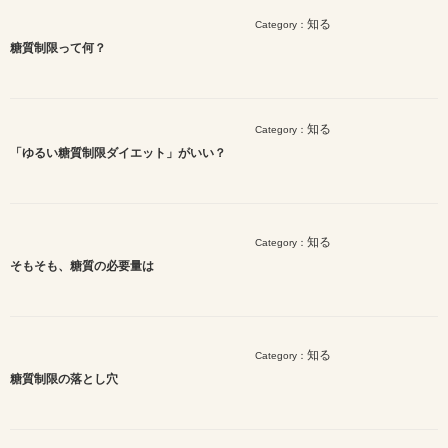
知る
Category：
糖質制限って何？
知る
Category：
「ゆるい糖質制限ダイエット」がいい？
知る
Category：
そもそも、糖質の必要量は
知る
Category：
糖質制限の落とし穴