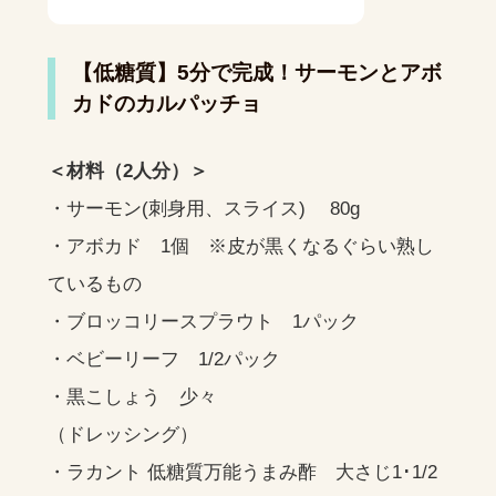
【低糖質】5分で完成！サーモンとアボ
カドのカルパッチョ
＜材料（2人分）＞
・サーモン(刺身用、スライス) 80g
・アボカド 1個 ※皮が黒くなるぐらい熟し
ているもの
・ブロッコリースプラウト 1パック
・ベビーリーフ 1/2パック
・黒こしょう 少々
（ドレッシング）
・ラカント 低糖質万能うまみ酢 大さじ1･1/2