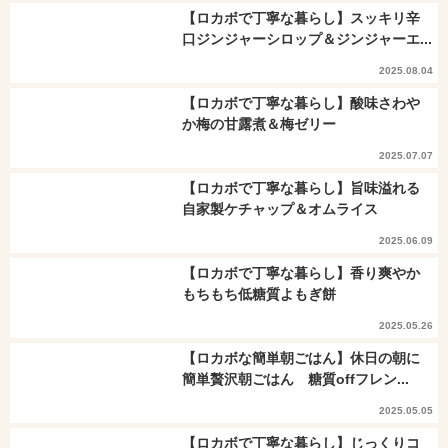
【ロカボで丁寧な暮らし】スッキリ辛
口ジンジャーシロップ＆ジンジャーエ...
2025.08.04
【ロカボで丁寧な暮らし】酸味さわや
か梅の甘露煮＆梅ゼリー
2025.07.07
【ロカボで丁寧な暮らし】旨味溢れる
自家製ケチャップ＆オムライス
2025.06.09
【ロカボで丁寧な暮らし】香り爽やか
もちもち低糖質よもぎ餅
2025.05.26
【ロカボな簡単朝ごはん】休日の朝に
簡単贅沢朝ごはん 糖質offフレン...
2025.05.05
【ロカボで丁寧な暮らし】じっくりコ