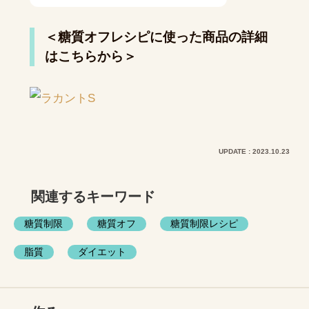
＜糖質オフレシピに使った商品の詳細
はこちらから＞
UPDATE : 2023.10.23
関連するキーワード
糖質制限
糖質オフ
糖質制限レシピ
脂質
ダイエット