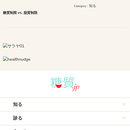
知る
Category：
糖質制限 vs. 脂質制限
知る
診る