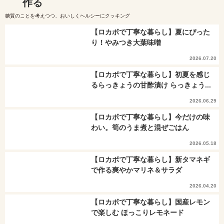
作る
糖質のことを考えつつ、おいしくヘルシーにクッキング
【ロカボで丁寧な暮らし】夏にぴった
り！やみつき大葉味噌
2026.07.20
【ロカボで丁寧な暮らし】初夏を感じ
るらっきょうの甘酢漬け らっきょう...
2026.06.29
【ロカボで丁寧な暮らし】今だけの味
わい。筍のうま煮と混ぜごはん
2026.05.18
【ロカボで丁寧な暮らし】新タマネギ
で作る爽やかマリネ＆サラダ
2026.04.20
【ロカボで丁寧な暮らし】国産レモン
で楽しむ ほっこりレモネード