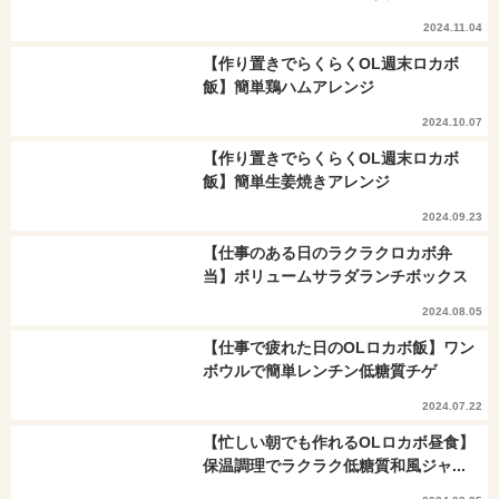
2024.11.04
【作り置きでらくらくOL週末ロカボ
飯】簡単鶏ハムアレンジ
2024.10.07
【作り置きでらくらくOL週末ロカボ
飯】簡単生姜焼きアレンジ
2024.09.23
【仕事のある日のラクラクロカボ弁
当】ボリュームサラダランチボックス
2024.08.05
【仕事で疲れた日のOLロカボ飯】ワン
ボウルで簡単レンチン低糖質チゲ
2024.07.22
【忙しい朝でも作れるOLロカボ昼食】
保温調理でラクラク低糖質和風ジャ...