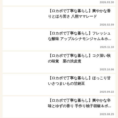
2026.03.30
【ロカボで丁寧な暮らし】爽やかな香
りとほろ苦さ 八朔ママレード
2026.02.09
【ロカボで丁寧な暮らし】フレッシュ
な酸味 アップルシナモンジャム＆ホ...
2025.11.10
【ロカボで丁寧な暮らし】コク深い秋
の味覚 栗の渋皮煮
2025.10.06
【ロカボで丁寧な暮らし】ほっこり甘
いさつまいもの甘納豆
2025.09.22
【ロカボで丁寧な暮らし】爽やかな辛
味とゆずの香り 手作り柚子胡椒＆ポ...
2025.08.25