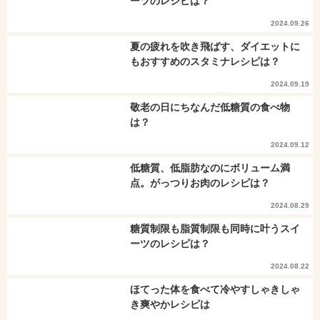
ーツのレシピは？
2024.09.26
夏の疲れを吹き飛ばす、ダイエットに
もおすすめのスタミナレシピは？
2024.09.19
敬老の日にちなんだ低糖質の食べ物
は？
2024.09.12
低糖質、低脂肪なのにボリューム満
点。がっつりお肉のレシピは？
2024.08.29
糖質制限も脂質制限も同時に叶うスイ
ーツのレシピは？
2024.08.22
ほてった体を食べて冷やすしゃきしゃ
き爽やかレシピは