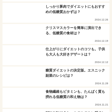
しっかり豚肉でダイエットにもおすす
めの低糖質おかずは？
2024.12.26
クリスマスカラーを簡単に演出でき
る、低糖質の食材は？
2024.12.19
仕上がりにダイエットのコツも。子供
も大人も大好きデザートは？
2024.12.12
糖質ダイエットの決定版。エスニック
副菜のレシピは？
2024.11.28
食物繊維もビタミンも、たんぱく質も
摂れる低糖質の和え物は？
2024.11.21