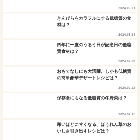
2024.03.21
きんぴらをカラフルにする低糖質の食
材は？
2024.03.14
四年に一度のうるう日が記念日の低糖
質食材は？
2024.02.29
おもてなしにも大活躍。しかも低糖質
の簡単豪華デザートレシピは？
2024.02.22
保存食にもなる低糖質の冬野菜は？
2024.02.15
寒いほどに甘くなる、ほうれん草のお
いしさ引き出すレシピは？