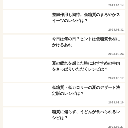
2023.09.14
整腸作用も期待。低糖質のまろやかス
イーツのレシピは？
2023.08.31
今日は何の日？ヒントは低糖質食材に
かけるあれ
2023.08.24
夏の疲れを感じた時におすすめの牛肉
をさっぱりいただくレシピは？
2023.08.17
低糖質・低カロリーの夏のデザート決
定版のレシピは？
2023.08.10
糖質に偏らず、うどんが食べられるレ
シピは？
2023.07.27