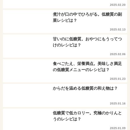
2025.02.20
煮汁が口の中でひろがる。低糖質の副
菜レシピは？
2025.02.13
甘いのに低糖質。おやつにもうってつ
けのレシピは？
2025.02.06
食べごたえ、栄養満点。美味しさ満足
の低糖質メニューのレシピは？
2025.01.23
からだを温める低糖質の和え物は？
2025.01.16
低糖質で低カロリー。究極のかりんと
うのレシピは？
2025.01.09