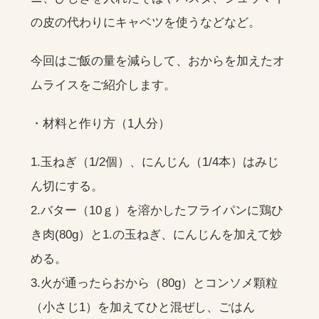
の皮の代わりにキャベツを使うなどなど。
今回はご飯の量を減らして、おからを加えたオ
ムライスをご紹介します。
・材料と作り方（1人分）
1.玉ねぎ（1/2個）、にんじん（1/4本）はみじ
ん切にする。
2.バター（10ｇ）を溶かしたフライパンに鶏ひ
き肉(80g）と1.の玉ねぎ、にんじんを加えて炒
める。
3.火が通ったらおから（80g）とコンソメ顆粒
（小さじ1）を加えてひと混ぜし、ごはん