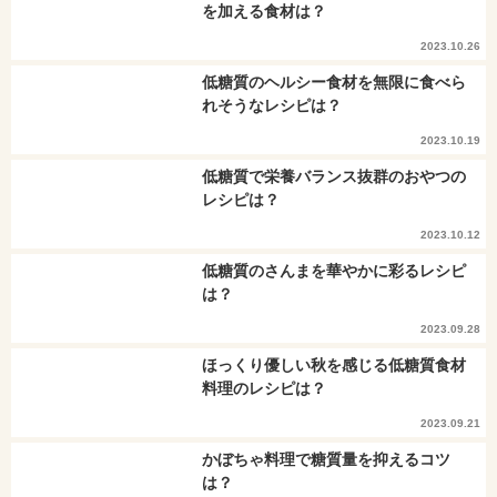
を加える食材は？
2023.10.26
低糖質のヘルシー食材を無限に食べら
れそうなレシピは？
2023.10.19
低糖質で栄養バランス抜群のおやつの
レシピは？
2023.10.12
低糖質のさんまを華やかに彩るレシピ
は？
2023.09.28
ほっくり優しい秋を感じる低糖質食材
料理のレシピは？
2023.09.21
かぼちゃ料理で糖質量を抑えるコツ
は？