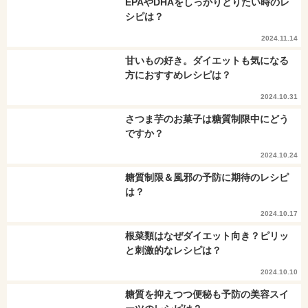
EPAやDHAをしっかりとりたい時のレ
シピは？
2024.11.14
甘いもの好き。ダイエットも気になる
方におすすめレシピは？
2024.10.31
さつま芋のお菓子は糖質制限中にどう
ですか？
2024.10.24
糖質制限＆風邪の予防に期待のレシピ
は？
2024.10.17
根菜類はなぜダイエット向き？ピリッ
と刺激的なレシピは？
2024.10.10
糖質を抑えつつ便秘も予防の美容スイ