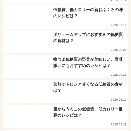
2025.07.17
低糖質、低カロリーの新おふくろの味
のレシピは？
2025.07.10
ボリュームアップにおすすめの低糖質
の食材は？
2025.06.26
癖つよ低糖質の野菜が美味しい。野菜
嫌いにもおすすめのレシピは？
2025.06.19
加熱でトロンと甘くなる低糖質の食材
は？
2025.06.12
目からうろこの低糖質、低カロリー酢
豚のレシピは？
2025.05.29