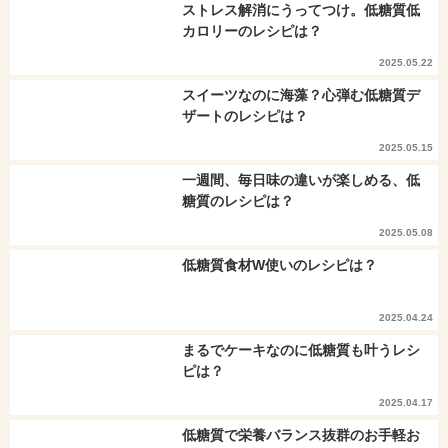
ストレス解消にうってつけ。低糖質低
カロリーのレシピは？
2025.05.22
スイーツなのに海藻？心弾む低糖質デ
ザートのレシピは？
2025.05.15
一週間、毎日味の違いが楽しめる、低
糖質のレシピは？
2025.05.08
低糖質食材W使いのレシピは？
2025.04.24
まるでケーキなのに低糖質も叶うレシ
ピは？
2025.04.17
低糖質で栄養バランス抜群のお手軽お