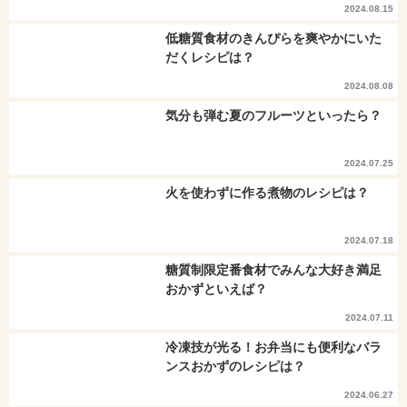
2024.08.15
低糖質食材のきんぴらを爽やかにいた
だくレシピは？
2024.08.08
気分も弾む夏のフルーツといったら？
2024.07.25
火を使わずに作る煮物のレシピは？
2024.07.18
糖質制限定番食材でみんな大好き満足
おかずといえば？
2024.07.11
冷凍技が光る！お弁当にも便利なバラ
ンスおかずのレシピは？
2024.06.27