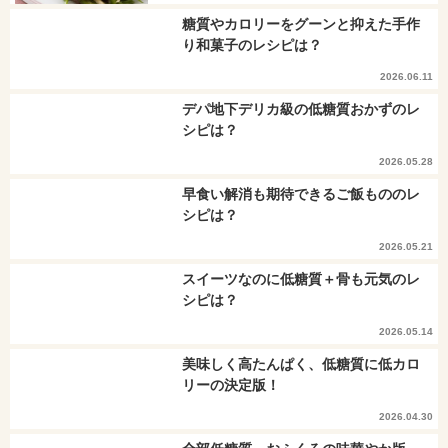
糖質やカロリーをグーンと抑えた手作
り和菓子のレシピは？
2026.06.11
デパ地下デリカ級の低糖質おかずのレ
シピは？
2026.05.28
早食い解消も期待できるご飯もののレ
シピは？
2026.05.21
スイーツなのに低糖質＋骨も元気のレ
シピは？
2026.05.14
美味しく高たんぱく、低糖質に低カロ
リーの決定版！
2026.04.30