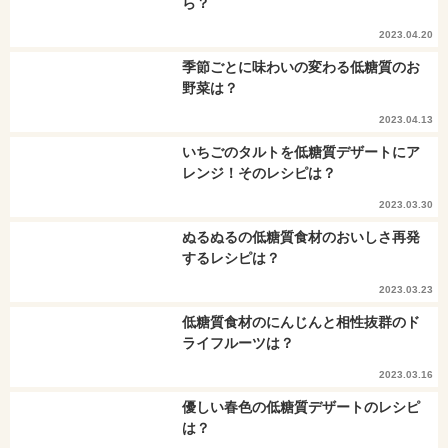
ら？
2023.04.20
季節ごとに味わいの変わる低糖質のお
野菜は？
2023.04.13
いちごのタルトを低糖質デザートにア
レンジ！そのレシピは？
2023.03.30
ぬるぬるの低糖質食材のおいしさ再発
するレシピは？
2023.03.23
低糖質食材のにんじんと相性抜群のド
ライフルーツは？
2023.03.16
優しい春色の低糖質デザートのレシピ
は？