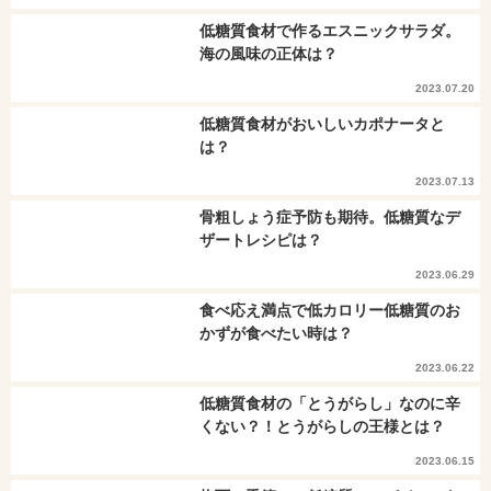
低糖質食材で作るエスニックサラダ。
海の風味の正体は？
2023.07.20
低糖質食材がおいしいカポナータと
は？
2023.07.13
骨粗しょう症予防も期待。低糖質なデ
ザートレシピは？
2023.06.29
食べ応え満点で低カロリー低糖質のお
かずが食べたい時は？
2023.06.22
低糖質食材の「とうがらし」なのに辛
くない？！とうがらしの王様とは？
2023.06.15