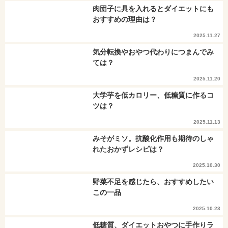
肉団子に具を入れるとダイエットにも
おすすめの理由は？
2025.11.27
気分転換やおやつ代わりにつまんでみ
ては？
2025.11.20
大学芋を低カロリー、低糖質に作るコ
ツは？
2025.11.13
みそがミソ。抗酸化作用も期待のしゃ
れたおかずレシピは？
2025.10.30
野菜不足を感じたら、おすすめしたい
この一品
2025.10.23
低糖質、ダイエットおやつに手作りラ