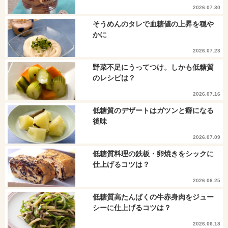
2026.07.30
そうめんのタレで血糖値の上昇を穏や
かに
2026.07.23
野菜不足にうってつけ。しかも低糖質
のレシピは？
2026.07.16
低糖質のデザートはガツンと癖になる
後味
2026.07.09
低糖質料理の鉄板・卵焼きをシックに
仕上げるコツは？
2026.06.25
低糖質高たんぱくの牛赤身肉をジュー
シーに仕上げるコツは？
2026.06.18