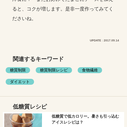
ると、コクが増します。是非一度作ってみてく
ださいね。
UPDATE : 2017.09.14
関連するキーワード
糖質制限
糖質制限レシピ
食物繊維
ダイエット
低糖質レシピ
低糖質で低カロリー。暑さも引っ込む
アイスレシピは？