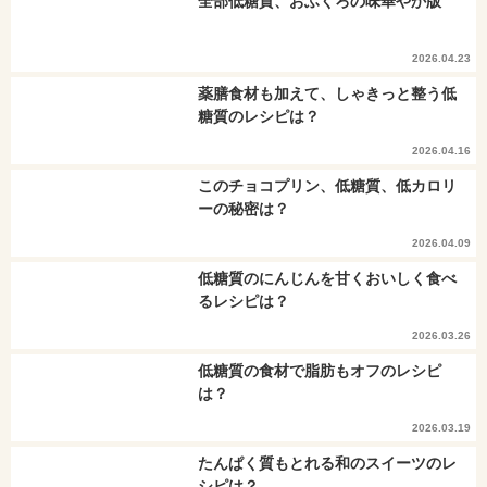
全部低糖質、おふくろの味華やか版
2026.04.23
薬膳食材も加えて、しゃきっと整う低
糖質のレシピは？
2026.04.16
このチョコプリン、低糖質、低カロリ
ーの秘密は？
2026.04.09
低糖質のにんじんを甘くおいしく食べ
るレシピは？
2026.03.26
低糖質の食材で脂肪もオフのレシピ
は？
2026.03.19
たんぱく質もとれる和のスイーツのレ
シピは？