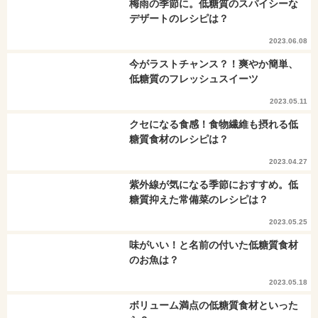
梅雨の季節に。低糖質のスパイシーな
デザートのレシピは？
2023.06.08
今がラストチャンス？！爽やか簡単、
低糖質のフレッシュスイーツ
2023.05.11
クセになる食感！食物繊維も摂れる低
糖質食材のレシピは？
2023.04.27
紫外線が気になる季節におすすめ。低
糖質抑えた常備菜のレシピは？
2023.05.25
味がいい！と名前の付いた低糖質食材
のお魚は？
2023.05.18
ボリューム満点の低糖質食材といった