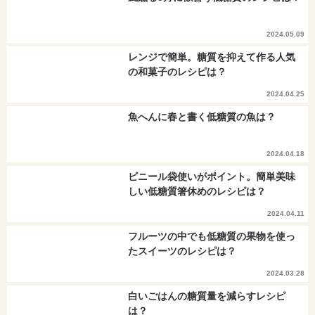
2024.05.09
レンジで簡単。糖質を抑えて作る人気
の和菓子のレシピは？
2024.04.25
魚へんに春と書く低糖質の魚は？
2024.04.18
ビニール袋使いがポイント。簡単美味
しい低糖質箸休めのレシピは？
2024.04.11
フルーツの中でも低糖質の果物を使っ
たスイーツのレシピは？
2024.03.28
白いごはんの糖質量を減らすレシピ
は？