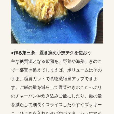
●作る第三条 置き換え小技テクを使おう
主な糖質源となる穀類を、野菜や海藻、きのこ
で一部置き換えてしまえば、ボリュームはその
まま、糖質カットで食物繊維量アップできま
す。ご飯の量を減らして野菜やきのこたっぷり
のチャーハンや炊き込みご飯にしたり、麺の量
を減らして細長くスライスしたなすやズッキー
ニ、ひじきを入れたそばやパスタ、シュウマイ