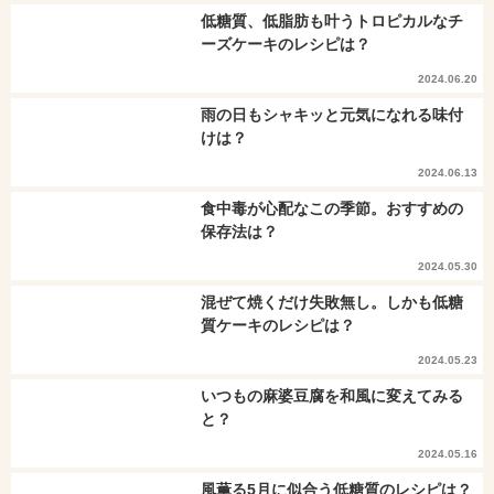
低糖質、低脂肪も叶うトロピカルなチ
ーズケーキのレシピは？
2024.06.20
雨の日もシャキッと元気になれる味付
けは？
2024.06.13
食中毒が心配なこの季節。おすすめの
保存法は？
2024.05.30
混ぜて焼くだけ失敗無し。しかも低糖
質ケーキのレシピは？
2024.05.23
いつもの麻婆豆腐を和風に変えてみる
と？
2024.05.16
風薫る5月に似合う低糖質のレシピは？