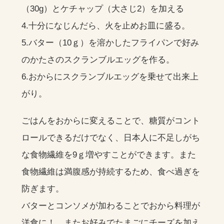
（30g）とケチャップ（大さじ2）を加える
4.十分になじんだら、火を止めお皿に盛る。
5.バター（10ｇ）を溶かしたフライパンで好み
のかたさのスクランブルエッグを作る。
6.おからにスクランブルエッグを乗せて出来上
がり。
ごはんをおからに変えることで、糖質がコント
ロールできるだけでなく、日本人に不足しがち
な食物繊維を9ｇ増やすことができます。また
食物繊維は満腹感が持続するため、食べ過ぎを
防ぎます。
バターとコンソメが加わることでおから料理が
洋食に！ またお好みでたまごにチーズを加え