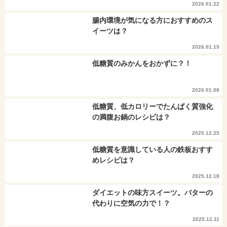
2026.01.22
腸内環境が気になる方におすすめのス
イーツは？
2026.01.15
低糖質のみかんをおかずに？！
2026.01.08
低糖質、低カロリーでたんぱく質強化
の満腹お鍋のレシピは？
2025.12.25
低糖質を意識している人の鉄板おすす
めレシピは？
2025.12.18
ダイエットの味方スイーツ。バターの
代わりに空気の力で！？
2025.12.11