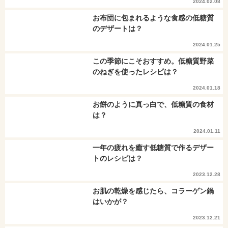
2024.02.08
お布団に包まれるような食感の低糖質
のデザートは？
2024.01.25
この季節にこそおすすめ。低糖質野菜
のねぎを使ったレシピは？
2024.01.18
お餅のように真っ白で、低糖質の食材
は？
2024.01.11
一年の疲れを癒す低糖質で作るデザー
トのレシピは？
2023.12.28
お肌の乾燥を感じたら、コラーゲン鍋
はいかが？
2023.12.21