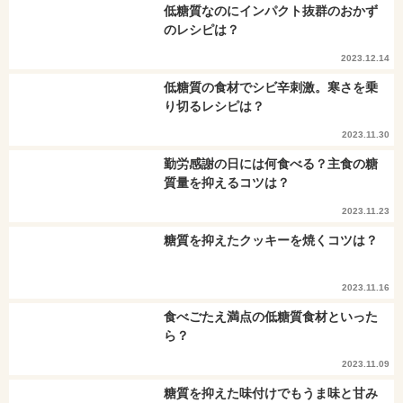
低糖質なのにインパクト抜群のおかず
のレシピは？
2023.12.14
低糖質の食材でシビ辛刺激。寒さを乗
り切るレシピは？
2023.11.30
勤労感謝の日には何食べる？主食の糖
質量を抑えるコツは？
2023.11.23
糖質を抑えたクッキーを焼くコツは？
2023.11.16
食べごたえ満点の低糖質食材といった
ら？
2023.11.09
糖質を抑えた味付けでもうま味と甘み