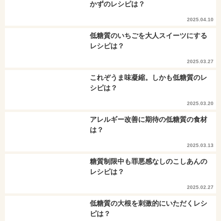
かずのレシピは？
2025.04.10
低糖質のいちごを大人スイーツにする
レシピは？
2025.03.27
これぞうま味凝縮。しかも低糖質のレ
シピは？
2025.03.20
アレルギー改善に期待の低糖質の食材
は？
2025.03.13
糖質制限中も罪悪感なしのこしあんの
レシピは？
2025.02.27
低糖質の大根を刺激的にいただくレシ
ピは？