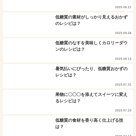
2025.08.21
低糖質の素材がしっかり見えるおかず
のレシピは？
2025.08.28
低糖質のなすを美味しくカロリーダウ
ンのレシピは？
2025.08.14
暑気払いにぴったり、低糖質おかずの
レシピは？
2025.07.31
果物に〇〇〇を添えてスイーツに変え
るレシピは？
2025.07.24
低糖質の食材を香り高く仕上げる技
は？