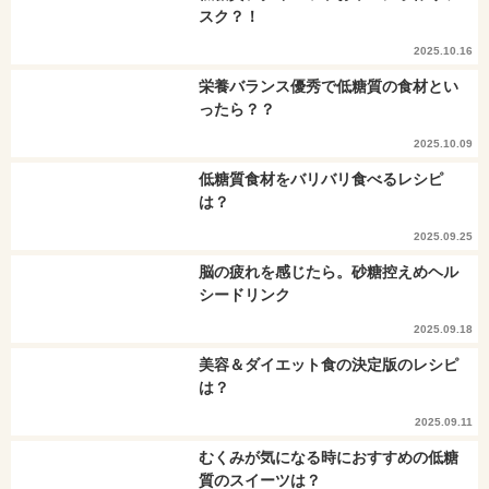
スク？！
2025.10.16
栄養バランス優秀で低糖質の食材とい
ったら？？
2025.10.09
低糖質食材をバリバリ食べるレシピ
は？
2025.09.25
脳の疲れを感じたら。砂糖控えめヘル
シードリンク
2025.09.18
美容＆ダイエット食の決定版のレシピ
は？
2025.09.11
むくみが気になる時におすすめの低糖
質のスイーツは？