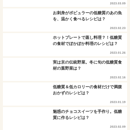
2023.03.09
お刺身がポピュラーの低糖質のあの魚
を、温かく食べるレシピは？
2023.02.23
ホットプレートで蒸し料理？！低糖質
の食材でぽかぽか料理のレシピは？
2023.01.26
実は京の伝統野菜。冬に旬の低糖質食
材の葉野菜は？
2023.02.16
低糖質＆低カロリーの食材だけで満腹
おかずのレシピは？
2023.01.19
魅惑のチョコスイーツを手作り。低糖
質に作るレシピは？
2023.02.09